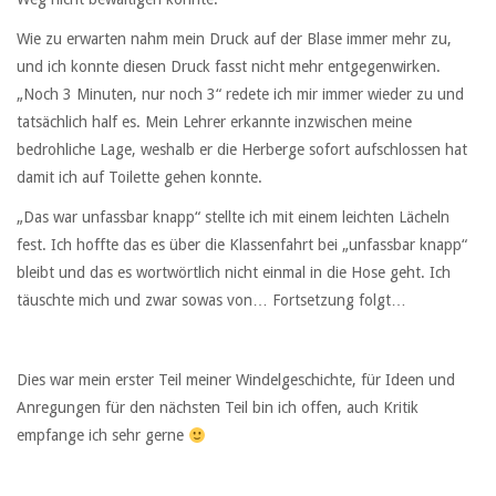
Wie zu erwarten nahm mein Druck auf der Blase immer mehr zu,
und ich konnte diesen Druck fasst nicht mehr entgegenwirken.
„Noch 3 Minuten, nur noch 3“ redete ich mir immer wieder zu und
tatsächlich half es. Mein Lehrer erkannte inzwischen meine
bedrohliche Lage, weshalb er die Herberge sofort aufschlossen hat
damit ich auf Toilette gehen konnte.
„Das war unfassbar knapp“ stellte ich mit einem leichten Lächeln
fest. Ich hoffte das es über die Klassenfahrt bei „unfassbar knapp“
bleibt und das es wortwörtlich nicht einmal in die Hose geht. Ich
täuschte mich und zwar sowas von… Fortsetzung folgt…
Dies war mein erster Teil meiner Windelgeschichte, für Ideen und
Anregungen für den nächsten Teil bin ich offen, auch Kritik
empfange ich sehr gerne