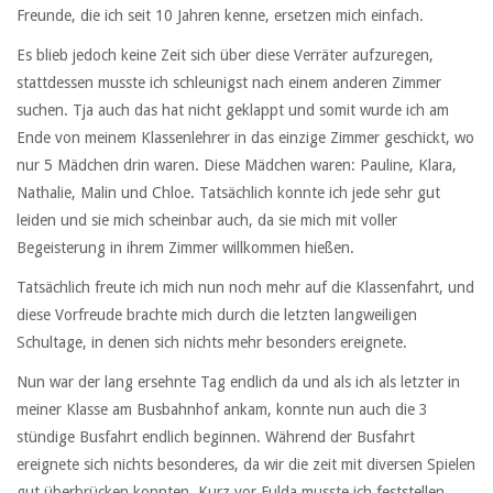
Freunde, die ich seit 10 Jahren kenne, ersetzen mich einfach.
Es blieb jedoch keine Zeit sich über diese Verräter aufzuregen,
stattdessen musste ich schleunigst nach einem anderen Zimmer
suchen. Tja auch das hat nicht geklappt und somit wurde ich am
Ende von meinem Klassenlehrer in das einzige Zimmer geschickt, wo
nur 5 Mädchen drin waren. Diese Mädchen waren: Pauline, Klara,
Nathalie, Malin und Chloe. Tatsächlich konnte ich jede sehr gut
leiden und sie mich scheinbar auch, da sie mich mit voller
Begeisterung in ihrem Zimmer willkommen hießen.
Tatsächlich freute ich mich nun noch mehr auf die Klassenfahrt, und
diese Vorfreude brachte mich durch die letzten langweiligen
Schultage, in denen sich nichts mehr besonders ereignete.
Nun war der lang ersehnte Tag endlich da und als ich als letzter in
meiner Klasse am Busbahnhof ankam, konnte nun auch die 3
stündige Busfahrt endlich beginnen. Während der Busfahrt
ereignete sich nichts besonderes, da wir die zeit mit diversen Spielen
gut überbrücken konnten. Kurz vor Fulda musste ich feststellen,