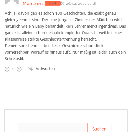
Mahlzeit
Gast
26/04/2022 22:18
Ach ja, davon gab es schon 100 Geschichten, die exakt genau
gleich geendet sind. Der eine Junge im Zimmer der Mädchen wird
natürlich wie ein Baby behandelt, kein Lehrer merkt irgendwas. Das
ganze ist alleine schon deshalb kompletter Quatsch, weil bei einer
Klassenreise strikte Geschlechtertrennung herrscht.
Dementsprechend ist bei dieser Geschichte schon direkt
vorhersehbar, worauf es hinausläuft. Nur mäßig ist leider auch dein
Schreibstil.
Antworten
0
Suchen
nach: