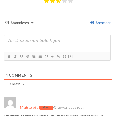
Abonnieren
Anmelden
{}
[+]
4
COMMENTS
Oldest
Mahlzeit
Gast
26/04/2022 15:07