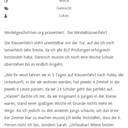
Article
Gemischt
Lukas
Windelgeschichten.org präsentiert: Die Windelklassenfahrt
Die Klassenfahrt steht unmittelbar vor der Tür, auf die ich mich
tatsächlich sehr freute, da ich alle BLF Prüfungen erfolgreich
bestanden habe. Dennoch musste ich noch eine Woche Schule
überstehen bis es endlich losgeht.
„Wie ihr wisst fahren wir in 5 Tagen auf Klassenfahrt nach Fulda, die
Unterkunft, in der wir wohnen werden, hat jeweils 4 Zimmer in die
jeweils 6 Leute passen, da wir 24 Schüler geht das perfekt auf.
„Klasse!“ dachte ich mir, da wir insgesamt 6 Jungen in der Klasse
waren, stand einer spaßigen Woche im Grunde nichts mehr im
Wege. Als ich jedoch zu den anderen Jungs schaute, um das erste
6er Zimmer klar zu machen musste ich leider feststellen, dass die 6.
Person nicht ich bin, sondern Sarah. „Unfassbar! Meine besten