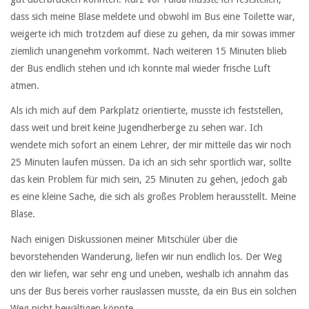
dass sich meine Blase meldete und obwohl im Bus eine Toilette war,
weigerte ich mich trotzdem auf diese zu gehen, da mir sowas immer
ziemlich unangenehm vorkommt. Nach weiteren 15 Minuten blieb
der Bus endlich stehen und ich konnte mal wieder frische Luft
atmen.
Als ich mich auf dem Parkplatz orientierte, musste ich feststellen,
dass weit und breit keine Jugendherberge zu sehen war. Ich
wendete mich sofort an einem Lehrer, der mir mitteile das wir noch
25 Minuten laufen müssen. Da ich an sich sehr sportlich war, sollte
das kein Problem für mich sein, 25 Minuten zu gehen, jedoch gab
es eine kleine Sache, die sich als großes Problem herausstellt. Meine
Blase.
Nach einigen Diskussionen meiner Mitschüler über die
bevorstehenden Wanderung, liefen wir nun endlich los. Der Weg
den wir liefen, war sehr eng und uneben, weshalb ich annahm das
uns der Bus bereis vorher rauslassen musste, da ein Bus ein solchen
Weg nicht bewältigen könnte.