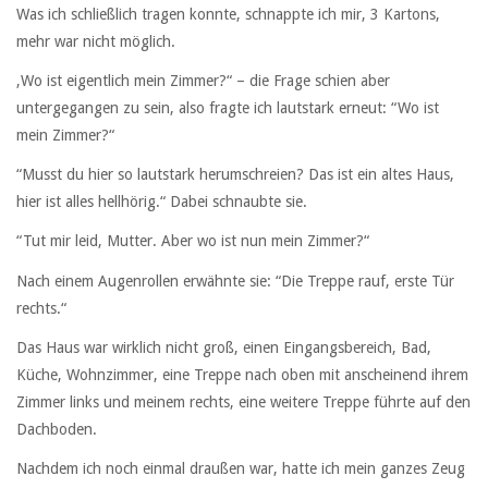
Was ich schließlich tragen konnte, schnappte ich mir, 3 Kartons,
mehr war nicht möglich.
‚Wo ist eigentlich mein Zimmer?“ – die Frage schien aber
untergegangen zu sein, also fragte ich lautstark erneut: “Wo ist
mein Zimmer?“
“Musst du hier so lautstark herumschreien? Das ist ein altes Haus,
hier ist alles hellhörig.“ Dabei schnaubte sie.
“Tut mir leid, Mutter. Aber wo ist nun mein Zimmer?“
Nach einem Augenrollen erwähnte sie: “Die Treppe rauf, erste Tür
rechts.“
Das Haus war wirklich nicht groß, einen Eingangsbereich, Bad,
Küche, Wohnzimmer, eine Treppe nach oben mit anscheinend ihrem
Zimmer links und meinem rechts, eine weitere Treppe führte auf den
Dachboden.
Nachdem ich noch einmal draußen war, hatte ich mein ganzes Zeug