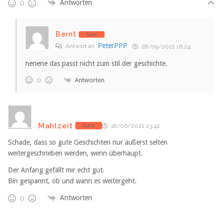
Antworten
0
Bernt
Gast
PeterPPP
Antwort an
28/05/2021 16:24
nenene das passt nicht zum stil der geschichte.
Antworten
0
Mahlzeit
Gast
18/06/2021 23:42
Schade, dass so gute Geschichten nur äußerst selten
weitergeschrieben werden, wenn überhaupt.
Der Anfang gefällt mir echt gut.
Bin gespannt, ob und wann es weitergeht.
Antworten
0