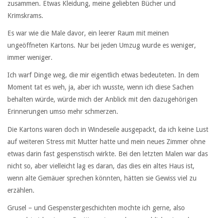
zusammen. Etwas Kleidung, meine geliebten Bücher und
Krimskrams.
Es war wie die Male davor, ein leerer Raum mit meinen
ungeöffneten Kartons. Nur bei jeden Umzug wurde es weniger,
immer weniger.
Ich warf Dinge weg, die mir eigentlich etwas bedeuteten. In dem
Moment tat es weh, ja, aber ich wusste, wenn ich diese Sachen
behalten würde, würde mich der Anblick mit den dazugehörigen
Erinnerungen umso mehr schmerzen.
Die Kartons waren doch in Windeseile ausgepackt, da ich keine Lust
auf weiteren Stress mit Mutter hatte und mein neues Zimmer ohne
etwas darin fast gespenstisch wirkte. Bei den letzten Malen war das
nicht so, aber vielleicht lag es daran, das dies ein altes Haus ist,
wenn alte Gemäuer sprechen könnten, hätten sie Gewiss viel zu
erzählen.
Grusel – und Gespenstergeschichten mochte ich gerne, also