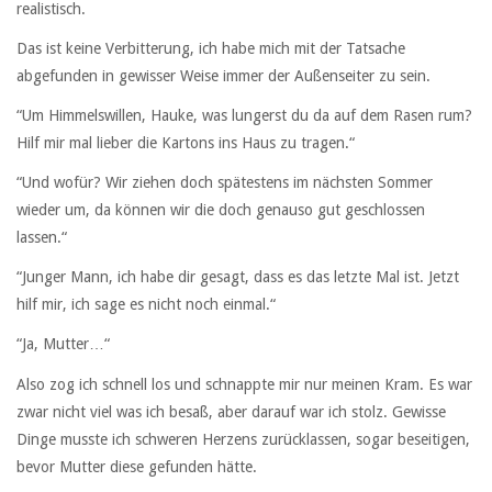
realistisch.
Das ist keine Verbitterung, ich habe mich mit der Tatsache
abgefunden in gewisser Weise immer der Außenseiter zu sein.
“Um Himmelswillen, Hauke, was lungerst du da auf dem Rasen rum?
Hilf mir mal lieber die Kartons ins Haus zu tragen.“
“Und wofür? Wir ziehen doch spätestens im nächsten Sommer
wieder um, da können wir die doch genauso gut geschlossen
lassen.“
“Junger Mann, ich habe dir gesagt, dass es das letzte Mal ist. Jetzt
hilf mir, ich sage es nicht noch einmal.“
“Ja, Mutter…“
Also zog ich schnell los und schnappte mir nur meinen Kram. Es war
zwar nicht viel was ich besaß, aber darauf war ich stolz. Gewisse
Dinge musste ich schweren Herzens zurücklassen, sogar beseitigen,
bevor Mutter diese gefunden hätte.