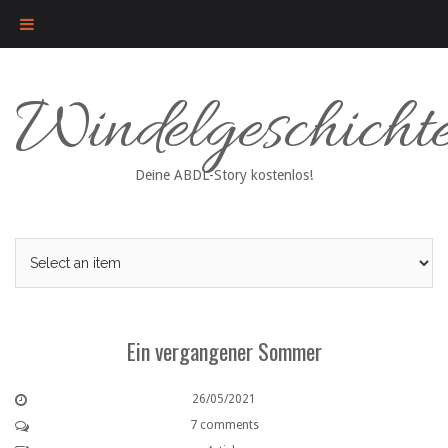
Skip
Windelgeschicht
to
content
Deine ABDL-Story kostenlos!
Ein vergangener Sommer
26/05/2021
7 comments