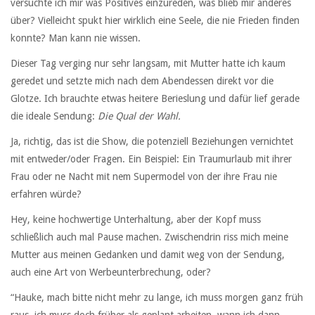
versuchte ich mir was Positives einzureden, was blieb mir anderes
über? Vielleicht spukt hier wirklich eine Seele, die nie Frieden finden
konnte? Man kann nie wissen.
Dieser Tag verging nur sehr langsam, mit Mutter hatte ich kaum
geredet und setzte mich nach dem Abendessen direkt vor die
Glotze. Ich brauchte etwas heitere Berieslung und dafür lief gerade
die ideale Sendung:
Die Qual der Wahl.
Ja, richtig, das ist die Show, die potenziell Beziehungen vernichtet
mit entweder/oder Fragen. Ein Beispiel: Ein Traumurlaub mit ihrer
Frau oder ne Nacht mit nem Supermodel von der ihre Frau nie
erfahren würde?
Hey, keine hochwertige Unterhaltung, aber der Kopf muss
schließlich auch mal Pause machen. Zwischendrin riss mich meine
Mutter aus meinen Gedanken und damit weg von der Sendung,
auch eine Art von Werbeunterbrechung, oder?
“Hauke, mach bitte nicht mehr zu lange, ich muss morgen ganz früh