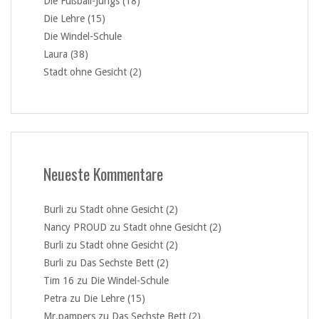
Die Fußball-Jungs (18)
Die Lehre (15)
Die Windel-Schule
Laura (38)
Stadt ohne Gesicht (2)
Neueste Kommentare
Burli
zu
Stadt ohne Gesicht (2)
Nancy PROUD
zu
Stadt ohne Gesicht (2)
Burli
zu
Stadt ohne Gesicht (2)
Burli
zu
Das Sechste Bett (2)
Tim 16
zu
Die Windel-Schule
Petra
zu
Die Lehre (15)
Mr.pampers
zu
Das Sechste Bett (2)