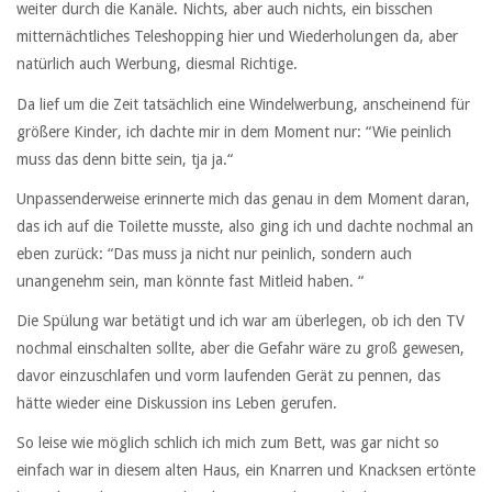
weiter durch die Kanäle. Nichts, aber auch nichts, ein bisschen
mitternächtliches Teleshopping hier und Wiederholungen da, aber
natürlich auch Werbung, diesmal Richtige.
Da lief um die Zeit tatsächlich eine Windelwerbung, anscheinend für
größere Kinder, ich dachte mir in dem Moment nur: “Wie peinlich
muss das denn bitte sein, tja ja.“
Unpassenderweise erinnerte mich das genau in dem Moment daran,
das ich auf die Toilette musste, also ging ich und dachte nochmal an
eben zurück: “Das muss ja nicht nur peinlich, sondern auch
unangenehm sein, man könnte fast Mitleid haben. “
Die Spülung war betätigt und ich war am überlegen, ob ich den TV
nochmal einschalten sollte, aber die Gefahr wäre zu groß gewesen,
davor einzuschlafen und vorm laufenden Gerät zu pennen, das
hätte wieder eine Diskussion ins Leben gerufen.
So leise wie möglich schlich ich mich zum Bett, was gar nicht so
einfach war in diesem alten Haus, ein Knarren und Knacksen ertönte