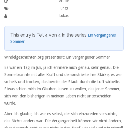
Article
Jungs
Lukas
This entry is Teil 4 von 4 in the series
Ein vergangener
Sommer
Windelgeschichten.org präsentiert: Ein vergangener Sommer
Es war ein Tag im Juli, ja ich erinnere mich genau, sehr genau. Die
Sonne brannte mit aller Kraft und demonstrierte ihre Stärke, es war
so heiß und trocken, das bereits der Staub durch die Luft wirbelte.
Etwas schien mich im Glauben lassen zu wollen, das jener Sommer,
sich von den bisherigen in meinem Leben nicht unterscheiden
würde.
Aber ich glaube, ich war es selbst, der sich einzureden versuchte,
das Nichts anders war. Die Vergangenheit können wir nicht ändern,
aber dennoch geht es mir nicht in den Kopf, wie viel und wie schnell