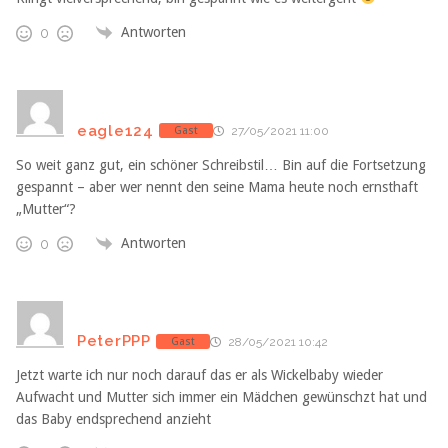
Antworten
0
eagle124
Gast
27/05/2021 11:00
So weit ganz gut, ein schöner Schreibstil… Bin auf die Fortsetzung
gespannt – aber wer nennt den seine Mama heute noch ernsthaft
„Mutter“?
Antworten
0
PeterPPP
Gast
28/05/2021 10:42
Jetzt warte ich nur noch darauf das er als Wickelbaby wieder
Aufwacht und Mutter sich immer ein Mädchen gewünschzt hat und
das Baby endsprechend anzieht