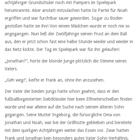
achtjähriger Grundschüler noch mit Pampers im Spielepark
herumrannte. Aber anstatt mitzulachen hatte Isi Partei für Noah
ergriffen und war furchtbar sauer geworden. Sogar zu Boden
gestoßen hatte sie ihn! Von einem Mädchen wurde er noch nie so
angegangen. Nun ließ der Zwölfjährige seinen Frust an dem Ball
aus, den er jetzt schon fast eine halbe Stunde wieder und wieder in
das Netz kickte. Der Tag im Spielepark war für ihn gelaufen!
„Jonathan?“, hörte der blonde Junge plötzlich die Stimme seines
Vaters.
„Geh weg!“, keifte er Frank an, ohne ihn anzusehen.
Der Vater der beiden Jungs hatte schon geahnt, dass er den
fußballbegeisterten Siebtklässler hier beim Elfmeterschießen finden
würde und war alleine auf die Suche nach seinem älteren Sohn
gegangen. Seine Mutter Ingeborg, die fürsorgliche Oma von
Jonathan und Noah, war bei der Grillhütte geblieben und bereitete
mit dem quirligen Achtjährigen weiter das Essen vor. Zwar hatten
Frank und Jonathan kein besonders gutes Vater-Sohn-Verhältnis,