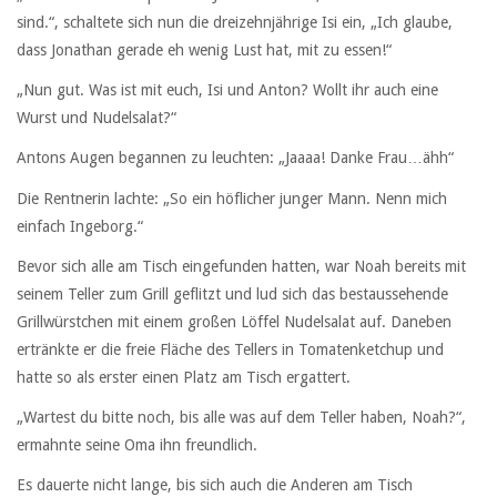
sind.“, schaltete sich nun die dreizehnjährige Isi ein, „Ich glaube,
dass Jonathan gerade eh wenig Lust hat, mit zu essen!“
„Nun gut. Was ist mit euch, Isi und Anton? Wollt ihr auch eine
Wurst und Nudelsalat?“
Antons Augen begannen zu leuchten: „Jaaaa! Danke Frau…ähh“
Die Rentnerin lachte: „So ein höflicher junger Mann. Nenn mich
einfach Ingeborg.“
Bevor sich alle am Tisch eingefunden hatten, war Noah bereits mit
seinem Teller zum Grill geflitzt und lud sich das bestaussehende
Grillwürstchen mit einem großen Löffel Nudelsalat auf. Daneben
ertränkte er die freie Fläche des Tellers in Tomatenketchup und
hatte so als erster einen Platz am Tisch ergattert.
„Wartest du bitte noch, bis alle was auf dem Teller haben, Noah?“,
ermahnte seine Oma ihn freundlich.
Es dauerte nicht lange, bis sich auch die Anderen am Tisch