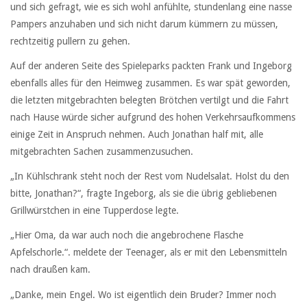
und sich gefragt, wie es sich wohl anfühlte, stundenlang eine nasse
Pampers anzuhaben und sich nicht darum kümmern zu müssen,
rechtzeitig pullern zu gehen.
Auf der anderen Seite des Spieleparks packten Frank und Ingeborg
ebenfalls alles für den Heimweg zusammen. Es war spät geworden,
die letzten mitgebrachten belegten Brötchen vertilgt und die Fahrt
nach Hause würde sicher aufgrund des hohen Verkehrsaufkommens
einige Zeit in Anspruch nehmen. Auch Jonathan half mit, alle
mitgebrachten Sachen zusammenzusuchen.
„In Kühlschrank steht noch der Rest vom Nudelsalat. Holst du den
bitte, Jonathan?“, fragte Ingeborg, als sie die übrig gebliebenen
Grillwürstchen in eine Tupperdose legte.
„Hier Oma, da war auch noch die angebrochene Flasche
Apfelschorle.“. meldete der Teenager, als er mit den Lebensmitteln
nach draußen kam.
„Danke, mein Engel. Wo ist eigentlich dein Bruder? Immer noch