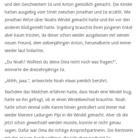
und den Geschwistern Isi und Anton gemütlich gemacht. Die Kinder
hatten ausgiebig vom Streit zwischen Jonathan und Isi erzählt. Wie
Jonathan Witze über Noahs Windel gemacht hatte und ihn vor den
anderen bloßgestellt hatte. Ingeborg brauchte ihren jüngeren Enkel
aber kaum trösten, da dieser schon wieder ausgelassen mit seinem
neuen Freund, dem siebenjährigen Anton, herumalberte und immer
wieder laut loslachte.
„Du Noah? Wolltest du deine Oma nicht noch was fragen?“,
erinnerte die dreizehnjährige Isi.
„Ähhh, jaaa.“, antwortete Noah etwas peinlich berührt.
Nachdem das Mädchen erfahren hatte, dass Noah eine Windel trug,
hatte sie ihn gefragt, ob er einen Windelwechsel brauchte. Noah
hatte schon einmal volle Kanne hinein gestrullert und immer mal
wieder kleinere Ladungen Pipi in die Windel gemacht. Aber ob die
jetzt schon gewechselt werden musste, konnte er nicht genau
sagen. Dafür war Oma die richtige Ansprechpartnerin. Die Rentnerin