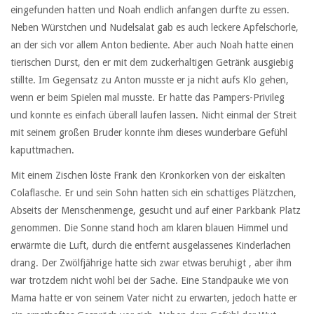
eingefunden hatten und Noah endlich anfangen durfte zu essen.
Neben Würstchen und Nudelsalat gab es auch leckere Apfelschorle,
an der sich vor allem Anton bediente. Aber auch Noah hatte einen
tierischen Durst, den er mit dem zuckerhaltigen Getränk ausgiebig
stillte. Im Gegensatz zu Anton musste er ja nicht aufs Klo gehen,
wenn er beim Spielen mal musste. Er hatte das Pampers-Privileg
und konnte es einfach überall laufen lassen. Nicht einmal der Streit
mit seinem großen Bruder konnte ihm dieses wunderbare Gefühl
kaputtmachen.
Mit einem Zischen löste Frank den Kronkorken von der eiskalten
Colaflasche. Er und sein Sohn hatten sich ein schattiges Plätzchen,
Abseits der Menschenmenge, gesucht und auf einer Parkbank Platz
genommen. Die Sonne stand hoch am klaren blauen Himmel und
erwärmte die Luft, durch die entfernt ausgelassenes Kinderlachen
drang. Der Zwölfjährige hatte sich zwar etwas beruhigt , aber ihm
war trotzdem nicht wohl bei der Sache. Eine Standpauke wie von
Mama hatte er von seinem Vater nicht zu erwarten, jedoch hatte er