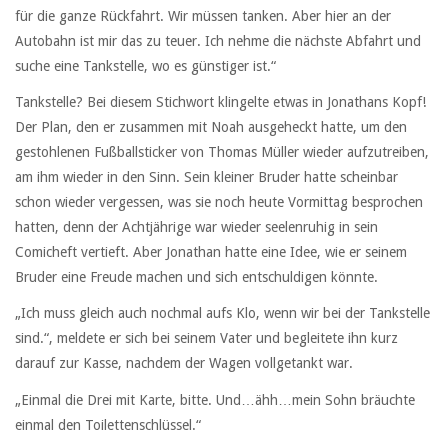
für die ganze Rückfahrt. Wir müssen tanken. Aber hier an der
Autobahn ist mir das zu teuer. Ich nehme die nächste Abfahrt und
suche eine Tankstelle, wo es günstiger ist.“
Tankstelle? Bei diesem Stichwort klingelte etwas in Jonathans Kopf!
Der Plan, den er zusammen mit Noah ausgeheckt hatte, um den
gestohlenen Fußballsticker von Thomas Müller wieder aufzutreiben,
am ihm wieder in den Sinn. Sein kleiner Bruder hatte scheinbar
schon wieder vergessen, was sie noch heute Vormittag besprochen
hatten, denn der Achtjährige war wieder seelenruhig in sein
Comicheft vertieft. Aber Jonathan hatte eine Idee, wie er seinem
Bruder eine Freude machen und sich entschuldigen könnte.
„Ich muss gleich auch nochmal aufs Klo, wenn wir bei der Tankstelle
sind.“, meldete er sich bei seinem Vater und begleitete ihn kurz
darauf zur Kasse, nachdem der Wagen vollgetankt war.
„Einmal die Drei mit Karte, bitte. Und…ähh…mein Sohn bräuchte
einmal den Toilettenschlüssel.“