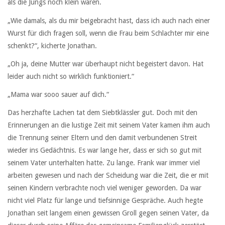
als die Jungs noch klein waren.
„Wie damals, als du mir beigebracht hast, dass ich auch nach einer
Wurst für dich fragen soll, wenn die Frau beim Schlachter mir eine
schenkt?“, kicherte Jonathan.
„Oh ja, deine Mutter war überhaupt nicht begeistert davon. Hat
leider auch nicht so wirklich funktioniert.“
„Mama war sooo sauer auf dich.“
Das herzhafte Lachen tat dem Siebtklässler gut. Doch mit den
Erinnerungen an die lustige Zeit mit seinem Vater kamen ihm auch
die Trennung seiner Eltern und den damit verbundenen Streit
wieder ins Gedächtnis. Es war lange her, dass er sich so gut mit
seinem Vater unterhalten hatte. Zu lange. Frank war immer viel
arbeiten gewesen und nach der Scheidung war die Zeit, die er mit
seinen Kindern verbrachte noch viel weniger geworden. Da war
nicht viel Platz für lange und tiefsinnige Gespräche. Auch hegte
Jonathan seit langem einen gewissen Groll gegen seinen Vater, da