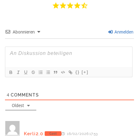
Abonnieren
Anmelden
{}
[+]
4
COMMENTS
Oldest
Kerli2.0
Gast
16/02/2026 17:53