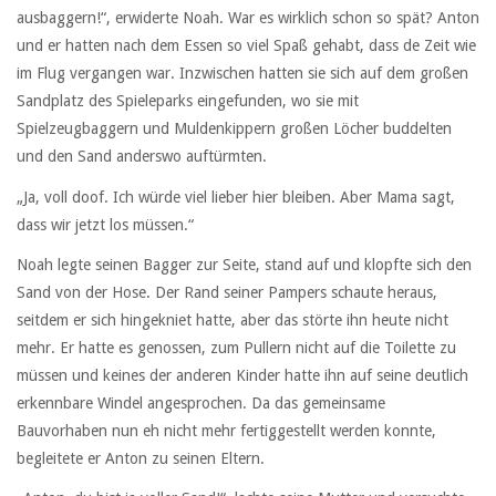
ausbaggern!“, erwiderte Noah. War es wirklich schon so spät? Anton
und er hatten nach dem Essen so viel Spaß gehabt, dass de Zeit wie
im Flug vergangen war. Inzwischen hatten sie sich auf dem großen
Sandplatz des Spieleparks eingefunden, wo sie mit
Spielzeugbaggern und Muldenkippern großen Löcher buddelten
und den Sand anderswo auftürmten.
„Ja, voll doof. Ich würde viel lieber hier bleiben. Aber Mama sagt,
dass wir jetzt los müssen.“
Noah legte seinen Bagger zur Seite, stand auf und klopfte sich den
Sand von der Hose. Der Rand seiner Pampers schaute heraus,
seitdem er sich hingekniet hatte, aber das störte ihn heute nicht
mehr. Er hatte es genossen, zum Pullern nicht auf die Toilette zu
müssen und keines der anderen Kinder hatte ihn auf seine deutlich
erkennbare Windel angesprochen. Da das gemeinsame
Bauvorhaben nun eh nicht mehr fertiggestellt werden konnte,
begleitete er Anton zu seinen Eltern.