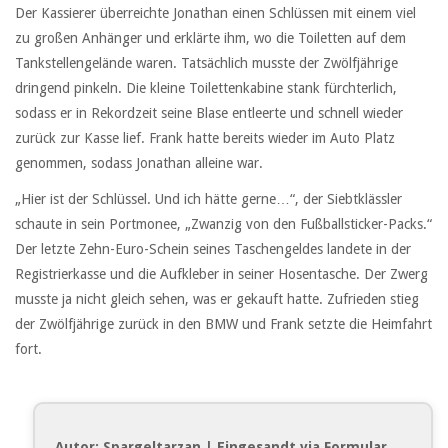
Der Kassierer überreichte Jonathan einen Schlüssen mit einem viel
zu großen Anhänger und erklärte ihm, wo die Toiletten auf dem
Tankstellengelände waren. Tatsächlich musste der Zwölfjährige
dringend pinkeln. Die kleine Toilettenkabine stank fürchterlich,
sodass er in Rekordzeit seine Blase entleerte und schnell wieder
zurück zur Kasse lief. Frank hatte bereits wieder im Auto Platz
genommen, sodass Jonathan alleine war.
„Hier ist der Schlüssel. Und ich hätte gerne…“, der Siebtklässler
schaute in sein Portmonee, „Zwanzig von den Fußballsticker-Packs.“
Der letzte Zehn-Euro-Schein seines Taschengeldes landete in der
Registrierkasse und die Aufkleber in seiner Hosentasche. Der Zwerg
musste ja nicht gleich sehen, was er gekauft hatte. Zufrieden stieg
der Zwölfjährige zurück in den BMW und Frank setzte die Heimfahrt
fort.
Autor: Spargeltarzan | Eingesandt via Formular