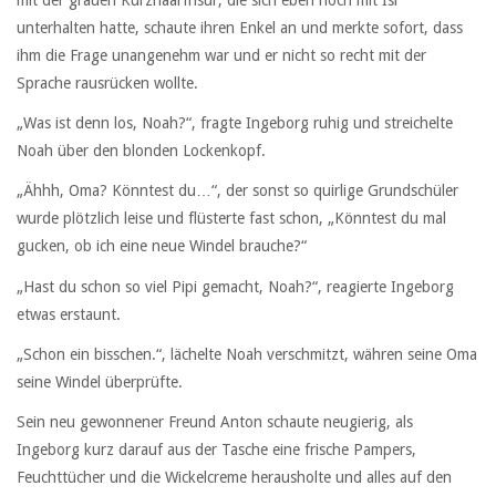
mit der grauen Kurzhaarfrisur, die sich eben noch mit Isi
unterhalten hatte, schaute ihren Enkel an und merkte sofort, dass
ihm die Frage unangenehm war und er nicht so recht mit der
Sprache rausrücken wollte.
„Was ist denn los, Noah?“, fragte Ingeborg ruhig und streichelte
Noah über den blonden Lockenkopf.
„Ähhh, Oma? Könntest du…“, der sonst so quirlige Grundschüler
wurde plötzlich leise und flüsterte fast schon, „Könntest du mal
gucken, ob ich eine neue Windel brauche?“
„Hast du schon so viel Pipi gemacht, Noah?“, reagierte Ingeborg
etwas erstaunt.
„Schon ein bisschen.“, lächelte Noah verschmitzt, währen seine Oma
seine Windel überprüfte.
Sein neu gewonnener Freund Anton schaute neugierig, als
Ingeborg kurz darauf aus der Tasche eine frische Pampers,
Feuchttücher und die Wickelcreme herausholte und alles auf den