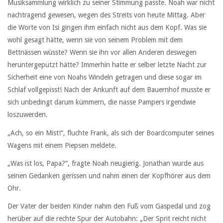
Musiksammlung wirklich zu seiner Stimmung passte. Noah war nicht
nachtragend gewesen, wegen des Streits von heute Mittag. Aber
die Worte von Isi gingen ihm einfach nicht aus dem Kopf. Was sie
wohl gesagt hätte, wenn sie von seinem Problem mit dem
Bettnässen wüsste? Wenn sie ihn vor allen Anderen deswegen
heruntergeputzt hätte? Immerhin hatte er selber letzte Nacht zur
Sicherheit eine von Noahs Windeln getragen und diese sogar im
Schlaf vollgepisst! Nach der Ankunft auf dem Bauernhof musste er
sich unbedingt darum kümmern, die nasse Pampers irgendwie
loszuwerden.
„Ach, so ein Mist!“, fluchte Frank, als sich der Boardcomputer seines
Wagens mit einem Piepsen meldete.
„Was ist los, Papa?“, fragte Noah neugierig. Jonathan wurde aus
seinen Gedanken gerissen und nahm einen der Kopfhörer aus dem
Ohr.
Der Vater der beiden Kinder nahm den Fuß vom Gaspedal und zog
herüber auf die rechte Spur der Autobahn: „Der Sprit reicht nicht