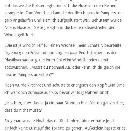
auf das weiche Polster legte und sich die Hose von den Beinen
strampelte. Zum Vorschein kam die deutlich benutzte Pampers, die
gelb angelaufen und ziemlich aufgeplustert war. Behutsam wurde
Noahs Hose zur Seite gelegt und die beiden Klebestreifen der
Windel geöffnet.
„Die ist ja wirklich reif für einen Wechsel, mein Schatz.“, beurteilte
Ingeborg den Füllstand und zog ein paar Feuchttücher aus der
Plastikverpackung, um ihren Enkel im Windelbereich damit
abzuwischen, „Musst du nochmal Aa, oder kann ich dir gleich die
frische Pampers anziehen?“
Noah wurde kirschrot und schüttelte energisch den Kopf: „Nö Oma,
ich war doch zuhause auf Klo, bevor wir losgefahren sind!“
„Ja schon, aber das ist ja ein paar Stunden her. Bist du ganz sicher,
dass du nicht musst?“
So genau wusste Noah das natürlich nicht, aber er hatte jetzt
einfach keine Lust auf die Toilette zu gehen. Außerdem hasste er es,