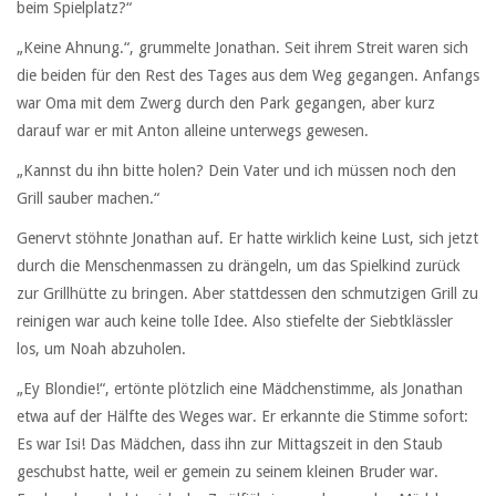
beim Spielplatz?“
„Keine Ahnung.“, grummelte Jonathan. Seit ihrem Streit waren sich
die beiden für den Rest des Tages aus dem Weg gegangen. Anfangs
war Oma mit dem Zwerg durch den Park gegangen, aber kurz
darauf war er mit Anton alleine unterwegs gewesen.
„Kannst du ihn bitte holen? Dein Vater und ich müssen noch den
Grill sauber machen.“
Genervt stöhnte Jonathan auf. Er hatte wirklich keine Lust, sich jetzt
durch die Menschenmassen zu drängeln, um das Spielkind zurück
zur Grillhütte zu bringen. Aber stattdessen den schmutzigen Grill zu
reinigen war auch keine tolle Idee. Also stiefelte der Siebtklässler
los, um Noah abzuholen.
„Ey Blondie!“, ertönte plötzlich eine Mädchenstimme, als Jonathan
etwa auf der Hälfte des Weges war. Er erkannte die Stimme sofort:
Es war Isi! Das Mädchen, dass ihn zur Mittagszeit in den Staub
geschubst hatte, weil er gemein zu seinem kleinen Bruder war.