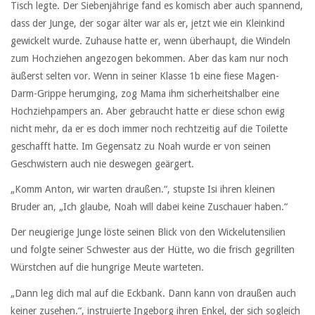
Tisch legte. Der Siebenjährige fand es komisch aber auch spannend,
dass der Junge, der sogar älter war als er, jetzt wie ein Kleinkind
gewickelt wurde. Zuhause hatte er, wenn überhaupt, die Windeln
zum Hochziehen angezogen bekommen. Aber das kam nur noch
äußerst selten vor. Wenn in seiner Klasse 1b eine fiese Magen-
Darm-Grippe herumging, zog Mama ihm sicherheitshalber eine
Hochziehpampers an. Aber gebraucht hatte er diese schon ewig
nicht mehr, da er es doch immer noch rechtzeitig auf die Toilette
geschafft hatte. Im Gegensatz zu Noah wurde er von seinen
Geschwistern auch nie deswegen geärgert.
„Komm Anton, wir warten draußen.“, stupste Isi ihren kleinen
Bruder an, „Ich glaube, Noah will dabei keine Zuschauer haben.“
Der neugierige Junge löste seinen Blick von den Wickelutensilien
und folgte seiner Schwester aus der Hütte, wo die frisch gegrillten
Würstchen auf die hungrige Meute warteten.
„Dann leg dich mal auf die Eckbank. Dann kann von draußen auch
keiner zusehen.“, instruierte Ingeborg ihren Enkel, der sich sogleich