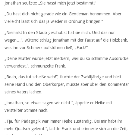
Jonathan seufzte: „Sie hasst mich jetzt bestimmt!“
„Du hast dich nicht gerade wie ein Gentleman benommen. Aber
vielleicht lässt sich das ja wieder in Ordnung bringen.“
„Niemals! In den Staub geschubst hat sie mich. Und das nur
wegen…“, wütend schlug Jonathan mit der Faust auf die Holzbank,
was ihn vor Schmerz aufstöhnen ließ, „Fuck!“
„Deine Mutter würde jetzt meckern, weil du so schlimme Ausdrücke
verwendest.“, schmunzelte Frank.
„Boah, das tut scheiße weh!“, fluchte der Zwölfjährige und hielt
seine Hand und den Oberkörper, musste aber über den Kommentar
seines Vaters lachen.
„Jonathan, so etwas sagen wir nicht.“, äppelte er Heike mit
verstellter Stimme nach.
„Tja, für Pädagogik war immer Heike zuständig. Bei mir habt ihr
mehr Quatsch gelernt.“, lachte Frank und erinnerte sich an die Zeit,