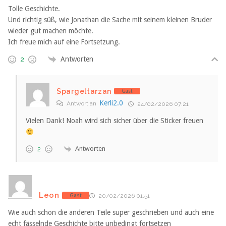
Tolle Geschichte.
Und richtig süß, wie Jonathan die Sache mit seinem kleinen Bruder
wieder gut machen möchte.
Ich freue mich auf eine Fortsetzung.
Antworten
2
Spargeltarzan
Gast
Kerli2.0
Antwort an
24/02/2026 07:21
Vielen Dank! Noah wird sich sicher über die Sticker freuen
Antworten
2
Leon
Gast
20/02/2026 01:51
Wie auch schon die anderen Teile super geschrieben und auch eine
echt fässelnde Geschichte bitte unbedingt fortsetzen