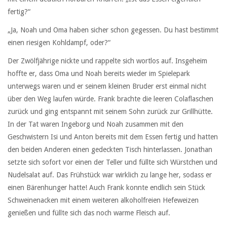
fertig?“
„Ja, Noah und Oma haben sicher schon gegessen. Du hast bestimmt
einen riesigen Kohldampf, oder?“
Der Zwölfjährige nickte und rappelte sich wortlos auf. Insgeheim
hoffte er, dass Oma und Noah bereits wieder im Spielepark
unterwegs waren und er seinem kleinen Bruder erst einmal nicht
über den Weg laufen würde. Frank brachte die leeren Colaflaschen
zurück und ging entspannt mit seinem Sohn zurück zur Grillhütte.
In der Tat waren Ingeborg und Noah zusammen mit den
Geschwistern Isi und Anton bereits mit dem Essen fertig und hatten
den beiden Anderen einen gedeckten Tisch hinterlassen. Jonathan
setzte sich sofort vor einen der Teller und füllte sich Würstchen und
Nudelsalat auf. Das Frühstück war wirklich zu lange her, sodass er
einen Bärenhunger hatte! Auch Frank konnte endlich sein Stück
Schweinenacken mit einem weiteren alkoholfreien Hefeweizen
genießen und füllte sich das noch warme Fleisch auf.