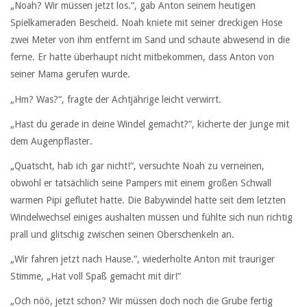
„Noah? Wir müssen jetzt los.“, gab Anton seinem heutigen
Spielkameraden Bescheid. Noah kniete mit seiner dreckigen Hose
zwei Meter von ihm entfernt im Sand und schaute abwesend in die
ferne. Er hatte überhaupt nicht mitbekommen, dass Anton von
seiner Mama gerufen wurde.
„Hm? Was?“, fragte der Achtjährige leicht verwirrt.
„Hast du gerade in deine Windel gemacht?“, kicherte der Junge mit
dem Augenpflaster.
„Quatscht, hab ich gar nicht!“, versuchte Noah zu verneinen,
obwohl er tatsächlich seine Pampers mit einem großen Schwall
warmen Pipi geflutet hatte. Die Babywindel hatte seit dem letzten
Windelwechsel einiges aushalten müssen und fühlte sich nun richtig
prall und glitschig zwischen seinen Oberschenkeln an.
„Wir fahren jetzt nach Hause.“, wiederholte Anton mit trauriger
Stimme, „Hat voll Spaß gemacht mit dir!“
„Och nöö, jetzt schon? Wir müssen doch noch die Grube fertig