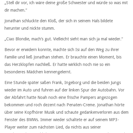
„Stell dir vor, ich wäre deine große Schwester und würde so was mit
dir machen.“
Jonathan schluckte den Kloß, der sich in seinem Hals bildete
herunter und nickte stumm.
„Ciao Blondie, mach’s gut. Vielleicht sieht man sich ja mal wieder.“
Bevor er erwidern konnte, machte sich Isi auf den Weg zu ihrer
Familie und ließ Jonathan stehen. Er brauchte einen Moment, bis
das Herzklopfen nachließ. Er hatte wirklich noch nie so ein
besonderes Mädchen kennengelernt.
Eine Stunde später saßen Frank, Ingeborg und die beiden Jungs
wieder im Auto und fuhren auf der linken Spur der Autobahn. Vor
der Abfahrt hatte Noah noch eine frische Pampers angezogen
bekommen und roch dezent nach Penaten-Creme. Jonathan hörte
über seine Kopfhörer Musik und schaute gedankenverloren aus dem
Fenster des BMWs. Immer wieder schaltete er auf seinem MP3-
Player weiter zum nächsten Lied, da nichts aus seiner