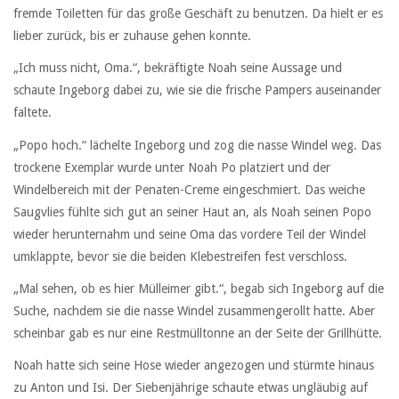
fremde Toiletten für das große Geschäft zu benutzen. Da hielt er es
lieber zurück, bis er zuhause gehen konnte.
„Ich muss nicht, Oma.“, bekräftigte Noah seine Aussage und
schaute Ingeborg dabei zu, wie sie die frische Pampers auseinander
faltete.
„Popo hoch.“ lächelte Ingeborg und zog die nasse Windel weg. Das
trockene Exemplar wurde unter Noah Po platziert und der
Windelbereich mit der Penaten-Creme eingeschmiert. Das weiche
Saugvlies fühlte sich gut an seiner Haut an, als Noah seinen Popo
wieder herunternahm und seine Oma das vordere Teil der Windel
umklappte, bevor sie die beiden Klebestreifen fest verschloss.
„Mal sehen, ob es hier Mülleimer gibt.“, begab sich Ingeborg auf die
Suche, nachdem sie die nasse Windel zusammengerollt hatte. Aber
scheinbar gab es nur eine Restmülltonne an der Seite der Grillhütte.
Noah hatte sich seine Hose wieder angezogen und stürmte hinaus
zu Anton und Isi. Der Siebenjährige schaute etwas ungläubig auf