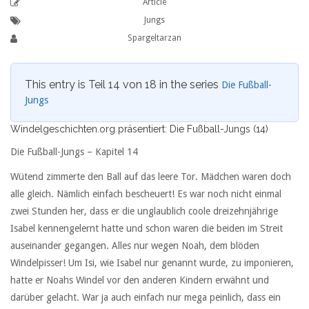
Article
Jungs
Spargeltarzan
This entry is Teil 14 von 18 in the series
Die Fußball-
Jungs
Windelgeschichten.org präsentiert: Die Fußball-Jungs (14)
Die Fußball-Jungs – Kapitel 14
Wütend zimmerte den Ball auf das leere Tor. Mädchen waren doch
alle gleich. Nämlich einfach bescheuert! Es war noch nicht einmal
zwei Stunden her, dass er die unglaublich coole dreizehnjährige
Isabel kennengelernt hatte und schon waren die beiden im Streit
auseinander gegangen. Alles nur wegen Noah, dem blöden
Windelpisser! Um Isi, wie Isabel nur genannt wurde, zu imponieren,
hatte er Noahs Windel vor den anderen Kindern erwähnt und
darüber gelacht. War ja auch einfach nur mega peinlich, dass ein