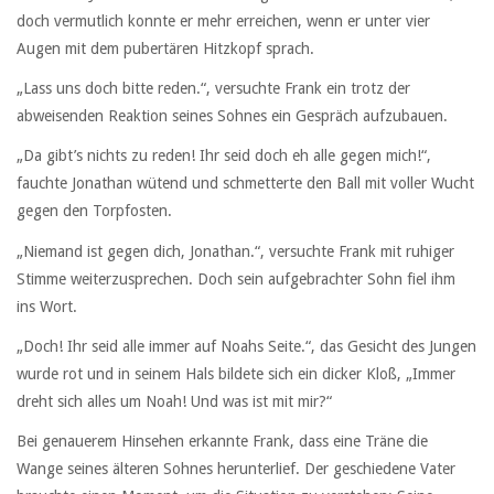
doch vermutlich konnte er mehr erreichen, wenn er unter vier
Augen mit dem pubertären Hitzkopf sprach.
„Lass uns doch bitte reden.“, versuchte Frank ein trotz der
abweisenden Reaktion seines Sohnes ein Gespräch aufzubauen.
„Da gibt’s nichts zu reden! Ihr seid doch eh alle gegen mich!“,
fauchte Jonathan wütend und schmetterte den Ball mit voller Wucht
gegen den Torpfosten.
„Niemand ist gegen dich, Jonathan.“, versuchte Frank mit ruhiger
Stimme weiterzusprechen. Doch sein aufgebrachter Sohn fiel ihm
ins Wort.
„Doch! Ihr seid alle immer auf Noahs Seite.“, das Gesicht des Jungen
wurde rot und in seinem Hals bildete sich ein dicker Kloß, „Immer
dreht sich alles um Noah! Und was ist mit mir?“
Bei genauerem Hinsehen erkannte Frank, dass eine Träne die
Wange seines älteren Sohnes herunterlief. Der geschiedene Vater