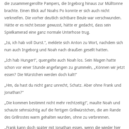
die zusammengerollte Pampers, die Ingeborg hinaus zur Mülltonne
brachte. Einen Blick auf Noahs Po konnte er sich auch nicht
verkneifen. Die vorher deutlich sichtbare Beule war verschwunden.
Hätte er es nicht besser gewusst, hätte er gedacht, dass sein
Spielkamerad eine ganz normale Unterhose trug.
„Isi, ich hab voll Durst.“, meldete sich Anton zu Wort, nachdem sich
nun auch Ingeborg und Noah nach draußen gesellt hatten.
„Ich hab Hunger!“, quengelte auch Noah los. Sein Magen hatte
schon vor einer Stunde angefangen zu grummeln, „Können wir jetzt
essen? Die Würstchen werden doch kalt!“
„Hm, da hast du nicht ganz unrecht, Schatz. Aber ohne Frank und
Jonathan?“
„Die kommen bestimmt nicht mehr rechtzeitig!“, maulte Noah und
schaute sehnsüchtig auf die fertigen Grillwürstchen, die am Rande
des Grillrostes warm gehalten wurden, ohne zu verbrennen.
„Frank kann doch später mit Jonathan essen, wenn die wieder hier