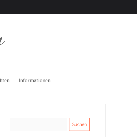
n
chten
Informationen
Suchen
nach: