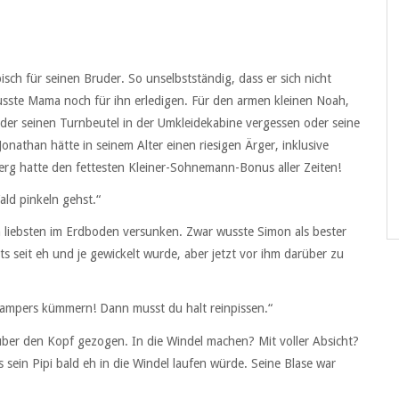
isch für seinen Bruder. So unselbstständig, dass er sich nicht
usste Mama noch für ihn erledigen. Für den armen kleinen Noah,
der seinen Turnbeutel in der Umkleidekabine vergessen oder seine
nathan hätte in seinem Alter einen riesigen Ärger, inklusive
g hatte den fettesten Kleiner-Sohnemann-Bonus aller Zeiten!
ald pinkeln gehst.“
liebsten im Erdboden versunken. Zwar wusste Simon als bester
s seit eh und je gewickelt wurde, aber jetzt vor ihm darüber zu
Pampers kümmern! Dann musst du halt reinpissen.“
 über den Kopf gezogen. In die Windel machen? Mit voller Absicht?
sein Pipi bald eh in die Windel laufen würde. Seine Blase war