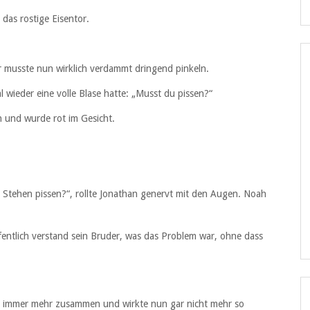
das rostige Eisentor.
r musste nun wirklich verdammt dringend pinkeln.
l wieder eine volle Blase hatte: „Musst du pissen?“
n und wurde rot im Gesicht.
 Stehen pissen?“, rollte Jonathan genervt mit den Augen. Noah
entlich verstand sein Bruder, was das Problem war, ohne dass
h immer mehr zusammen und wirkte nun gar nicht mehr so