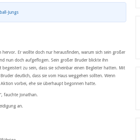
ball-Jungs
ervor. Er wollte doch nur herausfinden, warum sich sein großer
nd nun doch aufgeflogen. Sein großer Bruder blickte ihn
egeistert zu sein, dass sie scheinbar einen Begleiter hatten. Mit
Bruder deutlich, dass sie vom Haus weggehen sollten. Wenn
Aktion vorbei, ehe sie überhaupt begonnen hatte.
“, fauchte Jonathan.
eidigung an.
fjährige.