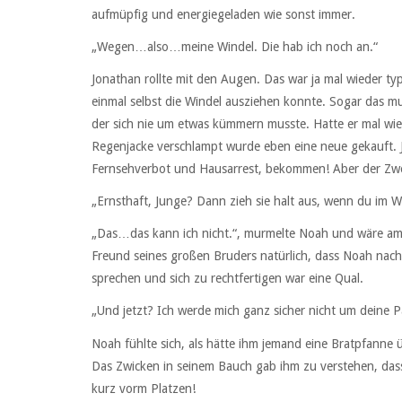
aufmüpfig und energiegeladen wie sonst immer.
„Wegen…also…meine Windel. Die hab ich noch an.“
Jonathan rollte mit den Augen. Das war ja mal wieder typ
einmal selbst die Windel ausziehen konnte. Sogar das m
der sich nie um etwas kümmern musste. Hatte er mal wie
Regenjacke verschlampt wurde eben eine neue gekauft. Jo
Fernsehverbot und Hausarrest, bekommen! Aber der Zwer
„Ernsthaft, Junge? Dann zieh sie halt aus, wenn du im W
„Das…das kann ich nicht.“, murmelte Noah und wäre am 
Freund seines großen Bruders natürlich, dass Noah nacht
sprechen und sich zu rechtfertigen war eine Qual.
„Und jetzt? Ich werde mich ganz sicher nicht um deine 
Noah fühlte sich, als hätte ihm jemand eine Bratpfanne
Das Zwicken in seinem Bauch gab ihm zu verstehen, dass 
kurz vorm Platzen!