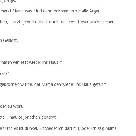
nn merkt Mama was. Und dann bekommen wir alle Ärger.“
fen, stutzte jedoch, als er durch die leere Hosentasche seiner
m Gesicht.
kommen wir jetzt wieder ins Haus?“
ckt?“
eingebrochen wurde, hat Mama den wieder ins Haus getan.“
eder zu Wort.
tte.“, maulte Jonathan genervt.
nen und es ist dunkel. Entweder ich darf mit, oder ich sag Mama,