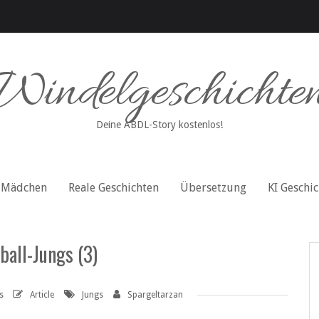
Windelgeschichte
Deine ABDL-Story kostenlos!
Mädchen
Reale Geschichten
Übersetzung
KI Geschi
ball-Jungs (3)
s
Article
Jungs
Spargeltarzan