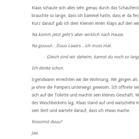
Klaas schaute sich alles sehr genau durch das Schaufens
brauchte so lange, dass ich bammel hatte, dass er da fest
Kurz darauf gab ich dem Kleinen einen Klaps auf den wi
Na komm jetzt geht’s aber wirklich nach Hause.
Na guuuut…Duuu Laaars…ich muss mal.
Gleich sind wir daheim, kannst du noch so lange 
Ich denke schon.
Irgendwann erreichten wir die Wohnung. Wir gingen als er
ja ohne die Pampers unterwegs gewesen. Ich öffnete sei
sich auf die Toilette und machte sein kleines Geschäft. 
des Waschbeckens lag. Klaas stand auf und watschelte m
sein Bett und wartete darauf, dass ich etwas mache.
Kooomst duuu?
Jaa.