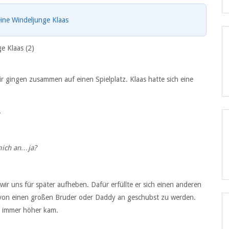
eine Windeljunge Klaas
e Klaas (2)
ir gingen zusammen auf einen Spielplatz. Klaas hatte sich eine
.
ich an…ja?
ir uns für später aufheben. Dafür erfüllte er sich einen anderen
 von einen großen Bruder oder Daddy an geschubst zu werden.
r immer höher kam.