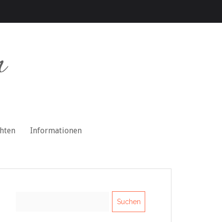
n
chten
Informationen
Suchen
nach: