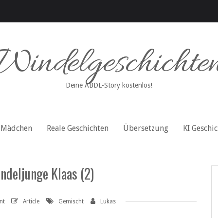
Windelgeschichte
Deine ABDL-Story kostenlos!
Mädchen
Reale Geschichten
Übersetzung
KI Geschi
ndeljunge Klaas (2)
nt
Article
Gemischt
Lukas