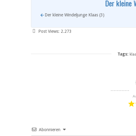
Der kleine 
Der kleine Windeljunge Klaas (3)
Post Views:
2.273
Tags:
kla
A
Abonnieren