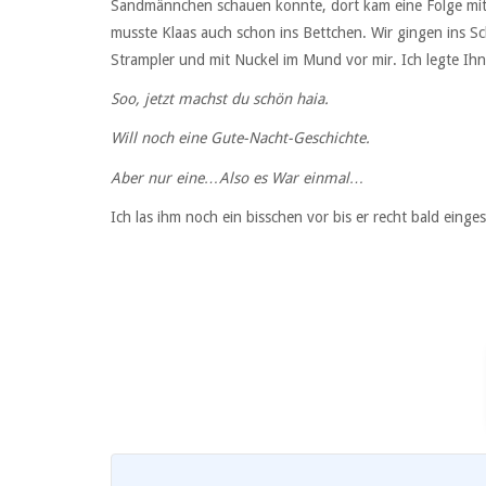
Sandmännchen schauen konnte, dort kam eine Folge mit 
musste Klaas auch schon ins Bettchen. Wir gingen ins S
Strampler und mit Nuckel im Mund vor mir. Ich legte Ihn
Soo, jetzt machst du schön haia.
Will noch eine Gute-Nacht-Geschichte.
Aber nur eine…Also es War einmal…
Ich las ihm noch ein bisschen vor bis er recht bald einge