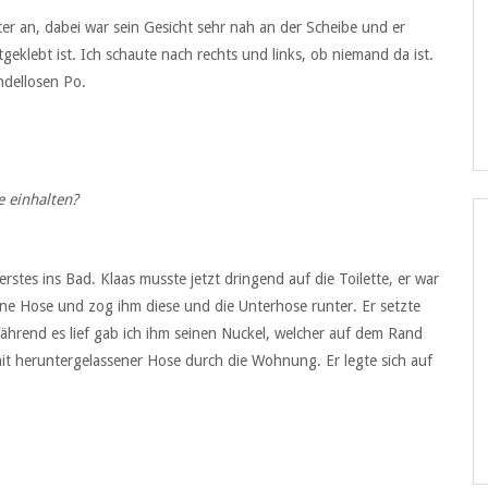
ter an, dabei war sein Gesicht sehr nah an der Scheibe und er
geklebt ist. Ich schaute nach rechts und links, ob niemand da ist.
ndellosen Po.
einhalten?
stes ins Bad. Klaas musste jetzt dringend auf die Toilette, er war
ne Hose und zog ihm diese und die Unterhose runter. Er setzte
Während es lief gab ich ihm seinen Nuckel, welcher auf dem Rand
it heruntergelassener Hose durch die Wohnung. Er legte sich auf