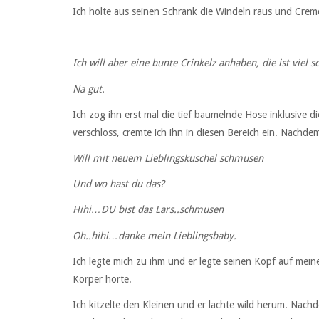
Ich holte aus seinen Schrank die Windeln raus und Crem
Ich will aber eine bunte
Crinkelz anhaben, die ist viel s
Na gut.
Ich zog ihn erst mal die tief baumelnde Hose inklusive d
verschloss, cremte ich ihn in diesen Bereich ein. Nachdem
Will mit neuem Lieblingskuschel schmusen
Und wo hast du das?
Hihi…DU bist das Lars..schmusen
Oh..hihi…danke mein Lieblingsbaby.
Ich legte mich zu ihm und er legte seinen Kopf auf mein
Körper hörte.
Ich kitzelte den Kleinen und er lachte wild herum. Nachd