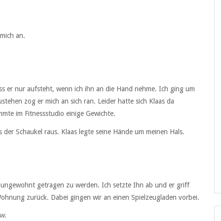
 mich an.
ass er nur aufsteht, wenn ich ihn an die Hand nehme. Ich ging um
tehen zog er mich an sich ran. Leider hatte sich Klaas da
mmte im Fitnessstudio einige Gewichte.
 der Schaukel raus. Klaas legte seine Hände um meinen Hals.
hr ungewohnt getragen zu werden. Ich setzte Ihn ab und er griff
ohnung zurück. Dabei gingen wir an einen Spielzeugladen vorbei.
w.