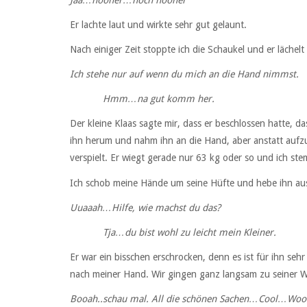
Er lachte laut und wirkte sehr gut gelaunt.
Nach einiger Zeit stoppte ich die Schaukel und er lächelt
Ich stehe nur auf wenn du mich an die Hand nimmst.
Hmm…na gut komm her.
Der kleine Klaas sagte mir, dass er beschlossen hatte, d
ihn herum und nahm ihn an die Hand, aber anstatt aufzus
verspielt. Er wiegt gerade nur 63 kg oder so und ich ste
Ich schob meine Hände um seine Hüfte und hebe ihn aus
Uuaaah…Hilfe, wie machst du das?
Tja…du bist wohl zu leicht mein Kleiner.
Er war ein bisschen erschrocken, denn es ist für ihn se
nach meiner Hand. Wir gingen ganz langsam zu seiner W
Booah..schau mal. All die schönen Sachen…Cool…Woo