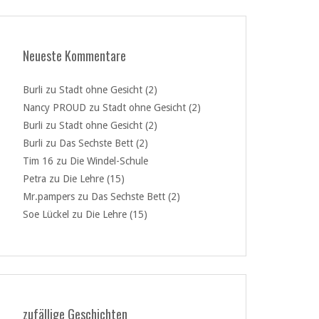
Neueste Kommentare
Burli
zu
Stadt ohne Gesicht (2)
Nancy PROUD
zu
Stadt ohne Gesicht (2)
Burli
zu
Stadt ohne Gesicht (2)
Burli
zu
Das Sechste Bett (2)
Tim 16
zu
Die Windel-Schule
Petra
zu
Die Lehre (15)
Mr.pampers
zu
Das Sechste Bett (2)
Soe Lückel
zu
Die Lehre (15)
zufällige Geschichten