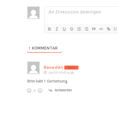
{}
1
KOMMENTAR
Benedikt
Gast
24/07/2016 14:39
Bitte bald 1 Gortsetzung.
Antworten
0