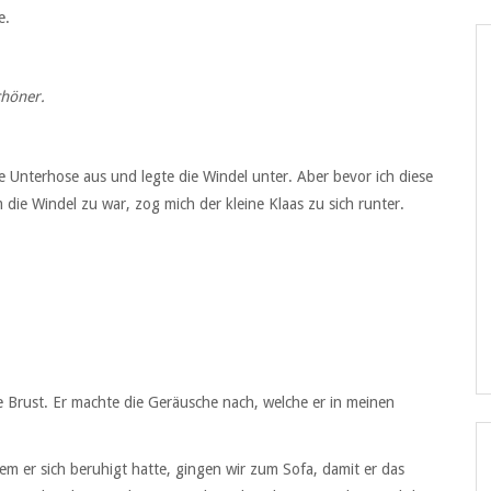
e.
chöner.
ie Unterhose aus und legte die Windel unter. Aber bevor ich diese
 die Windel zu war, zog mich der kleine Klaas zu sich runter.
e Brust. Er machte die Geräusche nach, welche er in meinen
em er sich beruhigt hatte, gingen wir zum Sofa, damit er das