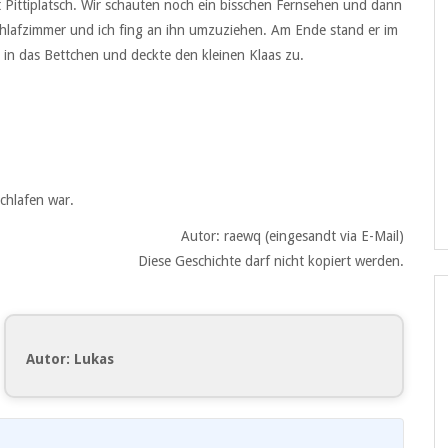
Pittiplatsch. Wir schauten noch ein bisschen Fernsehen und dann
chlafzimmer und ich fing an ihn umzuziehen. Am Ende stand er im
 in das Bettchen und deckte den kleinen Klaas zu.
schlafen war.
Autor: raewq (eingesandt via E-Mail)
Diese Geschichte darf nicht kopiert werden.
Autor: Lukas