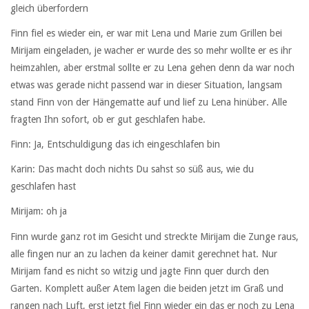
gleich überfordern
Finn fiel es wieder ein, er war mit Lena und Marie zum Grillen bei
Mirijam eingeladen, je wacher er wurde des so mehr wollte er es ihr
heimzahlen, aber erstmal sollte er zu Lena gehen denn da war noch
etwas was gerade nicht passend war in dieser Situation, langsam
stand Finn von der Hängematte auf und lief zu Lena hinüber. Alle
fragten Ihn sofort, ob er gut geschlafen habe.
Finn: Ja, Entschuldigung das ich eingeschlafen bin
Karin: Das macht doch nichts Du sahst so süß aus, wie du
geschlafen hast
Mirijam: oh ja
Finn wurde ganz rot im Gesicht und streckte Mirijam die Zunge raus,
alle fingen nur an zu lachen da keiner damit gerechnet hat. Nur
Mirijam fand es nicht so witzig und jagte Finn quer durch den
Garten. Komplett außer Atem lagen die beiden jetzt im Graß und
rangen nach Luft, erst jetzt fiel Finn wieder ein das er noch zu Lena