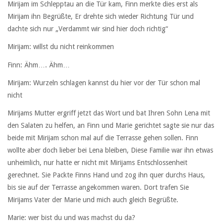
Mirijam im Schlepptau an die Tür kam, Finn merkte dies erst als
Mirijam ihn Begrüßte, Er drehte sich wieder Richtung Tür und
dachte sich nur „Verdammt wir sind hier doch richtig“
Mirijam: willst du nicht reinkommen
Finn: Ähm…. Ähm…
Mirijam: Wurzeln schlagen kannst du hier vor der Tür schon mal
nicht
Mirijams Mutter ergriff jetzt das Wort und bat Ihren Sohn Lena mit
den Salaten zu helfen, an Finn und Marie gerichtet sagte sie nur das
beide mit Mirijam schon mal auf die Terrasse gehen sollen. Finn
wollte aber doch lieber bei Lena bleiben, Diese Familie war ihn etwas
unheimlich, nur hatte er nicht mit Mirijams Entschlossenheit
gerechnet. Sie Packte Finns Hand und zog ihn quer durchs Haus,
bis sie auf der Terrasse angekommen waren. Dort trafen Sie
Mirijams Vater der Marie und mich auch gleich Begrüßte.
Marie: wer bist du und was machst du da?