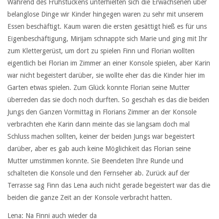
Während des Frühstückens unterhielten sich die Erwachsenen über
belanglose Dinge wir Kinder hingegen waren zu sehr mit unserem
Essen beschäftigt. Kaum waren die ersten gesättigt hieß es für uns
Eigenbeschäftigung, Mirijam schnappte sich Marie und ging mit Ihr
zum Klettergerüst, um dort zu spielen Finn und Florian wollten
eigentlich bei Florian im Zimmer an einer Konsole spielen, aber Karin
war nicht begeistert darüber, sie wollte eher das die Kinder hier im
Garten etwas spielen. Zum Glück konnte Florian seine Mutter
überreden das sie doch noch durften. So geschah es das die beiden
Jungs den Ganzen Vormittag in Florians Zimmer an der Konsole
verbrachten ehe Karin dann meinte das sie langsam doch mal
Schluss machen sollten, keiner der beiden Jungs war begeistert
darüber, aber es gab auch keine Möglichkeit das Florian seine
Mutter umstimmen konnte. Sie Beendeten Ihre Runde und
schalteten die Konsole und den Fernseher ab. Zurück auf der
Terrasse sag Finn das Lena auch nicht gerade begeistert war das die
beiden die ganze Zeit an der Konsole verbracht hatten.
Lena: Na Finni auch wieder da