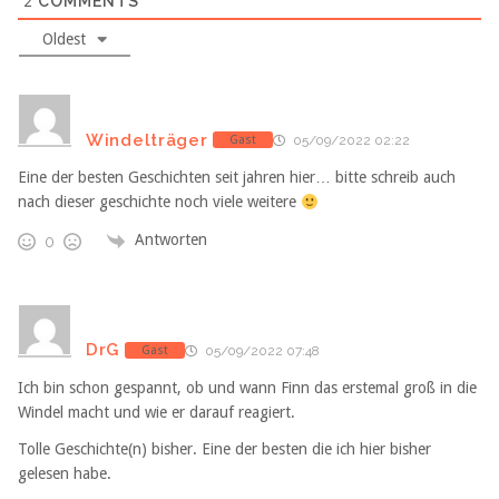
2
COMMENTS
Oldest
Windelträger
Gast
05/09/2022 02:22
Eine der besten Geschichten seit jahren hier… bitte schreib auch
nach dieser geschichte noch viele weitere
Antworten
0
DrG
Gast
05/09/2022 07:48
Ich bin schon gespannt, ob und wann Finn das erstemal groß in die
Windel macht und wie er darauf reagiert.
Tolle Geschichte(n) bisher. Eine der besten die ich hier bisher
gelesen habe.