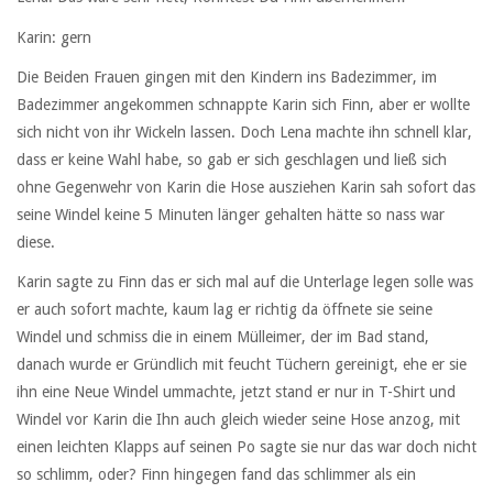
Karin: gern
Die Beiden Frauen gingen mit den Kindern ins Badezimmer, im
Badezimmer angekommen schnappte Karin sich Finn, aber er wollte
sich nicht von ihr Wickeln lassen. Doch Lena machte ihn schnell klar,
dass er keine Wahl habe, so gab er sich geschlagen und ließ sich
ohne Gegenwehr von Karin die Hose ausziehen Karin sah sofort das
seine Windel keine 5 Minuten länger gehalten hätte so nass war
diese.
Karin sagte zu Finn das er sich mal auf die Unterlage legen solle was
er auch sofort machte, kaum lag er richtig da öffnete sie seine
Windel und schmiss die in einem Mülleimer, der im Bad stand,
danach wurde er Gründlich mit feucht Tüchern gereinigt, ehe er sie
ihn eine Neue Windel ummachte, jetzt stand er nur in T-Shirt und
Windel vor Karin die Ihn auch gleich wieder seine Hose anzog, mit
einen leichten Klapps auf seinen Po sagte sie nur das war doch nicht
so schlimm, oder? Finn hingegen fand das schlimmer als ein