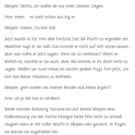
Mirijam: Nichts, ich wollte dir nur mein Zimmer Zeigen
Finn: Hmm… es sieht schön aus log er
Mirijam: Danke, Du bist süß
Jetzt wurde es für Finn aller höchste Zeit die Flucht zu ergreifen ein
Mädchen sagt er sei Süß! Das konnte er nicht auf sich sitzen lassen,
aber was sollte er jetzt sagen, ohne sie zu verletzen? Wenn er
ehrlich ist, mochte er sie auch, aber das konnte er ihr doch nicht so
sagen. Wollen wir noch etwas im Garten speilen fragt Finn jetzt, um
sich aus dieser Situation zu befreien.
Mirijam: gern wollen wir meinen Bruder mal etwas ärgern?
Finn: oh ja der hat es verdient
Beide rannten Richtung Terrasse bis auf einmal Mirijam eine
Vollbremsung vor der Küche hinlegte hätte Finn nicht so schnell
reagiert wäre er mit voller Wucht in Mirijam rein gerannt, er fragte
sie warum sie angehalten hat