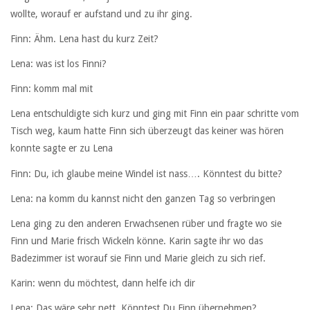
wollte, worauf er aufstand und zu ihr ging.
Finn: Ähm. Lena hast du kurz Zeit?
Lena: was ist los Finni?
Finn: komm mal mit
Lena entschuldigte sich kurz und ging mit Finn ein paar schritte vom
Tisch weg, kaum hatte Finn sich überzeugt das keiner was hören
konnte sagte er zu Lena
Finn: Du, ich glaube meine Windel ist nass…. Könntest du bitte?
Lena: na komm du kannst nicht den ganzen Tag so verbringen
Lena ging zu den anderen Erwachsenen rüber und fragte wo sie
Finn und Marie frisch Wickeln könne. Karin sagte ihr wo das
Badezimmer ist worauf sie Finn und Marie gleich zu sich rief.
Karin: wenn du möchtest, dann helfe ich dir
Lena: Das wäre sehr nett, Könntest Du Finn übernehmen?