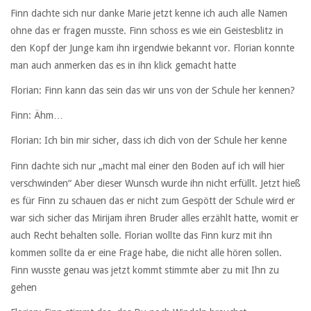
Finn dachte sich nur danke Marie jetzt kenne ich auch alle Namen
ohne das er fragen musste. Finn schoss es wie ein Geistesblitz in
den Kopf der Junge kam ihn irgendwie bekannt vor. Florian konnte
man auch anmerken das es in ihn klick gemacht hatte
Florian: Finn kann das sein das wir uns von der Schule her kennen?
Finn: Ähm…
Florian: Ich bin mir sicher, dass ich dich von der Schule her kenne
Finn dachte sich nur „macht mal einer den Boden auf ich will hier
verschwinden“ Aber dieser Wunsch wurde ihn nicht erfüllt. Jetzt hieß
es für Finn zu schauen das er nicht zum Gespött der Schule wird er
war sich sicher das Mirijam ihren Bruder alles erzählt hatte, womit er
auch Recht behalten solle. Florian wollte das Finn kurz mit ihn
kommen sollte da er eine Frage habe, die nicht alle hören sollen.
Finn wusste genau was jetzt kommt stimmte aber zu mit Ihn zu
gehen