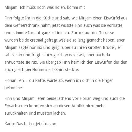
Mirijam: Ich muss noch was holen, komm mit
Finn folgte Ihr in die Küche und sah, wie Mirijam einen Eiswürfel aus
dem Gefrierschrank nahm jetzt wusste Finn auch was sie vorhatte
und stimmte Ihr auf ganzer Linie zu. Zurück auf der Terrasse
wurden beide erstmal gefragt was sie so lang gemacht haben, aber
Mirijam sagte nur nix und ging rüber zu Ihren Großen Bruder, er
sah sie an und fragte auch gleich was sie will, aber auch da
antwortete sie Nix. Sie übergab Finn heimlich den Eiswürfen der den
auch gleich bei Florian ins T-Shirt steckte.
Florian: Ah… du Ratte, warte ab, wenn ich dich in die Finger
bekomme
Finn und Mirijam liefen beide lachend vor Florian weg und auch die
Erwachsenen konnten sich an diesen Anblick nicht mehr
zurückhalten und mussten lachen.
Karin: Das hat er jetzt davon