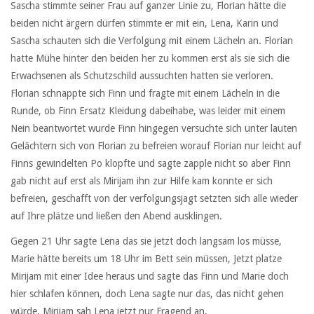
Sascha stimmte seiner Frau auf ganzer Linie zu, Florian hätte die
beiden nicht ärgern dürfen stimmte er mit ein, Lena, Karin und
Sascha schauten sich die Verfolgung mit einem Lächeln an. Florian
hatte Mühe hinter den beiden her zu kommen erst als sie sich die
Erwachsenen als Schutzschild aussuchten hatten sie verloren.
Florian schnappte sich Finn und fragte mit einem Lächeln in die
Runde, ob Finn Ersatz Kleidung dabeihabe, was leider mit einem
Nein beantwortet wurde Finn hingegen versuchte sich unter lauten
Gelächtern sich von Florian zu befreien worauf Florian nur leicht auf
Finns gewindelten Po klopfte und sagte zapple nicht so aber Finn
gab nicht auf erst als Mirijam ihn zur Hilfe kam konnte er sich
befreien, geschafft von der verfolgungsjagt setzten sich alle wieder
auf Ihre plätze und ließen den Abend ausklingen.
Gegen 21 Uhr sagte Lena das sie jetzt doch langsam los müsse,
Marie hätte bereits um 18 Uhr im Bett sein müssen, Jetzt platze
Mirijam mit einer Idee heraus und sagte das Finn und Marie doch
hier schlafen können, doch Lena sagte nur das, das nicht gehen
würde. Mirijam sah Lena jetzt nur Fragend an.