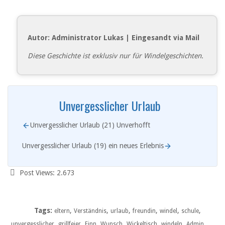
Autor: Administrator Lukas | Eingesandt via Mail
Diese Geschichte ist exklusiv nur für Windelgeschichten.
Unvergesslicher Urlaub
Unvergesslicher Urlaub (21) Unverhofft
Unvergesslicher Urlaub (19) ein neues Erlebnis
Post Views:
2.673
Tags:
,
,
,
,
,
,
eltern
Verständnis
urlaub
freundin
windel
schule
,
,
,
,
,
,
unvergesslicher
grillfeier
Finn
Wunsch
Wickeltisch
windeln
Admin