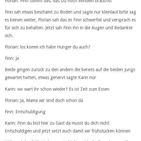
Florian: Finn stimmt das, das Du noch Windeln brauchst
Finn sah etwas beschämt zu Boden und sagte nur kleinlaut bitte sag
es keinen weiter, Florian sah das es Finn schwerfiel und versprach es
für sich zu behalten. Jetzt sah Finn ihn in die Augen und Bedankte
sich.
Florian: los komm ich habe Hunger du auch?
Finn: Ja
Beide gingen zurück zu den andern die bereits auf die beiden Jungs
gewartet hatten, etwas genervt sagte Karin nur
Karin: wo wart ihr schon wieder? Es ist Zeit zum Essen
Florian: Ja, Mama wir sind doch schon da
Finn: Entschuldigung
Karin: Finn du bist hier zu Gast da musst du dich nicht
Entschuldigen und jetzt setzt euch damit wir frühstücken können