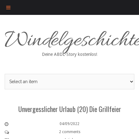
Skip
Windelgeschicht
to
content
Deine ABDL-Story kostenlos!
Unvergesslicher Urlaub (20) Die Grillfeier
04/09/2022
2 comments