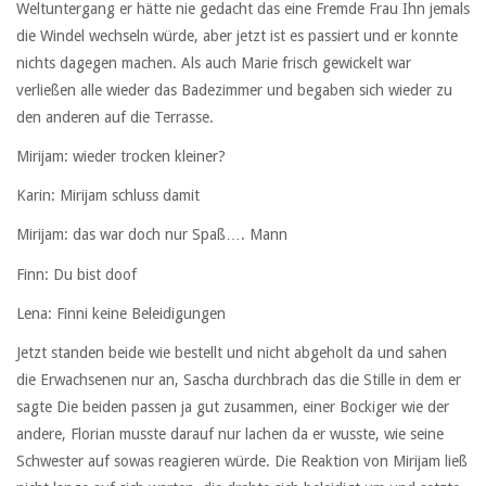
Weltuntergang er hätte nie gedacht das eine Fremde Frau Ihn jemals
die Windel wechseln würde, aber jetzt ist es passiert und er konnte
nichts dagegen machen. Als auch Marie frisch gewickelt war
verließen alle wieder das Badezimmer und begaben sich wieder zu
den anderen auf die Terrasse.
Mirijam: wieder trocken kleiner?
Karin: Mirijam schluss damit
Mirijam: das war doch nur Spaß…. Mann
Finn: Du bist doof
Lena: Finni keine Beleidigungen
Jetzt standen beide wie bestellt und nicht abgeholt da und sahen
die Erwachsenen nur an, Sascha durchbrach das die Stille in dem er
sagte Die beiden passen ja gut zusammen, einer Bockiger wie der
andere, Florian musste darauf nur lachen da er wusste, wie seine
Schwester auf sowas reagieren würde. Die Reaktion von Mirijam ließ