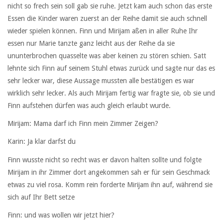
nicht so frech sein soll gab sie ruhe. Jetzt kam auch schon das erste
Essen die Kinder waren zuerst an der Reihe damit sie auch schnell
wieder spielen können. Finn und Mirijam aßen in aller Ruhe Ihr
essen nur Marie tanzte ganz leicht aus der Reihe da sie
ununterbrochen quasselte was aber keinen zu stören schien. Satt
lehnte sich Finn auf seinem Stuhl etwas zurück und sagte nur das es
sehr lecker war, diese Aussage mussten alle bestätigen es war
wirklich sehr lecker. Als auch Mirijam fertig war fragte sie, ob sie und
Finn aufstehen dürfen was auch gleich erlaubt wurde.
Mirijam: Mama darf ich Finn mein Zimmer Zeigen?
Karin: Ja klar darfst du
Finn wusste nicht so recht was er davon halten sollte und folgte
Mirijam in ihr Zimmer dort angekommen sah er für sein Geschmack
etwas zu viel rosa. Komm rein forderte Mirijam ihn auf, während sie
sich auf Ihr Bett setze
Finn: und was wollen wir jetzt hier?