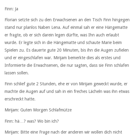
Finn: Ja
Florian setzte sich zu den Erwachsenen an den Tisch Finn hingegen
stand nur planlos Naben Lena. Auf einmal sah er eine Hängematte
er fragte, ob er sich darein legen dürfte, was Ihn auch erlaubt
wurde. Er legte sich in die Hängematte und schaute Marie beim
Spielen zu. Es dauerte gute 20 Minuten, bis ihn die Augen zufielen
und er eingeschlafen war. Mirijam bemerkte dies als erstes und
Informierte die Erwachsenen, die nur sagten, dass sie Finn schlafen
lassen sollen.
Finn schlief gute 2 Stunden, ehe er von Mirijam geweckt wurde, er
machte die Augen auf und sah in ein freches Lächeln was ihn etwas
erschreckt hatte.
Mirijam: Guten Morgen Schlafmütze
Finn: hä…? was? Wo bin ich?
Mirijam: Bitte eine Frage nach der anderen wir wollen dich nicht