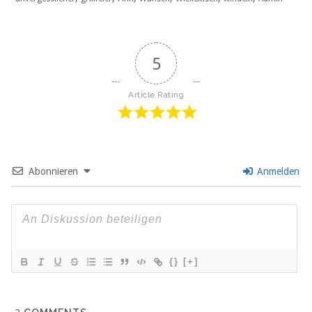
5
Article Rating
Abonnieren
Anmelden
{}
[+]