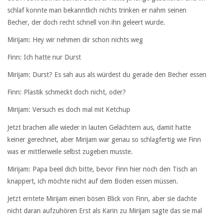
schlaf konnte man bekanntlich nichts trinken er nahm seinen
Becher, der doch recht schnell von ihn geleert wurde.
Mirijam: Hey wir nehmen dir schon nichts weg
Finn: Ich hatte nur Durst
Mirijam: Durst? Es sah aus als würdest du gerade den Becher essen
Finn: Plastik schmeckt doch nicht, oder?
Mirijam: Versuch es doch mal mit Ketchup
Jetzt brachen alle wieder in lauten Gelächtern aus, damit hatte
keiner gerechnet, aber Mirijam war genau so schlagfertig wie Finn
was er mittlerweile selbst zugeben musste.
Mirijam: Papa beeil dich bitte, bevor Finn hier noch den Tisch an
knappert, ich möchte nicht auf dem Boden essen müssen.
Jetzt erntete Mirijam einen bösen Blick von Finn, aber sie dachte
nicht daran aufzuhören Erst als Karin zu Mirijam sagte das sie mal