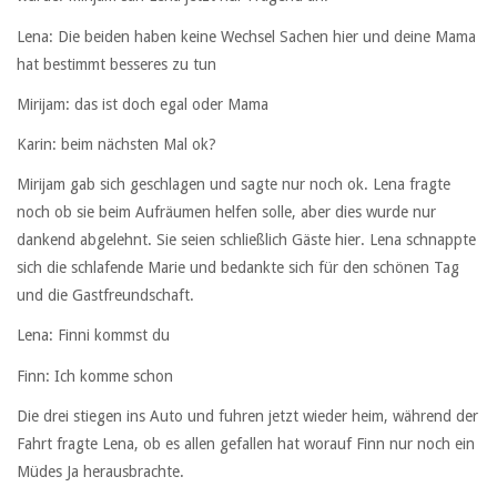
Lena: Die beiden haben keine Wechsel Sachen hier und deine Mama
hat bestimmt besseres zu tun
Mirijam: das ist doch egal oder Mama
Karin: beim nächsten Mal ok?
Mirijam gab sich geschlagen und sagte nur noch ok. Lena fragte
noch ob sie beim Aufräumen helfen solle, aber dies wurde nur
dankend abgelehnt. Sie seien schließlich Gäste hier. Lena schnappte
sich die schlafende Marie und bedankte sich für den schönen Tag
und die Gastfreundschaft.
Lena: Finni kommst du
Finn: Ich komme schon
Die drei stiegen ins Auto und fuhren jetzt wieder heim, während der
Fahrt fragte Lena, ob es allen gefallen hat worauf Finn nur noch ein
Müdes Ja herausbrachte.