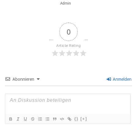
Admin
0
Article Rating
Abonnieren
Anmelden
{}
[+]