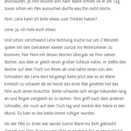
anschauten. Ja Finn musste sich nach Marie richten da er am Tag
zuvor schon ein Film aussuchen durfte was Ihn nicht störte.
Finn: Lena kann ich bitte etwas zum Trinken haben?
Lena: Ja, ich hole euch etwas
Und schon verschwand Lena Richtung Küche nur um 2 Minuten
später mit den Getränken wieder zurück ins Wohnzimmer zu
kommen, hier Finni mit diesen Worten übergab sie Finn seinen
Becher, aus dem er gleich einen großen Schluck nahm, er stellte den
Becher auf dem Tisch vor ihnen ab und nahm einen von den
Schnullern die Lena dort hingelegt hatte Jetzt war es an Marie
komisch zu schauen da sie heute das erste Mal gesehen hat das
Finn auch einen brauchte. Beide schauten sich einige Sekunden lang
an und fingen zeitgleich an zu lachen. Finn griff nach dem anderen
Schnuller, der noch auf dem Tisch lag und steckte den Marie in den
Mund. So kam es das beide immer ruhiger wurden.
Als der Film zu Ende war wurde zuerst Marie ins Bett gebracht