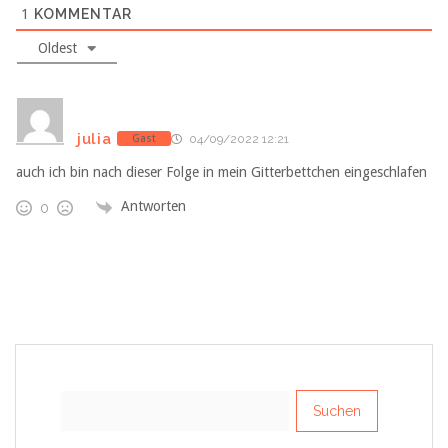
1
KOMMENTAR
Oldest
julia
Gast
04/09/2022 12:21
auch ich bin nach dieser Folge in mein Gitterbettchen eingeschlafen
Antworten
0
Suchen
nach: