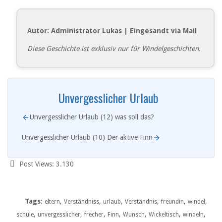
Autor: Administrator Lukas | Eingesandt via Mail
Diese Geschichte ist exklusiv nur für Windelgeschichten.
Unvergesslicher Urlaub
Unvergesslicher Urlaub (12) was soll das?
Unvergesslicher Urlaub (10) Der aktive Finn
Post Views:
3.130
Tags:
,
,
,
,
,
,
eltern
Verständniss
urlaub
Verständnis
freundin
windel
,
,
,
,
,
,
,
schule
unvergesslicher
frecher
Finn
Wunsch
Wickeltisch
windeln