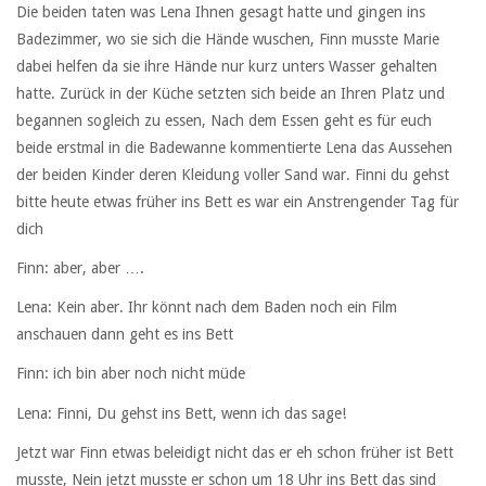
Die beiden taten was Lena Ihnen gesagt hatte und gingen ins
Badezimmer, wo sie sich die Hände wuschen, Finn musste Marie
dabei helfen da sie ihre Hände nur kurz unters Wasser gehalten
hatte. Zurück in der Küche setzten sich beide an Ihren Platz und
begannen sogleich zu essen, Nach dem Essen geht es für euch
beide erstmal in die Badewanne kommentierte Lena das Aussehen
der beiden Kinder deren Kleidung voller Sand war. Finni du gehst
bitte heute etwas früher ins Bett es war ein Anstrengender Tag für
dich
Finn: aber, aber ….
Lena: Kein aber. Ihr könnt nach dem Baden noch ein Film
anschauen dann geht es ins Bett
Finn: ich bin aber noch nicht müde
Lena: Finni, Du gehst ins Bett, wenn ich das sage!
Jetzt war Finn etwas beleidigt nicht das er eh schon früher ist Bett
musste, Nein jetzt musste er schon um 18 Uhr ins Bett das sind