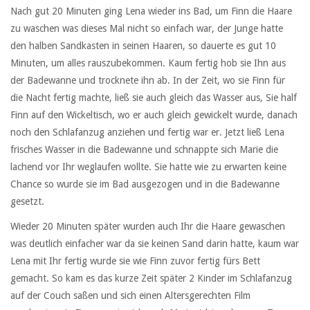
Nach gut 20 Minuten ging Lena wieder ins Bad, um Finn die Haare
zu waschen was dieses Mal nicht so einfach war, der Junge hatte
den halben Sandkasten in seinen Haaren, so dauerte es gut 10
Minuten, um alles rauszubekommen. Kaum fertig hob sie Ihn aus
der Badewanne und trocknete ihn ab. In der Zeit, wo sie Finn für
die Nacht fertig machte, ließ sie auch gleich das Wasser aus, Sie half
Finn auf den Wickeltisch, wo er auch gleich gewickelt wurde, danach
noch den Schlafanzug anziehen und fertig war er. Jetzt ließ Lena
frisches Wasser in die Badewanne und schnappte sich Marie die
lachend vor Ihr weglaufen wollte. Sie hatte wie zu erwarten keine
Chance so wurde sie im Bad ausgezogen und in die Badewanne
gesetzt.
Wieder 20 Minuten später wurden auch Ihr die Haare gewaschen
was deutlich einfacher war da sie keinen Sand darin hatte, kaum war
Lena mit Ihr fertig wurde sie wie Finn zuvor fertig fürs Bett
gemacht. So kam es das kurze Zeit später 2 Kinder im Schlafanzug
auf der Couch saßen und sich einen Altersgerechten Film