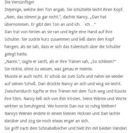
Die Vernünftige!
Diejenige, welche den Ton angab. Sie schüttelte leicht ihren Kopf.
„Nein, das stimmt ja gar nicht.“, dachte Nancy, „Dan hat
übernommen. Er gibt den Ton an und ich… ich…“
Dan trat von hinten an sie ran und legte eine Hand auf ihre
Schulter. Sie zuckte kurz zusammen und ließ dann den Kopf
hängen, als sie sah, dass er sich das Eulentuch über die Schulter
gelegt hatte.
„Nanni.“, sagte er sanft, als er ihre Tränen sah, „So schlimm?“
Sie nickte, ohne zu wissen, was genau er meinte.
Musste er auch nicht. Er schob sie zum Sofa und nahm sie wieder
auf seinen Schoß. Dan drückte Nancy an sich und wog sie leicht.
Zwischendurch tupfte er ihre Tränen mit dem Tuch weg und küsste
ihre Stirn. Nancy ließ sich von ihm trösten. Seine Wärme und Worte
wirkten so beruhigend. Wie konnte Dan nur so ruhig bleiben?
Nancys Weinen endete in einem kleinen Hicksen und Dan lachte
darüber und zog sie noch etwas enger an sich.
Sie griff nach dem Schnabelbecher und hielt ihn mit beiden Händen