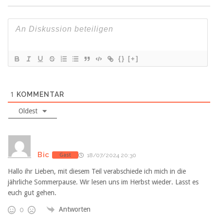
{}
[+]
1
KOMMENTAR
Oldest
Bic
Gast
18/07/2024 20:30
Hallo ihr Lieben, mit diesem Teil verabschiede ich mich in die
jährliche Sommerpause. Wir lesen uns im Herbst wieder. Lasst es
euch gut gehen.
Antworten
0