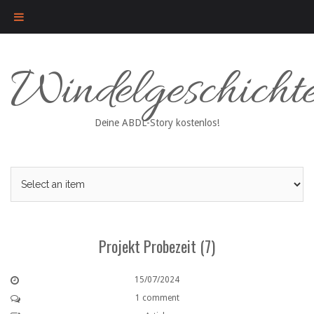
Skip
Windelgeschicht
to
content
Deine ABDL-Story kostenlos!
Projekt Probezeit (7)
15/07/2024
1 comment