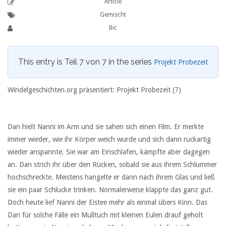
Article
Gemischt
Bic
This entry is Teil 7 von 7 in the series
Projekt Probezeit
Windelgeschichten.org präsentiert: Projekt Probezeit (7)
Dan hielt Nanni im Arm und sie sahen sich einen Film. Er merkte
immer wieder, wie ihr Körper weich wurde und sich dann ruckartig
wieder anspannte. Sie war am Einschlafen, kämpfte aber dagegen
an. Dan strich ihr über den Rücken, sobald sie aus ihrem Schlummer
hochschreckte. Meistens hangelte er dann nach ihrem Glas und ließ
sie ein paar Schlucke trinken. Normalerweise klappte das ganz gut.
Doch heute lief Nanni der Eistee mehr als einmal übers Kinn. Das
Dan für solche Fälle ein Mulltuch mit kleinen Eulen drauf geholt