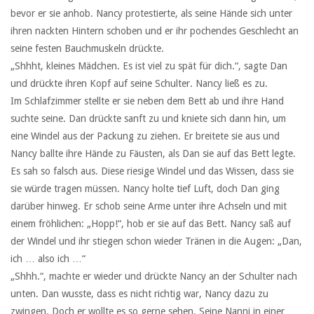
bevor er sie anhob. Nancy protestierte, als seine Hände sich unter
ihren nackten Hintern schoben und er ihr pochendes Geschlecht an
seine festen Bauchmuskeln drückte.
„Shhht, kleines Mädchen. Es ist viel zu spät für dich.“, sagte Dan
und drückte ihren Kopf auf seine Schulter. Nancy ließ es zu.
Im Schlafzimmer stellte er sie neben dem Bett ab und ihre Hand
suchte seine. Dan drückte sanft zu und kniete sich dann hin, um
eine Windel aus der Packung zu ziehen. Er breitete sie aus und
Nancy ballte ihre Hände zu Fäusten, als Dan sie auf das Bett legte.
Es sah so falsch aus. Diese riesige Windel und das Wissen, dass sie
sie würde tragen müssen. Nancy holte tief Luft, doch Dan ging
darüber hinweg. Er schob seine Arme unter ihre Achseln und mit
einem fröhlichen: „Hopp!“, hob er sie auf das Bett. Nancy saß auf
der Windel und ihr stiegen schon wieder Tränen in die Augen: „Dan,
ich … also ich …“
„Shhh.“, machte er wieder und drückte Nancy an der Schulter nach
unten. Dan wusste, dass es nicht richtig war, Nancy dazu zu
zwingen. Doch er wollte es so gerne sehen. Seine Nanni in einer