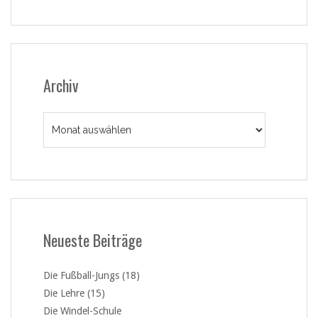
Archiv
Archiv
Neueste Beiträge
Die Fußball-Jungs (18)
Die Lehre (15)
Die Windel-Schule