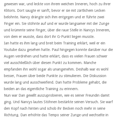
gewesen war, und leckte von ihrem weichen Inneren, hoch zu ihrer
Klitoris. Dort saugte er sanft, bevor er sie mit zärtlichem Lecken
belohnte. Nancy drängte sich ihm entgegen und er führte zwei
Finger ein. Sie stöhnte auf und er wurde langsamer mit der Zunge
und krümmte seine Finger, über die raue Stelle in Nancys Innerem,
von dem er wusste, dass dort ihr G-Punkt liegen musste.
Ian hatte es ihm lang und breit beim Training erklärt, weil er ein
Youtube dazu gesehen hatte. Paul hingegen konnte darüber nur die
Augen verdrehen und hatte erklärt, dass es vielen Frauen schwer
viel ausschließlich über diesen Punkt zu kommen. Manche
empfanden ihn wohl sogar als unangenehm. Deshalb war es wohl
besser, Frauen über beide Punkte zu stimulieren. Die Diskussion
wurde lang und ausschweifend. Dan hatte Probleme gehabt, die
beiden an das eigentliche Training zu erinnern.
Nun war Dan gewillt auszuprobieren, wie es seiner Freundin damit
ging. Und Nancys lautes Stöhnen bestärkte seinen Versuch. Sie warf
den Kopf nach hinten und schob ihr Becken noch mehr in seine
Richtung. Dan erhöhte das Tempo seiner Zunge und wechselte in