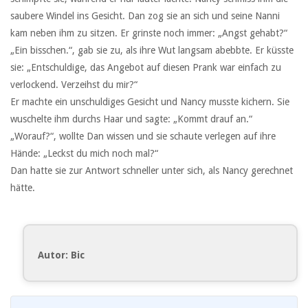
saubere Windel ins Gesicht. Dan zog sie an sich und seine Nanni
kam neben ihm zu sitzen. Er grinste noch immer: „Angst gehabt?“
„Ein bisschen.“, gab sie zu, als ihre Wut langsam abebbte. Er küsste
sie: „Entschuldige, das Angebot auf diesen Prank war einfach zu
verlockend. Verzeihst du mir?“
Er machte ein unschuldiges Gesicht und Nancy musste kichern. Sie
wuschelte ihm durchs Haar und sagte: „Kommt drauf an.“
„Worauf?“, wollte Dan wissen und sie schaute verlegen auf ihre
Hände: „Leckst du mich noch mal?“
Dan hatte sie zur Antwort schneller unter sich, als Nancy gerechnet
hätte.
Autor: Bic