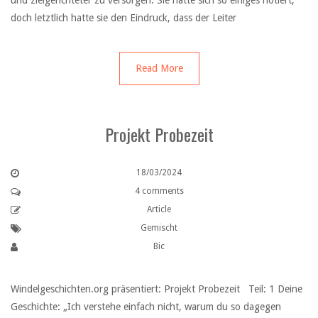
und zielgerichteter zu versorgen. Sie hatte sich so einiges notiert,
doch letztlich hatte sie den Eindruck, dass der Leiter
Read More
Projekt Probezeit
18/03/2024
4 comments
Article
Gemischt
Bic
Windelgeschichten.org präsentiert: Projekt Probezeit Teil: 1 Deine
Geschichte: „Ich verstehe einfach nicht, warum du so dagegen