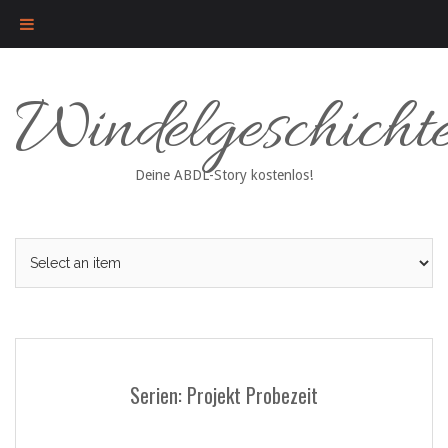
Skip
Windelgeschicht
to
content
Deine ABDL-Story kostenlos!
Serien: Projekt Probezeit