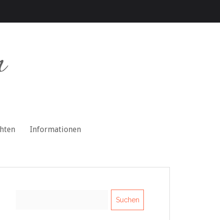
n
chten
Informationen
Suchen
nach: