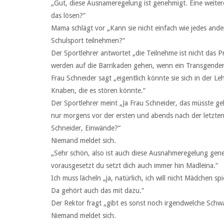
„Gut, diese Ausnameregelung ist genehmigt. Eine weitere
das lösen?“
Mama schlägt vor „Kann sie nicht einfach wie jedes an
Schulsport teilnehmen?“
Der Sportlehrer antwortet „die Teilnehme ist nicht das
werden auf die Barrikaden gehen, wenn ein Transgender
Frau Schneider sagt „eigentlich könnte sie sich in der
Knaben, die es stören könnte.“
Der Sportlehrer meint „Ja Frau Schneider, das müsste ge
nur morgens vor der ersten und abends nach der letzten
Schneider, Einwände?“
Niemand meldet sich.
„Sehr schön, also ist auch diese Ausnahmeregelung gene
vorausgesetzt du setzt dich auch immer hin Madleina.“
Ich muss lächeln „ja, natürlich, ich will nicht Mädchen spi
Da gehört auch das mit dazu.“
Der Rektor fragt „gibt es sonst noch irgendwelche Schw
Niemand meldet sich.