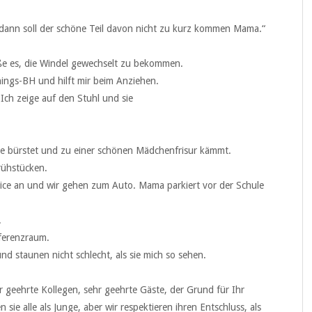
 dann soll der schöne Teil davon nicht zu kurz kommen Mama.“
eße es, die Windel gewechselt zu bekommen.
ainings-BH und hilft mir beim Anziehen.
Ich zeige auf den Stuhl und sie
re bürstet und zu einer schönen Mädchenfrisur kämmt.
rühstücken.
trice an und wir gehen zum Auto. Mama parkiert vor der Schule
.
ferenzraum.
d staunen nicht schlecht, als sie mich so sehen.
r geehrte Kollegen, sehr geehrte Gäste, der Grund für Ihr
 sie alle als Junge, aber wir respektieren ihren Entschluss, als