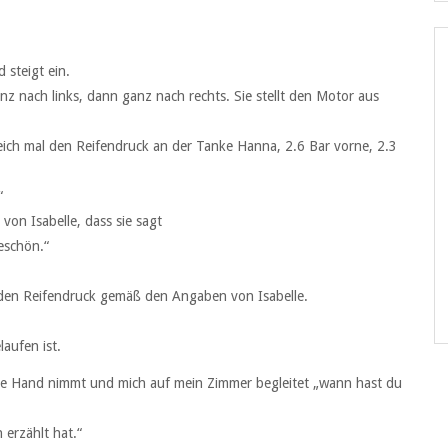
 steigt ein.
z nach links, dann ganz nach rechts. Sie stellt den Motor aus
leich mal den Reifendruck an der Tanke Hanna, 2.6 Bar vorne, 2.3
“
von Isabelle, dass sie sagt
eschön.“
nden Reifendruck gemäß den Angaben von Isabelle.
laufen ist.
eine Hand nimmt und mich auf mein Zimmer begleitet „wann hast du
 erzählt hat.“