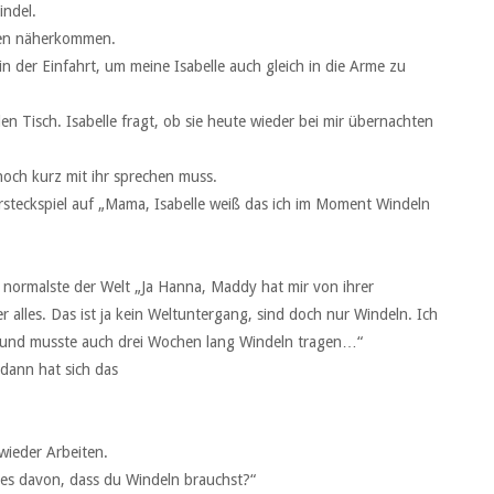
indel.
llen näherkommen.
n der Einfahrt, um meine Isabelle auch gleich in die Arme zu
en Tisch. Isabelle fragt, ob sie heute wieder bei mir übernachten
och kurz mit ihr sprechen muss.
rsteckspiel auf „Mama, Isabelle weiß das ich im Moment Windeln
s normalste der Welt „Ja Hanna, Maddy hat mir von ihrer
 alles. Das ist ja kein Weltuntergang, sind doch nur Windeln. Ich
ng und musste auch drei Wochen lang Windeln tragen…“
 dann hat sich das
wieder Arbeiten.
les davon, dass du Windeln brauchst?“