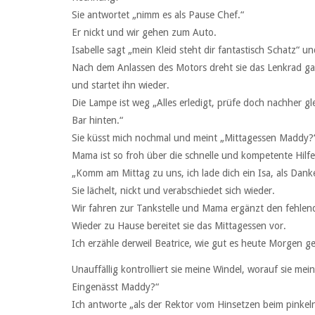
Sie antwortet „nimm es als Pause Chef.“
Er nickt und wir gehen zum Auto.
Isabelle sagt „mein Kleid steht dir fantastisch Schatz“ und
Nach dem Anlassen des Motors dreht sie das Lenkrad gan
und startet ihn wieder.
Die Lampe ist weg „Alles erledigt, prüfe doch nachher g
Bar hinten.“
Sie küsst mich nochmal und meint „Mittagessen Maddy?
Mama ist so froh über die schnelle und kompetente Hilfe 
„Komm am Mittag zu uns, ich lade dich ein Isa, als Dank
Sie lächelt, nickt und verabschiedet sich wieder.
Wir fahren zur Tankstelle und Mama ergänzt den fehle
Wieder zu Hause bereitet sie das Mittagessen vor.
Ich erzähle derweil Beatrice, wie gut es heute Morgen ge
Unauffällig kontrolliert sie meine Windel, worauf sie m
Eingenässt Maddy?“
Ich antworte „als der Rektor vom Hinsetzen beim pinkeln