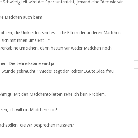
 Schwierigkeit wird der Sportunterricht, jemand eine Idee wie wir
dere Mädchen auch beim
 Problem, die Umkleiden sind es… die Eltern der anderen Mädchen
 sich mit ihnen umzieht…“
 Lehrerkabine umziehen, dann hätten wir weder Mädchen noch
hen. Die Lehrerkabine wird ja
 Stunde gebraucht.“ Wieder sagt der Rektor „Gute Idee frau
hmigt. Mit den Mädchentoiletten sehe ich kein Problem,
elen, ich will ein Mädchen sein!
achstellen, die wir besprechen müssten?“