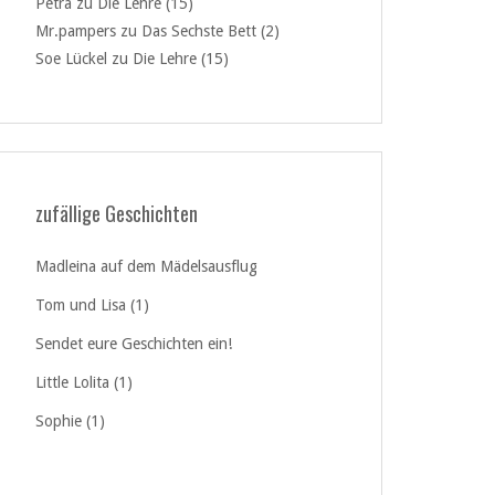
Petra
zu
Die Lehre (15)
Mr.pampers
zu
Das Sechste Bett (2)
Soe Lückel
zu
Die Lehre (15)
zufällige Geschichten
Madleina auf dem Mädelsausflug
Tom und Lisa (1)
Sendet eure Geschichten ein!
Little Lolita (1)
Sophie (1)