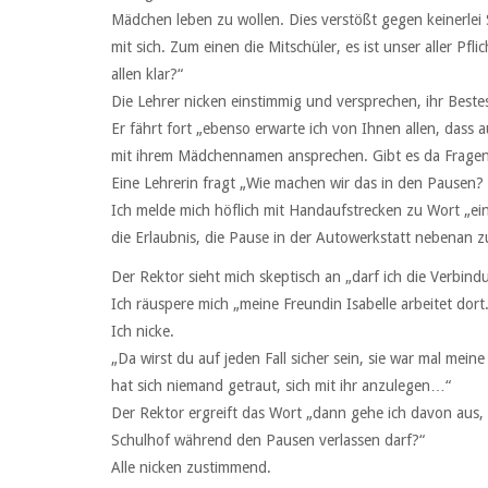
Mädchen leben zu wollen. Dies verstößt gegen keinerlei 
mit sich. Zum einen die Mitschüler, es ist unser aller Pf
allen klar?“
Die Lehrer nicken einstimmig und versprechen, ihr Beste
Er fährt fort „ebenso erwarte ich von Ihnen allen, dass 
mit ihrem Mädchennamen ansprechen. Gibt es da Frage
Eine Lehrerin fragt „Wie machen wir das in den Pausen?
Ich melde mich höflich mit Handaufstrecken zu Wort „ei
die Erlaubnis, die Pause in der Autowerkstatt nebenan 
Der Rektor sieht mich skeptisch an „darf ich die Verbin
Ich räuspere mich „meine Freundin Isabelle arbeitet dort.
Ich nicke.
„Da wirst du auf jeden Fall sicher sein, sie war mal mei
hat sich niemand getraut, sich mit ihr anzulegen…“
Der Rektor ergreift das Wort „dann gehe ich davon aus,
Schulhof während den Pausen verlassen darf?“
Alle nicken zustimmend.