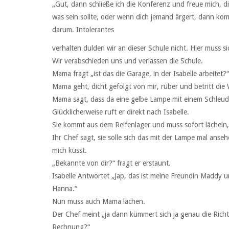
„Gut, dann schließe ich die Konferenz und freue mich,
was sein sollte, oder wenn dich jemand ärgert, dann 
darum. Intolerantes
verhalten dulden wir an dieser Schule nicht. Hier muss si
Wir verabschieden uns und verlassen die Schule.
Mama fragt „ist das die Garage, in der Isabelle arbeitet?
Mama geht, dicht gefolgt von mir, rüber und betritt die 
Mama sagt, dass da eine gelbe Lampe mit einem Schleu
Glücklicherweise ruft er direkt nach Isabelle.
Sie kommt aus dem Reifenlager und muss sofort lächeln, a
Ihr Chef sagt, sie solle sich das mit der Lampe mal anse
mich küsst.
„Bekannte von dir?“ fragt er erstaunt.
Isabelle Antwortet „Jap, das ist meine Freundin Maddy
Hanna.“
Nun muss auch Mama lachen.
Der Chef meint „ja dann kümmert sich ja genau die Ric
Rechnung?“