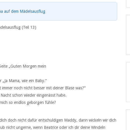
na auf dem Mädelsausflug
elsausflug (Teil 13)
r Seite „Guten Morgen mein
r „Ja Mama, wie ein Baby.“
t immer noch nicht besser mit deiner Blase was?“
ese Nacht schon wieder eingenässt habe.
h mich so endlos geborgen fühle?
dich doch nicht dafür entschuldigen Maddy, dann wickeln wir dich
aub nicht ungerne, wenn Beatrice oder ich dir deine Windeln