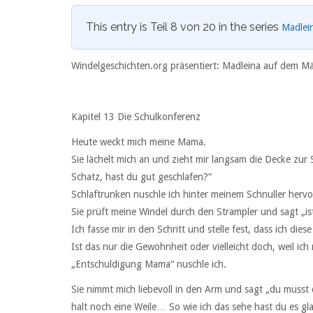
This entry is Teil 8 von 20 in the series
Madlei
Windelgeschichten.org präsentiert: Madleina auf dem Mäd
Kapitel 13 Die Schulkonferenz
Heute weckt mich meine Mama.
Sie lächelt mich an und zieht mir langsam die Decke zu
Schatz, hast du gut geschlafen?“
Schlaftrunken nuschle ich hinter meinem Schnuller hervo
Sie prüft meine Windel durch den Strampler und sagt „is
Ich fasse mir in den Schritt und stelle fest, dass ich di
Ist das nur die Gewohnheit oder vielleicht doch, weil ic
„Entschuldigung Mama“ nuschle ich.
Sie nimmt mich liebevoll in den Arm und sagt „du musst 
halt noch eine Weile… So wie ich das sehe hast du es gl