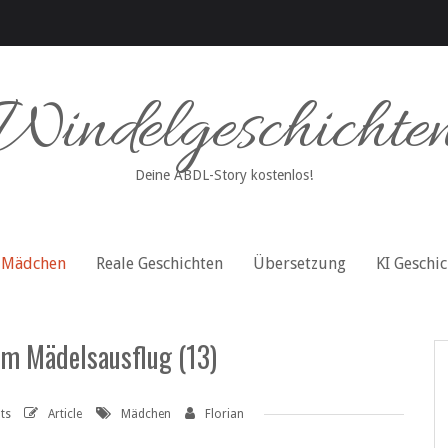
Windelgeschichte
Deine ABDL-Story kostenlos!
Mädchen
Reale Geschichten
Übersetzung
KI Geschi
em Mädelsausflug (13)
ts
Article
Mädchen
Florian