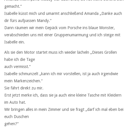
gemacht.“
Isabelle küsst mich und umarmt anschließend Amanda „Danke auch
dir fürs aufpassen Mandy.“
Dann räumen wir mein Gepäck vom Porsche ins blaue Monster,
verabschieden uns mit einer Gruppenumarmung und ich steige mit
Isabelle ein.
Als sie den Motor startet muss ich wieder lächeln „Dieses Grollen
habe ich die Tage
auch vermisst.“
Isabelle schmunzelt „kann ich mir vorstellen, ist ja auch irgendwie
mein Markenzeichen.“
Sie fährt direkt zu mir.
Erst jetzt merke ich, dass sie ja auch eine kleine Tasche mit Kleidern
im Auto hat.
Wir bringen alles in mein Zimmer und sie fragt „darf ich mal eben bei
euch Duschen
gehen?“