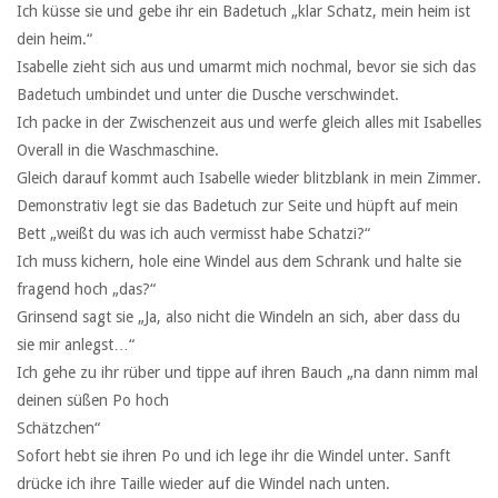
Ich küsse sie und gebe ihr ein Badetuch „klar Schatz, mein heim ist
dein heim.“
Isabelle zieht sich aus und umarmt mich nochmal, bevor sie sich das
Badetuch umbindet und unter die Dusche verschwindet.
Ich packe in der Zwischenzeit aus und werfe gleich alles mit Isabelles
Overall in die Waschmaschine.
Gleich darauf kommt auch Isabelle wieder blitzblank in mein Zimmer.
Demonstrativ legt sie das Badetuch zur Seite und hüpft auf mein
Bett „weißt du was ich auch vermisst habe Schatzi?“
Ich muss kichern, hole eine Windel aus dem Schrank und halte sie
fragend hoch „das?“
Grinsend sagt sie „Ja, also nicht die Windeln an sich, aber dass du
sie mir anlegst…“
Ich gehe zu ihr rüber und tippe auf ihren Bauch „na dann nimm mal
deinen süßen Po hoch
Schätzchen“
Sofort hebt sie ihren Po und ich lege ihr die Windel unter. Sanft
drücke ich ihre Taille wieder auf die Windel nach unten.