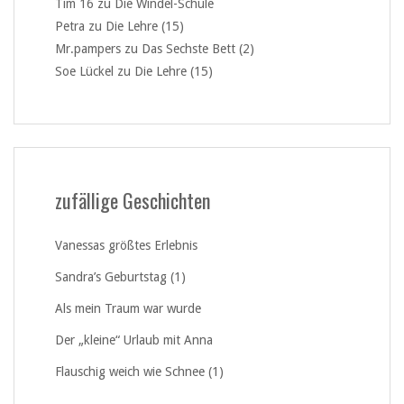
Tim 16
zu
Die Windel-Schule
Petra
zu
Die Lehre (15)
Mr.pampers
zu
Das Sechste Bett (2)
Soe Lückel
zu
Die Lehre (15)
zufällige Geschichten
Vanessas größtes Erlebnis
Sandra’s Geburtstag (1)
Als mein Traum war wurde
Der „kleine“ Urlaub mit Anna
Flauschig weich wie Schnee (1)