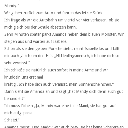
Mandy.“
Wir gehen zurück zum Auto und fahren das letzte Stück.
Ich frage als wir die Autobahn um viertel vor vier verlassen, ob sie
mich gleich bei der Schule absetzen kann.
Zehn Minuten später parkt Amanda neben dem blauen Monster. Wir
steigen aus und warten auf Isabelle.
Schon als sie den gelben Porsche sieht, rennt Isabelle los und fällt
mir auch gleich um den Hals „Hi Lieblingsmensch, ich habe dich so
sehr vermisst.“
Ich schließe sie natürlich auch sofort in meine Arme und wir
knuddeln uns erst mal
kräftig „Ich habe dich auch vermisst, mein Sonnenscheinchen.“
Dann sieht sie Amanda an und sagt „hat Mandy dich denn auch gut
behandelt?“
Ich muss lächeln „Ja, Mandy war eine tolle Mami, sie hat gut auf
mich aufgepasst
Schatzi.“
Amanda meint „Und Maddy war auch brav, sie hat keine Scherereien