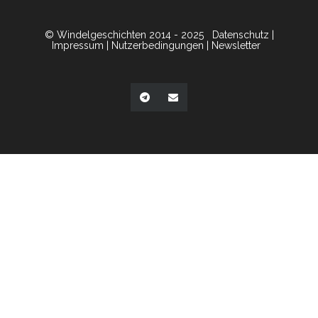
© Windelgeschichten 2014 - 2025
Datenschutz
|
Impressum
|
Nutzerbedingungen
|
Newsletter