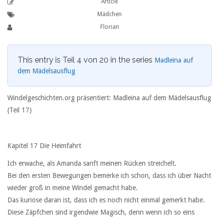
Article
Mädchen
Florian
This entry is Teil 4 von 20 in the series
Madleina auf
dem Mädelsausflug
Windelgeschichten.org präsentiert: Madleina auf dem Mädelsausflug
(Teil 17)
Kapitel 17 Die Heimfahrt
Ich erwache, als Amanda sanft meinen Rücken streichelt.
Bei den ersten Bewegungen bemerke ich schon, dass ich über Nacht
wieder groß in meine Windel gemacht habe.
Das kuriose daran ist, dass ich es noch nicht einmal gemerkt habe.
Diese Zäpfchen sind irgendwie Magisch, denn wenn ich so eins