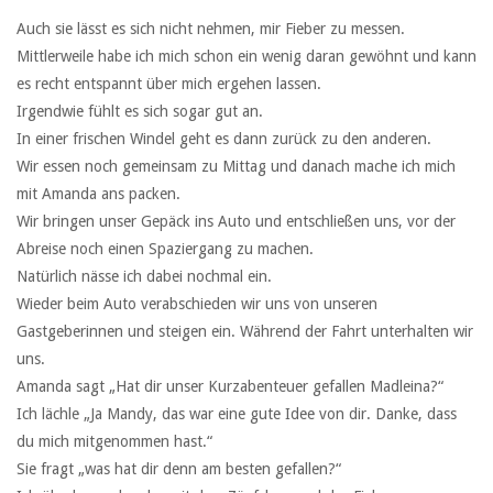
Auch sie lässt es sich nicht nehmen, mir Fieber zu messen.
Mittlerweile habe ich mich schon ein wenig daran gewöhnt und kann
es recht entspannt über mich ergehen lassen.
Irgendwie fühlt es sich sogar gut an.
In einer frischen Windel geht es dann zurück zu den anderen.
Wir essen noch gemeinsam zu Mittag und danach mache ich mich
mit Amanda ans packen.
Wir bringen unser Gepäck ins Auto und entschließen uns, vor der
Abreise noch einen Spaziergang zu machen.
Natürlich nässe ich dabei nochmal ein.
Wieder beim Auto verabschieden wir uns von unseren
Gastgeberinnen und steigen ein. Während der Fahrt unterhalten wir
uns.
Amanda sagt „Hat dir unser Kurzabenteuer gefallen Madleina?“
Ich lächle „Ja Mandy, das war eine gute Idee von dir. Danke, dass
du mich mitgenommen hast.“
Sie fragt „was hat dir denn am besten gefallen?“