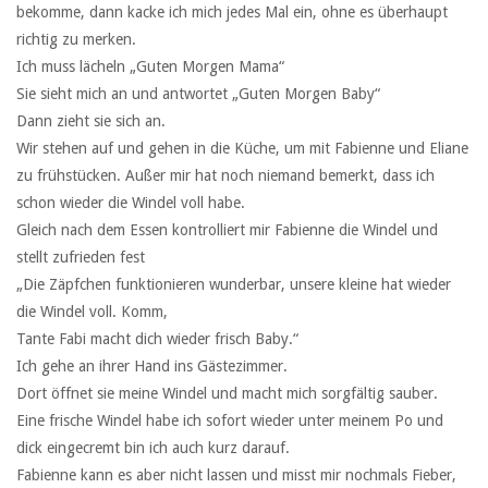
bekomme, dann kacke ich mich jedes Mal ein, ohne es überhaupt
richtig zu merken.
Ich muss lächeln „Guten Morgen Mama“
Sie sieht mich an und antwortet „Guten Morgen Baby“
Dann zieht sie sich an.
Wir stehen auf und gehen in die Küche, um mit Fabienne und Eliane
zu frühstücken. Außer mir hat noch niemand bemerkt, dass ich
schon wieder die Windel voll habe.
Gleich nach dem Essen kontrolliert mir Fabienne die Windel und
stellt zufrieden fest
„Die Zäpfchen funktionieren wunderbar, unsere kleine hat wieder
die Windel voll. Komm,
Tante Fabi macht dich wieder frisch Baby.“
Ich gehe an ihrer Hand ins Gästezimmer.
Dort öffnet sie meine Windel und macht mich sorgfältig sauber.
Eine frische Windel habe ich sofort wieder unter meinem Po und
dick eingecremt bin ich auch kurz darauf.
Fabienne kann es aber nicht lassen und misst mir nochmals Fieber,