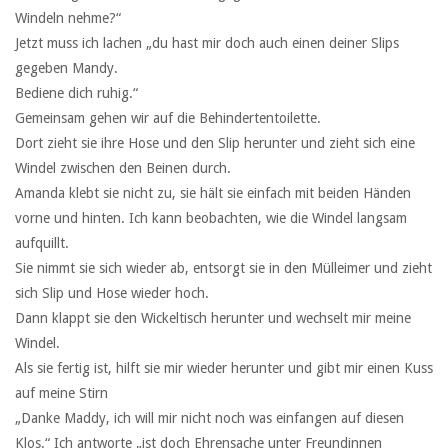
Windeln nehme?“
Jetzt muss ich lachen „du hast mir doch auch einen deiner Slips
gegeben Mandy.
Bediene dich ruhig.“
Gemeinsam gehen wir auf die Behindertentoilette.
Dort zieht sie ihre Hose und den Slip herunter und zieht sich eine
Windel zwischen den Beinen durch.
Amanda klebt sie nicht zu, sie hält sie einfach mit beiden Händen
vorne und hinten. Ich kann beobachten, wie die Windel langsam
aufquillt.
Sie nimmt sie sich wieder ab, entsorgt sie in den Mülleimer und zieht
sich Slip und Hose wieder hoch.
Dann klappt sie den Wickeltisch herunter und wechselt mir meine
Windel.
Als sie fertig ist, hilft sie mir wieder herunter und gibt mir einen Kuss
auf meine Stirn
„Danke Maddy, ich will mir nicht noch was einfangen auf diesen
Klos.“ Ich antworte „ist doch Ehrensache unter Freundinnen