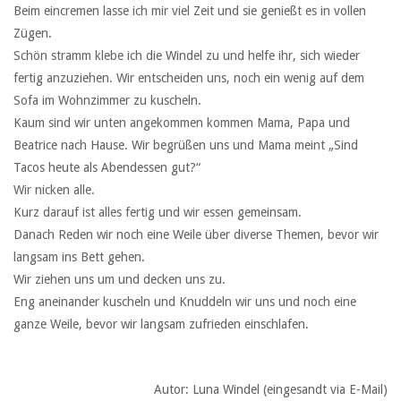
Beim eincremen lasse ich mir viel Zeit und sie genießt es in vollen
Zügen.
Schön stramm klebe ich die Windel zu und helfe ihr, sich wieder
fertig anzuziehen. Wir entscheiden uns, noch ein wenig auf dem
Sofa im Wohnzimmer zu kuscheln.
Kaum sind wir unten angekommen kommen Mama, Papa und
Beatrice nach Hause. Wir begrüßen uns und Mama meint „Sind
Tacos heute als Abendessen gut?“
Wir nicken alle.
Kurz darauf ist alles fertig und wir essen gemeinsam.
Danach Reden wir noch eine Weile über diverse Themen, bevor wir
langsam ins Bett gehen.
Wir ziehen uns um und decken uns zu.
Eng aneinander kuscheln und Knuddeln wir uns und noch eine
ganze Weile, bevor wir langsam zufrieden einschlafen.
Autor: Luna Windel (eingesandt via E-Mail)