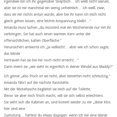
irgendwie bin ich ihr gegenüber Skeptisch… ich weiß nicht warum,
aber sie ist mir manchmal ein wenig unheimlich… ich weiß zwar,
dass sie mir nichts antun würde, aber bei ihr kann ich mich nicht
gleich gehen lassen, eine leichte Anspannung bleibt…“
Amanda muss lachen „du müsstest mal ein Wochenende nur mit ihr
verbringen. Sie hat auch einen warmen Kern unter der
offensichtlichen, kalten Oberfläche.“
Verunsichert antworte ich „Ja vielleicht… aber wie ich schon sagte,
das blinde
Vertrauen hat sie bei mir noch nicht erreicht…“
Dann meint sie „wie sieht es eigentlich in deiner Windel aus Maddy?“
Ich grinse „also frisch ist sie nicht, aber immerhin nicht schmutzig.“
Amanda fährt auf die nächste Raststätte.
Mit der Wickeltasche begleitet sie mich auf die Toilette.
Bevor sie aber mich frisch macht, will sie sich selbst erleichtern.
Sie sieht sich die Kabinen an, und kommt wieder zu mir „diese Klos
hier sind eine
Zumutung… hättest du etwas dagegen, wenn ich mir eine deiner