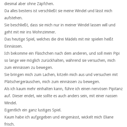
diesmal aber ohne Zäpfchen.
Da alles bestens ist verschließt sie meine Windel und lässt mich
aufstehen.
Sie beschließt, dass sie mich nur in meiner Windel lassen will und
geht mit mir ins Wohnzimmer.
Das heutige Spiel, welches die drei Mädels mit mir spielen heißt
Einnässen.
Ich bekomme ein Fläschchen nach dem anderen, und soll mein Pipi
so lange wie möglich zurückhalten, während sie versuchen, mich
zum einnässen zu bewegen.
Sie bringen mich zum Lachen, kitzeln mich aus und versuchen mit
Plätschergeräuschen, mich zum einnässen zu bewegen.
Als ich kaum mehr einhalten kann, führe ich einen nervösen Pipitanz
auf. Dieser endet, wie sollte es auch anders sein, mit einer nassen
Windel.
Eigentlich ein ganz lustiges Spiel.
Kaum habe ich aufgegeben und eingenässt, wickelt mich Eliane
frisch.