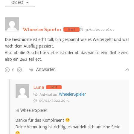
Oldest
WheelerSpieler
Gast
31/01/2022 16:07
Die Geschichte ist echt toll, bin gespannt wie es Weitergeht und was
nach dem Ausflug passiert.
Also ob die Geschichte vorbei ist oder ob das wie so eine Reihe wird
also ein 2&3 teil ect.
Antworten
0
Luna
Gast
WheelerSpieler
Antwort an
09/02/2022 20:51
Hi WheelerSpieler
Danke für das Kompliment
Deine Vermutung ist richtig, es handelt sich um eine Serie