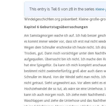
This entry is Teil 6 von 28 in the series
Kleine-
Windelgeschichten.org präsentiert: Kleine-große-groß
Kapitel 6 Geburtstagsüberraschungen
Am Samstagmorgen wache ich auf. Ich hab besser geschlaf
es kommt immer wieder vor, dass ich erst mal nicht wied
Wegen dem Schnuller erschrecke ich heute nicht. Ich drü
Trocken, gut. Dann noch vorsichtiger unter dem Nachthe
aufgequollen. Überrascht bin ich nicht. Ich mache den R
hat eine Spiegeltür. Da kann ich mich komplett anschaue
bestimmt nicht zweimeterfünfzig groß aber auch dann w
Schnuller im Mund. Von der Windel sieht man nichts. I
nicht getraut. Sieht ungewohnt aus. Vor allem sieht es e
Hochziehwindel die so tut, als wäre sie eine Unterhose.
kann ich auch morgen noch. Ich ziehe mein Nachthemd a
Waschlappen und ziehe die Unterhose und das Nachthemd