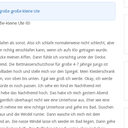
große-große-kleine Ute
e-kleine Ute (6)
en als sonst. Also ich schlafe normalerweise nicht schlecht, aber
er richtig einschlafen kann, wenn ich aufs Klo getragen wurde.
cke meinen Affen. Dann fühle ich vorsichtig unter der Decke.
md. Die Bettnässerschutzhose für große 4-7 jährige Jungs ist
ollladen hoch und stelle mich vor den Spiegel. Mein Kleiderschrank
n, von oben bis unten. Egal wie groß ich werde. Okay, ich werde
ürde es noch passen. Ich sehe ein Kind im Nachthemd mit
ch hebe das Nachthemd hoch. Das habe ich mich gestern Abend
igentlich überhaupt nicht wie eine Unterhose aus. Eher wie eine
 Ich nehme mir eine richtige Unterhose und gehe ins Bad. Duschen
us und die Windel runter. Dann wasche ich mich mit dem
 an. Die nasse Windel lasse ich wieder im Bad liegen. Dann gehe