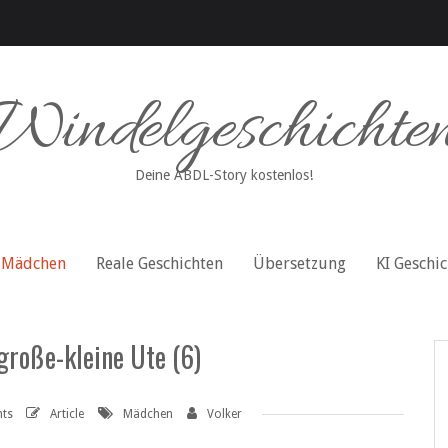
Windelgeschichte
Deine ABDL-Story kostenlos!
Mädchen
Reale Geschichten
Übersetzung
KI Geschi
große-kleine Ute (6)
ts
Article
Mädchen
Volker