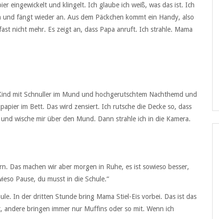
er eingewickelt und klingelt. Ich glaube ich weiß, was das ist. Ich
ln und fängt wieder an. Aus dem Päckchen kommt ein Handy, also
fast nicht mehr. Es zeigt an, dass Papa anruft. Ich strahle. Mama
s Kind mit Schnuller im Mund und hochgerutschtem Nachthemd und
ier im Bett. Das wird zensiert. Ich rutsche die Decke so, dass
 und wische mir über den Mund. Dann strahle ich in die Kamera.
n. Das machen wir aber morgen in Ruhe, es ist sowieso besser,
wieso Pause, du musst in die Schule.“
e. In der dritten Stunde bring Mama Stiel-Eis vorbei. Das ist das
, andere bringen immer nur Muffins oder so mit. Wenn ich