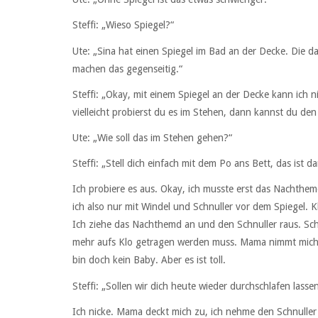
Steffi: „Wieso Spiegel?“
Ute: „Sina hat einen Spiegel im Bad an der Decke. Die dac
machen das gegenseitig.“
Steffi: „Okay, mit einem Spiegel an der Decke kann ich 
vielleicht probierst du es im Stehen, dann kannst du de
Ute: „Wie soll das im Stehen gehen?“
Steffi: „Stell dich einfach mit dem Po ans Bett, das ist 
Ich probiere es aus. Okay, ich musste erst das Nachthe
ich also nur mit Windel und Schnuller vor dem Spiegel. K
Ich ziehe das Nachthemd an und den Schnuller raus. Scho
mehr aufs Klo getragen werden muss. Mama nimmt mich au
bin doch kein Baby. Aber es ist toll.
Steffi: „Sollen wir dich heute wieder durchschlafen lasse
Ich nicke. Mama deckt mich zu, ich nehme den Schnulle