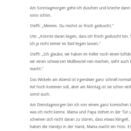
Am Sonntagmorgen gehe ich duschen und krieche dann 
sooo schön.
Steffi: „Mmmm. Du riechst so frisch geduscht.“
Ute: „Könnte daran liegen, dass ich frisch geduscht bin. 
ich ja nicht immer im Bad liegen lassen.“
Steffi: „Ich glaube, wir haben im Keller noch einen luftd
wir einen schwarzen Müllbeutel rein machen, sieht auc
macht.“
Das Wickeln am Abend ist irgendwie ganz schnell norm
mit hoch kommen soll, aber am Montag ist sie schon einf
sonst auch.
Am Dienstagmorgen bin ich von einem ganz komischen K
was ich nicht kenne. Mama und Papa stehen in der Tür 
scheinen sich nicht daran zu stören, dass etwas klingel
haben die Handys in der Hand, Mama macht ein Foto. Es k