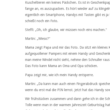
Kuscheltieren ein keines Päckchen. Es ist in Geschenkpapi
fange an, es auszupacken. Es hört wieder auf zu klinge
eigentlich ein Smartphone, Handys mit Tasten gibt es ja 
schießt noch ein Foto.
Steffi: „Oh, ich glaube, wir müssen noch eins machen.“
Martin: „Wieso?“
Mama zeigt Papa und mir das Foto. Da sitzt ein kleine
aufgequollener Pampers mit einem Handy und Geschenkpap
man meine Windel nicht sieht, nehme den Schnuller raus
Das Foto kann Mama an Oma und Opa schicken.
Papa zeigt mir, wie ich mein Handy entsperre.
Martin: „Da kann man auch einen Fingerabdruck speicher
wenn du erst mal die PIN lernst. Jetzt hat das Handy so
Wir frühstücken zusammen und dann gehe ich in die Schul
Tolle wenn man in der warmen Jahreszeit Geburtstag hat