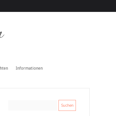
n
chten
Informationen
Suchen
nach: