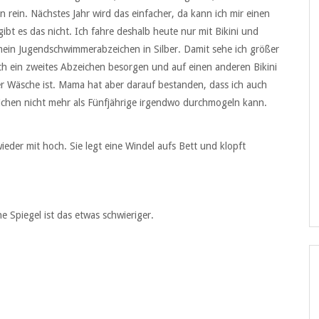
n rein. Nächstes Jahr wird das einfacher, da kann ich mir einen
bt es das nicht. Ich fahre deshalb heute nur mit Bikini und
mein Jugendschwimmerabzeichen in Silber. Damit sehe ich größer
ch ein zweites Abzeichen besorgen und auf einen anderen Bikini
er Wäsche ist. Mama hat aber darauf bestanden, dass ich auch
ichen nicht mehr als Fünfjährige irgendwo durchmogeln kann.
der mit hoch. Sie legt eine Windel aufs Bett und klopft
 Spiegel ist das etwas schwieriger.