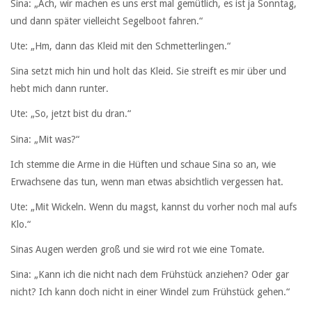
Sina: „Ach, wir machen es uns erst mal gemütlich, es ist ja Sonntag,
und dann später vielleicht Segelboot fahren.“
Ute: „Hm, dann das Kleid mit den Schmetterlingen.“
Sina setzt mich hin und holt das Kleid. Sie streift es mir über und
hebt mich dann runter.
Ute: „So, jetzt bist du dran.“
Sina: „Mit was?“
Ich stemme die Arme in die Hüften und schaue Sina so an, wie
Erwachsene das tun, wenn man etwas absichtlich vergessen hat.
Ute: „Mit Wickeln. Wenn du magst, kannst du vorher noch mal aufs
Klo.“
Sinas Augen werden groß und sie wird rot wie eine Tomate.
Sina: „Kann ich die nicht nach dem Frühstück anziehen? Oder gar
nicht? Ich kann doch nicht in einer Windel zum Frühstück gehen.“