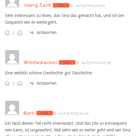
Joerg Zach
Gast
24/03/2025 10:10
Sehr interessant zu lesen, das Sina das gemacht hat, und ich bin
Gespannt wie es weitergeht.
Antworten
0
Windelkacker
Gast
24/03/2025 10:55
Eine wirklich schöne Geschichte gut Geschichte
Antworten
0
Burli
Gast
24/03/2025 12:40
Ich fand diesen Teil recht interessant. Und das Ute so konsequent
sein kann, ist ungewohnt. Mal sehn wie es weiter geht und wie Sina