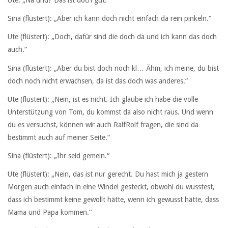
Ute: „Na und? Das ist doch gut.“
Sina (flüstert): „Aber ich kann doch nicht einfach da rein pinkeln.“
Ute (flüstert): „Doch, dafür sind die doch da und ich kann das doch
auch.“
Sina (flüstert): „Aber du bist doch noch kl… Ähm, ich meine, du bist
doch noch nicht erwachsen, da ist das doch was anderes.“
Ute (flüstert): „Nein, ist es nicht. Ich glaube ich habe die volle
Unterstützung von Tom, du kommst da also nicht raus. Und wenn
du es versuchst, können wir auch RalfRolf fragen, die sind da
bestimmt auch auf meiner Seite.“
Sina (flüstert): „Ihr seid gemein.“
Ute (flüstert): „Nein, das ist nur gerecht. Du hast mich ja gestern
Morgen auch einfach in eine Windel gesteckt, obwohl du wusstest,
dass ich bestimmt keine gewollt hätte, wenn ich gewusst hätte, dass
Mama und Papa kommen.“