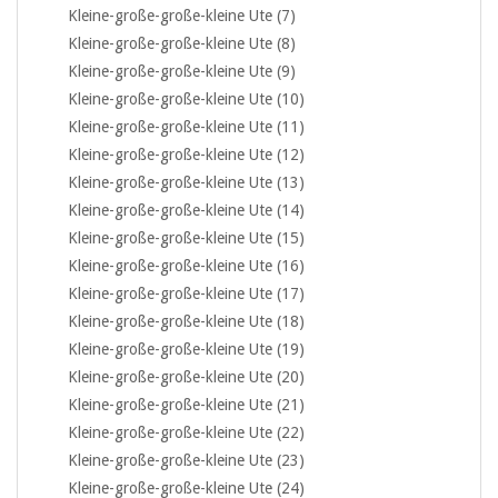
Kleine-große-große-kleine Ute (7)
Kleine-große-große-kleine Ute (8)
Kleine-große-große-kleine Ute (9)
Kleine-große-große-kleine Ute (10)
Kleine-große-große-kleine Ute (11)
Kleine-große-große-kleine Ute (12)
Kleine-große-große-kleine Ute (13)
Kleine-große-große-kleine Ute (14)
Kleine-große-große-kleine Ute (15)
Kleine-große-große-kleine Ute (16)
Kleine-große-große-kleine Ute (17)
Kleine-große-große-kleine Ute (18)
Kleine-große-große-kleine Ute (19)
Kleine-große-große-kleine Ute (20)
Kleine-große-große-kleine Ute (21)
Kleine-große-große-kleine Ute (22)
Kleine-große-große-kleine Ute (23)
Kleine-große-große-kleine Ute (24)