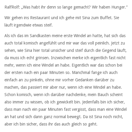
RalfRolf: „Was habt ihr denn so lange gemacht? Wir haben Hunger.“
Wir gehen ins Restaurant und ich gehe mit Sina zum Buffet. Sie
läuft irgendwie etwas steif.
Als ich das im Sandkasten meine erste Windel an hatte, hat sich das
auch total komisch angefühlt und mir war das voll peinlich. Jetzt zu
sehen, wie Sina hier total unsicher und steif durch die Gegend läuft,
da muss ich echt grinsen. Inzwischen merke ich eigentlich fast nicht
mehr, wenn ich eine Windel an habe. Eigentlich war das schon bei
der ersten nach ein paar Minuten so. Manchmal fange ich auch
einfach an zu pinkeln, ohne mir vorher Gedanken darüber zu
machen, das passiert mir aber nur, wenn ich eine Windel an habe.
Schon komisch, wenn ich darüber nachdenke, mein Bauch scheint
also immer zu wissen, ob ich gewickelt bin. Jedenfalls bin ich sicher,
dass man nach ein paar Minuten fast vergisst, dass man eine Windel
an hat und sich dann ganz normal bewegt. Da ist Sina noch nicht,
aber ich bin sicher, dass ihr das auch gleich so geht.