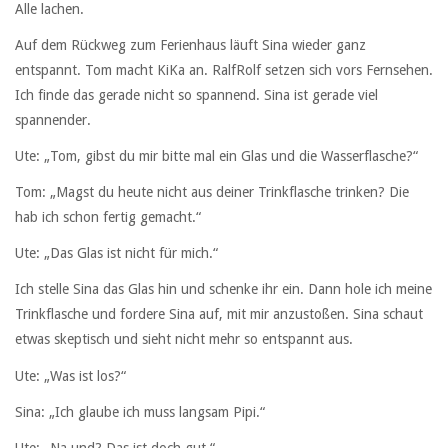
Alle lachen.
Auf dem Rückweg zum Ferienhaus läuft Sina wieder ganz
entspannt. Tom macht KiKa an. RalfRolf setzen sich vors Fernsehen.
Ich finde das gerade nicht so spannend. Sina ist gerade viel
spannender.
Ute: „Tom, gibst du mir bitte mal ein Glas und die Wasserflasche?“
Tom: „Magst du heute nicht aus deiner Trinkflasche trinken? Die
hab ich schon fertig gemacht.“
Ute: „Das Glas ist nicht für mich.“
Ich stelle Sina das Glas hin und schenke ihr ein. Dann hole ich meine
Trinkflasche und fordere Sina auf, mit mir anzustoßen. Sina schaut
etwas skeptisch und sieht nicht mehr so entspannt aus.
Ute: „Was ist los?“
Sina: „Ich glaube ich muss langsam Pipi.“