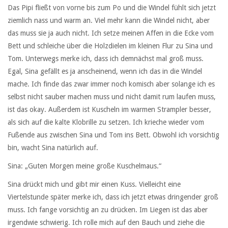
Das Pipi fließt von vorne bis zum Po und die Windel fühlt sich jetzt
ziemlich nass und warm an. Viel mehr kann die Windel nicht, aber
das muss sie ja auch nicht. Ich setze meinen Affen in die Ecke vom
Bett und schleiche über die Holzdielen im kleinen Flur zu Sina und
Tom. Unterwegs merke ich, dass ich demnächst mal groß muss.
Egal, Sina gefällt es ja anscheinend, wenn ich das in die Windel
mache. Ich finde das zwar immer noch komisch aber solange ich es
selbst nicht sauber machen muss und nicht damit rum laufen muss,
ist das okay. Außerdem ist Kuscheln im warmen Strampler besser,
als sich auf die kalte Klobrille zu setzen. Ich krieche wieder vom
Fußende aus zwischen Sina und Tom ins Bett. Obwohl ich vorsichtig
bin, wacht Sina natürlich auf.
Sina: „Guten Morgen meine große Kuschelmaus.“
Sina drückt mich und gibt mir einen Kuss. Vielleicht eine
Viertelstunde später merke ich, dass ich jetzt etwas dringender groß
muss. Ich fange vorsichtig an zu drücken. Im Liegen ist das aber
irgendwie schwierig. Ich rolle mich auf den Bauch und ziehe die