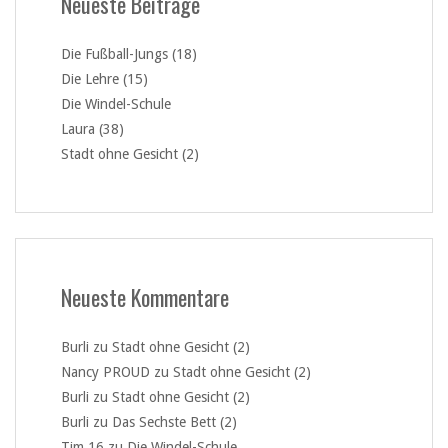
Neueste Beiträge
Die Fußball-Jungs (18)
Die Lehre (15)
Die Windel-Schule
Laura (38)
Stadt ohne Gesicht (2)
Neueste Kommentare
Burli
zu
Stadt ohne Gesicht (2)
Nancy PROUD
zu
Stadt ohne Gesicht (2)
Burli
zu
Stadt ohne Gesicht (2)
Burli
zu
Das Sechste Bett (2)
Tim 16
zu
Die Windel-Schule