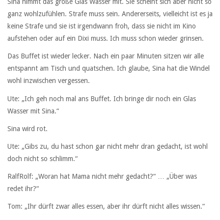
Sina nimmt das große Glas Wasser mit. Sie scheint sich aber nicht so
ganz wohlzufühlen. Strafe muss sein. Andererseits, vielleicht ist es ja
keine Strafe und sie ist irgendwann froh, dass sie nicht im Kino
aufstehen oder auf ein Dixi muss. Ich muss schon wieder grinsen.
Das Buffet ist wieder lecker. Nach ein paar Minuten sitzen wir alle
entspannt am Tisch und quatschen. Ich glaube, Sina hat die Windel
wohl inzwischen vergessen.
Ute: „Ich geh noch mal ans Buffet. Ich bringe dir noch ein Glas
Wasser mit Sina.“
Sina wird rot.
Ute: „Gibs zu, du hast schon gar nicht mehr dran gedacht, ist wohl
doch nicht so schlimm.“
RalfRolf: „Woran hat Mama nicht mehr gedacht?“ … „Über was
redet ihr?“
Tom: „Ihr dürft zwar alles essen, aber ihr dürft nicht alles wissen.“