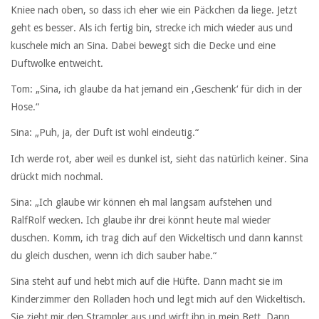
Kniee nach oben, so dass ich eher wie ein Päckchen da liege. Jetzt
geht es besser. Als ich fertig bin, strecke ich mich wieder aus und
kuschele mich an Sina. Dabei bewegt sich die Decke und eine
Duftwolke entweicht.
Tom: „Sina, ich glaube da hat jemand ein ‚Geschenk‘ für dich in der
Hose.“
Sina: „Puh, ja, der Duft ist wohl eindeutig.“
Ich werde rot, aber weil es dunkel ist, sieht das natürlich keiner. Sina
drückt mich nochmal.
Sina: „Ich glaube wir können eh mal langsam aufstehen und
RalfRolf wecken. Ich glaube ihr drei könnt heute mal wieder
duschen. Komm, ich trag dich auf den Wickeltisch und dann kannst
du gleich duschen, wenn ich dich sauber habe.“
Sina steht auf und hebt mich auf die Hüfte. Dann macht sie im
Kinderzimmer den Rolladen hoch und legt mich auf den Wickeltisch.
Sie zieht mir den Strampler aus und wirft ihn in mein Bett. Dann