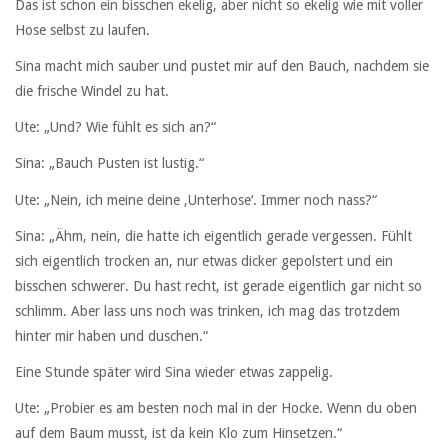
Das ist schon ein bisschen ekelig, aber nicht so ekelig wie mit voller
Hose selbst zu laufen.
Sina macht mich sauber und pustet mir auf den Bauch, nachdem sie
die frische Windel zu hat.
Ute: „Und? Wie fühlt es sich an?“
Sina: „Bauch Pusten ist lustig.“
Ute: „Nein, ich meine deine ‚Unterhose‘. Immer noch nass?“
Sina: „Ähm, nein, die hatte ich eigentlich gerade vergessen. Fühlt
sich eigentlich trocken an, nur etwas dicker gepolstert und ein
bisschen schwerer. Du hast recht, ist gerade eigentlich gar nicht so
schlimm. Aber lass uns noch was trinken, ich mag das trotzdem
hinter mir haben und duschen.“
Eine Stunde später wird Sina wieder etwas zappelig.
Ute: „Probier es am besten noch mal in der Hocke. Wenn du oben
auf dem Baum musst, ist da kein Klo zum Hinsetzen.“