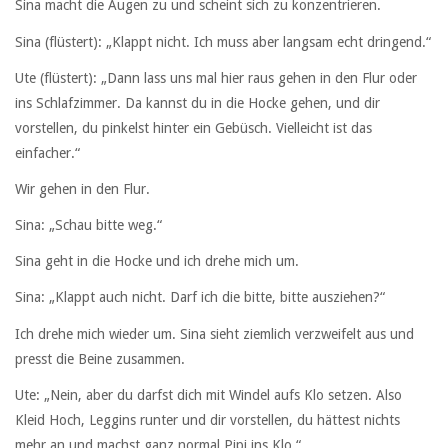
Sina macht die Augen zu und scheint sich zu konzentrieren.
Sina (flüstert): „Klappt nicht. Ich muss aber langsam echt dringend.“
Ute (flüstert): „Dann lass uns mal hier raus gehen in den Flur oder
ins Schlafzimmer. Da kannst du in die Hocke gehen, und dir
vorstellen, du pinkelst hinter ein Gebüsch. Vielleicht ist das
einfacher.“
Wir gehen in den Flur.
Sina: „Schau bitte weg.“
Sina geht in die Hocke und ich drehe mich um.
Sina: „Klappt auch nicht. Darf ich die bitte, bitte ausziehen?“
Ich drehe mich wieder um. Sina sieht ziemlich verzweifelt aus und
presst die Beine zusammen.
Ute: „Nein, aber du darfst dich mit Windel aufs Klo setzen. Also
Kleid Hoch, Leggins runter und dir vorstellen, du hättest nichts
mehr an und machst ganz normal Pipi ins Klo.“