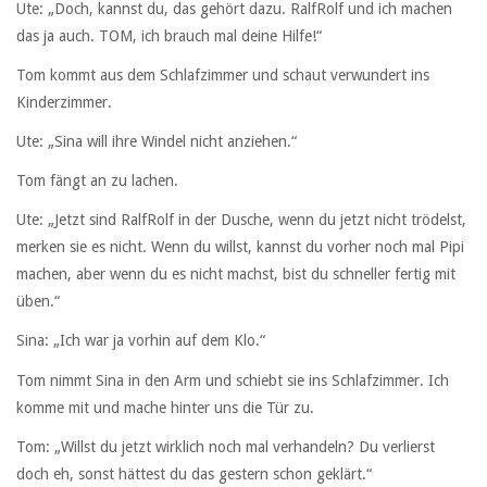
Ute: „Doch, kannst du, das gehört dazu. RalfRolf und ich machen
das ja auch. TOM, ich brauch mal deine Hilfe!“
Tom kommt aus dem Schlafzimmer und schaut verwundert ins
Kinderzimmer.
Ute: „Sina will ihre Windel nicht anziehen.“
Tom fängt an zu lachen.
Ute: „Jetzt sind RalfRolf in der Dusche, wenn du jetzt nicht trödelst,
merken sie es nicht. Wenn du willst, kannst du vorher noch mal Pipi
machen, aber wenn du es nicht machst, bist du schneller fertig mit
üben.“
Sina: „Ich war ja vorhin auf dem Klo.“
Tom nimmt Sina in den Arm und schiebt sie ins Schlafzimmer. Ich
komme mit und mache hinter uns die Tür zu.
Tom: „Willst du jetzt wirklich noch mal verhandeln? Du verlierst
doch eh, sonst hättest du das gestern schon geklärt.“