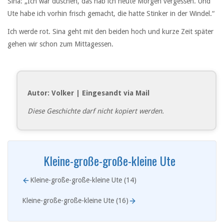
Sina: „Ich war duschen, das hab ich heute Morgen vergessen. Und
Ute habe ich vorhin frisch gemacht, die hatte Stinker in der Windel.“
Ich werde rot. Sina geht mit den beiden hoch und kurze Zeit später
gehen wir schon zum Mittagessen.
Autor: Volker | Eingesandt via Mail
Diese Geschichte darf nicht kopiert werden.
Kleine-große-große-kleine Ute
Kleine-große-große-kleine Ute (14)
Kleine-große-große-kleine Ute (16)