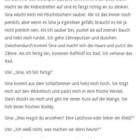
macht sie die Klebestreifen auf und es fängt richtig an zu stinken.
Sina wischt mich mit Feuchttüchern sauber. Mir ist das immer noch
peinlich, aber wenn es Sina ja irgendwie gefällt, braucht es mir ja
nicht peinlich sein. Als ich sauber bin, pustet sie auf meinen Bauch
und hebt mich runter. Ich gehe Zähneputzen und duschen.
Zwischendurch kommt Sina und macht sich die Haare und putzt die
Zähne. Als ich fertig bin, kommen RalfRolf ins Bad. Ich verlasse das
Bad.
Ute: „Sina, ich bin fertig!“
Sina kommt aus dem Schlafzimmer und hebt mich hoch. Sie trägt
mich auf den Wickeltisch und packt mich in eine frische Windel.
Dann drückt sie mich und gibt mir einen Kuss auf die Wange. Sie
holt einen frischen Boddy.
Sina: „Was magst du anziehen? Eine Latzhose oder lieber ein Kleid?“
Ute: „Ich weiß nicht, was machen wir denn heute?“