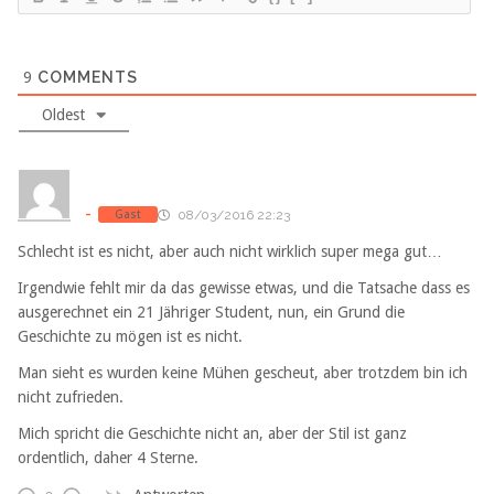
9
COMMENTS
Oldest
-
Gast
08/03/2016 22:23
Schlecht ist es nicht, aber auch nicht wirklich super mega gut…
Irgendwie fehlt mir da das gewisse etwas, und die Tatsache dass es
ausgerechnet ein 21 Jähriger Student, nun, ein Grund die
Geschichte zu mögen ist es nicht.
Man sieht es wurden keine Mühen gescheut, aber trotzdem bin ich
nicht zufrieden.
Mich spricht die Geschichte nicht an, aber der Stil ist ganz
ordentlich, daher 4 Sterne.