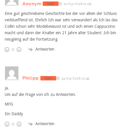
Anonym
Gast
11/03/2016 11:09
Eine gut geschriebene Geschichte bei der vor allem der Schluss
verblueffend ist. Ehrlich Ich war sehr verwundert als Ich las das
Collin schon sehr Modebewusst ist und sich einen Cappuccino
macht und dann der Knaller ein 21 Jahre alter Student .Ich bin
neugierig auf die Fortsetzung
Antworten
0
Philipp
Gast
14/03/2016 12:49
Ja.
Um auf die Frage von ich zu Antworten.
MFG
Ein Daddy
Antworten
0