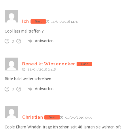
Ich
Gast
14/03/2016 14:37
Cool lass mal treffen ?
Antworten
0
Benedikt Wiesenecker
Gast
22/03/2016 23:18
Bitte bald weiter schreiben.
Antworten
0
Christian
Gast
01/05/2019 05:53
Coole Eltern Windeln trage ich schon seit 48 Jahren sie wahren oft