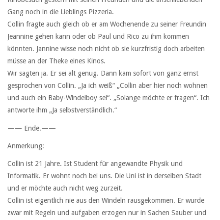
Gang noch in die Lieblings Pizzeria.
Collin fragte auch gleich ob er am Wochenende zu seiner Freundin
Jeannine gehen kann oder ob Paul und Rico zu ihm kommen
könnten. Jannine wisse noch nicht ob sie kurzfristig doch arbeiten
müsse an der Theke eines Kinos.
Wir sagten ja. Er sei alt genug. Dann kam sofort von ganz ernst
gesprochen von Collin. „Ja ich weiß“ „Collin aber hier noch wohnen
und auch ein Baby-Windelboy sei“. „Solange möchte er fragen“. Ich
antworte ihm „Ja selbstverständlich.“
—— Ende.——
Anmerkung:
Collin ist 21 Jahre. Ist Student für angewandte Physik und
Informatik. Er wohnt noch bei uns. Die Uni ist in derselben Stadt
und er möchte auch nicht weg zurzeit.
Collin ist eigentlich nie aus den Windeln rausgekommen. Er wurde
zwar mit Regeln und aufgaben erzogen nur in Sachen Sauber und