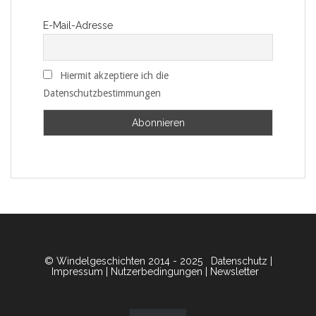
E-Mail-Adresse
Hiermit akzeptiere ich die
Datenschutzbestimmungen
© Windelgeschichten 2014 - 2025
Datenschutz
|
Impressum
|
Nutzerbedingungen
|
Newsletter