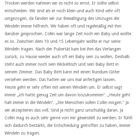
Trocken werden nahmen wir es nicht so ernst. Er sollte selbst
entscheiden. Wir sind als er noch klein und auch Kind sehr oft
umgezogen. da fanden wir zur Bewältigung des Umzuges die
Windeln immer hilfreich. Wir haben oft und regelmäßig mit ihm
darüber gesprochen. Collin war lange Zeit noch ein Baby und wollte
es so. Zwischen dem 10 und 15 Lebensjahr wollte er nur seine
Windeln tragen. Nach der Pubertät kam bei ihm das Verlangen
zurück, zu Hause wieder auch oft ein Baby sein zu wollen. Deshalb
steht auch immer noch sein Wickeltisch und sein Baby Bett in
seinem Zimmer. Das Baby Bett kann mit einen Rundum-Gitter
versehen werden. Das hatten wir uns mal anfertigen lassen.
Heute geht er sehr offen mit seinen Windeln um. Er selbst sagt
immer „ich hatte genug Zeit um davon loszukommen“. „Heute geht
halt immer in die Windeln“. „Die Menschen sollen Collin mögen.“ Ja
wir akzeptieren das voll. Sind ja nicht ganz unschuldig daran. Ja
Collin mag es auch sehr gerne von mir gewindelt zu werden. Er fühlt
sich dadurch bestärkt, die Entscheidung getroffen zu haben, immer
Windeln zu tragen.