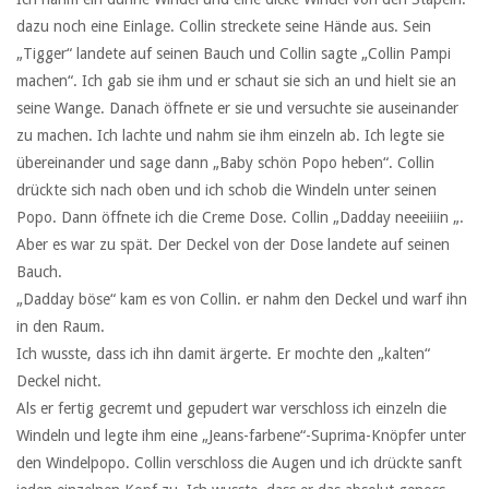
dazu noch eine Einlage. Collin streckete seine Hände aus. Sein
„Tigger“ landete auf seinen Bauch und Collin sagte „Collin Pampi
machen“. Ich gab sie ihm und er schaut sie sich an und hielt sie an
seine Wange. Danach öffnete er sie und versuchte sie auseinander
zu machen. Ich lachte und nahm sie ihm einzeln ab. Ich legte sie
übereinander und sage dann „Baby schön Popo heben“. Collin
drückte sich nach oben und ich schob die Windeln unter seinen
Popo. Dann öffnete ich die Creme Dose. Collin „Dadday neeeiiiin „.
Aber es war zu spät. Der Deckel von der Dose landete auf seinen
Bauch.
„Dadday böse“ kam es von Collin. er nahm den Deckel und warf ihn
in den Raum.
Ich wusste, dass ich ihn damit ärgerte. Er mochte den „kalten“
Deckel nicht.
Als er fertig gecremt und gepudert war verschloss ich einzeln die
Windeln und legte ihm eine „Jeans-farbene“-Suprima-Knöpfer unter
den Windelpopo. Collin verschloss die Augen und ich drückte sanft