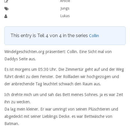
Article
Jungs
Lukas
This entry is Teil 4 von 4 in the series
Collin
Windelgeschichten.org präsentiert: Collin. Eine Sicht mal von
Daddys Seite aus.
Es ist morgens um 05:30 Uhr. Die Zimmertür geht auf und der Weg
führt direkt zu dem Fenster. Der Rollladen wir hochgezogen und
der anbrechende Tag leuchtet schwach den Raum aus.
Ich drehte mich um und sah das Bett meines Sohnes. ja es war Zeit
ihn zu wecken.
Da lag mein kleiner. Er war umringt von seinen Plüschtieren und
abgedeckt mit seiner Lieblings Decke. es war Bettwäsche von
Batman.