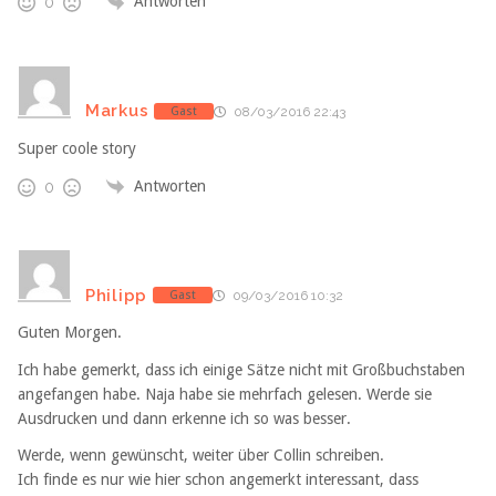
Antworten
0
Markus
Gast
08/03/2016 22:43
Super coole story
Antworten
0
Philipp
Gast
09/03/2016 10:32
Guten Morgen.
Ich habe gemerkt, dass ich einige Sätze nicht mit Großbuchstaben
angefangen habe. Naja habe sie mehrfach gelesen. Werde sie
Ausdrucken und dann erkenne ich so was besser.
Werde, wenn gewünscht, weiter über Collin schreiben.
Ich finde es nur wie hier schon angemerkt interessant, dass