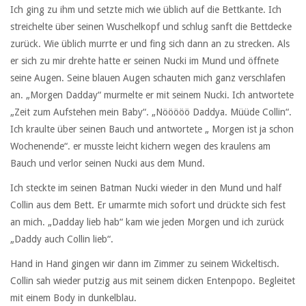
Ich ging zu ihm und setzte mich wie üblich auf die Bettkante. Ich
streichelte über seinen Wuschelkopf und schlug sanft die Bettdecke
zurück. Wie üblich murrte er und fing sich dann an zu strecken. Als
er sich zu mir drehte hatte er seinen Nucki im Mund und öffnete
seine Augen. Seine blauen Augen schauten mich ganz verschlafen
an. „Morgen Dadday“ murmelte er mit seinem Nucki. Ich antwortete
„Zeit zum Aufstehen mein Baby“. „Nööööö Daddya. Müüde Collin“.
Ich kraulte über seinen Bauch und antwortete „ Morgen ist ja schon
Wochenende“. er musste leicht kichern wegen des kraulens am
Bauch und verlor seinen Nucki aus dem Mund.
Ich steckte im seinen Batman Nucki wieder in den Mund und half
Collin aus dem Bett. Er umarmte mich sofort und drückte sich fest
an mich. „Dadday lieb hab“ kam wie jeden Morgen und ich zurück
„Daddy auch Collin lieb“.
Hand in Hand gingen wir dann im Zimmer zu seinem Wickeltisch.
Collin sah wieder putzig aus mit seinem dicken Entenpopo. Begleitet
mit einem Body in dunkelblau.