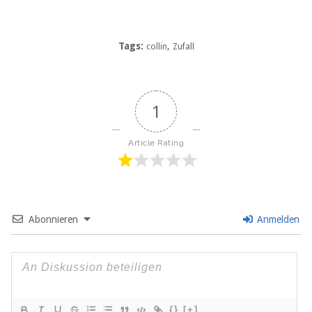
Tags:
,
collin
Zufall
1
Article Rating
Abonnieren
Anmelden
{}
[+]