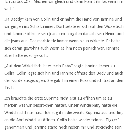
Ich zurück „Ok“ Machen wir gleich und dann könnt ihr los wann ihr
wollt“.
„Ja Daddy“ kam von Collin und er nahm die Hand von Jannine und
wir gingen ins Schlafzimmer. Dort setzte er sich auf den Wickeltisch
und Jannine öffnete sein Jeans und zog ihm danach sein Hemd und
die Jeans aus. Das machte sie immer wenn sie in wickelte. Er hatte
sich daran gewöhnt auch wenn es ihm noch peinlich war. Jannine
aber hatte es so gewollt.
„Auf dem Wickeltisch ist er mein Baby“ sagte Jannine immer zu
Collin. Collin legte sich hin und Jannine öffnete den Body und auch
der wurde ausgezogen. Sie gab ihm einen Kuss und ich trat an den
Tisch.
Ich brauchte die erste Suprima nicht erst zu öffnen um es zu
merken was wir besprochen hatten. Unser Windelbaby hatte die
Windel nicht nur nass. Ich zog ihm die zweite Suprima aus und fing
an die Abri-windel zu öffnen. Collin hatte wieder seinen „Tigger“
genommen und Jannine stand noch neben mir und streichelte sein