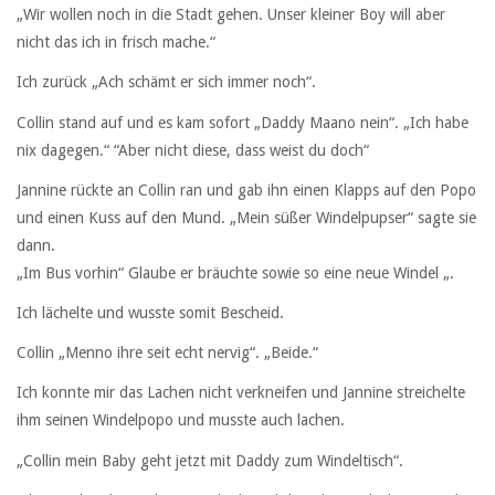
„Wir wollen noch in die Stadt gehen. Unser kleiner Boy will aber
nicht das ich in frisch mache.“
Ich zurück „Ach schämt er sich immer noch“.
Collin stand auf und es kam sofort „Daddy Maano nein“. „Ich habe
nix dagegen.“ “Aber nicht diese, dass weist du doch“
Jannine rückte an Collin ran und gab ihn einen Klapps auf den Popo
und einen Kuss auf den Mund. „Mein süßer Windelpupser“ sagte sie
dann.
„Im Bus vorhin“ Glaube er bräuchte sowie so eine neue Windel „.
Ich lächelte und wusste somit Bescheid.
Collin „Menno ihre seit echt nervig“. „Beide.“
Ich konnte mir das Lachen nicht verkneifen und Jannine streichelte
ihm seinen Windelpopo und musste auch lachen.
„Collin mein Baby geht jetzt mit Daddy zum Windeltisch“.