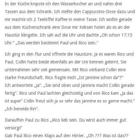
In der Küche knipste ich den Wasserkocher an und nahm drei
Tassen aus dem Schrank. Ich stellte den Cappuccino-Dose dazu und
mir machte ich 2 Teelöffel Kaffee in meine Tasse. Ich wollte gerade
aus dem Küchenschrank eine Dose mir Keksen holen als es an der
Haustür klingelte. Ich sah auf die Uhr und dachte „Oh schon 17:15
Uhr.“ „Das werden bestimmt Paul und Rico sein.“
Ich ging in den Flur und öffnete die Haustüre. Ja es waren Rico und
Paul. Collin hatte beide ebenfalls an der Uni kennen gelernt. Sie
unternahmen sehr viel gemeinsam. Mit Rico verband Collin eine
starke Freundschaft. Rico fragte mich „Ist Jannine schon da“?“
Ich antwortete „Ja“. „Sie sind oben und Jannine macht Collin gerade
fertig“. Rico und Paul lachten gleichzeitig und von Rico kam „Ja das
ist super“ Collin freut sich ja so sehr das Jannine es so gerne macht.“
„Ich beneide ihn“.
Daraufhin Paul zu Rico „Rico lieb sein. Du wirst auch immer gut
versorgt“
Gab Paul Rico einen Klaps auf den Hinter. „Oh ??? Was ist das??