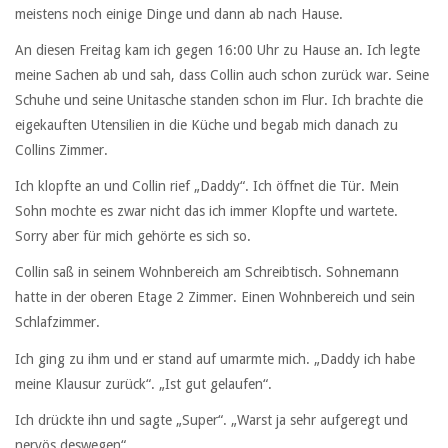
meistens noch einige Dinge und dann ab nach Hause.
An diesen Freitag kam ich gegen 16:00 Uhr zu Hause an. Ich legte
meine Sachen ab und sah, dass Collin auch schon zurück war. Seine
Schuhe und seine Unitasche standen schon im Flur. Ich brachte die
eigekauften Utensilien in die Küche und begab mich danach zu
Collins Zimmer.
Ich klopfte an und Collin rief „Daddy“. Ich öffnet die Tür. Mein
Sohn mochte es zwar nicht das ich immer Klopfte und wartete.
Sorry aber für mich gehörte es sich so.
Collin saß in seinem Wohnbereich am Schreibtisch. Sohnemann
hatte in der oberen Etage 2 Zimmer. Einen Wohnbereich und sein
Schlafzimmer.
Ich ging zu ihm und er stand auf umarmte mich. „Daddy ich habe
meine Klausur zurück“. „Ist gut gelaufen“.
Ich drückte ihn und sagte „Super“. „Warst ja sehr aufgeregt und
nervös deswegen“.