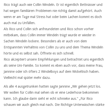
Rico trägt auch wie Collin Windeln. Er ist eigentlich Bettnässer und
hat wegen familiären Problemen nie richtig damit aufgehört. Auch
wenn er am Tage mal Stress hat oder beim Lachen kommt es doch
auch mal zu Unfällen.
Als Rico und Collin sich anfreundeten und Rico schon vorher
mitbekam, dass Collin immer Windeln trägt wurde er wieder in
Sachen Windeln lockere. Besonders als er auch von dem
Entspannten Verhältnis von Collin zu uns und dem Thema Windeln
hörte und es selbst sah. Öffnete es sich schnell.
Rico akzeptiert unsere Empfehlungen und betrachtet uns eigentlich
als seine Uni-Familie. So kommt es eben auch vor, dass meine Frau,
Jannine oder ich öfters 2 Windelboys auf dem Wickeltisch haben.
Vielleicht mal später mehr dazu.
Als alle 4 ausgetrunken hatten sagte Jannine „Wir gehen jetzt los.
Wir wollen für Collin mal sehen ob er eine Lederhose bekommen
kann. Ich glaube darin sieht er echt schnieke aus.“ „Für Rico
schauen wir auch gleich mal nach. Die Richtige Unterwäschen stärke