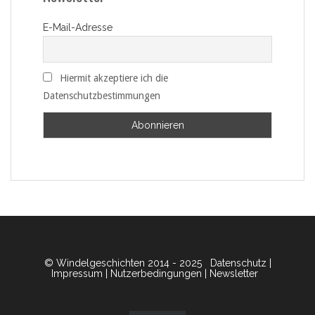
E-Mail-Adresse
Hiermit akzeptiere ich die
Datenschutzbestimmungen
© Windelgeschichten 2014 - 2025
Datenschutz
|
Impressum
|
Nutzerbedingungen
|
Newsletter