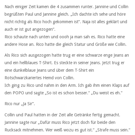
Nach einiger Zeit kamen die 4 zusammen runter. Jannine und Collin
begrüßten Paul und Jannine gleich. „Ich dachte ich sehe und höre
nicht richtig als Rico hoch gekommen ist“. Naja ist alles geklärt und
auch er ist gut angezogen“.
Rico schaute nach unten und oooh ja man sah es. Rico hatte eine
andere Hose an. Rico hatte die gleich Statur und Größe wie Collin.
Als Rico sich ausgezogen hatte trug er eine schwarze enge Jeans an
und ein hellblaues T-Shirt. Es steckte in seiner Jeans. Jetzt trug er
eine dunkelblaue Jeans und über dem T-Shirt ein
Rotschwarzkariertes Hemd von Collin.
Ich ging zu Rico und nahm in den Arm. Ich gab ihm einen Klaps auf
den POPO und sagte „So ist es schon besser.“ „Du weist es eh.“
Rico nur „Ja Sir“.
Collin und Paul hatten in der Zeit alle Getränke fertig gemacht.
Jannine sagte nur „Dafür muss Rico jetzt doch für beide den
Rucksack mitnehmen. Wer weiß wozu es gut ist.“ „Strafe muss sein.“