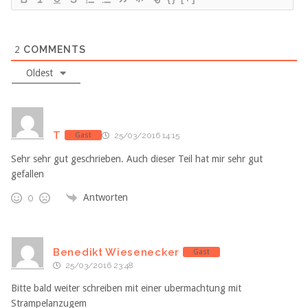
2
COMMENTS
Oldest
T
Gast
25/03/2016 14:15
Sehr sehr gut geschrieben. Auch dieser Teil hat mir sehr gut
gefallen
Antworten
0
Benedikt Wiesenecker
Gast
25/03/2016 23:48
Bitte bald weiter schreiben mit einer ubermachtung mit
Strampelanzugem