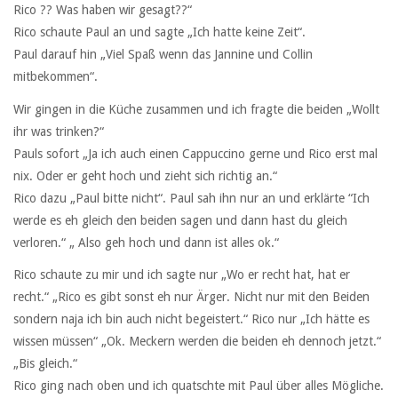
Rico ?? Was haben wir gesagt??“
Rico schaute Paul an und sagte „Ich hatte keine Zeit“.
Paul darauf hin „Viel Spaß wenn das Jannine und Collin
mitbekommen“.
Wir gingen in die Küche zusammen und ich fragte die beiden „Wollt
ihr was trinken?“
Pauls sofort „Ja ich auch einen Cappuccino gerne und Rico erst mal
nix. Oder er geht hoch und zieht sich richtig an.“
Rico dazu „Paul bitte nicht“. Paul sah ihn nur an und erklärte “Ich
werde es eh gleich den beiden sagen und dann hast du gleich
verloren.“ „ Also geh hoch und dann ist alles ok.“
Rico schaute zu mir und ich sagte nur „Wo er recht hat, hat er
recht.“ „Rico es gibt sonst eh nur Ärger. Nicht nur mit den Beiden
sondern naja ich bin auch nicht begeistert.“ Rico nur „Ich hätte es
wissen müssen“ „Ok. Meckern werden die beiden eh dennoch jetzt.“
„Bis gleich.“
Rico ging nach oben und ich quatschte mit Paul über alles Mögliche.