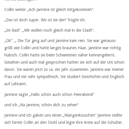
Collin weiter „Ach Jannine ist gleich mitgekommen“.
„Das ist doch super. Wo ist sie den“ fragte ich.
„Im Bad“. „Wir wollen noch gleich mal in die Stadt“.
„Ok“. „ Die Tür ging auf und Jannine kam rein. Sie war genauso
gr0ß wie Collin und hatte langes braunes Haar. Jannine war richtig
hübsch. Collin hatte sie beim Schwimmen näher kennengelernt.
Gesehen und auch mal gesprochen hatten sie sich auf der Uni schon
davor. Sie waren jetzt so ca. ein Jahr zusammen. Jannine war meiner
Frau und mir sehr sympathisch. Sie studiert Geschichte und Englisch
auf Lehramt.
Jannine sagte „Hallo schön auch schon Feierabend“
und ich „Na Jannine, schön dich zu sehen“
Jannine und ich gaben uns einen „Wangenküsschen“ Jannine stellte
sich hinter Collin an den Stuhl und legte ihre Arme auf die Schulter.