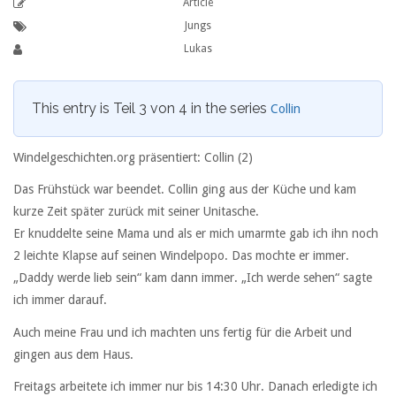
Article
Jungs
Lukas
This entry is Teil 3 von 4 in the series
Collin
Windelgeschichten.org präsentiert: Collin (2)
Das Frühstück war beendet. Collin ging aus der Küche und kam
kurze Zeit später zurück mit seiner Unitasche.
Er knuddelte seine Mama und als er mich umarmte gab ich ihn noch
2 leichte Klapse auf seinen Windelpopo. Das mochte er immer.
„Daddy werde lieb sein“ kam dann immer. „Ich werde sehen“ sagte
ich immer darauf.
Auch meine Frau und ich machten uns fertig für die Arbeit und
gingen aus dem Haus.
Freitags arbeitete ich immer nur bis 14:30 Uhr. Danach erledigte ich