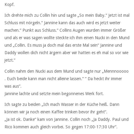
Kopf.
Ich drehte mich zu Collin hin und sagte „So mein Baby.“ Jetzt ist mal
Schluss mit nörgeln.“ Jannine kann das auch wird es jetzt weiter
machen.“ Punkt aus Schluss.“ Collins Augen wurden immer Größer
und als er was sagen wollte steckte ich ihm einen Nucki in den Mund
und „Collin. Es muss ja doch mal das erste Mal sein“ Jannine und
Daddy wollen dich nicht ärgern aber wir hatten es eh mal so vor wie
jetzt.“
Collin nahm den Nucki aus dem Mund und sagte nur „Mennnooooo
. Euch beide kann man nicht alleine lassen.“ “ Da heckt ihr immer
was aus“.
Jannine lachte und setzte mein begonnenes Werk fort.
Ich sagte zu beiden „Ich mach Wasser in der Küche heiß. Dann
können wir ja noch einen Kaffee trinken bevor ihr geht“.
„Ja ist ok. Danke“ kam von Jannine. Collin noch „Ja Daddy. Paul und
Rico kommen auch gleich vorbei. So gegen 17:00-17:30 Uhr“.