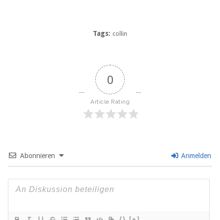
Tags:
collin
0
Article Rating
Abonnieren
Anmelden
{}
[+]