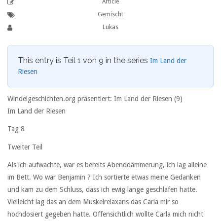
Article
Gemischt
Lukas
This entry is Teil 1 von 9 in the series
Im Land der
Riesen
Windelgeschichten.org präsentiert: Im Land der Riesen (9)
Im Land der Riesen
Tag 8
Tweiter Teil
Als ich aufwachte, war es bereits Abenddämmerung, ich lag alleine
im Bett. Wo war Benjamin ? Ich sortierte etwas meine Gedanken
und kam zu dem Schluss, dass ich ewig lange geschlafen hatte.
Vielleicht lag das an dem Muskelrelaxans das Carla mir so
hochdosiert gegeben hatte. Offensichtlich wollte Carla mich nicht