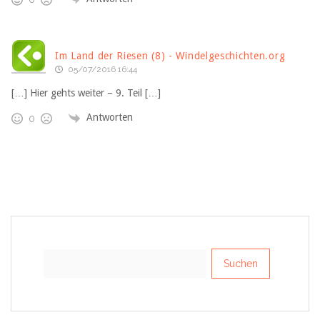
Im Land der Riesen (8) - Windelgeschichten.org
05/07/2016 16:44
[…] Hier gehts weiter – 9. Teil […]
Antworten
0
Suchen
nach: