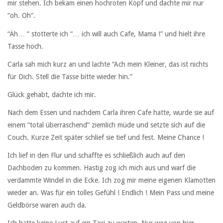
mir stehen. Ich bekam einen hochroten Kopf und dachte mir nur
“oh. Oh”.
“Äh… “ stotterte ich “… ich will auch Cafe, Mama !” und hielt ihre
Tasse hoch.
Carla sah mich kurz an und lachte “Ach mein Kleiner, das ist nichts
für Dich. Stell die Tasse bitte wieder hin.”
Glück gehabt, dachte ich mir.
Nach dem Essen und nachdem Carla ihren Cafe hatte, wurde sie auf
einem “total überraschend” ziemlich müde und setzte sich auf die
Couch. Kurze Zeit später schlief sie tief und fest. Meine Chance !
Ich lief in den Flur und schaffte es schließlich auch auf den
Dachboden zu kommen. Hastig zog ich mich aus und warf die
verdammte Windel in die Ecke. Ich zog mir meine eigenen Klamotten
wieder an. Was für ein tolles Gefühl ! Endlich ! Mein Pass und meine
Geldbörse waren auch da.