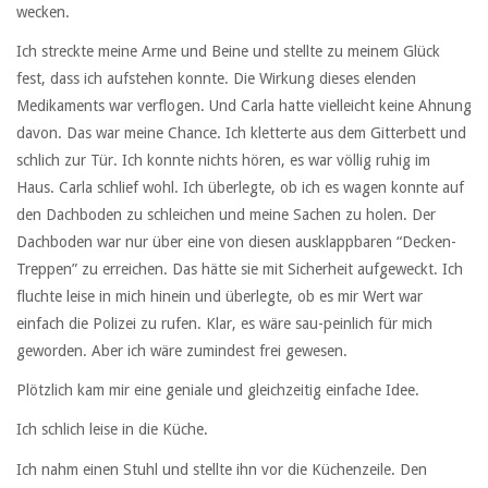
wecken.
Ich streckte meine Arme und Beine und stellte zu meinem Glück
fest, dass ich aufstehen konnte. Die Wirkung dieses elenden
Medikaments war verflogen. Und Carla hatte vielleicht keine Ahnung
davon. Das war meine Chance. Ich kletterte aus dem Gitterbett und
schlich zur Tür. Ich konnte nichts hören, es war völlig ruhig im
Haus. Carla schlief wohl. Ich überlegte, ob ich es wagen konnte auf
den Dachboden zu schleichen und meine Sachen zu holen. Der
Dachboden war nur über eine von diesen ausklappbaren “Decken-
Treppen” zu erreichen. Das hätte sie mit Sicherheit aufgeweckt. Ich
fluchte leise in mich hinein und überlegte, ob es mir Wert war
einfach die Polizei zu rufen. Klar, es wäre sau-peinlich für mich
geworden. Aber ich wäre zumindest frei gewesen.
Plötzlich kam mir eine geniale und gleichzeitig einfache Idee.
Ich schlich leise in die Küche.
Ich nahm einen Stuhl und stellte ihn vor die Küchenzeile. Den