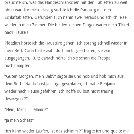
brauchte ich, weil das Hängeschränkchen mit den Tabletten zu weit
oben war, für mich. Hastig suchte ich die Packung mit den
Schlaftabletten. Gefunden ! Ich nahm zwei heraus und schlich leise
wieder in mein Zimmer. Die beiden kleinen Dinger waren mein Ticket
nach Hause !
Plötzlich hörte ich die Haustüre gehen. Ich sprang schnell wieder in
mein Bett. Carla hatte wohl doch nicht geschlafen, sie war
ausgegangen. Kurz danach hörte ich sie schon die Treppe
hochstampfen.
“Guten Morgen, mein Baby” sagte sie und hob und hob mich aus
dem Bett. “Na du hast ja lange geschlafen, ich habe Benjamin
wieder nach Hause gefahren. Ich hoffe du bist nicht traurig
deswegen ?”
“Nein, Mami … Mami ?”
“ja mein Schatz”
“ich kann wieder Laufen, ist das schlimm ?” fragte ich und quälte mir