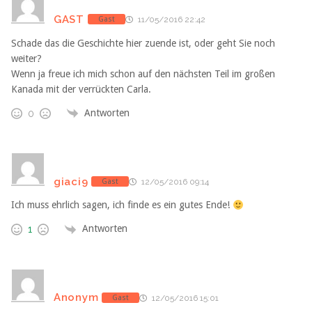
GAST
Gast
11/05/2016 22:42
Schade das die Geschichte hier zuende ist, oder geht Sie noch
weiter?
Wenn ja freue ich mich schon auf den nächsten Teil im großen
Kanada mit der verrückten Carla.
Antworten
0
giaci9
Gast
12/05/2016 09:14
Ich muss ehrlich sagen, ich finde es ein gutes Ende!
Antworten
1
Anonym
Gast
12/05/2016 15:01