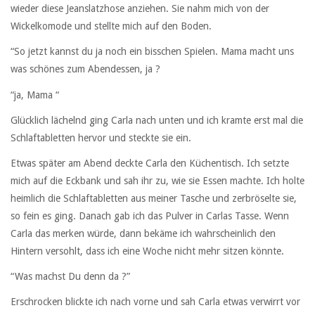
wieder diese Jeanslatzhose anziehen. Sie nahm mich von der
Wickelkomode und stellte mich auf den Boden.
“So jetzt kannst du ja noch ein bisschen Spielen. Mama macht uns
was schönes zum Abendessen, ja ?
“ja, Mama “
Glücklich lächelnd ging Carla nach unten und ich kramte erst mal die
Schlaftabletten hervor und steckte sie ein.
Etwas später am Abend deckte Carla den Küchentisch. Ich setzte
mich auf die Eckbank und sah ihr zu, wie sie Essen machte. Ich holte
heimlich die Schlaftabletten aus meiner Tasche und zerbröselte sie,
so fein es ging. Danach gab ich das Pulver in Carlas Tasse. Wenn
Carla das merken würde, dann bekäme ich wahrscheinlich den
Hintern versohlt, dass ich eine Woche nicht mehr sitzen könnte.
“Was machst Du denn da ?”
Erschrocken blickte ich nach vorne und sah Carla etwas verwirrt vor