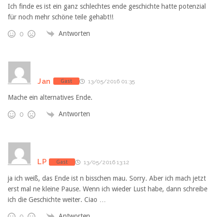
Ich finde es ist ein ganz schlechtes ende geschichte hatte potenzial
für noch mehr schöne teile gehabt!!
Antworten
0
Jan
Gast
13/05/2016 01:35
Mache ein alternatives Ende.
Antworten
0
LP
Gast
13/05/2016 13:12
ja ich weiß, das Ende ist n bisschen mau. Sorry. Aber ich mach jetzt
erst mal ne kleine Pause. Wenn ich wieder Lust habe, dann schreibe
ich die Geschichte weiter. Ciao …
Antworten
0