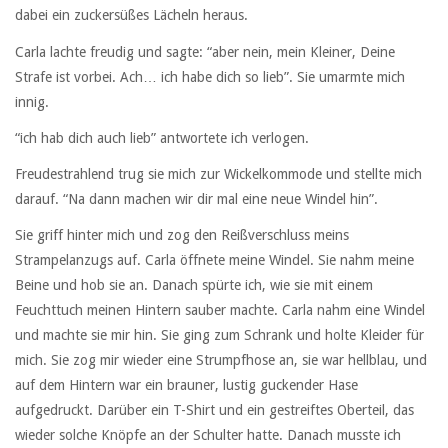
dabei ein zuckersüßes Lächeln heraus.
Carla lachte freudig und sagte: “aber nein, mein Kleiner, Deine
Strafe ist vorbei. Ach… ich habe dich so lieb”. Sie umarmte mich
innig.
“ich hab dich auch lieb” antwortete ich verlogen.
Freudestrahlend trug sie mich zur Wickelkommode und stellte mich
darauf. “Na dann machen wir dir mal eine neue Windel hin”.
Sie griff hinter mich und zog den Reißverschluss meins
Strampelanzugs auf. Carla öffnete meine Windel. Sie nahm meine
Beine und hob sie an. Danach spürte ich, wie sie mit einem
Feuchttuch meinen Hintern sauber machte. Carla nahm eine Windel
und machte sie mir hin. Sie ging zum Schrank und holte Kleider für
mich. Sie zog mir wieder eine Strumpfhose an, sie war hellblau, und
auf dem Hintern war ein brauner, lustig guckender Hase
aufgedruckt. Darüber ein T-Shirt und ein gestreiftes Oberteil, das
wieder solche Knöpfe an der Schulter hatte. Danach musste ich