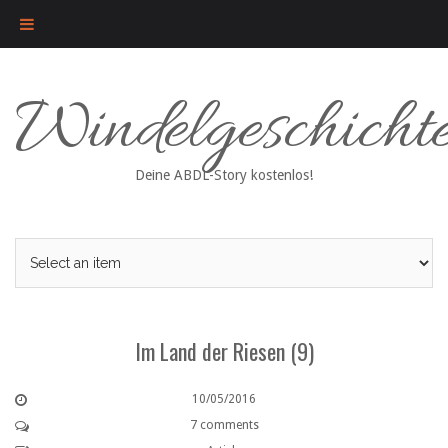
Skip
Windelgeschicht
to
content
Deine ABDL-Story kostenlos!
Im Land der Riesen (9)
10/05/2016
7 comments