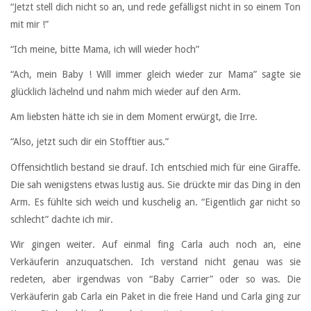
“Jetzt stell dich nicht so an, und rede gefälligst nicht in so einem Ton
mit mir !”
“Ich meine, bitte Mama, ich will wieder hoch”
“Ach, mein Baby ! Will immer gleich wieder zur Mama” sagte sie
glücklich lächelnd und nahm mich wieder auf den Arm.
Am liebsten hätte ich sie in dem Moment erwürgt, die Irre.
“Also, jetzt such dir ein Stofftier aus.”
Offensichtlich bestand sie drauf. Ich entschied mich für eine Giraffe.
Die sah wenigstens etwas lustig aus. Sie drückte mir das Ding in den
Arm. Es fühlte sich weich und kuschelig an. “Eigentlich gar nicht so
schlecht” dachte ich mir.
Wir gingen weiter. Auf einmal fing Carla auch noch an, eine
Verkäuferin anzuquatschen. Ich verstand nicht genau was sie
redeten, aber irgendwas von “Baby Carrier” oder so was. Die
Verkäuferin gab Carla ein Paket in die freie Hand und Carla ging zur