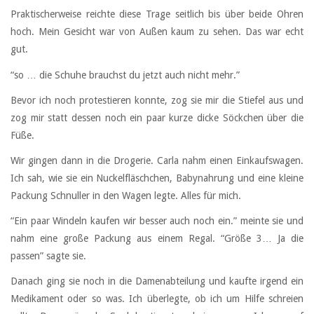
Praktischerweise reichte diese Trage seitlich bis über beide Ohren
hoch. Mein Gesicht war von Außen kaum zu sehen. Das war echt
gut.
“so … die Schuhe brauchst du jetzt auch nicht mehr.”
Bevor ich noch protestieren konnte, zog sie mir die Stiefel aus und
zog mir statt dessen noch ein paar kurze dicke Söckchen über die
Füße.
Wir gingen dann in die Drogerie. Carla nahm einen Einkaufswagen.
Ich sah, wie sie ein Nuckelfläschchen, Babynahrung und eine kleine
Packung Schnuller in den Wagen legte. Alles für mich.
“Ein paar Windeln kaufen wir besser auch noch ein.” meinte sie und
nahm eine große Packung aus einem Regal. “Größe 3… Ja die
passen” sagte sie.
Danach ging sie noch in die Damenabteilung und kaufte irgend ein
Medikament oder so was. Ich überlegte, ob ich um Hilfe schreien