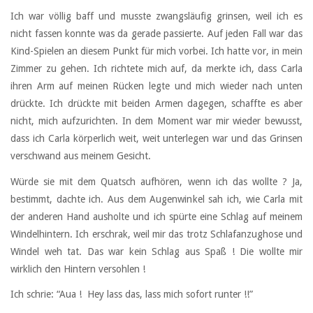
Ich war völlig baff und musste zwangsläufig grinsen, weil ich es
nicht fassen konnte was da gerade passierte. Auf jeden Fall war das
Kind-Spielen an diesem Punkt für mich vorbei. Ich hatte vor, in mein
Zimmer zu gehen. Ich richtete mich auf, da merkte ich, dass Carla
ihren Arm auf meinen Rücken legte und mich wieder nach unten
drückte. Ich drückte mit beiden Armen dagegen, schaffte es aber
nicht, mich aufzurichten. In dem Moment war mir wieder bewusst,
dass ich Carla körperlich weit, weit unterlegen war und das Grinsen
verschwand aus meinem Gesicht.
Würde sie mit dem Quatsch aufhören, wenn ich das wollte ? Ja,
bestimmt, dachte ich. Aus dem Augenwinkel sah ich, wie Carla mit
der anderen Hand ausholte und ich spürte eine Schlag auf meinem
Windelhintern. Ich erschrak, weil mir das trotz Schlafanzughose und
Windel weh tat. Das war kein Schlag aus Spaß ! Die wollte mir
wirklich den Hintern versohlen !
Ich schrie: “Aua ! Hey lass das, lass mich sofort runter !!”