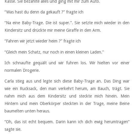
Kasse. Sie bezahlte alles und ging mit mir zum Auto.
“Was hast du denn da gekauft ?” fragte ich
“Na eine Baby-Trage. Die ist super.”. Sie setzte mich wieder in den
Kindersitz und drückte mir meine Giraffe in den Arm.
“Fahren wir jetzt wieder heim ?” fragte ich
“Gleich mein Schatz, nur noch in einen kleinen Laden.”
Ich schnaufte gequält und wir fuhren los. Wir hielten vor einer
normalen Drogerie.
Carla stieg aus und legte sich diese Baby-Trage an. Das Ding war
wie ein Rucksack, den man verkehrt herum, am Bauch, trägt. Sie
nahm mich aus dem Kindersitz und steckte mich hinein. Mein
Hintern und mein Oberkörper steckten in der Trage, meine Beine
baumelten unten heraus.
“Oh, das ist echt bequem. Darin kann ich dich ewig herumtragen”
sagte sie.