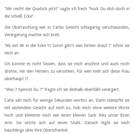
“Mir reicht der Quatsch jetzt” sagte ich frech “hock Du dich doch in
die scheiß Ecke“.
Die Überraschung war in Carlas Gesicht schlagartig verschwunden,
Verärgerung machte sich breit.
“Ab mit dir in die Ecke !!! Sonst gibt’s was hinten drauf !” schrie sie
mich an.
Ich konnte es nicht fassen, dass sie mich anschrie und auch noch
drohte, mir den Hintern zu versohlen. Für wen hielt sich diese Frau
überhaupt !?
“Was ? Spinnst Du ?” fragte ich sie deshalb ebenfalls verärgert.
Carla sah mich für wenige Sekunden wortlos an. Dann stampfte sie
mit wütendem Gesicht auf mich zu, hob mich ohne weitere Worte
hoch und klemmte mich wie einen kleinen Sack Reis unter ihren
Arm. Sie setzte sich auf einen Stuhl. Danach legte sie mich
bäuchlings über ihre Oberschenkel.