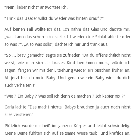
“Nein, lieber nicht” antwortete ich.
“Trink das !! Oder willst du wieder was hinten drauf ?”
Auf keinen Fall wollte ich das. Ich nahm das Glas und dachte mir,
„was kann das schon sein, vielleicht wieder eine Schlaftablette oder
so was ?“. „Also was solls“, dachte ich mir und trank aus.
“So … brav gemacht” sagte sie zufrieden “Da du offensichtlich nicht
weißt, wie man sich als braves Kind benehmen muss, würde ich
sagen, fangen wir mit der Erziehung wieder ein bisschen früher an.
Ab jetzt bist du mein Baby. Und genau wie ein Baby wirst du dich
auch verhalten !”
“Wie ? Ein Baby ? Was soll ich denn da machen ? Ich kapier nix ?”
Carla lachte “Das macht nichts, Babys brauchen ja auch noch nicht
alles verstehen”
Plötzlich wurde mir heiß im ganzen Körper und leicht schwindelig.
Meine Beine fühlten sich auf seltsame Weise taub und kraftlos an.