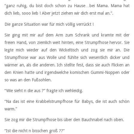
“ganz ruhig, du bist doch schon zu Hause…bei Mama. Mama hat
dich lieb, sooo lieb ! Aber jetzt ziehen wir dich erst mal an.”.
Die ganze Situation war für mich völlig verrückt !
Sie ging mit mir auf dem Arm zum Schrank und kramte mit der
freien Hand, von ziemlich weit hinten, eine Strumpfhose hervor. Sie
legte mich wieder auf den Wickeltisch und zog sie mir an. Die
Strumpfhose war aus Wolle und fühlte sich wesentlich dicker und
wärmer an, als die anderen. Ich stellte fest, dass sie auch Flicken an
den Knien hatte und irgendwelche komischen Gummi-Noppen oder
so was an den Fußsohlen.
“Wie sieht n die aus ?” fragte ich wehleidig.
“Na das ist eine Krabbelstrumpfhose für Babys, die ist auch schön
warm.”
Sie zog mir die Strumpfhose bis über den Bauchnabel nach oben.
“Ist die nicht n bisschen groß ??”