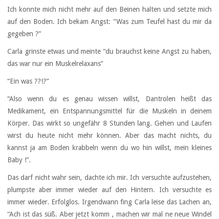
Ich konnte mich nicht mehr auf den Beinen halten und setzte mich
auf den Boden. Ich bekam Angst: “Was zum Teufel hast du mir da
gegeben ?”
Carla grinste etwas und meinte “du brauchst keine Angst zu haben,
das war nur ein Muskelrelaxans”
“Ein was ??!?”
“Also wenn du es genau wissen willst, Dantrolen heißt das
Medikament, ein Entspannungsmittel für die Muskeln in deinem
Körper. Das wirkt so ungefähr 8 Stunden lang. Gehen und Laufen
wirst du heute nicht mehr können. Aber das macht nichts, du
kannst ja am Boden krabbeln wenn du wo hin willst, mein kleines
Baby !”.
Das darf nicht wahr sein, dachte ich mir. Ich versuchte aufzustehen,
plumpste aber immer wieder auf den Hintern. Ich versuchte es
immer wieder. Erfolglos. Irgendwann fing Carla leise das Lachen an,
“Ach ist das süß. Aber jetzt komm , machen wir mal ne neue Windel