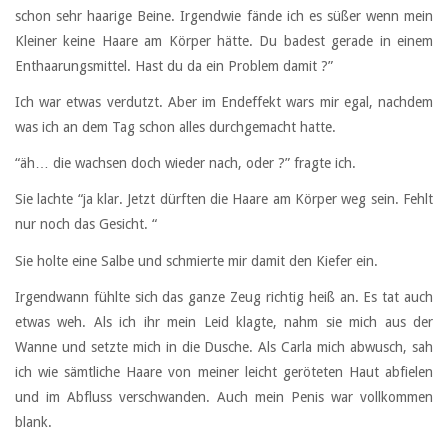
schon sehr haarige Beine. Irgendwie fände ich es süßer wenn mein
Kleiner keine Haare am Körper hätte. Du badest gerade in einem
Enthaarungsmittel. Hast du da ein Problem damit ?”
Ich war etwas verdutzt. Aber im Endeffekt wars mir egal, nachdem
was ich an dem Tag schon alles durchgemacht hatte.
“äh… die wachsen doch wieder nach, oder ?” fragte ich.
Sie lachte “ja klar. Jetzt dürften die Haare am Körper weg sein. Fehlt
nur noch das Gesicht. “
Sie holte eine Salbe und schmierte mir damit den Kiefer ein.
Irgendwann fühlte sich das ganze Zeug richtig heiß an. Es tat auch
etwas weh. Als ich ihr mein Leid klagte, nahm sie mich aus der
Wanne und setzte mich in die Dusche. Als Carla mich abwusch, sah
ich wie sämtliche Haare von meiner leicht geröteten Haut abfielen
und im Abfluss verschwanden. Auch mein Penis war vollkommen
blank.