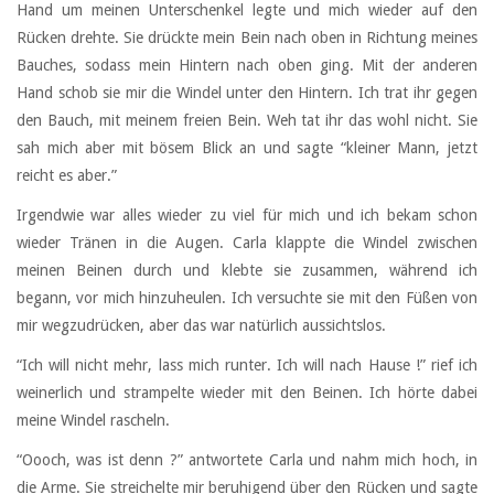
Hand um meinen Unterschenkel legte und mich wieder auf den
Rücken drehte. Sie drückte mein Bein nach oben in Richtung meines
Bauches, sodass mein Hintern nach oben ging. Mit der anderen
Hand schob sie mir die Windel unter den Hintern. Ich trat ihr gegen
den Bauch, mit meinem freien Bein. Weh tat ihr das wohl nicht. Sie
sah mich aber mit bösem Blick an und sagte “kleiner Mann, jetzt
reicht es aber.”
Irgendwie war alles wieder zu viel für mich und ich bekam schon
wieder Tränen in die Augen. Carla klappte die Windel zwischen
meinen Beinen durch und klebte sie zusammen, während ich
begann, vor mich hinzuheulen. Ich versuchte sie mit den Füßen von
mir wegzudrücken, aber das war natürlich aussichtslos.
“Ich will nicht mehr, lass mich runter. Ich will nach Hause !” rief ich
weinerlich und strampelte wieder mit den Beinen. Ich hörte dabei
meine Windel rascheln.
“Oooch, was ist denn ?” antwortete Carla und nahm mich hoch, in
die Arme. Sie streichelte mir beruhigend über den Rücken und sagte