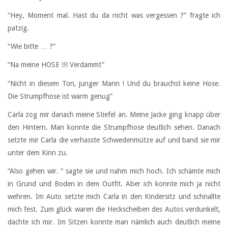
“Hey, Moment mal. Hast du da nicht was vergessen ?” fragte ich
patzig.
“Wie bitte … ?”
“Na meine HOSE !!! Verdammt”
“Nicht in diesem Ton, junger Mann ! Und du brauchst keine Hose.
Die Strumpfhose ist warm genug”
Carla zog mir danach meine Stiefel an. Meine Jacke ging knapp über
den Hintern. Man konnte die Strumpfhose deutlich sehen. Danach
setzte mir Carla die verhasste Schwedenmütze auf und band sie mir
unter dem Kinn zu.
“Also gehen wir. “ sagte sie und nahm mich hoch. Ich schämte mich
in Grund und Boden in dem Outfit. Aber ich konnte mich ja nicht
wehren. Im Auto setzte mich Carla in den Kindersitz und schnallte
mich fest. Zum glück waren die Heckscheiben des Autos verdunkelt,
dachte ich mir. Im Sitzen konnte man nämlich auch deutlich meine