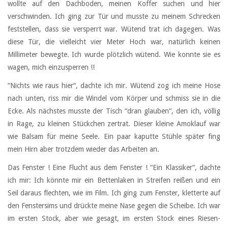
wollte auf den Dachboden, meinen Koffer suchen und hier
verschwinden. Ich ging zur Tür und musste zu meinem Schrecken
feststellen, dass sie versperrt war. Wütend trat ich dagegen. Was
diese Tür, die vielleicht vier Meter Hoch war, natürlich keinen
Millimeter bewegte. Ich wurde plötzlich wütend. Wie konnte sie es
wagen, mich einzusperren !!
“Nichts wie raus hier“, dachte ich mir. Wütend zog ich meine Hose
nach unten, riss mir die Windel vom Körper und schmiss sie in die
Ecke. Als nächstes musste der Tisch “dran glauben“, den ich, völlig
in Rage, zu kleinen Stückchen zertrat. Dieser kleine Amoklauf war
wie Balsam für meine Seele. Ein paar kaputte Stühle später fing
mein Hirn aber trotzdem wieder das Arbeiten an.
Das Fenster ! Eine Flucht aus dem Fenster ! “Ein Klassiker“, dachte
ich mir: Ich könnte mir ein Bettenlaken in Streifen reißen und ein
Seil daraus flechten, wie im Film. Ich ging zum Fenster, kletterte auf
den Fenstersims und drückte meine Nase gegen die Scheibe. Ich war
im ersten Stock, aber wie gesagt, im ersten Stock eines Riesen-