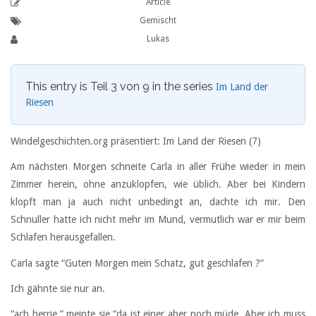
Article
Gemischt
Lukas
This entry is Teil 3 von 9 in the series
Im Land der
Riesen
Windelgeschichten.org präsentiert: Im Land der Riesen (7)
Am nächsten Morgen schneite Carla in aller Frühe wieder in mein
Zimmer herein, ohne anzuklopfen, wie üblich. Aber bei Kindern
klopft man ja auch nicht unbedingt an, dachte ich mir. Den
Schnuller hatte ich nicht mehr im Mund, vermutlich war er mir beim
Schlafen herausgefallen.
Carla sagte “Guten Morgen mein Schatz, gut geschlafen ?”
Ich gähnte sie nur an.
“ach herrje.” meinte sie “da ist einer aber noch müde. Aber ich muss