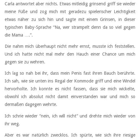
Carla antwortet aber nichts. Etwas mitleidig grinsend griff sie wieder
meine Füße und zog mich mit geradezu spielerischer Leichtigkeit
etwas näher zu sich hin und sagte mit einem Grinsen, in dieser
typischen Baby-Sprache “Na, wer strampelt denn da so viel gegen
die Mama ….”.
Die nahm mich überhaupt nicht mehr ernst, musste ich feststellen.
Und ich hatte nicht mal mehr den Hauch einer Chance um mich
gegen sie zu wehren.
Ich lag so nah bei ihr, dass mein Penis fast ihren Bauch berührte.
Ich sah, wie sie unten ins Regal der Kommode griff und eine Windel
hervorholte. Ich konnte es nicht fassen, dass sie mich wickelte,
obwohl ich absolut nicht damit einverstanden war und mich so
dermaßen dagegen wehrte.
Ich schrie wieder “nein, ich will nicht” und drehte mich wieder von
ihr weg.
Aber es war natürlich zwecklos. Ich spürte, wie sich ihre riesige