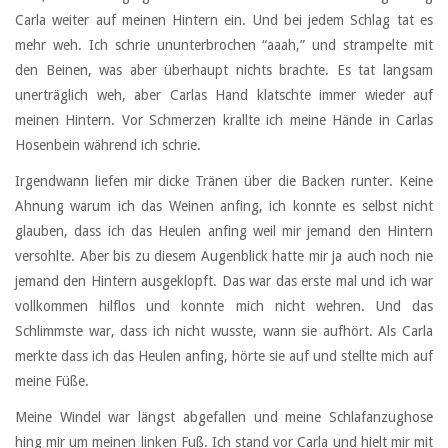
Carla weiter auf meinen Hintern ein. Und bei jedem Schlag tat es
mehr weh. Ich schrie ununterbrochen “aaah,” und strampelte mit
den Beinen, was aber überhaupt nichts brachte. Es tat langsam
unerträglich weh, aber Carlas Hand klatschte immer wieder auf
meinen Hintern. Vor Schmerzen krallte ich meine Hände in Carlas
Hosenbein während ich schrie.
Irgendwann liefen mir dicke Tränen über die Backen runter. Keine
Ahnung warum ich das Weinen anfing, ich konnte es selbst nicht
glauben, dass ich das Heulen anfing weil mir jemand den Hintern
versohlte. Aber bis zu diesem Augenblick hatte mir ja auch noch nie
jemand den Hintern ausgeklopft. Das war das erste mal und ich war
vollkommen hilflos und konnte mich nicht wehren. Und das
Schlimmste war, dass ich nicht wusste, wann sie aufhört. Als Carla
merkte dass ich das Heulen anfing, hörte sie auf und stellte mich auf
meine Füße.
Meine Windel war längst abgefallen und meine Schlafanzughose
hing mir um meinen linken Fuß. Ich stand vor Carla und hielt mir mit