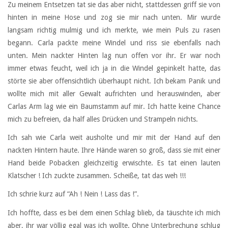
Zu meinem Entsetzen tat sie das aber nicht, stattdessen griff sie von
hinten in meine Hose und zog sie mir nach unten. Mir wurde
langsam richtig mulmig und ich merkte, wie mein Puls zu rasen
begann. Carla packte meine Windel und riss sie ebenfalls nach
unten. Mein nackter Hinten lag nun offen vor ihr. Er war noch
immer etwas feucht, weil ich ja in die Windel gepinkelt hatte, das
störte sie aber offensichtlich überhaupt nicht. Ich bekam Panik und
wollte mich mit aller Gewalt aufrichten und herauswinden, aber
Carlas Arm lag wie ein Baumstamm auf mir. Ich hatte keine Chance
mich zu befreien, da half alles Drücken und Strampeln nichts.
Ich sah wie Carla weit ausholte und mir mit der Hand auf den
nackten Hintern haute. Ihre Hände waren so groß, dass sie mit einer
Hand beide Pobacken gleichzeitig erwischte. Es tat einen lauten
Klatscher ! Ich zuckte zusammen. Scheiße, tat das weh !!!
Ich schrie kurz auf “Ah ! Nein ! Lass das !”.
Ich hoffte, dass es bei dem einen Schlag blieb, da täuschte ich mich
aber, ihr war völlig egal was ich wollte. Ohne Unterbrechung schlug