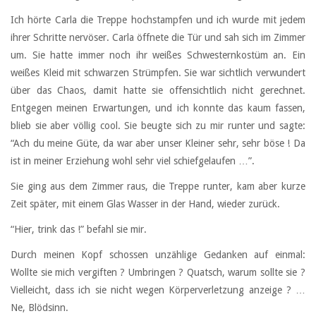
Ich hörte Carla die Treppe hochstampfen und ich wurde mit jedem
ihrer Schritte nervöser. Carla öffnete die Tür und sah sich im Zimmer
um. Sie hatte immer noch ihr weißes Schwesternkostüm an. Ein
weißes Kleid mit schwarzen Strümpfen. Sie war sichtlich verwundert
über das Chaos, damit hatte sie offensichtlich nicht gerechnet.
Entgegen meinen Erwartungen, und ich konnte das kaum fassen,
blieb sie aber völlig cool. Sie beugte sich zu mir runter und sagte:
“Ach du meine Güte, da war aber unser Kleiner sehr, sehr böse ! Da
ist in meiner Erziehung wohl sehr viel schiefgelaufen …”.
Sie ging aus dem Zimmer raus, die Treppe runter, kam aber kurze
Zeit später, mit einem Glas Wasser in der Hand, wieder zurück.
“Hier, trink das !” befahl sie mir.
Durch meinen Kopf schossen unzählige Gedanken auf einmal:
Wollte sie mich vergiften ? Umbringen ? Quatsch, warum sollte sie ?
Vielleicht, dass ich sie nicht wegen Körperverletzung anzeige ? …
Ne, Blödsinn.