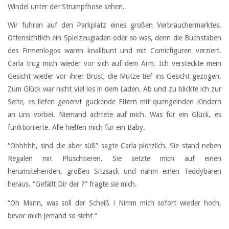
Windel unter der Strumpfhose sehen.
Wir fuhren auf den Parkplatz eines großen Verbrauchermarktes.
Offensichtlich ein Spielzeugladen oder so was, denn die Buchstaben
des Firmenlogos waren knallbunt und mit Comicfiguren verziert.
Carla trug mich wieder vor sich auf dem Arm. Ich versteckte mein
Gesicht wieder vor ihrer Brust, die Mütze tief ins Gesicht gezogen.
Zum Glück war nicht viel los in dem Laden. Ab und zu blickte ich zur
Seite, es liefen genervt guckende Eltern mit quengelnden Kindern
an uns vorbei. Niemand achtete auf mich. Was für ein Glück, es
funktionierte. Alle hielten mich für ein Baby.
“Ohhhhh, sind die aber süß” sagte Carla plötzlich. Sie stand neben
Regalen mit Plüschtieren. Sie setzte mich auf einen
herumstehenden, großen Sitzsack und nahm einen Teddybären
heraus. “Gefällt Dir der ?” fragte sie mich.
“Oh Mann, was soll der Scheiß ! Nimm mich sofort wieder hoch,
bevor mich jemand so sieht “