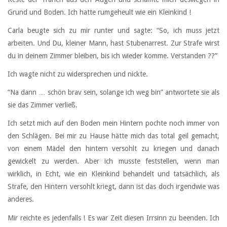
Grund und Boden. Ich hatte rumgeheult wie ein Kleinkind !
Carla beugte sich zu mir runter und sagte: “So, ich muss jetzt
arbeiten. Und Du, kleiner Mann, hast Stubenarrest. Zur Strafe wirst
du in deinem Zimmer bleiben, bis ich wieder komme. Verstanden ??”
Ich wagte nicht zu widersprechen und nickte.
“Na dann … schön brav sein, solange ich weg bin” antwortete sie als
sie das Zimmer verließ.
Ich setzt mich auf den Boden mein Hintern pochte noch immer von
den Schlägen. Bei mir zu Hause hätte mich das total geil gemacht,
von einem Mädel den hintern versohlt zu kriegen und danach
gewickelt zu werden. Aber ich musste feststellen, wenn man
wirklich, in Echt, wie ein Kleinkind behandelt und tatsächlich, als
Strafe, den Hintern versohlt kriegt, dann ist das doch irgendwie was
anderes.
Mir reichte es jedenfalls ! Es war Zeit diesen Irrsinn zu beenden. Ich