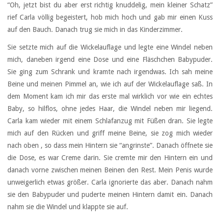
“Oh, jetzt bist du aber erst richtig knuddelig, mein kleiner Schatz”
rief Carla völlig begeistert, hob mich hoch und gab mir einen Kuss
auf den Bauch. Danach trug sie mich in das Kinderzimmer.
Sie setzte mich auf die Wickelauflage und legte eine Windel neben
mich, daneben irgend eine Dose und eine Fläschchen Babypuder.
Sie ging zum Schrank und kramte nach irgendwas. Ich sah meine
Beine und meinen Pimmel an, wie ich auf der Wickelauflage saß. In
dem Moment kam ich mir das erste mal wirklich vor wie ein echtes
Baby, so hilflos, ohne jedes Haar, die Windel neben mir liegend.
Carla kam wieder mit einem Schlafanzug mit Füßen dran. Sie legte
mich auf den Rücken und griff meine Beine, sie zog mich wieder
nach oben , so dass mein Hintern sie “angrinste”. Danach öffnete sie
die Dose, es war Creme darin. Sie cremte mir den Hintern ein und
danach vorne zwischen meinen Beinen den Rest. Mein Penis wurde
unweigerlich etwas größer. Carla ignorierte das aber. Danach nahm
sie den Babypuder und puderte meinen Hintern damit ein. Danach
nahm sie die Windel und klappte sie auf.