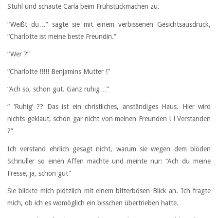
Stuhl und schaute Carla beim Frühstückmachen zu.
“Weißt du…” sagte sie mit einem verbissenen Gesichtsausdruck,
“Charlotte ist meine beste Freundin.”
“Wer ?”
“Charlotte !!!!! Benjamins Mutter !”
“Ach so, schon gut. Ganz ruhig…”
“ ‘Ruhig’ ?? Das ist ein christliches, anständiges Haus. Hier wird
nichts geklaut, schon gar nicht von meinen Freunden ! ! Verstanden
?”
Ich verstand ehrlich gesagt nicht, warum sie wegen dem blöden
Schnuller so einen Affen machte und meinte nur: “Ach du meine
Fresse, ja, schon gut”
Sie blickte mich plötzlich mit einem bitterbösen Blick an. Ich fragte
mich, ob ich es womöglich ein bisschen übertrieben hatte.