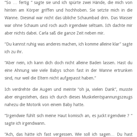
“So … fertig “ sagte sie und ich spürte zwei Hände, die mich von
hinten am Körper griffen und hochhoben. Sie setzte mich in die
Wanne. Diesmal war nicht das übliche Schaumbad drin. Das Wasser
war ohne Schaum und roch auch irgendwie seltsam. Ich dachte mir
aber nichts dabei. Carla saß die ganze Zeit neben mir.
“Du kannst ruhig was anderes machen, ich komme alleine klar” sagte
ich zu ihr.
“Aber nein, ich kann dich doch nicht alleine Baden lassen. Hast du
eine Ahnung wie viele Babys schon fast in der Wanne ertrunken
sind, nur weil die Eltern nicht aufgepasst haben.”
Ich verdrehte die Augen und meinte “oh ja, vielen Dank”, musste
aber eingestehen, dass ich durch dieses Muskelentspannungszeugs
nahezu die Motorik von einem Baby hatte.
“Irgendwie fühlt sich meine Haut komisch an, es juckt irgendwie ? “
sagte ich irgendwann.
“Ach, das hätte ich fast vergessen. Wie soll ich sagen… Du hast