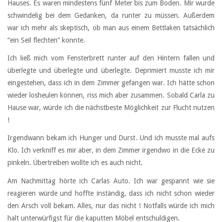
Hauses. Es waren mindestens fünf Meter bis zum Boden. Mir wurde
schwindelig bei dem Gedanken, da runter zu müssen. Außerdem
war ich mehr als skeptisch, ob man aus einem Bettlaken tatsächlich
“ein Seil flechten” konnte.
Ich ließ mich vom Fensterbrett runter auf den Hintern fallen und
überlegte und überlegte und überlegte. Deprimiert musste ich mir
eingestehen, dass ich in dem Zimmer gefangen war. Ich hätte schon
wieder losheulen können, riss mich aber zusammen. Sobald Carla zu
Hause war, würde ich die nächstbeste Möglichkeit zur Flucht nutzen
!
Irgendwann bekam ich Hunger und Durst. Und ich musste mal aufs
Klo. Ich verkniff es mir aber, in dem Zimmer irgendwo in die Ecke zu
pinkeln. Übertreiben wollte ich es auch nicht.
Am Nachmittag hörte ich Carlas Auto. Ich war gespannt wie sie
reagieren würde und hoffte inständig, dass ich nicht schon wieder
den Arsch voll bekam. Alles, nur das nicht ! Notfalls würde ich mich
halt unterwürfigst für die kaputten Möbel entschuldigen.