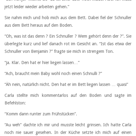
jetzt leider wieder arbeiten gehen.”
Sie nahm mich und hob mich aus dem Bett. Dabei fiel der Schnuller
aus dem Bett heraus auf den Boden.
“Oh, was ist das denn ? Ein Schnuller ? Wem gehört denn der ?”. Sie
überlegte kurz und lief danach rot im Gesicht an. “Ist das etwa der
Schnuller von Benjamin ?” fragte sie mich in strengem Ton.
“ja. Klar. Den hat er hier liegen lassen…”
“Ach, braucht mein Baby wohl noch einen Schnulli ?”
“Äh nein, natürlich nicht. Den hat er im Bett liegen lassen … quasi”
Carla stellte mich kommentarlos auf den Boden und sagte im
Befehlston:
“Komm dann runter zum Frühstücken”.
“Au weh” dachte ich mir und musste leicht grinsen. Ich hatte Carla
noch nie sauer gesehen. In der Küche setzte ich mich auf einen