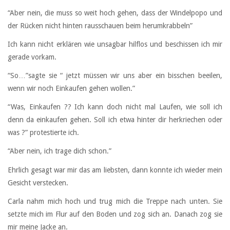
“Aber nein, die muss so weit hoch gehen, dass der Windelpopo und
der Rücken nicht hinten rausschauen beim herumkrabbeln”
Ich kann nicht erklären wie unsagbar hilflos und beschissen ich mir
gerade vorkam.
“So…”sagte sie “ jetzt müssen wir uns aber ein bisschen beeilen,
wenn wir noch Einkaufen gehen wollen.”
“Was, Einkaufen ?? Ich kann doch nicht mal Laufen, wie soll ich
denn da einkaufen gehen. Soll ich etwa hinter dir herkriechen oder
was ?” protestierte ich.
“Aber nein, ich trage dich schon.”
Ehrlich gesagt war mir das am liebsten, dann konnte ich wieder mein
Gesicht verstecken.
Carla nahm mich hoch und trug mich die Treppe nach unten. Sie
setzte mich im Flur auf den Boden und zog sich an. Danach zog sie
mir meine Jacke an.