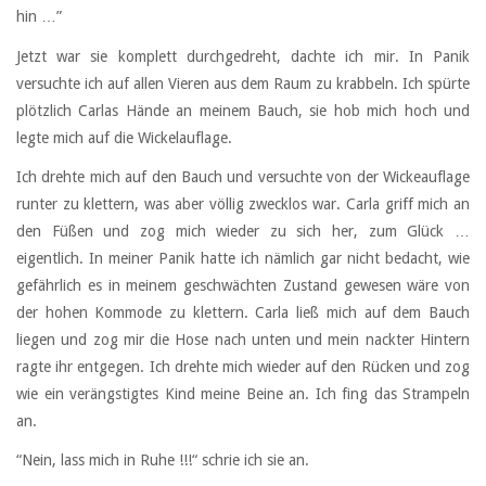
hin …”
Jetzt war sie komplett durchgedreht, dachte ich mir. In Panik
versuchte ich auf allen Vieren aus dem Raum zu krabbeln. Ich spürte
plötzlich Carlas Hände an meinem Bauch, sie hob mich hoch und
legte mich auf die Wickelauflage.
Ich drehte mich auf den Bauch und versuchte von der Wickeauflage
runter zu klettern, was aber völlig zwecklos war. Carla griff mich an
den Füßen und zog mich wieder zu sich her, zum Glück …
eigentlich. In meiner Panik hatte ich nämlich gar nicht bedacht, wie
gefährlich es in meinem geschwächten Zustand gewesen wäre von
der hohen Kommode zu klettern. Carla ließ mich auf dem Bauch
liegen und zog mir die Hose nach unten und mein nackter Hintern
ragte ihr entgegen. Ich drehte mich wieder auf den Rücken und zog
wie ein verängstigtes Kind meine Beine an. Ich fing das Strampeln
an.
“Nein, lass mich in Ruhe !!!“ schrie ich sie an.