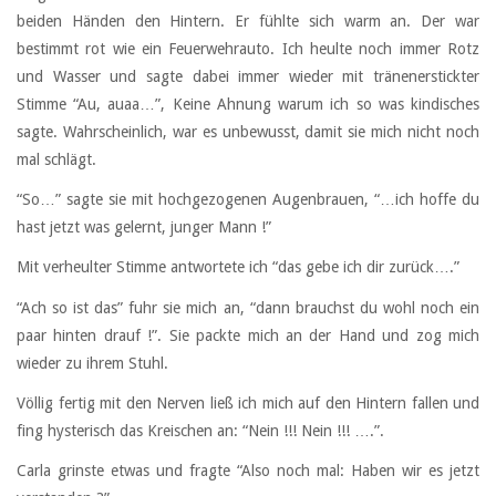
beiden Händen den Hintern. Er fühlte sich warm an. Der war
bestimmt rot wie ein Feuerwehrauto. Ich heulte noch immer Rotz
und Wasser und sagte dabei immer wieder mit tränenerstickter
Stimme “Au, auaa…”, Keine Ahnung warum ich so was kindisches
sagte. Wahrscheinlich, war es unbewusst, damit sie mich nicht noch
mal schlägt.
“So…” sagte sie mit hochgezogenen Augenbrauen, “…ich hoffe du
hast jetzt was gelernt, junger Mann !”
Mit verheulter Stimme antwortete ich “das gebe ich dir zurück….”
“Ach so ist das” fuhr sie mich an, “dann brauchst du wohl noch ein
paar hinten drauf !”. Sie packte mich an der Hand und zog mich
wieder zu ihrem Stuhl.
Völlig fertig mit den Nerven ließ ich mich auf den Hintern fallen und
fing hysterisch das Kreischen an: “Nein !!! Nein !!! ….”.
Carla grinste etwas und fragte “Also noch mal: Haben wir es jetzt