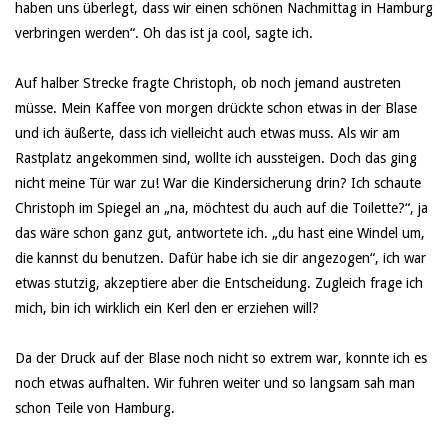
haben uns überlegt, dass wir einen schönen Nachmittag in Hamburg
verbringen werden“. Oh das ist ja cool, sagte ich.
Auf halber Strecke fragte Christoph, ob noch jemand austreten
müsse. Mein Kaffee von morgen drückte schon etwas in der Blase
und ich äußerte, dass ich vielleicht auch etwas muss. Als wir am
Rastplatz angekommen sind, wollte ich aussteigen. Doch das ging
nicht meine Tür war zu! War die Kindersicherung drin? Ich schaute
Christoph im Spiegel an „na, möchtest du auch auf die Toilette?“, ja
das wäre schon ganz gut, antwortete ich. „du hast eine Windel um,
die kannst du benutzen. Dafür habe ich sie dir angezogen“, ich war
etwas stutzig, akzeptiere aber die Entscheidung. Zugleich frage ich
mich, bin ich wirklich ein Kerl den er erziehen will?
Da der Druck auf der Blase noch nicht so extrem war, konnte ich es
noch etwas aufhalten. Wir fuhren weiter und so langsam sah man
schon Teile von Hamburg.