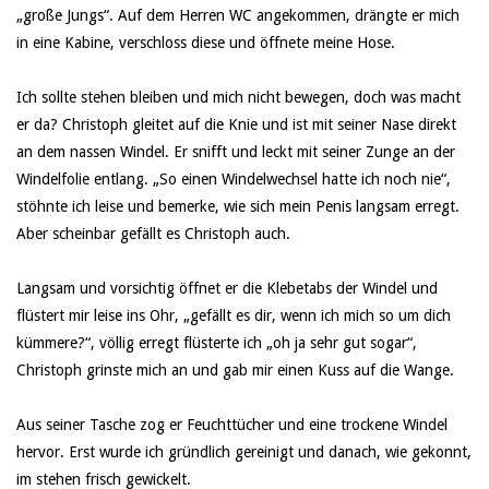
„große Jungs“. Auf dem Herren WC angekommen, drängte er mich
in eine Kabine, verschloss diese und öffnete meine Hose.
Ich sollte stehen bleiben und mich nicht bewegen, doch was macht
er da? Christoph gleitet auf die Knie und ist mit seiner Nase direkt
an dem nassen Windel. Er snifft und leckt mit seiner Zunge an der
Windelfolie entlang. „So einen Windelwechsel hatte ich noch nie“,
stöhnte ich leise und bemerke, wie sich mein Penis langsam erregt.
Aber scheinbar gefällt es Christoph auch.
Langsam und vorsichtig öffnet er die Klebetabs der Windel und
flüstert mir leise ins Ohr, „gefällt es dir, wenn ich mich so um dich
kümmere?“, völlig erregt flüsterte ich „oh ja sehr gut sogar“,
Christoph grinste mich an und gab mir einen Kuss auf die Wange.
Aus seiner Tasche zog er Feuchttücher und eine trockene Windel
hervor. Erst wurde ich gründlich gereinigt und danach, wie gekonnt,
im stehen frisch gewickelt.