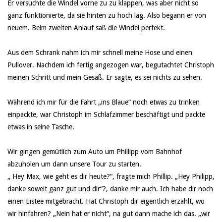
Er versuchte die Windel vorne zu zu klappen, was aber nicht so
ganz funktionierte, da sie hinten zu hoch lag. Also begann er von
neuem. Beim zweiten Anlauf saß die Windel perfekt.
Aus dem Schrank nahm ich mir schnell meine Hose und einen
Pullover. Nachdem ich fertig angezogen war, begutachtet Christoph
meinen Schritt und mein Gesäß. Er sagte, es sei nichts zu sehen.
Während ich mir für die Fahrt „ins Blaue“ noch etwas zu trinken
einpackte, war Christoph im Schlafzimmer beschäftigt und packte
etwas in seine Tasche.
Wir gingen gemütlich zum Auto um Phillipp vom Bahnhof
abzuholen um dann unsere Tour zu starten.
„ Hey Max, wie geht es dir heute?“, fragte mich Phillip. „Hey Philipp,
danke soweit ganz gut und dir“?, danke mir auch. Ich habe dir noch
einen Eistee mitgebracht. Hat Christoph dir eigentlich erzählt, wo
wir hinfahren? „Nein hat er nicht“, na gut dann mache ich das. „wir