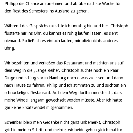
Phillipp die Chance anzunehmen und ab übernächste Woche für
den Rest des Semesters ins Ausland zu gehen.
Während des Gesprächs rutschte ich unruhig hin und her. Christoph
flüsterte mir ins Ohr, du kannst es ruhig laufen lassen, es sieht
niemand. So ließ ich es einfach laufen, mir blieb nichts anderes
übrig.
Wir bezahlten und verließen das Restaurant und machten uns auf
dem Weg in die „Lange Reihe“. Christoph suchte noch ein Paar
Dinge und schlug vor in Hamburg noch etwas zu essen und dann
nach Hause zu fahren. Phillip und ich stimmten zu und suchten ein
schnuckeliges Restaurant. Auf dem Weg dorthin merkte ich, dass
meine Windel langsam gewechselt werden müsste. Aber ich hatte
gar keine Ersatzwindel mitgenommen.
Scheinbar bleib mein Gedanke nicht ganz unbemerkt, Christoph
griff in meinen Schritt und meinte, wir beide gehen gleich mal für