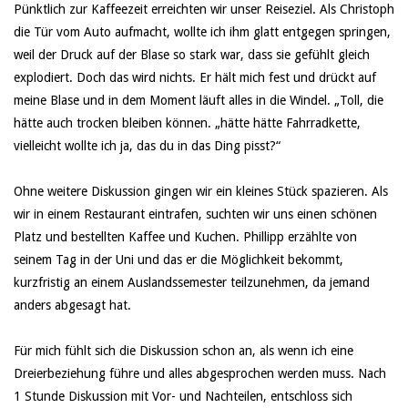
Pünktlich zur Kaffeezeit erreichten wir unser Reiseziel. Als Christoph
die Tür vom Auto aufmacht, wollte ich ihm glatt entgegen springen,
weil der Druck auf der Blase so stark war, dass sie gefühlt gleich
explodiert. Doch das wird nichts. Er hält mich fest und drückt auf
meine Blase und in dem Moment läuft alles in die Windel. „Toll, die
hätte auch trocken bleiben können. „hätte hätte Fahrradkette,
vielleicht wollte ich ja, das du in das Ding pisst?“
Ohne weitere Diskussion gingen wir ein kleines Stück spazieren. Als
wir in einem Restaurant eintrafen, suchten wir uns einen schönen
Platz und bestellten Kaffee und Kuchen. Phillipp erzählte von
seinem Tag in der Uni und das er die Möglichkeit bekommt,
kurzfristig an einem Auslandssemester teilzunehmen, da jemand
anders abgesagt hat.
Für mich fühlt sich die Diskussion schon an, als wenn ich eine
Dreierbeziehung führe und alles abgesprochen werden muss. Nach
1 Stunde Diskussion mit Vor- und Nachteilen, entschloss sich