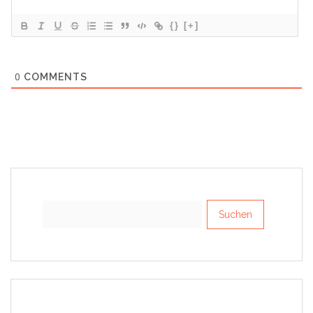
{}
[+]
0
COMMENTS
Suchen
nach: