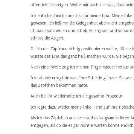
offensichtlich zeigen. Wobei mir auch klar war, dass beid
Ich entschied mich zunächst für meine Lina. Meine linke
gewesen, ich ließ mir die Gelegenheit aber nicht entge
ich das Zäpfchen an und schob es langsam und vorsichtig
schloss die Augen.
Da ich das Zäpfchen richtig positionieren wollte, führte 
wusste das Lina das ganz heiß machen würde. Sie began
Nach einer Weile zog ich meinen Finger wieder heraus u
Ich sah wie erregt sie war. Ihre Scheide glänzte. Sie war
das Zäpfchen bekommen hatte.
Auch bei ihr wiederholte ich die gesamte Prozedur.
Ich legte dazu wieder meine linke Hand auf ihre Pobacke
Als ich das Zäpfchen ansetzte und es langsam in ihren A
entgegen, als ob sie es gar nicht erwarten könne endli