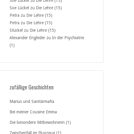
Soe Lückel
zu
Die Lehre (15)
Soe Lückel
zu
Die Lehre (15)
Petra
zu
Die Lehre (15)
Petra
zu
Die Lehre (15)
Stückel
zu
Die Lehre (15)
Alexander Engleder
zu
In der Psychiatrie
(1)
zufällige Geschichten
Marius und Sanitärmafia
Bei meiner Cousine Emma
Die besondere Mitbewohnerin (1)
Zwischenfall im Flugzeug (1)