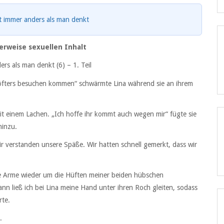
 immer anders als man denkt
erweise sexuellen Inhalt
ers als man denkt (6) –
1. Teil
 öfters besuchen kommen“ schwärmte Lina während sie an ihrem
mit einem Lachen. „Ich hoffe ihr kommt auch wegen mir“ fügte sie
hinzu.
r verstanden unsere Späße. Wir hatten schnell gemerkt, dass wir
ine Arme wieder um die Hüften meiner beiden hübschen
ann ließ ich bei Lina meine Hand unter ihren Roch gleiten, sodass
rte.
.