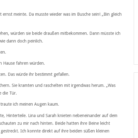
ht ernst meinte. Da musste wieder was im Busche sein! „Bin gleich
ziehen, würden sie beide draußen mitbekommen. Dann müsste ich
wie dann doch peinlich.
ten.
ch Hause fahren würden.
en. Das würde ihr bestimmt gefallen.
chern. Sie kramten und raschelten mit irgendwas herum. „Was
 die Tür.
t, traute ich meinen Augen kaum.
te, Hinterteile. Lina und Sarah knieten nebeneinander auf dem
schauten zu mir nach hinten. Beide hatten ihre Beine leicht
gestreckt. Ich konnte direkt auf ihre beiden süßen kleinen