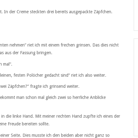
 In der Creme steckten drei bereits ausgepackte Zäpfchen.
inten nehmen“ riet ich mit einem frechen grinsen. Das dies nicht
was aus der Fassung bringen.
h mal“.
einen, festen Polöcher gedacht sind“ riet ich also weiter.
wei Zäpfchen?“ fragte ich grinsend weiter.
bekommt man schon mal gleich zwei so herrliche Anblicke
in die linke Hand. Mit meiner rechten Hand zupfte ich eines der
ne Freude bereiten sollte.
meiner Seite. Dies musste ich den beiden aber nicht ganz so