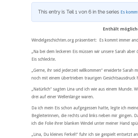
This entry is Teil 1 von 6 in the series
Es kommt
Enthält möglich
Windelgeschichten.org präsentiert: Es kommt immer and
„Na bei dem leckeren Eis müssen wir unsere Sarah aber
Eis schleckte.
„Gerne, ihr seid jederzeit willkommen“ erwiderte Sarah 
noch mit einem übertrieben traurigen Gesichtsausdruck 
„Natürlich“ sagten Lina und ich wie aus einem Munde. Wi
drei auf einer Wellenlänge waren.
Da ich mein Eis schon aufgegessen hatte, legte ich me
Begleiterinnen, die rechts und links neben mir gingen. D
ich die Folie ihrer blanken Windel unter meiner Hand spü
„Lina, Du kleines Ferkel!“ fuhr ich sie gespielt entsetzt an