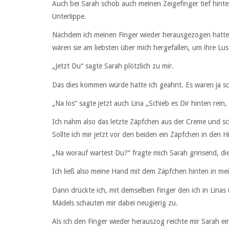
Auch bei Sarah schob auch meinen Zeigefinger tief hinter
Unterlippe.
Nachdem ich meinen Finger wieder herausgezogen hatte ri
wären sie am liebsten über mich hergefallen, um ihre Lus
„Jetzt Du“ sagte Sarah plötzlich zu mir.
Das dies kommen würde hatte ich geahnt. Es waren ja sch
„Na los“ sagte jetzt auch Lina „Schieb es Dir hinten rein, 
Ich nahm also das letzte Zäpfchen aus der Creme und s
Sollte ich mir jetzt vor den beiden ein Zäpfchen in den H
„Na worauf wartest Du?“ fragte mich Sarah grinsend, di
Ich ließ also meine Hand mit dem Zäpfchen hinten in m
Dann drückte ich, mit demselben Finger den ich in Linas
Mädels schauten mir dabei neugierig zu.
Als ich den Finger wieder herauszog reichte mir Sarah e