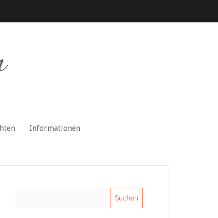
n
chten
Informationen
Suchen
nach: