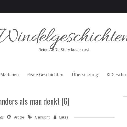
Windelgeschichte
Deine ABDL-Story kostenlos!
Mädchen
Reale Geschichten
Übersetzung
KI Geschi
nders als man denkt (6)
ts
Article
Gemischt
Lukas