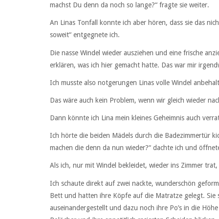
machst Du denn da noch so lange?“ fragte sie weiter.
An Linas Tonfall konnte ich aber hören, dass sie das nic
soweit“ entgegnete ich.
Die nasse Windel wieder ausziehen und eine frische an
erklären, was ich hier gemacht hatte. Das war mir irgend
Ich musste also notgerungen Linas volle Windel anbehal
Das wäre auch kein Problem, wenn wir gleich wieder na
Dann könnte ich Lina mein kleines Geheimnis auch verrat
Ich hörte die beiden Mädels durch die Badezimmertür ki
machen die denn da nun wieder?“ dachte ich und öffnete
Als ich, nur mit Windel bekleidet, wieder ins Zimmer tra
Ich schaute direkt auf zwei nackte, wunderschön geform
Bett und hatten ihre Köpfe auf die Matratze gelegt. Sie 
auseinandergestellt und dazu noch ihre Po’s in die Höhe 