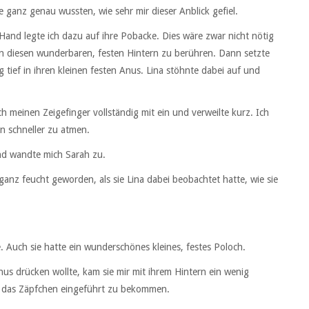
e ganz genau wussten, wie sehr mir dieser Anblick gefiel.
 Hand legte ich dazu auf ihre Pobacke. Dies wäre zwar nicht nötig
hen diesen wunderbaren, festen Hintern zu berühren. Dann setzte
 tief in ihren kleinen festen Anus. Lina stöhnte dabei auf und
ich meinen Zeigefinger vollständig mit ein und verweilte kurz. Ich
n schneller zu atmen.
nd wandte mich Sarah zu.
 ganz feucht geworden, als sie Lina dabei beobachtet hatte, wie sie
. Auch sie hatte ein wunderschönes kleines, festes Poloch.
nus drücken wollte, kam sie mir mit ihrem Hintern ein wenig
ch das Zäpfchen eingeführt zu bekommen.