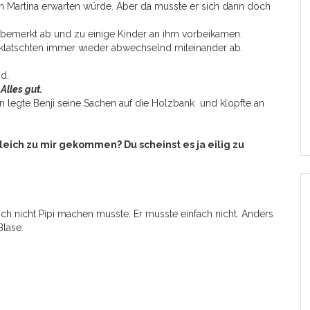
in Martina erwarten würde. Aber da musste er sich dann doch
unbemerkt ab und zu einige Kinder an ihm vorbeikamen.
klatschten immer wieder abwechselnd miteinander ab.
d.
Alles gut.
legte Benji seine Sachen auf die Holzbank und klopfte an
gleich zu mir gekommen? Du scheinst es ja eilig zu
ich nicht Pipi machen musste. Er musste einfach nicht. Anders
Blase.