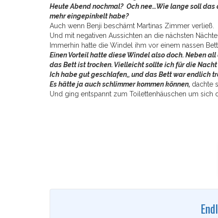
Heute Abend nochmal? Och nee…Wie lange soll das de
mehr eingepinkelt habe?
Auch wenn Benji beschämt Martinas Zimmer verließ.
Und mit negativen Aussichten an die nächsten Nächte
Immerhin hatte die Windel ihm vor einem nassen Bett
Einen Vorteil hatte diese Windel also doch. Neben all
das Bett ist trocken. Vielleicht sollte ich für die Nac
Ich habe gut geschlafen,, und das Bett war endlich t
Es hätte ja auch schlimmer kommen können,
dachte s
Und ging entspannt zum Toilettenhäuschen um sich 
Endl