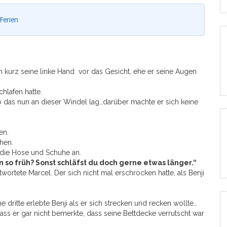
Ferien
 kurz seine linke Hand vor das Gesicht, ehe er seine Augen
hlafen hatte.
b das nun an dieser Windel lag…darüber machte er sich keine
en.
hen.
 die Hose und Schuhe an.
so früh? Sonst schläfst du doch gerne etwas länger.“
ntwortete Marcel. Der sich nicht mal erschrocken hatte, als Benji
ritte erlebte Benji als er sich strecken und recken wollte…
ass er gar nicht bemerkte, dass seine Bettdecke verrutscht war