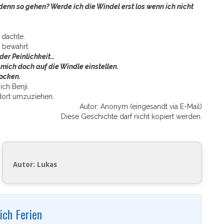
nn so gehen? Werde ich die Windel erst los wenn ich nicht
 dachte.
 bewahrt.
 der Peinlichkeit…
ht mich doch auf die Windle einstellen.
rocken.
ich Benji.
dort umzuziehen.
Autor: Anonym (eingesandt via E-Mail)
Diese Geschichte darf nicht kopiert werden.
Autor: Lukas
ich Ferien