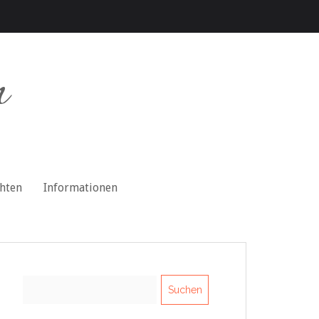
n
chten
Informationen
Suchen
nach: