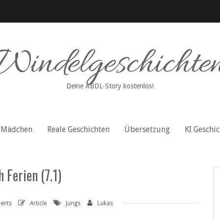
Windelgeschichte
Deine ABDL-Story kostenlos!
Mädchen
Reale Geschichten
Übersetzung
KI Geschi
h Ferien (7.1)
ents
Article
Jungs
Lukas