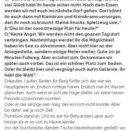
viel Glück habt ihr heute sicher nicht. Nach dem Essen
werden wir mit euch ins nächste Dorf gehen. Dort könnt
ihr euch dann mit Kleinkram und Krimskrams versorgen,
den ihr noch so braucht. Kleine Snacks, Spielzeug usw…“
.
A:“Das ist der sooo stressige Plan für heute?“
O:“Keine Angst. Wir werden nicht den gnazen Tag dort
verbringen. Nachmittags werdet ihr die Möglichkeit
haben im See zu schwimmen. Aber nicht hier an der
Anlegestelle, sondern einige Meter weiter. Gute 20-30
Minuten Fußweg. Aber es lohnt sich. Da kommen wir
später auch vorbei. Das ist ein schöner Platz zum baden.
Oder ihr bleibt hier und vergnügt euch aufm Gelände. Ihr
habt die Wahl“.
Einkaufen, Laufen, Baden…für Benji fühlte sich das wie ein
Hauptgewinn an. Endlich richtige Ferien. Endlich mal im Wasser
planschen. Auch wenn er sich die Frage stellte, ob seine neuen
Freunde schwimmen konnten.
Oder er der einzige sein mag, der es noch nicht konnte. Aber
bis dahin war ja noch Zeit.
Frühstück stand an. Und es war für Benji anders..aber auch
besser als er es von zu Hause kannte.
Vor der Durchreiche standen Tische nebeneinander gestellt, wo