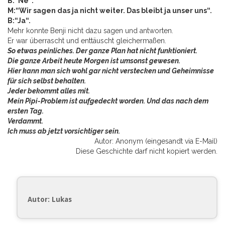
B:“Ne“.
M:“Wir sagen das ja nicht weiter. Das bleibt ja unser uns“.
B:“Ja“.
Mehr konnte Benji nicht dazu sagen und antworten.
Er war überrascht und enttäuscht gleichermaßen.
So etwas peinliches. Der ganze Plan hat nicht funktioniert.
Die ganze Arbeit heute Morgen ist umsonst gewesen.
Hier kann man sich wohl gar nicht verstecken und Geheimnisse
für sich selbst behalten.
Jeder bekommt alles mit.
Mein Pipi-Problem ist aufgedeckt worden. Und das nach dem
ersten Tag.
Verdammt.
Ich muss ab jetzt vorsichtiger sein.
Autor: Anonym (eingesandt via E-Mail)
Diese Geschichte darf nicht kopiert werden.
Autor: Lukas