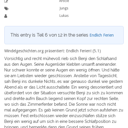
Article
Jungs
Lukas
This entry is Teil 6 von 12 in the series
Endlich Ferien
Windelgeschichten.org präsentiert: Endlich Ferien! (5.1)
Vorsichtig und recht mühevoll rieb sich Benji den Schlafsand
aus den Augen. Seine Augenlider klebten unsanft aneinander.
Nur schwer konnte er seine Augen ein wenig öffnen. Und hätte
sie am Liebsten wieder geschlossen. Anstelle von Tageslicht,
sah Benji ins dunkele Nichts…es war genauso dunkel wie gestern
Abend als er das Licht ausschaltete. Ein wenig desorientiert und
übefordert von der Situation versuchte Benji zu sich zu kommen
und drehte aufm Bauch liegend seinen Kopf zur rechten Seite,
wo sich das Zimmerfenter befand. Die Sonne war noch nicht
mal aufgegangen. Es gab keinen Grund jetzt schon aufstehen zu
müssen. Fest entschlossen wieder einzuschlafen stütze sich
Benji ein wenig auf um sich in eine bessere Schlafposition zu
bringen…und bemerkte dann den Grund seines frühen