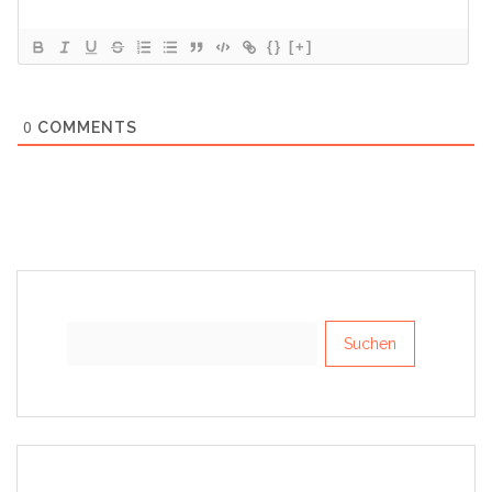
{}
[+]
0
COMMENTS
Suchen
nach: