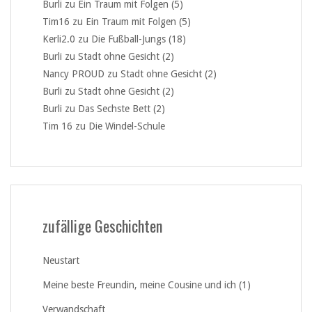
Burli
zu
Ein Traum mit Folgen (5)
Tim16
zu
Ein Traum mit Folgen (5)
Kerli2.0
zu
Die Fußball-Jungs (18)
Burli
zu
Stadt ohne Gesicht (2)
Nancy PROUD
zu
Stadt ohne Gesicht (2)
Burli
zu
Stadt ohne Gesicht (2)
Burli
zu
Das Sechste Bett (2)
Tim 16
zu
Die Windel-Schule
zufällige Geschichten
Neustart
Meine beste Freundin, meine Cousine und ich (1)
Verwandschaft