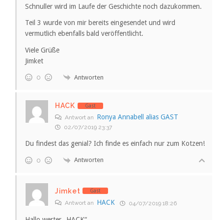
Schnuller wird im Laufe der Geschichte noch dazukommen.
Teil 3 wurde von mir bereits eingesendet und wird
vermutlich ebenfalls bald veröffentlicht.
Viele Grüße
Jimket
Antworten
0
HACK
Gast
Ronya Annabell alias GAST
Antwort an
02/07/2019 23:37
Du findest das genial? Ich finde es einfach nur zum Kotzen!
Antworten
0
Jimket
Gast
HACK
Antwort an
04/07/2019 18:26
Hallo werter „HACK“