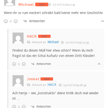
Michael
Gast
02/07/2019 11:51
Wenn ihr so rum meckert schreibt bald keiner mehr eine Geschichte
Antworten
0
HACK
Gast
Michael
Antwort an
02/07/2019 23:35
Findest du diesen Müll hier etwa schön? Wenn du mich
fragst ist das ein Schul Aufsatz von einem Dritt Klässler!
Antworten
0
Jimket
Gast
HACK
Antwort an
04/07/2019 18:34
Ach herrje – wie „konstruktiv“ deine Kritik doch mal wieder
ist …
Antworten
0