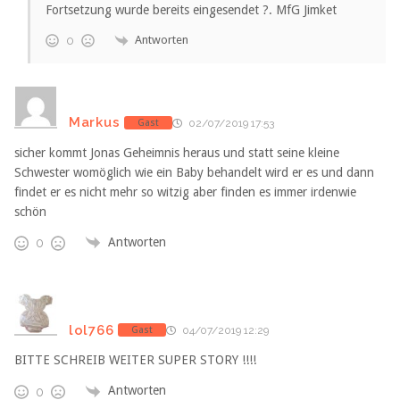
Fortsetzung wurde bereits eingesendet ?. MfG Jimket
Antworten
0
Markus
Gast
02/07/2019 17:53
sicher kommt Jonas Geheimnis heraus und statt seine kleine
Schwester womöglich wie ein Baby behandelt wird er es und dann
findet er es nicht mehr so witzig aber finden es immer irdenwie
schön
Antworten
0
lol766
Gast
04/07/2019 12:29
BITTE SCHREIB WEITER SUPER STORY !!!!
Antworten
0