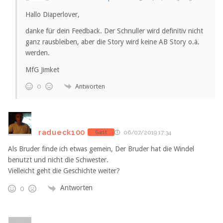
Hallo Diaperlover,
danke für dein Feedback. Der Schnuller wird definitiv nicht
ganz rausbleiben, aber die Story wird keine AB Story o.ä.
werden.
MfG Jimket
Antworten
0
radueck100
Gast
06/07/2019 17:34
Als Bruder finde ich etwas gemein, Der Bruder hat die Windel
benutzt und nicht die Schwester.
Vielleicht geht die Geschichte weiter?
Antworten
0