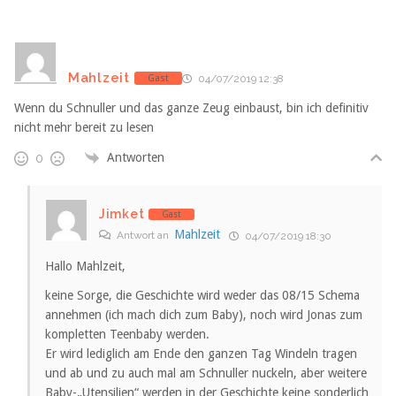
Mahlzeit
Gast
04/07/2019 12:38
Wenn du Schnuller und das ganze Zeug einbaust, bin ich definitiv
nicht mehr bereit zu lesen
Antworten
0
Jimket
Gast
Mahlzeit
Antwort an
04/07/2019 18:30
Hallo Mahlzeit,
keine Sorge, die Geschichte wird weder das 08/15 Schema
annehmen (ich mach dich zum Baby), noch wird Jonas zum
kompletten Teenbaby werden.
Er wird lediglich am Ende den ganzen Tag Windeln tragen
und ab und zu auch mal am Schnuller nuckeln, aber weitere
Baby-„Utensilien“ werden in der Geschichte keine sonderlich