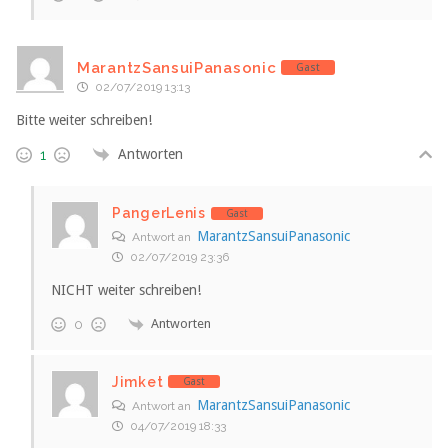
MarantzSansuiPanasonic
Gast
02/07/2019 13:13
Bitte weiter schreiben!
Antworten
1
PangerLenis
Gast
MarantzSansuiPanasonic
Antwort an
02/07/2019 23:36
NICHT weiter schreiben!
Antworten
0
Jimket
Gast
MarantzSansuiPanasonic
Antwort an
04/07/2019 18:33