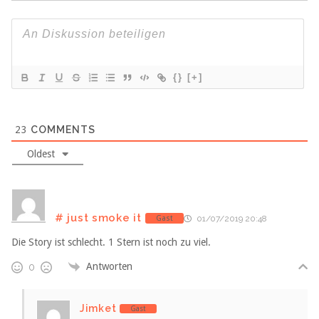
{}
[+]
23
COMMENTS
Oldest
# just smoke it
Gast
01/07/2019 20:48
Die Story ist schlecht. 1 Stern ist noch zu viel.
Antworten
0
Jimket
Gast