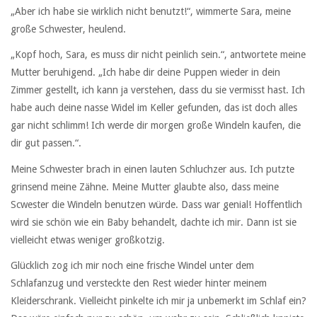
„Aber ich habe sie wirklich nicht benutzt!“, wimmerte Sara, meine
große Schwester, heulend.
„Kopf hoch, Sara, es muss dir nicht peinlich sein.“, antwortete meine
Mutter beruhigend. „Ich habe dir deine Puppen wieder in dein
Zimmer gestellt, ich kann ja verstehen, dass du sie vermisst hast. Ich
habe auch deine nasse Widel im Keller gefunden, das ist doch alles
gar nicht schlimm! Ich werde dir morgen große Windeln kaufen, die
dir gut passen.“.
Meine Schwester brach in einen lauten Schluchzer aus. Ich putzte
grinsend meine Zähne. Meine Mutter glaubte also, dass meine
Scwester die Windeln benutzen würde. Dass war genial! Hoffentlich
wird sie schön wie ein Baby behandelt, dachte ich mir. Dann ist sie
vielleicht etwas weniger großkotzig.
Glücklich zog ich mir noch eine frische Windel unter dem
Schlafanzug und versteckte den Rest wieder hinter meinem
Kleiderschrank. Vielleicht pinkelte ich mir ja unbemerkt im Schlaf ein?