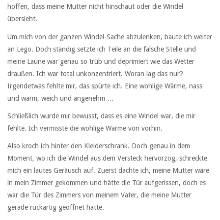
hoffen, dass meine Mutter nicht hinschaut oder die Windel
übersieht.
Um mich von der ganzen Windel-Sache abzulenken, baute ich weiter
an Lego. Doch ständig setzte ich Teile an die falsche Stelle und
meine Laune war genau so trüb und deprimiert wie das Wetter
draußen. Ich war total unkonzentriert. Woran lag das nur?
Irgendetwas fehlte mir, das spürte ich. Eine wohlige Wärme, nass
und warm, weich und angenehm …
Schließlich wurde mir bewusst, dass es eine Windel war, die mir
fehlte. Ich vermisste die wohlige Wärme von vorhin.
Also kroch ich hinter den Kleiderschrank. Doch genau in dem
Moment, wo ich die Windel aus dem Versteck hervorzog, schreckte
mich ein lautes Geräusch auf. Zuerst dachte ich, meine Mutter wäre
in mein Zimmer gekommen und hätte die Tür aufgerissen, doch es
war die Tür des Zimmers von meinem Vater, die meine Mutter
gerade ruckartig geöffnet hatte.