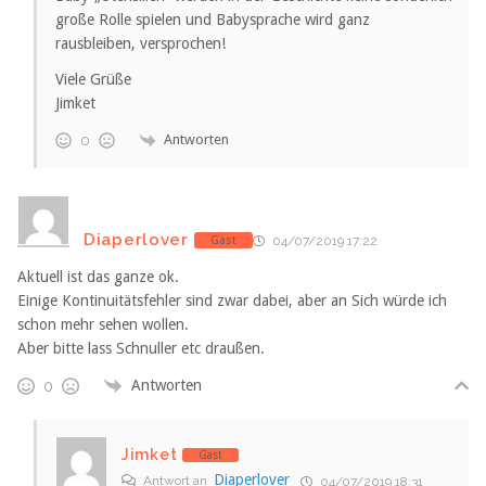
große Rolle spielen und Babysprache wird ganz
rausbleiben, versprochen!
Viele Grüße
Jimket
Antworten
0
Diaperlover
Gast
04/07/2019 17:22
Aktuell ist das ganze ok.
Einige Kontinuitätsfehler sind zwar dabei, aber an Sich würde ich
schon mehr sehen wollen.
Aber bitte lass Schnuller etc draußen.
Antworten
0
Jimket
Gast
Diaperlover
Antwort an
04/07/2019 18:31