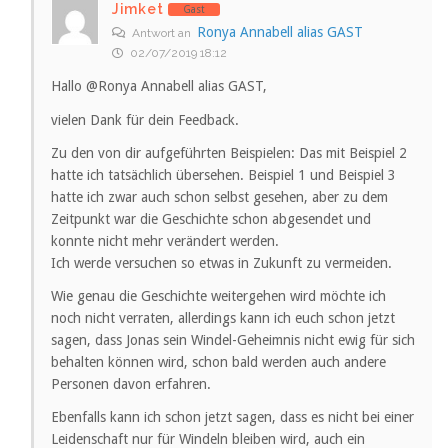
Jimket
Gast
Ronya Annabell alias GAST
Antwort an
02/07/2019 18:12
Hallo @Ronya Annabell alias GAST,
vielen Dank für dein Feedback.
Zu den von dir aufgeführten Beispielen: Das mit Beispiel 2
hatte ich tatsächlich übersehen. Beispiel 1 und Beispiel 3
hatte ich zwar auch schon selbst gesehen, aber zu dem
Zeitpunkt war die Geschichte schon abgesendet und
konnte nicht mehr verändert werden.
Ich werde versuchen so etwas in Zukunft zu vermeiden.
Wie genau die Geschichte weitergehen wird möchte ich
noch nicht verraten, allerdings kann ich euch schon jetzt
sagen, dass Jonas sein Windel-Geheimnis nicht ewig für sich
behalten können wird, schon bald werden auch andere
Personen davon erfahren.
Ebenfalls kann ich schon jetzt sagen, dass es nicht bei einer
Leidenschaft nur für Windeln bleiben wird, auch ein