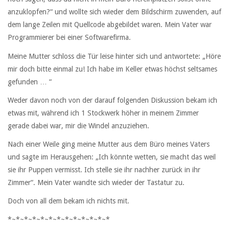
anzuklopfen?“ und wollte sich wieder dem Bildschirm zuwenden, auf
dem lange Zeilen mit Quellcode abgebildet waren. Mein Vater war
Programmierer bei einer Softwarefirma.
Meine Mutter schloss die Tür leise hinter sich und antwortete: „Höre
mir doch bitte einmal zu! Ich habe im Keller etwas höchst seltsames
gefunden … “
Weder davon noch von der darauf folgenden Diskussion bekam ich
etwas mit, während ich 1 Stockwerk höher in meinem Zimmer
gerade dabei war, mir die Windel anzuziehen.
Nach einer Weile ging meine Mutter aus dem Büro meines Vaters
und sagte im Herausgehen: „Ich könnte wetten, sie macht das weil
sie ihr Puppen vermisst. Ich stelle sie ihr nachher zurück in ihr
Zimmer“. Mein Vater wandte sich wieder der Tastatur zu.
Doch von all dem bekam ich nichts mit.
*~*~*~*~*~*~*~*~*~*~*~*~*