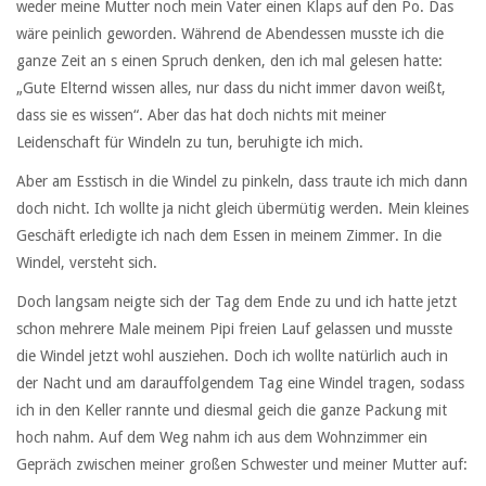
weder meine Mutter noch mein Vater einen Klaps auf den Po. Das
wäre peinlich geworden. Während de Abendessen musste ich die
ganze Zeit an s einen Spruch denken, den ich mal gelesen hatte:
„Gute Elternd wissen alles, nur dass du nicht immer davon weißt,
dass sie es wissen“. Aber das hat doch nichts mit meiner
Leidenschaft für Windeln zu tun, beruhigte ich mich.
Aber am Esstisch in die Windel zu pinkeln, dass traute ich mich dann
doch nicht. Ich wollte ja nicht gleich übermütig werden. Mein kleines
Geschäft erledigte ich nach dem Essen in meinem Zimmer. In die
Windel, versteht sich.
Doch langsam neigte sich der Tag dem Ende zu und ich hatte jetzt
schon mehrere Male meinem Pipi freien Lauf gelassen und musste
die Windel jetzt wohl ausziehen. Doch ich wollte natürlich auch in
der Nacht und am darauffolgendem Tag eine Windel tragen, sodass
ich in den Keller rannte und diesmal geich die ganze Packung mit
hoch nahm. Auf dem Weg nahm ich aus dem Wohnzimmer ein
Gepräch zwischen meiner großen Schwester und meiner Mutter auf: