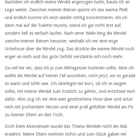
Nachdem ich endlich meine Windel angezogen hatte, baute ich an
Lego weiter. Zwischen meinen Beinen spürte ich das warme Fließ
und endlich konnte ich mich wieder richtig konzentrieren. Als ich
dann mal auf die Toilette musste, stand ich gar nicht erst auf,
sondern ließ es einfach laufen. Nach einer Weile hing die Windel
zwische meinen Beinen herunter, weshalb ich mir eine enge
Unterhose über die Windel zog. Das drückte die warme Windel noch
enger an mich und das gute Gefühl verstärkte sich noch mehr.
Da viel mir ein, dass ich ja zum Mittagessen kommen sollte. Aber ich
wollte die Windel auf keinen Fall ausziehen, nicht jetzt, wo es gerade
so warm und schln war. Ich überlegte mir kurz, ob ich es wagen
sollte, mit meiner Windel zum Esstisch zu gehen, und entschied mich
dafür. Also zog ich mir eine weit geschnittene Hose über und setze
mich mit pochendem Herzen und einer prall gefüllten Windel am Po
zu meinen Eltern an den Tisch.
Doch beim Abendessen wurde das Thema Windeln nicht ein Mal
erwähnt. Meine Eltern merkten nichts und zum Glück gaben mir