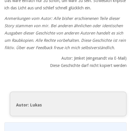
Das wäre einfach nur zu schön, um wahr zu sein. Schließlich knpiste
ich das Licht aus und schlief schnell glücklich ein.
Anmerkungen vom Autor: Alle bisher erschienenen Teile dieser
Story stammen von mir. Bei anderen ähnlichen oder identischen
Ausgaben dieser Geschichte von anderen Autoren handelt es sich
um Raubkopien. Alle Rechte vorbehalten. Diese Geschichte ist rein
fiktiv. Über euer Feedback freue ich mich selbstverständlich.
Autor: Jimket (eingesandt via E-Mail)
Diese Geschichte darf nicht kopiert werden
Autor: Lukas