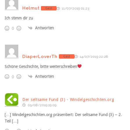
Helmut
Gast
11/07/2019 01:23
Ich stimm dir zu
Antworten
0
DiaperLoverTh
Gast
14/07/2019 22:28
Schöne Geschichte, bitte weiterschreiben
Antworten
0
Der seltsame Fund (3) - Windelgeschichten.org
05/08/2019 19:09
[…] Windelgeschichten.org präsentiert: Der seltsame Fund (3) – 2.
Teil […]