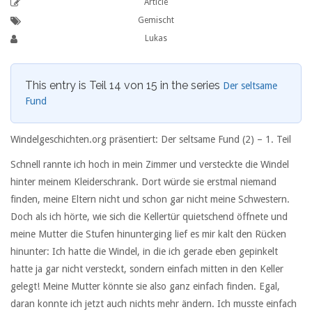
Article
Gemischt
Lukas
This entry is Teil 14 von 15 in the series
Der seltsame
Fund
Windelgeschichten.org präsentiert: Der seltsame Fund (2) –
1. Teil
Schnell rannte ich hoch in mein Zimmer und versteckte die Windel
hinter meinem Kleiderschrank. Dort würde sie erstmal niemand
finden, meine Eltern nicht und schon gar nicht meine Schwestern.
Doch als ich hörte, wie sich die Kellertür quietschend öffnete und
meine Mutter die Stufen hinunterging lief es mir kalt den Rücken
hinunter: Ich hatte die Windel, in die ich gerade eben gepinkelt
hatte ja gar nicht versteckt, sondern einfach mitten in den Keller
gelegt! Meine Mutter könnte sie also ganz einfach finden. Egal,
daran konnte ich jetzt auch nichts mehr ändern. Ich musste einfach