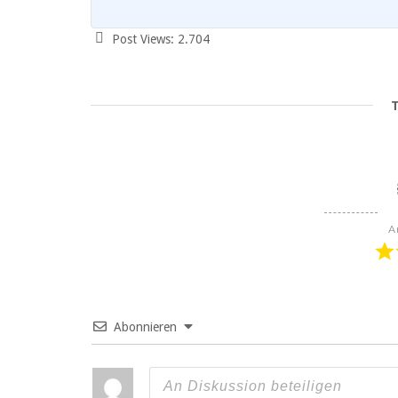
Post Views:
2.704
T
A
Abonnieren