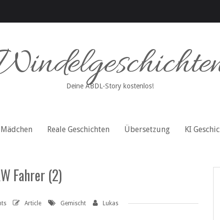
Windelgeschichte
Deine ABDL-Story kostenlos!
Mädchen
Reale Geschichten
Übersetzung
KI Geschi
W Fahrer (2)
ts
Article
Gemischt
Lukas