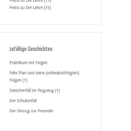
Petra
zu
Die Lehre (15)
Petra
zu
Die Lehre (15)
zufällige Geschichten
Praktikum mit Folgen
Felix Plan und seine (unbeabsichtigten)
Folgen (1)
Zwischenfall im Flugzeug (1)
Der Schulunfall
Der Umzug zur Freundin