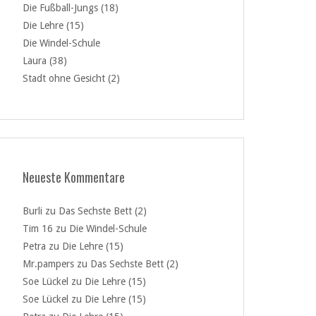
Die Fußball-Jungs (18)
Die Lehre (15)
Die Windel-Schule
Laura (38)
Stadt ohne Gesicht (2)
Neueste Kommentare
Burli
zu
Das Sechste Bett (2)
Tim 16
zu
Die Windel-Schule
Petra
zu
Die Lehre (15)
Mr.pampers
zu
Das Sechste Bett (2)
Soe Lückel
zu
Die Lehre (15)
Soe Lückel
zu
Die Lehre (15)