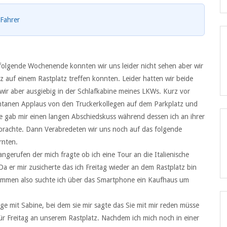
Fahrer
ffolgende Wochenende konnten wir uns leider nicht sehen aber wir
z auf einem Rastplatz treffen konnten. Leider hatten wir beide
 wir aber ausgiebig in der Schlafkabine meines LKWs. Kurz vor
ntanen Applaus von den Truckerkollegen auf dem Parkplatz und
aare gab mir einen langen Abschiedskuss während dessen ich an ihrer
brachte. Dann Verabredeten wir uns noch auf das folgende
rnten.
erufen der mich fragte ob ich eine Tour an die Italienische
 er mir zusicherte das ich Freitag wieder an dem Rastplatz bin
ukommen also suchte ich über das Smartphone ein Kaufhaus um
ange mit Sabine, bei dem sie mir sagte das Sie mit mir reden müsse
ür Freitag an unserem Rastplatz. Nachdem ich mich noch in einer