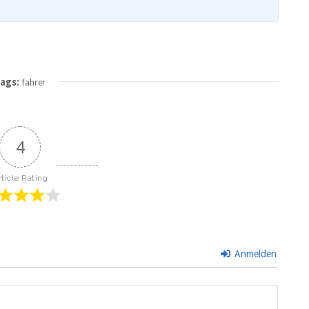
ags:
fahrer
4
rticle Rating
Anmelden