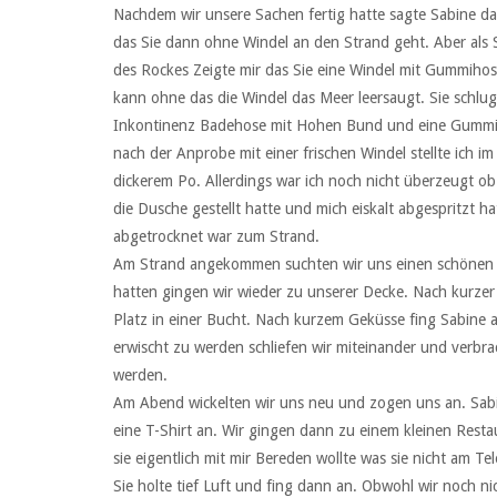
Nachdem wir unsere Sachen fertig hatte sagte Sabine das
das Sie dann ohne Windel an den Strand geht. Aber als S
des Rockes Zeigte mir das Sie eine Windel mit Gummihose
kann ohne das die Windel das Meer leersaugt. Sie schlug
Inkontinenz Badehose mit Hohen Bund und eine Gummiho
nach der Anprobe mit einer frischen Windel stellte ich im
dickerem Po. Allerdings war ich noch nicht überzeugt ob
die Dusche gestellt hatte und mich eiskalt abgespritzt 
abgetrocknet war zum Strand.
Am Strand angekommen suchten wir uns einen schönen le
hatten gingen wir wieder zu unserer Decke. Nach kurzer 
Platz in einer Bucht. Nach kurzem Geküsse fing Sabine 
erwischt zu werden schliefen wir miteinander und verbr
werden.
Am Abend wickelten wir uns neu und zogen uns an. Sabin
eine T-Shirt an. Wir gingen dann zu einem kleinen Rest
sie eigentlich mit mir Bereden wollte was sie nicht am Te
Sie holte tief Luft und fing dann an. Obwohl wir noch n