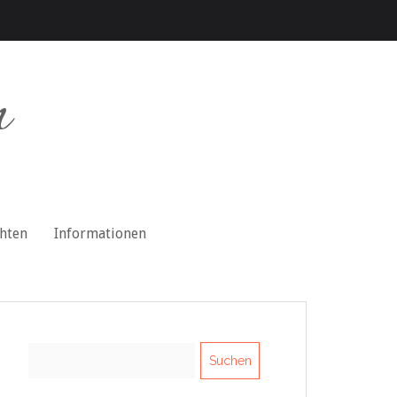
n
chten
Informationen
Suchen
nach: