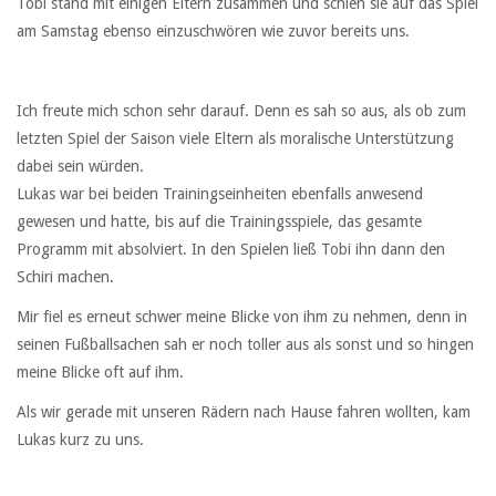
Tobi stand mit einigen Eltern zusammen und schien sie auf das Spiel
am Samstag ebenso einzuschwören wie zuvor bereits uns.
Ich freute mich schon sehr darauf. Denn es sah so aus, als ob zum
letzten Spiel der Saison viele Eltern als moralische Unterstützung
dabei sein würden.
Lukas war bei beiden Trainingseinheiten ebenfalls anwesend
gewesen und hatte, bis auf die Trainingsspiele, das gesamte
Programm mit absolviert. In den Spielen ließ Tobi ihn dann den
Schiri machen.
Mir fiel es erneut schwer meine Blicke von ihm zu nehmen, denn in
seinen Fußballsachen sah er noch toller aus als sonst und so hingen
meine Blicke oft auf ihm.
Als wir gerade mit unseren Rädern nach Hause fahren wollten, kam
Lukas kurz zu uns.