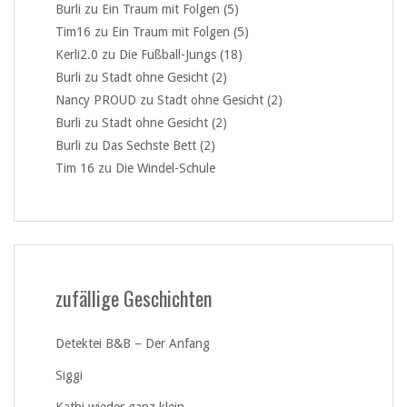
Burli
zu
Ein Traum mit Folgen (5)
Tim16
zu
Ein Traum mit Folgen (5)
Kerli2.0
zu
Die Fußball-Jungs (18)
Burli
zu
Stadt ohne Gesicht (2)
Nancy PROUD
zu
Stadt ohne Gesicht (2)
Burli
zu
Stadt ohne Gesicht (2)
Burli
zu
Das Sechste Bett (2)
Tim 16
zu
Die Windel-Schule
zufällige Geschichten
Detektei B&B – Der Anfang
Siggi
Kathi wieder ganz klein