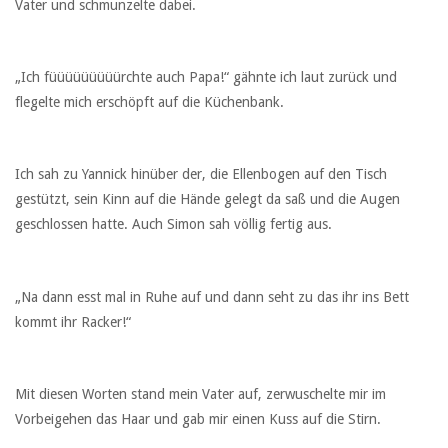
Vater und schmunzelte dabei.
„Ich füüüüüüüüürchte auch Papa!“ gähnte ich laut zurück und
flegelte mich erschöpft auf die Küchenbank.
Ich sah zu Yannick hinüber der, die Ellenbogen auf den Tisch
gestützt, sein Kinn auf die Hände gelegt da saß und die Augen
geschlossen hatte. Auch Simon sah völlig fertig aus.
„Na dann esst mal in Ruhe auf und dann seht zu das ihr ins Bett
kommt ihr Racker!“
Mit diesen Worten stand mein Vater auf, zerwuschelte mir im
Vorbeigehen das Haar und gab mir einen Kuss auf die Stirn.