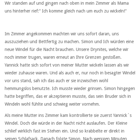
Wir standen auf und gingen nach oben in mein Zimmer als Mama
uns hinterher rief:“ Ich komme gleich nach um euch zu wickeln!“
Im Zimmer angekommen machten wir uns sofort daran, uns
auszuziehen und Bettfertig zu machen. Simon und Ich würden eine
neue Windel für die Nacht brauchen. Unsere Drynites, welche wir
noch immer trugen, waren erneut an Ihre Grenzen gestoßen.
Yannick hatte sich sofort von meiner Mutter wickeln lassen als wir
wieder zuhause waren. Und als auch er, nur noch in besagter Windel
vor uns stand, sah ich das auch er sie inzwischen wohl
hemmungslos benutzte. Ich musste wieder grinsen. Simon hingegen
hatte begriffen, das er akzeptieren musste, das sein Bruder sich in
Windeln wohl fühlte und schwieg weiter vornehm.
Als meine Mutter ins Zimmer kam kontrollierte sie zuerst Yannick´s
Windel. Doch die würde in der Nacht nicht auslaufen. Der Kleine
schlief wirklich fast im Stehen ein. Und so krabbelte er direkt in
seinen Schlafsack. Danach folgte Simon. Nach wenigen Minuten