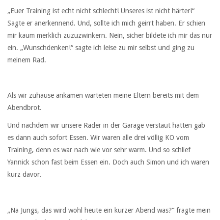
„Euer Training ist echt nicht schlecht! Unseres ist nicht härter!“
Sagte er anerkennend. Und, sollte ich mich geirrt haben. Er schien
mir kaum merklich zuzuzwinkern. Nein, sicher bildete ich mir das nur
ein. „Wunschdenken!“ sagte ich leise zu mir selbst und ging zu
meinem Rad.
Als wir zuhause ankamen warteten meine Eltern bereits mit dem
Abendbrot.
Und nachdem wir unsere Räder in der Garage verstaut hatten gab
es dann auch sofort Essen. Wir waren alle drei völlig KO vom
Training, denn es war nach wie vor sehr warm. Und so schlief
Yannick schon fast beim Essen ein. Doch auch Simon und ich waren
kurz davor.
„Na Jungs, das wird wohl heute ein kurzer Abend was?“ fragte mein