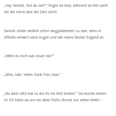
„Hey Yannick, bist du satt?“ fragte sie leise, während sie ihm sanft
mit der Hand über die Stirn strich.
Yannick schien wirklich schon weggedämmert zu sein, denn er
öffnete verwirrt seine Augen und sah meine Mutter fragend an.
„Willst du noch was essen Yan?“
„Ähm, nein. Vielen Dank Frau Haas.“
„Na dann seht mal zu das ihr ins Bett kommt.“ Sie musste lachen.
So KO hatte sie uns um diese frühe Uhrzeit nur selten erlebt.“