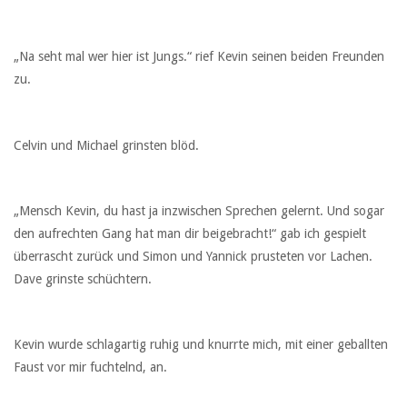
„Na seht mal wer hier ist Jungs.“ rief Kevin seinen beiden Freunden
zu.
Celvin und Michael grinsten blöd.
„Mensch Kevin, du hast ja inzwischen Sprechen gelernt. Und sogar
den aufrechten Gang hat man dir beigebracht!“ gab ich gespielt
überrascht zurück und Simon und Yannick prusteten vor Lachen.
Dave grinste schüchtern.
Kevin wurde schlagartig ruhig und knurrte mich, mit einer geballten
Faust vor mir fuchtelnd, an.