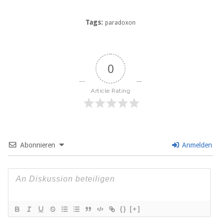
Tags:
paradoxon
0
Article Rating
Abonnieren
Anmelden
{}
[+]