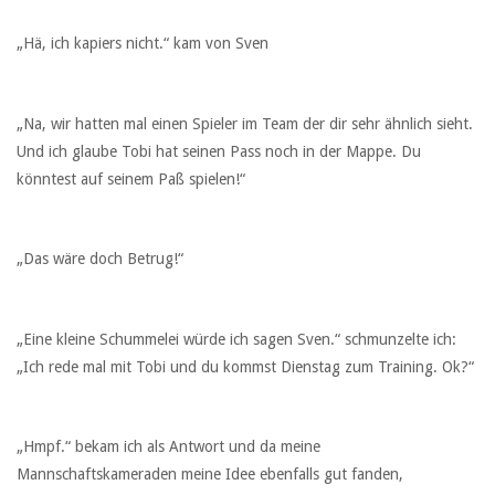
„Hä, ich kapiers nicht.“ kam von Sven
„Na, wir hatten mal einen Spieler im Team der dir sehr ähnlich sieht.
Und ich glaube Tobi hat seinen Pass noch in der Mappe. Du
könntest auf seinem Paß spielen!“
„Das wäre doch Betrug!“
„Eine kleine Schummelei würde ich sagen Sven.“ schmunzelte ich:
„Ich rede mal mit Tobi und du kommst Dienstag zum Training. Ok?“
„Hmpf.“ bekam ich als Antwort und da meine
Mannschaftskameraden meine Idee ebenfalls gut fanden,