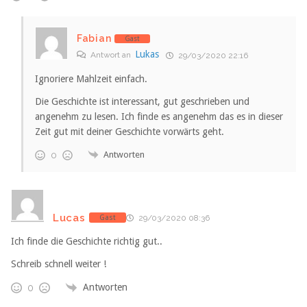
Fabian
Gast
Lukas
Antwort an
29/03/2020 22:16
Ignoriere Mahlzeit einfach.
Die Geschichte ist interessant, gut geschrieben und
angenehm zu lesen. Ich finde es angenehm das es in dieser
Zeit gut mit deiner Geschichte vorwärts geht.
Antworten
0
Lucas
Gast
29/03/2020 08:36
Ich finde die Geschichte richtig gut..
Schreib schnell weiter !
Antworten
0