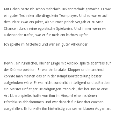
Mit Celvin hatte ich schon mehrfach Bekanntschaft gemacht. Er war
ein guter Techniker allerdings kein Teamplayer. Und so war er auf
dem Platz zwar ein Joker, als Stürmer jedoch vergab er zu viele
Chancen durch seine egoistische Spielweise. Und immer wenn wir
aufeinander trafen, war er für mich ein leichtes Opfer.
Ich spielte im Mittelfeld und war ein guter Allrounder.
Kevin , ein rundlicher, kleiner Junge mit Asiblick spielte ebenfalls auf
der Stürmerposition. Er war ein brutaler Klopper und manchmal
konnte man meinen das er in der Kampfsportabteilung besser
aufgehoben wäre. Er war nicht sonderlich intelligent und außerdem
ein Meister unflätiger Beleidigungen. Yannick , der bei uns so eine
Art Libero spielte, hatte von ihm im Hinspiel einen schönen
Pferdekuss abbekommen und war danach für fast drei Wochen
ausgefallen. Er funkelte ihn hinterlistig aus seinen blauen Augen an.