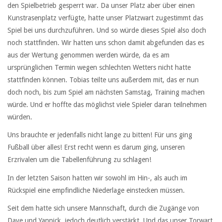
den Spielbetrieb gesperrt war. Da unser Platz aber über einen
Kunstrasenplatz verfügte, hatte unser Platzwart zugestimmt das
Spiel bei uns durchzuführen. Und so würde dieses Spiel also doch
noch stattfinden. Wir hatten uns schon damit abgefunden das es
aus der Wertung genommen werden würde, da es am
ursprünglichen Termin wegen schlechten Wetters nicht hatte
stattfinden können. Tobias teilte uns außerdem mit, das er nun
doch noch, bis zum Spiel am nächsten Samstag, Training machen
würde. Und er hoffte das möglichst viele Spieler daran teilnehmen
würden.
Uns brauchte er jedenfalls nicht lange zu bitten! Für uns ging
Fußball über alles! Erst recht wenn es darum ging, unseren
Erzrivalen um die Tabellenführung zu schlagen!
In der letzten Saison hatten wir sowohl im Hin-, als auch im
Rückspiel eine empfindliche Niederlage einstecken müssen.
Seit dem hatte sich unsere Mannschaft, durch die Zugänge von
Dave und Yannick, jedoch deutlich verstärkt. Und das unser Torwart