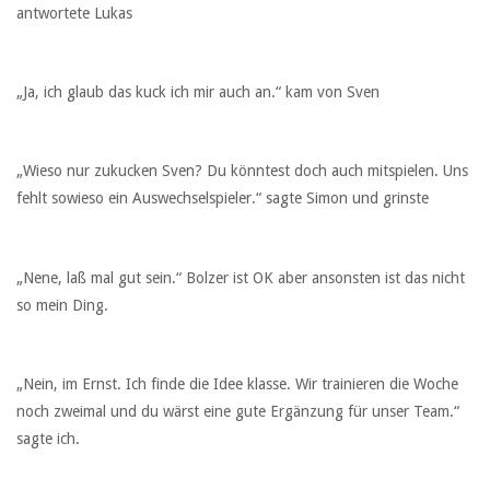
antwortete Lukas
„Ja, ich glaub das kuck ich mir auch an.“ kam von Sven
„Wieso nur zukucken Sven? Du könntest doch auch mitspielen. Uns
fehlt sowieso ein Auswechselspieler.“ sagte Simon und grinste
„Nene, laß mal gut sein.“ Bolzer ist OK aber ansonsten ist das nicht
so mein Ding.
„Nein, im Ernst. Ich finde die Idee klasse. Wir trainieren die Woche
noch zweimal und du wärst eine gute Ergänzung für unser Team.“
sagte ich.