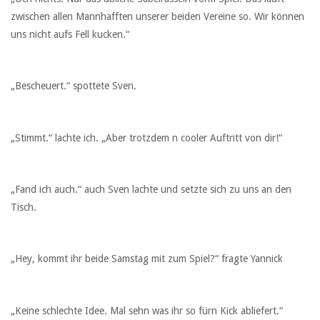
zwischen allen Mannhafften unserer beiden Vereine so. Wir können
uns nicht aufs Fell kucken.“
„Bescheuert.“ spottete Sven.
„Stimmt.“ lachte ich. „Aber trotzdem n cooler Auftritt von dir!“
„Fand ich auch.“ auch Sven lachte und setzte sich zu uns an den
Tisch.
„Hey, kommt ihr beide Samstag mit zum Spiel?“ fragte Yannick
„Keine schlechte Idee. Mal sehn was ihr so fürn Kick abliefert.“