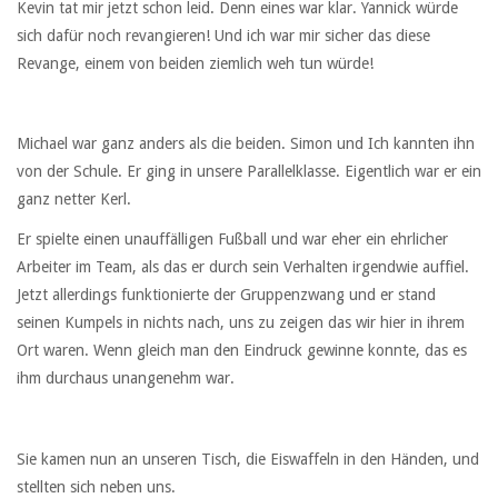
Kevin tat mir jetzt schon leid. Denn eines war klar. Yannick würde
sich dafür noch revangieren! Und ich war mir sicher das diese
Revange, einem von beiden ziemlich weh tun würde!
Michael war ganz anders als die beiden. Simon und Ich kannten ihn
von der Schule. Er ging in unsere Parallelklasse. Eigentlich war er ein
ganz netter Kerl.
Er spielte einen unauffälligen Fußball und war eher ein ehrlicher
Arbeiter im Team, als das er durch sein Verhalten irgendwie auffiel.
Jetzt allerdings funktionierte der Gruppenzwang und er stand
seinen Kumpels in nichts nach, uns zu zeigen das wir hier in ihrem
Ort waren. Wenn gleich man den Eindruck gewinne konnte, das es
ihm durchaus unangenehm war.
Sie kamen nun an unseren Tisch, die Eiswaffeln in den Händen, und
stellten sich neben uns.