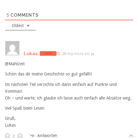
5
COMMENTS
Oldest
Lukas
Gast
28/03/2020 20:34
@Mahlzeit
Schön das dir meine Geschichte so gut gefällt!
Im nächsten Teil verzichte ich dann einfach auf Punkte und
Kommas!
Oh – und warte, ich glaube ich lasse auch einfach alle Absätze weg.
Viel Spaß beim Lesen
Gruß,
Lukas
Antworten
0