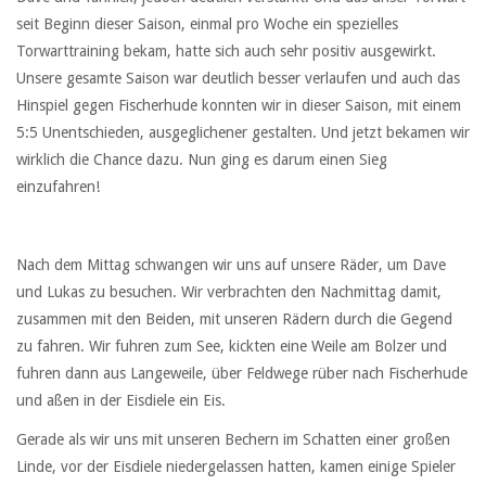
seit Beginn dieser Saison, einmal pro Woche ein spezielles
Torwarttraining bekam, hatte sich auch sehr positiv ausgewirkt.
Unsere gesamte Saison war deutlich besser verlaufen und auch das
Hinspiel gegen Fischerhude konnten wir in dieser Saison, mit einem
5:5 Unentschieden, ausgeglichener gestalten. Und jetzt bekamen wir
wirklich die Chance dazu. Nun ging es darum einen Sieg
einzufahren!
Nach dem Mittag schwangen wir uns auf unsere Räder, um Dave
und Lukas zu besuchen. Wir verbrachten den Nachmittag damit,
zusammen mit den Beiden, mit unseren Rädern durch die Gegend
zu fahren. Wir fuhren zum See, kickten eine Weile am Bolzer und
fuhren dann aus Langeweile, über Feldwege rüber nach Fischerhude
und aßen in der Eisdiele ein Eis.
Gerade als wir uns mit unseren Bechern im Schatten einer großen
Linde, vor der Eisdiele niedergelassen hatten, kamen einige Spieler