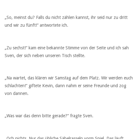
„So, meinst du? Falls du nicht zählen kannst, ihr seid nur zu dritt
und wir zu fünft!“ antwortete ich.
„Zu sechst!“ kam eine bekannte Stimme von der Seite und ich sah
Sven, der sich neben unseren Tisch stellte.
„Na wartet, das klären wir Samstag auf dem Platz. Wir werden euch
schlachten!“ giftete Kevin, dann nahm er seine Freunde und zog
von dannen.
„Was war das denn bitte gerade?“ fragte Sven.
„Och nichts. Nur das übliche Säbelrasseln vorm Spiel. Das läuft