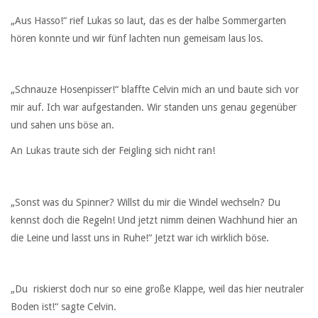
„Aus Hasso!“ rief Lukas so laut, das es der halbe Sommergarten
hören konnte und wir fünf lachten nun gemeisam laus los.
„Schnauze Hosenpisser!“ blaffte Celvin mich an und baute sich vor
mir auf. Ich war aufgestanden. Wir standen uns genau gegenüber
und sahen uns böse an.
An Lukas traute sich der Feigling sich nicht ran!
„Sonst was du Spinner? Willst du mir die Windel wechseln? Du
kennst doch die Regeln! Und jetzt nimm deinen Wachhund hier an
die Leine und lasst uns in Ruhe!“ Jetzt war ich wirklich böse.
„Du riskierst doch nur so eine große Klappe, weil das hier neutraler
Boden ist!“ sagte Celvin.