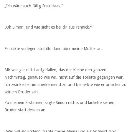
„Ich wäre auch fällig Frau Haas.“
„Ok Simon, und wie sieht es bei dir aus Yannick?“
Er nickte verlegen strahlte dann aber meine Mutter an.
Mir war gar nicht aufgefallen, das der Kleine den ganzen
Nachmittag, genauso wie wir, nicht auf die Toilette gegangen war.
Ich zwinkerte ihm anerkennend zu und bemerkte wie er unsicher zu
seinem Bruder sah.
Zu meinem Erstaunen sagte Simon nichts und lächelte seinen
Bruder statt dessen an.
„Wer will als Erster?“ fragte meine Mama und als Antwort ging