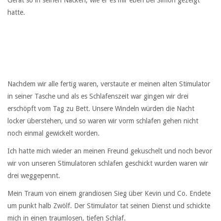
Gerät so in seinen Nacken, wie er es mir eben bei Simon gezeigt
hatte.
Nachdem wir alle fertig waren, verstaute er meinen alten Stimulator
in seiner Tasche und als es Schlafenszeit war gingen wir drei
erschöpft vom Tag zu Bett. Unsere Windeln würden die Nacht
locker überstehen, und so waren wir vorm schlafen gehen nicht
noch einmal gewickelt worden.
Ich hatte mich wieder an meinen Freund gekuschelt und noch bevor
wir von unseren Stimulatoren schlafen geschickt wurden waren wir
drei weggepennt.
Mein Traum von einem grandiosen Sieg über Kevin und Co. Endete
um punkt halb Zwölf. Der Stimulator tat seinen Dienst und schickte
mich in einen traumlosen, tiefen Schlaf.