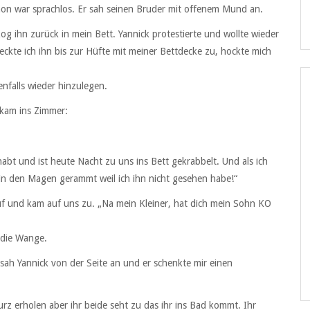
mon war sprachlos. Er sah seinen Bruder mit offenem Mund an.
og ihn zurück in mein Bett. Yannick protestierte und wollte wieder
eckte ich ihn bis zur Hüfte mit meiner Bettdecke zu, hockte mich
enfalls wieder hinzulegen.
 kam ins Zimmer:
t und ist heute Nacht zu uns ins Bett gekrabbelt. Und als ich
 in den Magen gerammt weil ich ihn nicht gesehen habe!“
f und kam auf uns zu. „Na mein Kleiner, hat dich mein Sohn KO
r die Wange.
sah Yannick von der Seite an und er schenkte mir einen
rz erholen aber ihr beide seht zu das ihr ins Bad kommt. Ihr