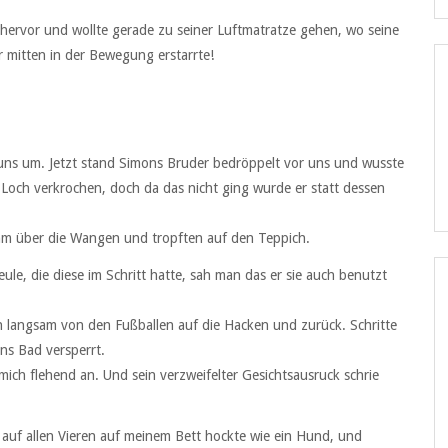
e hervor und wollte gerade zu seiner Luftmatratze gehen, wo seine
 mitten in der Bewegung erstarrte!
 uns um. Jetzt stand Simons Bruder bedröppelt vor uns und wusste
n Loch verkrochen, doch da das nicht ging wurde er statt dessen
ihm über die Wangen und tropften auf den Teppich.
ule, die diese im Schritt hatte, sah man das er sie auch benutzt
ch langsam von den Fußballen auf die Hacken und zurück. Schritte
ns Bad versperrt.
ch flehend an. Und sein verzweifelter Gesichtsausruck schrie
auf allen Vieren auf meinem Bett hockte wie ein Hund, und