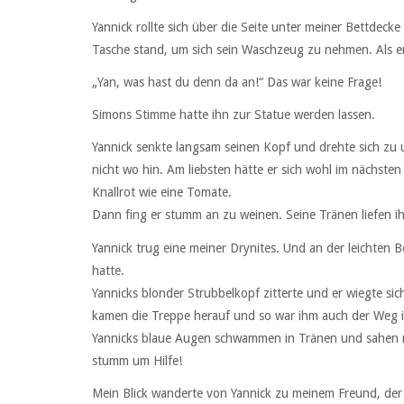
Yannick rollte sich über die Seite unter meiner Bettdeck
Tasche stand, um sich sein Waschzeug zu nehmen. Als er
„Yan, was hast du denn da an!“ Das war keine Frage!
Simons Stimme hatte ihn zur Statue werden lassen.
Yannick senkte langsam seinen Kopf und drehte sich zu
nicht wo hin. Am liebsten hätte er sich wohl im nächste
Knallrot wie eine Tomate.
Dann fing er stumm an zu weinen. Seine Tränen liefen 
Yannick trug eine meiner Drynites. Und an der leichten Be
hatte.
Yannicks blonder Strubbelkopf zitterte und er wiegte si
kamen die Treppe herauf und so war ihm auch der Weg i
Yannicks blaue Augen schwammen in Tränen und sahen mi
stumm um Hilfe!
Mein Blick wanderte von Yannick zu meinem Freund, der 