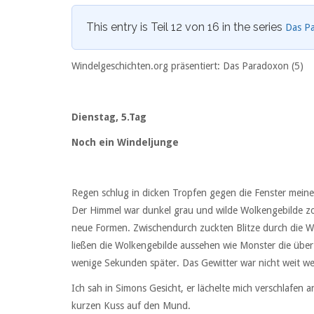
This entry is Teil 12 von 16 in the series
Das P
Windelgeschichten.org präsentiert: Das Paradoxon (5)
Dienstag, 5.Tag
Noch ein Windeljunge
Regen schlug in dicken Tropfen gegen die Fenster meine
Der Himmel war dunkel grau und wilde Wolkengebilde z
neue Formen. Zwischendurch zuckten Blitze durch die W
ließen die Wolkengebilde aussehen wie Monster die über
wenige Sekunden später. Das Gewitter war nicht weit w
Ich sah in Simons Gesicht, er lächelte mich verschlafen
kurzen Kuss auf den Mund.