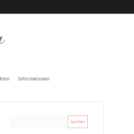
n
chten
Informationen
Suchen
nach: