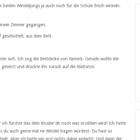
beiden Windeljungs ja auch noch für die Schule frisch wickeln.
einem Zimmer gegangen.
 geschüttelt, aus dem Bett.
nter sich. Ich zog die Bettdecke von Yannick. Gerade wollte der
hn gesetzt und drückte ihn zurück auf die Matratze.
ich fürchte das dein Bruder dir noch was erzählen wird! Ich hatte
 du auch gerne mal ne Windel tragen würdest. Du hast so
hielt. Aber ich hatte mir erst nichts dabei gedacht. Und dann die