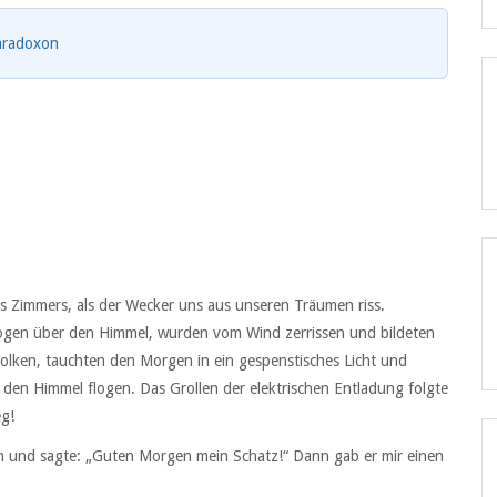
aradoxon
s Zimmers, als der Wecker uns aus unseren Träumen riss.
ogen über den Himmel, wurden vom Wind zerrissen und bildeten
olken, tauchten den Morgen in ein gespenstisches Licht und
 den Himmel flogen. Das Grollen der elektrischen Entladung folgte
eg!
 an und sagte: „Guten Morgen mein Schatz!“ Dann gab er mir einen