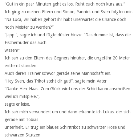
“Gut in ein paar Minuten geht es los. Ruht euch noch kurz aus.”
Ich ging zu meinen Eltern und Simon, Yannick und Sven folgten mir.
“Na Luca, wir haben gehört ihr habt unerwartet die Chance doch
noch Meister zu werden?”
“Japp.”, sagte ich und fügte düster hinzu: ”Das dumme ist, dass die
Fischerhuder das auch
wissen!”
Ich sah zu den Eltern des Gegners hinüber, die ungefähr 20 Meter
entfernt standen.
Auch deren Trainer schwor gerade seine Mannschaft ein.
“Hey Sven, das Trikot steht dir gut!”, sagte mein Vater
“Danke Herr Haas. Zum Glück wird uns der Schiri kaum anscheißen
weil ich mitspiele.”,
sagte er leise.
Ich sah mich verwundert um und dann erkannte ich Lukas, der sich
gerade mit Tobias
unterhielt. Er trug ein blaues Schiritrikot zu schwarzer Hose und
schwarzen Stutzen.