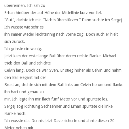
überrennen. Ich sah zu
Erhan hinüber der auf Höhe der Mittellinie kurz vor lief.
“Gut”, dachte ich mir. “Nichts überstürzen.” Dann suchte ich Sergej.
Ich wusste wie sehr es
ihn immer wieder leichtsinnig nach vorne zog. Doch auch er hielt
sich zurück.
Ich grinste ein wenig.
Jetzt kam der erste lange Ball über deren rechte Flanke. Michael
trieb den Ball und schickte
Celvin lang. Doch da war Sven. Er stieg höher als Celvin und nahm
den Ball elegant mit der
Brust an, drehte sich mit dem Ball links um Celvin herum und flanke
ihn hart und genau zu
mir. Ich legte ihn mir flach fünf Meter vor und spurtete los.
Sergej zog Richtung Sechzehner und Erhan spurtete die linke
Flanke hoch.
Ich wusste das Dennis jetzt Dave sicherte und ahnte diesen 20
Meter neben mir.