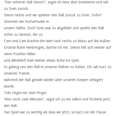
“Den sicheren Ball Simon!”, sagte ich leise aber bestimmte und sah
zu Sven zurück.
Simon nickte und wir spielten den Ball zurück zu Sven. Sofort
stürmten die Fischerhuder in
unsere Hälfte. Doch Sven war zu abgeklärt und spielte den Ball
sicher zu Yannick, der zu
Cem und Cem brachte ihn weit nach rechts zu Manu auf die Außen.
Erstmal Ruhe reinbringen, dachte ich mir. Simon ließ sich wieder auf
seine Position fallen
und allmählich kam wieder etwas Ruhe ins Spiel.
Es gelang uns den Ball in unseren Reihen zu halten. Ich sah kurz zu
unserem Trainer,
während der Ball gerade wieder über unseren Keeper verlagert
wurde.
Tobi zeigte mir zwei Finger.
“Also noch zwei Minuten”, sagte ich zu mir selbst und forderte jetzt
den Ball.
Das Spiel war zu wichtig als dass wir jetzt, so kurz vor der Pause