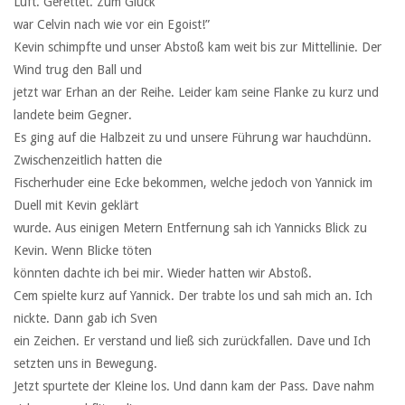
Luft. Gerettet. Zum Glück
war Celvin nach wie vor ein Egoist!”
Kevin schimpfte und unser Abstoß kam weit bis zur Mittellinie. Der
Wind trug den Ball und
jetzt war Erhan an der Reihe. Leider kam seine Flanke zu kurz und
landete beim Gegner.
Es ging auf die Halbzeit zu und unsere Führung war hauchdünn.
Zwischenzeitlich hatten die
Fischerhuder eine Ecke bekommen, welche jedoch von Yannick im
Duell mit Kevin geklärt
wurde. Aus einigen Metern Entfernung sah ich Yannicks Blick zu
Kevin. Wenn Blicke töten
könnten dachte ich bei mir. Wieder hatten wir Abstoß.
Cem spielte kurz auf Yannick. Der trabte los und sah mich an. Ich
nickte. Dann gab ich Sven
ein Zeichen. Er verstand und ließ sich zurückfallen. Dave und Ich
setzten uns in Bewegung.
Jetzt spurtete der Kleine los. Und dann kam der Pass. Dave nahm