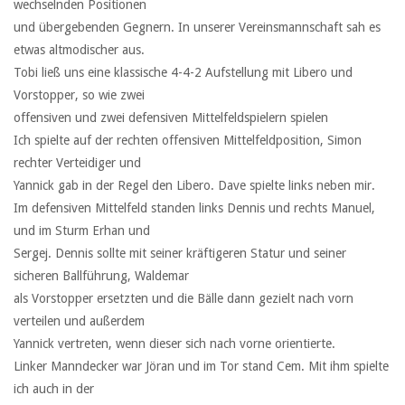
wechselnden Positionen
und übergebenden Gegnern. In unserer Vereinsmannschaft sah es
etwas altmodischer aus.
Tobi ließ uns eine klassische 4-4-2 Aufstellung mit Libero und
Vorstopper, so wie zwei
offensiven und zwei defensiven Mittelfeldspielern spielen
Ich spielte auf der rechten offensiven Mittelfeldposition, Simon
rechter Verteidiger und
Yannick gab in der Regel den Libero. Dave spielte links neben mir.
Im defensiven Mittelfeld standen links Dennis und rechts Manuel,
und im Sturm Erhan und
Sergej. Dennis sollte mit seiner kräftigeren Statur und seiner
sicheren Ballführung, Waldemar
als Vorstopper ersetzten und die Bälle dann gezielt nach vorn
verteilen und außerdem
Yannick vertreten, wenn dieser sich nach vorne orientierte.
Linker Manndecker war Jöran und im Tor stand Cem. Mit ihm spielte
ich auch in der