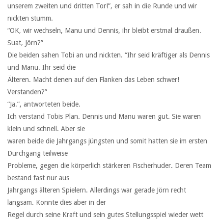
unserem zweiten und dritten Tor!”, er sah in die Runde und wir
nickten stumm.
“OK, wir wechseln, Manu und Dennis, ihr bleibt erstmal draußen.
Suat, Jörn?”
Die beiden sahen Tobi an und nickten. “Ihr seid kräftiger als Dennis
und Manu. Ihr seid die
Älteren. Macht denen auf den Flanken das Leben schwer!
Verstanden?”
“Ja.”, antworteten beide.
Ich verstand Tobis Plan. Dennis und Manu waren gut. Sie waren
klein und schnell. Aber sie
waren beide die Jahrgangs jüngsten und somit hatten sie im ersten
Durchgang teilweise
Probleme, gegen die körperlich stärkeren Fischerhuder. Deren Team
bestand fast nur aus
Jahrgangs älteren Spielern. Allerdings war gerade Jörn recht
langsam. Konnte dies aber in der
Regel durch seine Kraft und sein gutes Stellungsspiel wieder wett