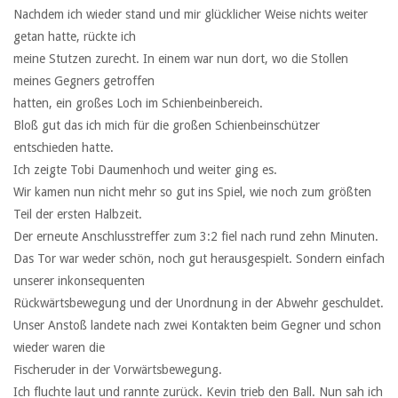
Nachdem ich wieder stand und mir glücklicher Weise nichts weiter
getan hatte, rückte ich
meine Stutzen zurecht. In einem war nun dort, wo die Stollen
meines Gegners getroffen
hatten, ein großes Loch im Schienbeinbereich.
Bloß gut das ich mich für die großen Schienbeinschützer
entschieden hatte.
Ich zeigte Tobi Daumenhoch und weiter ging es.
Wir kamen nun nicht mehr so gut ins Spiel, wie noch zum größten
Teil der ersten Halbzeit.
Der erneute Anschlusstreffer zum 3:2 fiel nach rund zehn Minuten.
Das Tor war weder schön, noch gut herausgespielt. Sondern einfach
unserer inkonsequenten
Rückwärtsbewegung und der Unordnung in der Abwehr geschuldet.
Unser Anstoß landete nach zwei Kontakten beim Gegner und schon
wieder waren die
Fischeruder in der Vorwärtsbewegung.
Ich fluchte laut und rannte zurück. Kevin trieb den Ball. Nun sah ich