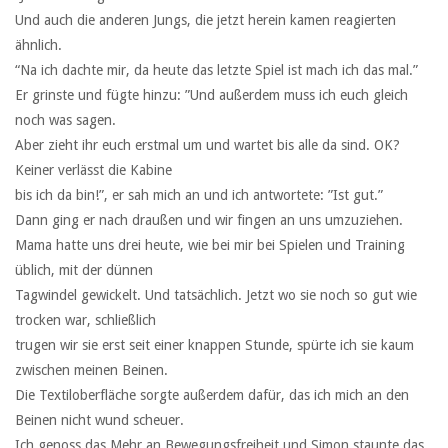
Und auch die anderen Jungs, die jetzt herein kamen reagierten
ähnlich.
“Na ich dachte mir, da heute das letzte Spiel ist mach ich das mal.”
Er grinste und fügte hinzu: ”Und außerdem muss ich euch gleich
noch was sagen.
Aber zieht ihr euch erstmal um und wartet bis alle da sind. OK?
Keiner verlässt die Kabine
bis ich da bin!”, er sah mich an und ich antwortete: ”Ist gut.”
Dann ging er nach draußen und wir fingen an uns umzuziehen.
Mama hatte uns drei heute, wie bei mir bei Spielen und Training
üblich, mit der dünnen
Tagwindel gewickelt. Und tatsächlich. Jetzt wo sie noch so gut wie
trocken war, schließlich
trugen wir sie erst seit einer knappen Stunde, spürte ich sie kaum
zwischen meinen Beinen.
Die Textiloberfläche sorgte außerdem dafür, das ich mich an den
Beinen nicht wund scheuer.
Ich genoss das Mehr an Bewegungsfreiheit und Simon staunte das