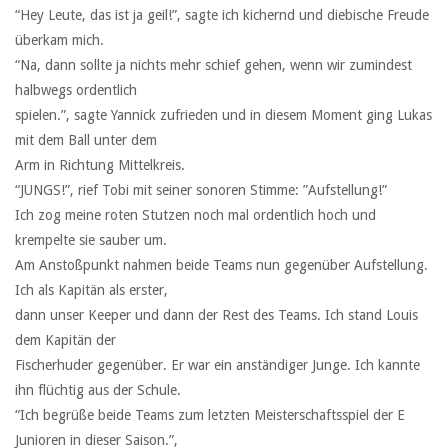
“Hey Leute, das ist ja geil!”, sagte ich kichernd und diebische Freude
überkam mich.
“Na, dann sollte ja nichts mehr schief gehen, wenn wir zumindest
halbwegs ordentlich
spielen.”, sagte Yannick zufrieden und in diesem Moment ging Lukas
mit dem Ball unter dem
Arm in Richtung Mittelkreis.
“JUNGS!”, rief Tobi mit seiner sonoren Stimme: ”Aufstellung!”
Ich zog meine roten Stutzen noch mal ordentlich hoch und
krempelte sie sauber um.
Am Anstoßpunkt nahmen beide Teams nun gegenüber Aufstellung.
Ich als Kapitän als erster,
dann unser Keeper und dann der Rest des Teams. Ich stand Louis
dem Kapitän der
Fischerhuder gegenüber. Er war ein anständiger Junge. Ich kannte
ihn flüchtig aus der Schule.
“Ich begrüße beide Teams zum letzten Meisterschaftsspiel der E
Junioren in dieser Saison.”,