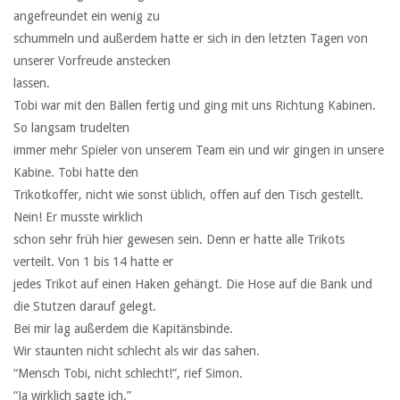
angefreundet ein wenig zu
schummeln und außerdem hatte er sich in den letzten Tagen von
unserer Vorfreude anstecken
lassen.
Tobi war mit den Bällen fertig und ging mit uns Richtung Kabinen.
So langsam trudelten
immer mehr Spieler von unserem Team ein und wir gingen in unsere
Kabine. Tobi hatte den
Trikotkoffer, nicht wie sonst üblich, offen auf den Tisch gestellt.
Nein! Er musste wirklich
schon sehr früh hier gewesen sein. Denn er hatte alle Trikots
verteilt. Von 1 bis 14 hatte er
jedes Trikot auf einen Haken gehängt. Die Hose auf die Bank und
die Stutzen darauf gelegt.
Bei mir lag außerdem die Kapitänsbinde.
Wir staunten nicht schlecht als wir das sahen.
“Mensch Tobi, nicht schlecht!”, rief Simon.
“Ja wirklich sagte ich.”