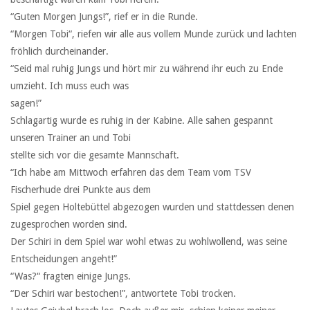
“Guten Morgen Jungs!”, rief er in die Runde.
“Morgen Tobi“, riefen wir alle aus vollem Munde zurück und lachten
fröhlich durcheinander.
“Seid mal ruhig Jungs und hört mir zu während ihr euch zu Ende
umzieht. Ich muss euch was
sagen!”
Schlagartig wurde es ruhig in der Kabine. Alle sahen gespannt
unseren Trainer an und Tobi
stellte sich vor die gesamte Mannschaft.
“Ich habe am Mittwoch erfahren das dem Team vom TSV
Fischerhude drei Punkte aus dem
Spiel gegen Holtebüttel abgezogen wurden und stattdessen denen
zugesprochen worden sind.
Der Schiri in dem Spiel war wohl etwas zu wohlwollend, was seine
Entscheidungen angeht!”
“Was?“ fragten einige Jungs.
“Der Schiri war bestochen!”, antwortete Tobi trocken.