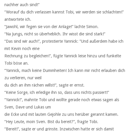
nachher auch sind!”
“Worauf du dich verlassen kannst Tobi, wir werden sie schlachten!”
antwortete ich.
“Jawohl, wir fegen sie von der Anlage!” lachte Simon.
“Na Jungs, nicht so überheblich. Ihr wisst die sind stark!”
“Das sind wir auch!”, protestierte Yannick: ”Und außerdem habe ich
mit Kevin noch eine
Rechnung zu begleichen!”, fügte Yannick leise hinzu und funkelte
Tobi böse an.
“Yannick, mach keine Dummheiten! Ich kann mir nicht erlauben dich
zu verlieren, nur weil
du dich an ihm rächen willst!”, sagte er ernst.
“Keine Sorge, ich erledige ihn so, dass uns nichts passiert!”
“Yannick!”, mahnte Tobi und wollte gerade noch etwas sagen als
Sven, Dave und Lukas um
die Ecke und mit lauten Gejohle zu uns herüber gerannt kamen.
“Hey Leute, moin Sven. Bist du bereit?”, fragte Tobi.
“Bereit!”, sagte er und grinste. Inzwischen hatte er sich damit