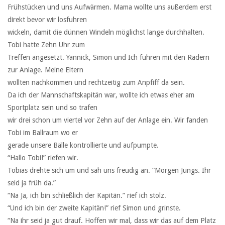
Frühstücken und uns Aufwärmen. Mama wollte uns außerdem erst
direkt bevor wir losfuhren
wickeln, damit die dünnen Windeln möglichst lange durchhalten.
Tobi hatte Zehn Uhr zum
Treffen angesetzt. Yannick, Simon und Ich fuhren mit den Rädern
zur Anlage. Meine Eltern
wollten nachkommen und rechtzeitig zum Anpfiff da sein.
Da ich der Mannschaftskapitän war, wollte ich etwas eher am
Sportplatz sein und so trafen
wir drei schon um viertel vor Zehn auf der Anlage ein. Wir fanden
Tobi im Ballraum wo er
gerade unsere Bälle kontrollierte und aufpumpte.
“Hallo Tobi!” riefen wir.
Tobias drehte sich um und sah uns freudig an. “Morgen Jungs. Ihr
seid ja früh da.”
“Na Ja, ich bin schließlich der Kapitän.” rief ich stolz.
“Und ich bin der zweite Kapitän!” rief Simon und grinste.
“Na ihr seid ja gut drauf. Hoffen wir mal, dass wir das auf dem Platz