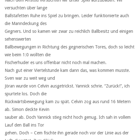
versuchten über lange
Ballstafetten Ruhe ins Spiel zu bringen. Leider funktionierte auch
die Manndeckung des
Gegners. Und so kamen wir zwar zu reichlich Ballbesitz und einigen
sehenswerten
Ballbewegungen in Richtung des gegnerischen Tores, doch so leicht
wie beim 1:0 wollten die
Fischerhuder es uns offenbar nicht noch mal machen.
Nach gut einer Viertelstunde kam dann das, was kommen musste.
Sven war zu weit weg und
Jöran wurde von Celvin ausgetrickst. Yannick schrie. “Zurück!”, ich
spurtete los. Doch die
Rückwärtsbewegung kam zu spät. Celvin zog aus rund 16 Metern
ab. Simon deckte Kevin
sauber ab. Doch Yannick stieg nicht hoch genug. Ich sah in vollem
Lauf den Ball ins Tor
gehen. Doch – Cem fischte ihn gerade noch vor der Linie aus der