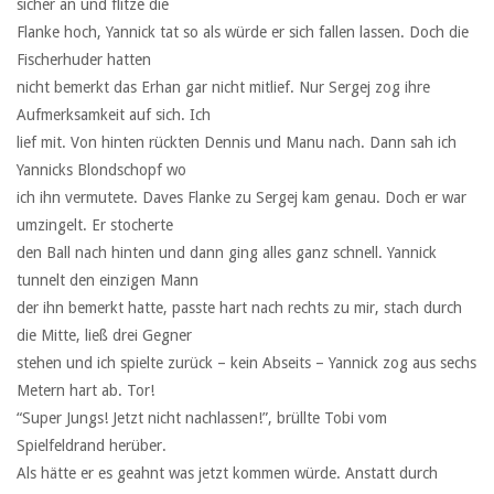
sicher an und flitze die
Flanke hoch, Yannick tat so als würde er sich fallen lassen. Doch die
Fischerhuder hatten
nicht bemerkt das Erhan gar nicht mitlief. Nur Sergej zog ihre
Aufmerksamkeit auf sich. Ich
lief mit. Von hinten rückten Dennis und Manu nach. Dann sah ich
Yannicks Blondschopf wo
ich ihn vermutete. Daves Flanke zu Sergej kam genau. Doch er war
umzingelt. Er stocherte
den Ball nach hinten und dann ging alles ganz schnell. Yannick
tunnelt den einzigen Mann
der ihn bemerkt hatte, passte hart nach rechts zu mir, stach durch
die Mitte, ließ drei Gegner
stehen und ich spielte zurück – kein Abseits – Yannick zog aus sechs
Metern hart ab. Tor!
“Super Jungs! Jetzt nicht nachlassen!”, brüllte Tobi vom
Spielfeldrand herüber.
Als hätte er es geahnt was jetzt kommen würde. Anstatt durch