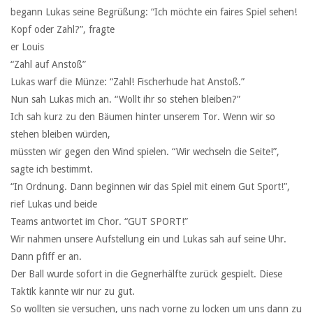
begann Lukas seine Begrüßung: “Ich möchte ein faires Spiel sehen!
Kopf oder Zahl?”, fragte
er Louis
“Zahl auf Anstoß”
Lukas warf die Münze: “Zahl! Fischerhude hat Anstoß.”
Nun sah Lukas mich an. “Wollt ihr so stehen bleiben?”
Ich sah kurz zu den Bäumen hinter unserem Tor. Wenn wir so
stehen bleiben würden,
müssten wir gegen den Wind spielen. “Wir wechseln die Seite!”,
sagte ich bestimmt.
“In Ordnung. Dann beginnen wir das Spiel mit einem Gut Sport!”,
rief Lukas und beide
Teams antwortet im Chor. “GUT SPORT!”
Wir nahmen unsere Aufstellung ein und Lukas sah auf seine Uhr.
Dann pfiff er an.
Der Ball wurde sofort in die Gegnerhälfte zurück gespielt. Diese
Taktik kannte wir nur zu gut.
So wollten sie versuchen, uns nach vorne zu locken um uns dann zu