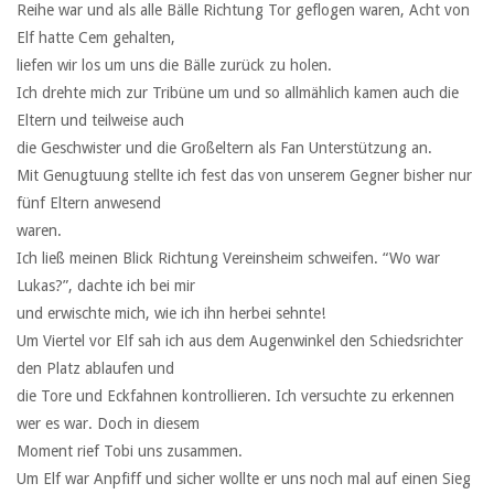
Reihe war und als alle Bälle Richtung Tor geflogen waren, Acht von
Elf hatte Cem gehalten,
liefen wir los um uns die Bälle zurück zu holen.
Ich drehte mich zur Tribüne um und so allmählich kamen auch die
Eltern und teilweise auch
die Geschwister und die Großeltern als Fan Unterstützung an.
Mit Genugtuung stellte ich fest das von unserem Gegner bisher nur
fünf Eltern anwesend
waren.
Ich ließ meinen Blick Richtung Vereinsheim schweifen. “Wo war
Lukas?”, dachte ich bei mir
und erwischte mich, wie ich ihn herbei sehnte!
Um Viertel vor Elf sah ich aus dem Augenwinkel den Schiedsrichter
den Platz ablaufen und
die Tore und Eckfahnen kontrollieren. Ich versuchte zu erkennen
wer es war. Doch in diesem
Moment rief Tobi uns zusammen.
Um Elf war Anpfiff und sicher wollte er uns noch mal auf einen Sieg