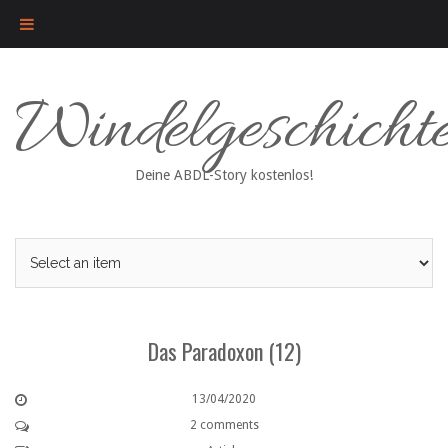
Skip
Windelgeschicht
to
content
Deine ABDL-Story kostenlos!
Das Paradoxon (12)
13/04/2020
2 comments