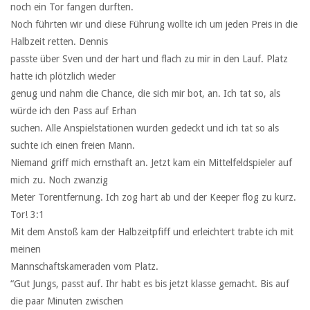
noch ein Tor fangen durften.
Noch führten wir und diese Führung wollte ich um jeden Preis in die
Halbzeit retten. Dennis
passte über Sven und der hart und flach zu mir in den Lauf. Platz
hatte ich plötzlich wieder
genug und nahm die Chance, die sich mir bot, an. Ich tat so, als
würde ich den Pass auf Erhan
suchen. Alle Anspielstationen wurden gedeckt und ich tat so als
suchte ich einen freien Mann.
Niemand griff mich ernsthaft an. Jetzt kam ein Mittelfeldspieler auf
mich zu. Noch zwanzig
Meter Torentfernung. Ich zog hart ab und der Keeper flog zu kurz.
Tor! 3:1
Mit dem Anstoß kam der Halbzeitpfiff und erleichtert trabte ich mit
meinen
Mannschaftskameraden vom Platz.
“Gut Jungs, passt auf. Ihr habt es bis jetzt klasse gemacht. Bis auf
die paar Minuten zwischen