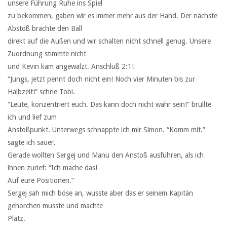
unsere Führung Ruhe ins Spiel
zu bekommen, gaben wir es immer mehr aus der Hand. Der nächste
Abstoß brachte den Ball
direkt auf die Außen und wir schalten nicht schnell genug. Unsere
Zuordnung stimmte nicht
und Kevin kam angewalzt. Anschluß 2:1!
“Jungs, jetzt pennt doch nicht ein! Noch vier Minuten bis zur
Halbzeit!“ schrie Tobi.
“Leute, konzentriert euch. Das kann doch nicht wahr sein!” brüllte
ich und lief zum
Anstoßpunkt. Unterwegs schnappte ich mir Simon. “Komm mit.”
sagte ich sauer.
Gerade wollten Sergej und Manu den Anstoß ausführen, als ich
ihnen zurief: “Ich mache das!
Auf eure Positionen.“
Sergej sah mich böse an, wusste aber das er seinem Kapitän
gehorchen musste und machte
Platz.