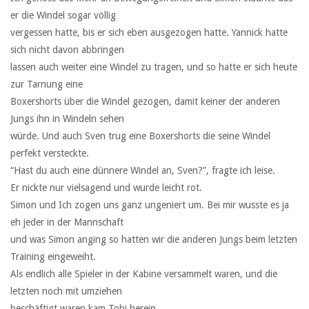
er die Windel sogar völlig
vergessen hatte, bis er sich eben ausgezogen hatte. Yannick hatte
sich nicht davon abbringen
lassen auch weiter eine Windel zu tragen, und so hatte er sich heute
zur Tarnung eine
Boxershorts über die Windel gezogen, damit keiner der anderen
Jungs ihn in Windeln sehen
würde. Und auch Sven trug eine Boxershorts die seine Windel
perfekt versteckte.
“Hast du auch eine dünnere Windel an, Sven?”, fragte ich leise.
Er nickte nur vielsagend und wurde leicht rot.
Simon und Ich zogen uns ganz ungeniert um. Bei mir wusste es ja
eh jeder in der Mannschaft
und was Simon anging so hatten wir die anderen Jungs beim letzten
Training eingeweiht.
Als endlich alle Spieler in der Kabine versammelt waren, und die
letzten noch mit umziehen
beschäftigt waren kam Tobi herein.