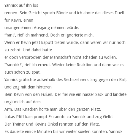
Yannick auf ihn los
rennen. Sein Gesicht sprach Bände und ich ahnte das dieses Duell
für Kevin, einen
unangenehmen Ausgang nehmen würde.
“Yan!”, rief ich mahnend. Doch er ignorierte mich.
Wenn er Kevin jetzt kaputt treten würde, dann wären wir nur noch
zu zehnt. Und dabei hatte
er doch versprochen der Mannschaft nicht schaden zu wollen.
“Yannick!”, rief ich erneut. Wieder keine Reaktion und dann war es
auch schon zu spät.
Yannick grätschte außerhalb des Sechszehners lang gegen den Ball,
und zog mit dem hinteren
Bein Kevin von den Füßen. Der fiel wie ein nasser Sack und landete
unglücklich auf dem
Arm. Das Knacken hörte man über den ganzen Platz.
Lukas Pfiff kam prompt Er rannte zu Yannick und zog Gelb!
Der Trainer und Kevins Onkel rannten auf den Platz.
Es dauerte einige Minuten bis wir weiter spielen konnten. Yannick