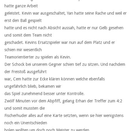
hatte ganze Arbeit
geleistet. Kevin war ausgeschaltet, Yan hatte seine Rache und weil er
erst den Ball gespielt
hatte und es nicht nach Absicht aussah, hatte er nur Gelb gesehen
und somit dem Team nicht
geschadet. Kevins Ersatzspieler war nun auf dem Platz und er
schien mir wesentlich
Teamorientierter zu spielen als Kevin.
Der Schock bei unserem Gegner schien tief zu sitzen. Und nachdem
der Freistoß ausgeführt
war, Cem hatte zur Ecke klären können welche ebenfalls
ungefährlich blieb, bekamen wir
das Spiel zunehmend besser unter Kontrolle.
Zwölf Minuten vor dem Abpfiff, gelang Erhan der Treffer zum 4:2
und somit mussten die
Fischerhuder alles auf eine Karte setzten, wenn sie hier wenigstens
noch ein Unentschieden
holen wollten um doch noch Meister zu werden.