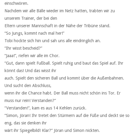
einschwören.
Nachdem wir alle Bälle wieder im Netz hatten, trabten wir zu
unserem Trainer, der bei den
Eltern unserer Mannschaft in der Nähe der Tribüne stand.
“So Jungs, kommt nach mal her!”
Tobi hockte sich hin und sah uns alle eindringlich an.
“Ihr wisst bescheid?”
“Jaaa!”, riefen wir alle im Chor.
“Gut, dann spielt Fußball. Spielt ruhig und baut das Spiel auf. Ihr
könnt das! Und das wisst ihr
auch. Spielt den sicheren Ball und kommt über die Außenbahnen.
Und sucht den Abschluss,
wenn ihr die Chance habt. Der Ball muss nicht schön ins Tor. Er
muss nur rein! Verstanden?”
“Verstanden!”, kam es aus 14 Kehlen zurück.
“Simon, Jöran! Ihr tretet den Stürmern auf die Füße und deckt sie so
eng, das sie denken ihr
wärt ihr Spiegelbild! Klar?” Jöran und Simon nickten.