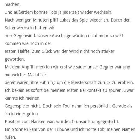
machen.
Und außerdem konnte Tobi ja jederzeit wieder wechseln.
Nach wenigen Minuten pfiff Lukas das Spiel wieder an. Durch den
Seitenwechseln hatten wir
nun Gegenwind. Unsere Abschläge würden nicht mehr so weit
kommen wie noch in der
ersten Hälfte. Zum Glück war der Wind nicht noch stärker
geworden.
Mit dem Anpfiff merkten wir erst wie sauer unser Gegner war und
mit welcher Macht sie
bereit waren, ihre Führung um die Meisterschaft zurück zu erobern.
Ich bekam es sofort bei meinem ersten Ballkontakt zu spüren. Zwar
kannte ich meinen
Gegenspieler nicht. Doch sein Foul nahm ich persönlich. Gerade als
ich in einer guten
Position zum Flanken war, wurde ich unsanft umgegrätscht.
Ein Stöhnen kam von der Tribüne und ich hörte Tobi meinen Namen
rufen.