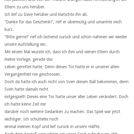
Eltern zu uns herüber.
Ich lief zu Dave herüber und klatschte ihn ab.
“Danke für das Geschenk!”, rief er übermütig und umarmte mich
kurz.
“Bitte gerne!” rief ich lachend zurück und schon nahmen wir wieder
unsere Aufstellung ein.
Mit einem Mal wusste ich, dass ich ihm und seinen Eltern durch
meine Vorlage, gerade das
Leben gerettet hatte. Denn dieses Tor hatte er in unserer alten
Vergangenheit nie geschossen.
Doch da hatte ich auch nicht von Sven diesen Ball bekommen, denn
Sven hatte damals nicht
mitgespielt! Dieses eine Tor hatte unser aller Leben verändert. Doch
ich hatte keine Zeit mir
darüber noch weitere Gedanken zu machen. Das Spiel war jetzt
wichtiger. Ich schüttelte noch
einmal meinen Kopf und lief zurück in unsere Hälfte.
Nach dem Anstoß versuchten wir unser Spiel aufzubauen. Wir