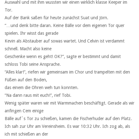
Auswahl und mit ihm wussten wir einen wirklich klasse Keeper im
Tor.
Auf der Bank saßen für heute zunächst Suat und Jörn.
“…und denk bitte daran. Keine Bälle vor dem eigenen Tor quer
spielen. Ihr wisst das gerade
Kevin als Abstauber auf sowas wartet. Und Celvin ist verdammt
schnell. Macht also keine
Geschenke wenn es geht! OK?”, sagte er bestimmt und damit
schloss Tobi seine Ansprache.
“Alles klar!”, riefen wir gemeinsam im Chor und trampelten mit den
Füßen auf den Boden,
das einem die Ohren weh tun konnten.
“Na dann raus mit euch!”, rief Tobi.
Wenig später waren wir mit Warmmachen beschäftigt. Gerade als wir
anfingen Cem einige
Bälle auf´s Tor zu schießen, kamen die Fischerhuder auf den Platz.
Ich sah zur Uhr am Vereinsheim. Es war 10:32 Uhr. Ich zog ab, als
ich mit schießen an der