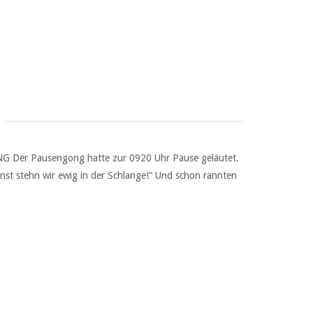
er Pausengong hatte zur 0920 Uhr Pause geläutet.
onst stehn wir ewig in der Schlange!“ Und schon rannten