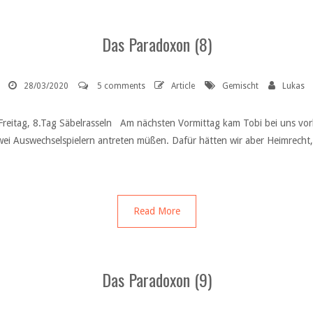
Das Paradoxon (8)
28/03/2020
5 comments
Article
Gemischt
Lukas
eitag, 8.Tag Säbelrasseln Am nächsten Vormittag kam Tobi bei uns vorbei
Auswechselspielern antreten müßen. Dafür hätten wir aber Heimrecht, da
Read More
Das Paradoxon (9)