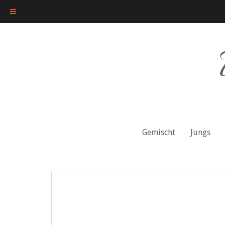
Skip
to
content
Gemischt
Jungs