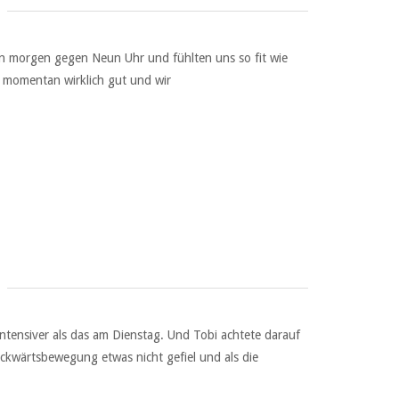
n morgen gegen Neun Uhr und fühlten uns so fit wie
 momentan wirklich gut und wir
ensiver als das am Dienstag. Und Tobi achtete darauf
ückwärtsbewegung etwas nicht gefiel und als die