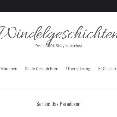
Windelgeschichte
Deine ABDL-Story kostenlos!
Mädchen
Reale Geschichten
Übersetzung
KI Geschi
Serien: Das Paradoxon