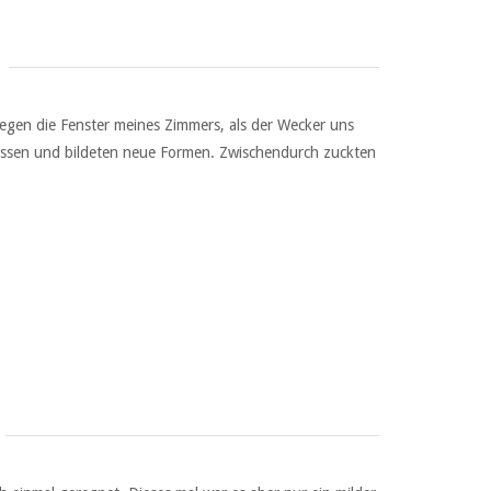
egen die Fenster meines Zimmers, als der Wecker uns
issen und bildeten neue Formen. Zwischendurch zuckten