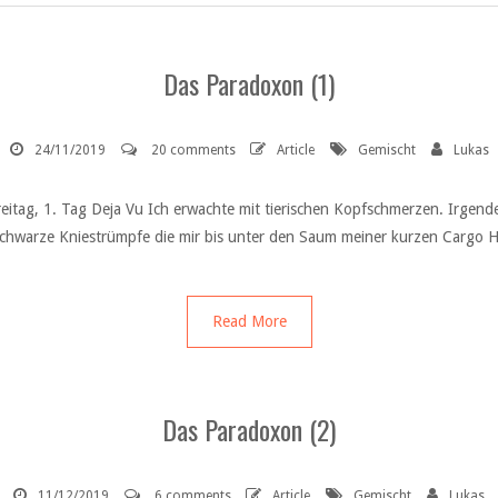
Das Paradoxon (1)
24/11/2019
20 comments
Article
Gemischt
Lukas
eitag, 1. Tag Deja Vu Ich erwachte mit tierischen Kopfschmerzen. Irgende
schwarze Kniestrümpfe die mir bis unter den Saum meiner kurzen Cargo H
Read More
Das Paradoxon (2)
11/12/2019
6 comments
Article
Gemischt
Lukas