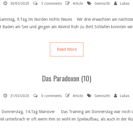
30/03/2020
5 comments
Article
Gemischt
Lukas
 Samstag, 9.Tag Im Norden nichts Neues Wir drei erwachten am nächste
it Baden am See und gingen am Abend früh zu Bett Schlafen konnten wir
Read More
Das Paradoxon (10)
31/03/2020
0 comments
Article
Gemischt
Lukas
) Donnerstag, 14.Tag Manöver Das Training am Donnerstag war noch int
piel unterbrach er oft wenn ihm so wohl im Spielaufbau, als auch in der R