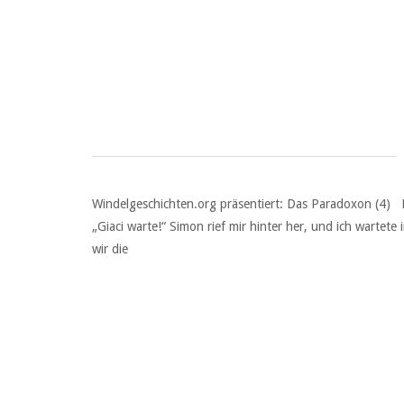
Windelgeschichten.org präsentiert: Das Paradoxon
„Giaci warte!“ Simon rief mir hinter her, und ich warte
wir die