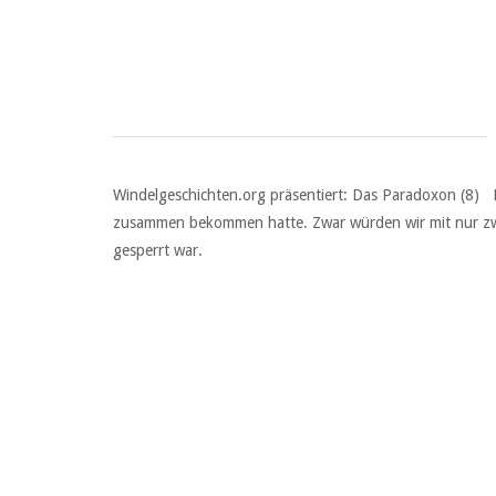
Windelgeschichten.org präsentiert: Das Paradoxon (8) Fr
zusammen bekommen hatte. Zwar würden wir mit nur zwei 
gesperrt war.