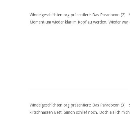
Windelgeschichten.org präsentiert: Das Paradoxon (2) 
Moment um wieder klar im Kopf zu werden. Wieder war da
Windelgeschichten.org präsentiert: Das Paradoxon (3) S
klitschnassen Bett. Simon schlief noch. Doch als ich m