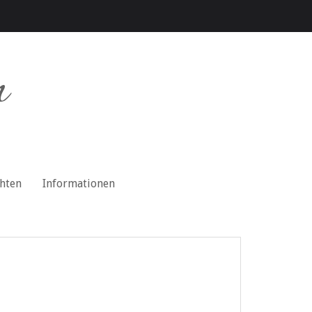
n
chten
Informationen