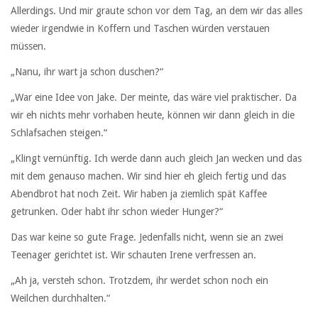
Allerdings. Und mir graute schon vor dem Tag, an dem wir das alles
wieder irgendwie in Koffern und Taschen würden verstauen
müssen.
„Nanu, ihr wart ja schon duschen?“
„War eine Idee von Jake. Der meinte, das wäre viel praktischer. Da
wir eh nichts mehr vorhaben heute, können wir dann gleich in die
Schlafsachen steigen.“
„Klingt vernünftig. Ich werde dann auch gleich Jan wecken und das
mit dem genauso machen. Wir sind hier eh gleich fertig und das
Abendbrot hat noch Zeit. Wir haben ja ziemlich spät Kaffee
getrunken. Oder habt ihr schon wieder Hunger?“
Das war keine so gute Frage. Jedenfalls nicht, wenn sie an zwei
Teenager gerichtet ist. Wir schauten Irene verfressen an.
„Ah ja, versteh schon. Trotzdem, ihr werdet schon noch ein
Weilchen durchhalten.“