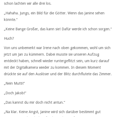
schon lachten wir alle drei los.
„Hahaha. Jungs, ein Bild für die Götter. Wenn das Janine sehen
könnte.“
„Keine Bange Großer, das kann sie! Dafür werde ich schon sorgen.“
Huch?
Von uns unbemerkt war Irene nach oben gekommen, wohl um sich
jetzt um Jan zu kümmern. Dabei musste sie unseren Aufzug
entdeckt haben, schnell wieder runtergeflitzt sein, um kurz darauf
mit der Digitalkamera wieder zu kommen. In diesem Moment
drückte sie auf den Auslöser und der Blitz durchflutete das Zimmer.
„Nein Mutti!“
„Doch Jakob!“
„Das kannst du mir doch nicht antun.“
„Na klar. Keine Angst, Janine wird sich darüber bestimmt gut