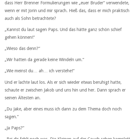
dass Herr Brenner Formulierungen wie „euer Bruder“ verwendete,
wenn er mit Jorin und mir sprach. Hieß das, dass er mich praktisch
auch als Sohn betrachtete?
„Kannst du laut sagen Paps. Und das hätte ganz schön schief
gehen können!“
„Wieso das denn?“
„Wir hatten da gerade keine Windeln um.“
„Wie meinst du… ah… ich verstehe!“
Und er lachte laut los. Als er sich wieder etwas beruhigt hatte,
schaute er zwischen Jakob und uns hin und her. Dann sprach er
seinen Ältesten an.
„Du Jake, aber eines muss ich dann zu dem Thema doch noch
sagen.“
„Ja Paps?“