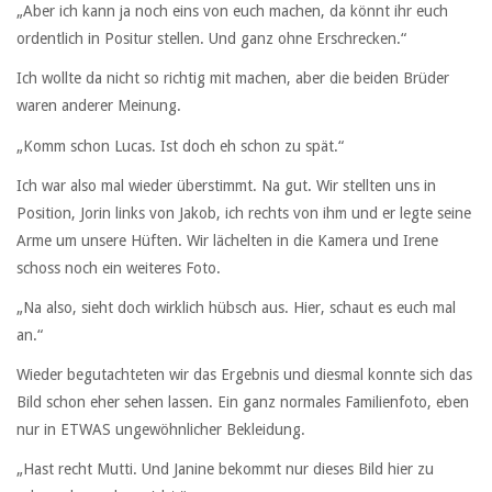
„Aber ich kann ja noch eins von euch machen, da könnt ihr euch
ordentlich in Positur stellen. Und ganz ohne Erschrecken.“
Ich wollte da nicht so richtig mit machen, aber die beiden Brüder
waren anderer Meinung.
„Komm schon Lucas. Ist doch eh schon zu spät.“
Ich war also mal wieder überstimmt. Na gut. Wir stellten uns in
Position, Jorin links von Jakob, ich rechts von ihm und er legte seine
Arme um unsere Hüften. Wir lächelten in die Kamera und Irene
schoss noch ein weiteres Foto.
„Na also, sieht doch wirklich hübsch aus. Hier, schaut es euch mal
an.“
Wieder begutachteten wir das Ergebnis und diesmal konnte sich das
Bild schon eher sehen lassen. Ein ganz normales Familienfoto, eben
nur in ETWAS ungewöhnlicher Bekleidung.
„Hast recht Mutti. Und Janine bekommt nur dieses Bild hier zu