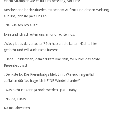
einem Strampler wie er für uns bereitlag, vor uns!
Anscheinend hochzufrieden mit seinem Auftritt und dessen Wirkung
auf uns, grinste Jake uns an.
„Na, wie seh‘ ich aus?“
Jorin und ich schauten uns an und lachten los.
„Was gibt es da zu lachen? Ich hab an die kalten Nächte hier
gedacht und will auch nicht frieren!“
„Hehe. Brüderchen, damit dürfte klar sein, WER hier das echte
Riesenbaby ist!“
„Denkste Jo. Die Riesenbabys bleibt ihr. Wie euch eigentlich
auffallen dürfte, trage ich KEINE Windel drunter!“
„Was nicht ist kann ja noch werden, Jaki—Baby.“
„Nix da, Lucas.“
Na mal abwarten…