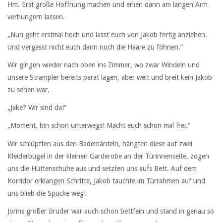
Hm. Erst große Hoffnung machen und einen dann am langen Arm
verhungern lassen.
„Nun geht erstmal hoch und lasst euch von Jakob fertig anziehen.
Und vergesst nicht euch dann noch die Haare zu föhnen.“
Wir gingen wieder nach oben ins Zimmer, wo zwar Windeln und
unsere Strampler bereits parat lagen, aber weit und breit kein Jakob
zu sehen war.
„Jake? Wir sind da!“
„Moment, bin schon unterwegs! Macht euch schon mal frei.“
Wir schlüpften aus den Bademänteln, hängten diese auf zwei
Kleiderbügel in der kleinen Garderobe an der Türinnenseite, zogen
uns die Hüttenschuhe aus und setzten uns aufs Bett. Auf dem
Korridor erklangen Schritte, Jakob tauchte im Türrahmen auf und
uns blieb die Spucke weg!
Jorins großer Bruder war auch schon bettfein und stand in genau so