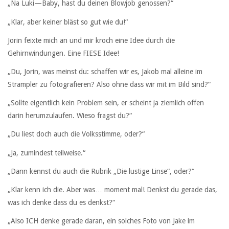
„Na Luki—Baby, hast du deinen Blowjob genossen?“
„Klar, aber keiner bläst so gut wie du!“
Jorin feixte mich an und mir kroch eine Idee durch die
Gehirnwindungen. Eine FIESE Idee!
„Du, Jorin, was meinst du: schaffen wir es, Jakob mal alleine im
Strampler zu fotografieren? Also ohne dass wir mit im Bild sind?“
„Sollte eigentlich kein Problem sein, er scheint ja ziemlich offen
darin herumzulaufen. Wieso fragst du?“
„Du liest doch auch die Volksstimme, oder?“
„Ja, zumindest teilweise.“
„Dann kennst du auch die Rubrik „Die lustige Linse“, oder?“
„Klar kenn ich die. Aber was… moment mal! Denkst du gerade das,
was ich denke dass du es denkst?“
„Also ICH denke gerade daran, ein solches Foto von Jake im