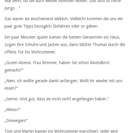
Mal sehn, ob die auch wieder mitessen wollen. Das sind so nette
Jungs…“
Das waren sie anscheinend wirklich. Vielleicht konnten die uns ein
paar gute Tipps bezüglich Skifahren oder so geben.
Ein paar Minuten später kamen die beiden Genannten ins Haus,
zogen ihre Schuhe und Jacken aus, dann blickte Thomas durch die
offene Tür ins Wohnzimmer.
„Guten Abend. Frau Brenner, haben Sie schon Abendbrot
gemacht?“
„Nein, ich wollte gerade damit anfangen. Wollt ihr wieder mit uns
essen?“
„Gerne. Und gut, dass sie noch nicht angefangen haben.“
„Wieso?“
„Deswegen!“
Tom und Martin kamen ins Wohnzimmer marschiert, jeder eine