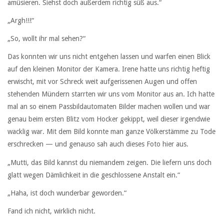
amüsieren. Siehst doch außerdem richtig süß aus.“
„Argh!!!“
„So, wollt ihr mal sehen?“
Das konnten wir uns nicht entgehen lassen und warfen einen Blick
auf den kleinen Monitor der Kamera. Irene hatte uns richtig heftig
erwischt, mit vor Schreck weit aufgerissenen Augen und offen
stehenden Mündern starrten wir uns vom Monitor aus an. Ich hatte
mal an so einem Passbildautomaten Bilder machen wollen und war
genau beim ersten Blitz vom Hocker gekippt, weil dieser irgendwie
wacklig war. Mit dem Bild konnte man ganze Völkerstämme zu Tode
erschrecken — und genauso sah auch dieses Foto hier aus.
„Mutti, das Bild kannst du niemandem zeigen. Die liefern uns doch
glatt wegen Dämlichkeit in die geschlossene Anstalt ein.“
„Haha, ist doch wunderbar geworden.“
Fand ich nicht, wirklich nicht.