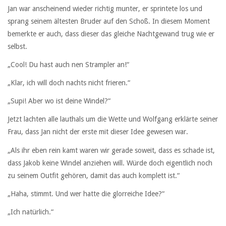
Jan war anscheinend wieder richtig munter, er sprintete los und
sprang seinem ältesten Bruder auf den Schoß. In diesem Moment
bemerkte er auch, dass dieser das gleiche Nachtgewand trug wie er
selbst.
„Cool! Du hast auch nen Strampler an!“
„Klar, ich will doch nachts nicht frieren.“
„Supi! Aber wo ist deine Windel?“
Jetzt lachten alle lauthals um die Wette und Wolfgang erklärte seiner
Frau, dass Jan nicht der erste mit dieser Idee gewesen war.
„Als ihr eben rein kamt waren wir gerade soweit, dass es schade ist,
dass Jakob keine Windel anziehen will. Würde doch eigentlich noch
zu seinem Outfit gehören, damit das auch komplett ist.“
„Haha, stimmt. Und wer hatte die glorreiche Idee?“
„Ich natürlich.“