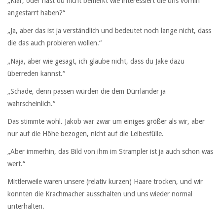
„Klar, oder hast du nicht bemerkt wie interessiert die uns vorhin
angestarrt haben?“
„Ja, aber das ist ja verständlich und bedeutet noch lange nicht, dass
die das auch probieren wollen.“
„Naja, aber wie gesagt, ich glaube nicht, dass du Jake dazu
überreden kannst.“
„Schade, denn passen würden die dem Dürrländer ja
wahrscheinlich.“
Das stimmte wohl. Jakob war zwar um einiges größer als wir, aber
nur auf die Höhe bezogen, nicht auf die Leibesfülle.
„Aber immerhin, das Bild von ihm im Strampler ist ja auch schon was
wert.“
Mittlerweile waren unsere (relativ kurzen) Haare trocken, und wir
konnten die Krachmacher ausschalten und uns wieder normal
unterhalten.