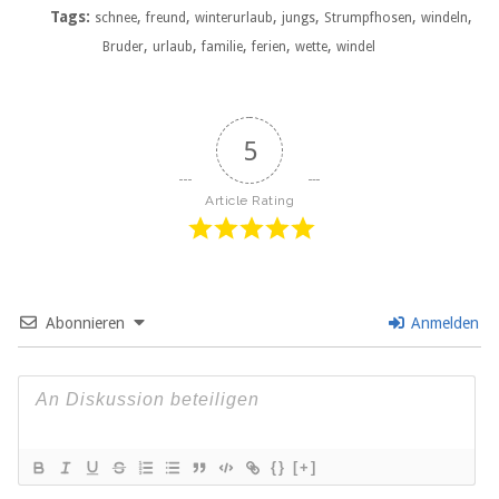
Tags:
,
,
,
,
,
,
schnee
freund
winterurlaub
jungs
Strumpfhosen
windeln
,
,
,
,
,
Bruder
urlaub
familie
ferien
wette
windel
5
Article Rating
Abonnieren
Anmelden
{}
[+]