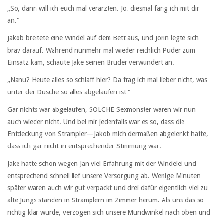
„So, dann will ich euch mal verarzten. Jo, diesmal fang ich mit dir
an.“
Jakob breitete eine Windel auf dem Bett aus, und Jorin legte sich
brav darauf. Während nunmehr mal wieder reichlich Puder zum
Einsatz kam, schaute Jake seinen Bruder verwundert an.
„Nanu? Heute alles so schlaff hier? Da frag ich mal lieber nicht, was
unter der Dusche so alles abgelaufen ist.“
Gar nichts war abgelaufen, SOLCHE Sexmonster waren wir nun
auch wieder nicht. Und bei mir jedenfalls war es so, dass die
Entdeckung von Strampler—Jakob mich dermaßen abgelenkt hatte,
dass ich gar nicht in entsprechender Stimmung war.
Jake hatte schon wegen Jan viel Erfahrung mit der Windelei und
entsprechend schnell lief unsere Versorgung ab. Wenige Minuten
später waren auch wir gut verpackt und drei dafür eigentlich viel zu
alte Jungs standen in Stramplern im Zimmer herum. Als uns das so
richtig klar wurde, verzogen sich unsere Mundwinkel nach oben und