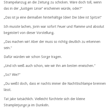
Strampelanzug an die Zeitung zu schicken. Wäre doch toll, wenn
das in der „lustigen Linse“ erscheinen würde, oder?“
„Das ist ja eine dermaßen hinterhältige Idee! Die Idee ist Spitze!“
Ich musste lachen, Jorin war sofort Feuer und Flamme und absolut
begeistert von dieser Vorstellung.
„Das machen wir! Aber der muss so richtig deutlich zu erkennen
sein.“
Dafür würden wir schon Sorge tragen.
„Und ich weiß auch schon, wie wir ihn am besten erwischen.“
„So? Wie?“
„Du weißt doch, dass er nachts immer die Nachttischlampe brennen
lässt.
Tat Jake tatsächlich. Vielleicht fürchtete sich der kleine
Stramplerjunge ja im Dunkeln.