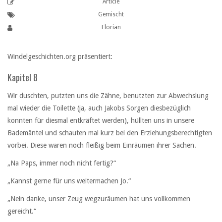
Article
Gemischt
Florian
Windelgeschichten.org präsentiert:
Kapitel 8
Wir duschten, putzten uns die Zähne, benutzten zur Abwechslung
mal wieder die Toilette (ja, auch Jakobs Sorgen diesbezüglich
konnten für diesmal entkräftet werden), hüllten uns in unsere
Bademäntel und schauten mal kurz bei den Erziehungsberechtigten
vorbei. Diese waren noch fleißig beim Einräumen ihrer Sachen.
„Na Paps, immer noch nicht fertig?“
„Kannst gerne für uns weitermachen Jo.“
„Nein danke, unser Zeug wegzuräumen hat uns vollkommen
gereicht.“