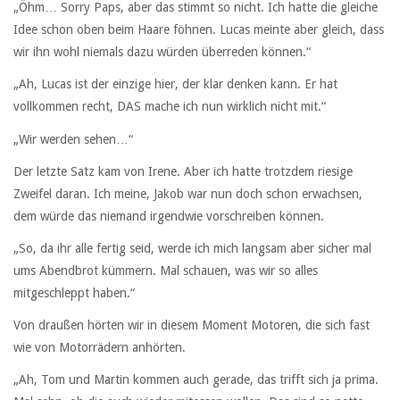
„Öhm… Sorry Paps, aber das stimmt so nicht. Ich hatte die gleiche
Idee schon oben beim Haare föhnen. Lucas meinte aber gleich, dass
wir ihn wohl niemals dazu würden überreden können.“
„Ah, Lucas ist der einzige hier, der klar denken kann. Er hat
vollkommen recht, DAS mache ich nun wirklich nicht mit.“
„Wir werden sehen…“
Der letzte Satz kam von Irene. Aber ich hatte trotzdem riesige
Zweifel daran. Ich meine, Jakob war nun doch schon erwachsen,
dem würde das niemand irgendwie vorschreiben können.
„So, da ihr alle fertig seid, werde ich mich langsam aber sicher mal
ums Abendbrot kümmern. Mal schauen, was wir so alles
mitgeschleppt haben.“
Von draußen hörten wir in diesem Moment Motoren, die sich fast
wie von Motorrädern anhörten.
„Ah, Tom und Martin kommen auch gerade, das trifft sich ja prima.