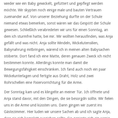
wieder wie ein Baby gewickelt, gefüttert und gepflegt werden
möchte. Wir skypten noch einige male und bauten Vertrauen
zueinander auf. Von unserer Beziehung durfte on der Schule
niemand etwas bemerken, sonst wären wir das Gespött der Schule
gewesen. Schließlich verabredeten wir uns für einen Sonntag, an
dem ich sturmfrei hatte, bei mir. Wir wollten herausfinden, was Anja
gefällt und was nicht. Anja sollte Windeln, Wickelutensilien,
Babynahrung mitbringen, wärend ich in meinen alten Babysachen
stöberte. Dort fand ich eine Matte, deren genauen Zweck ich nicht
bestimmen konnte. Allerdings konnte man damit die
Bewegungsfähigkeit einschränken. Ich fand auch noch ein paar
Wickelunterlagen und fertigte aus Draht, Holz und zwei
Rohrschellen eine Fixiervorrichtung für die Arme.
Der Sonntag kam und es klingelte an meiner Tür. Ich öffnete und
Anja stand davor, mit den Dingen, die sie besorgdn sollte. Wir fielen
uns in die Arme und küssten uns. Dann gingen wir zuerst ins
Gästezimmer. Hier luden wir unsere Sachen ab und ich sagte Anja,