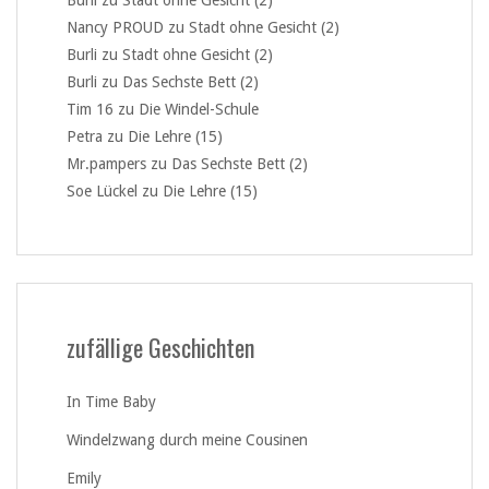
Burli
zu
Stadt ohne Gesicht (2)
Nancy PROUD
zu
Stadt ohne Gesicht (2)
Burli
zu
Stadt ohne Gesicht (2)
Burli
zu
Das Sechste Bett (2)
Tim 16
zu
Die Windel-Schule
Petra
zu
Die Lehre (15)
Mr.pampers
zu
Das Sechste Bett (2)
Soe Lückel
zu
Die Lehre (15)
zufällige Geschichten
In Time Baby
Windelzwang durch meine Cousinen
Emily