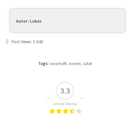
Autor: Lukas
Post Views:
3.040
Tags:
,
,
unverhofft
kommt
Zufall
3.3
Article Rating