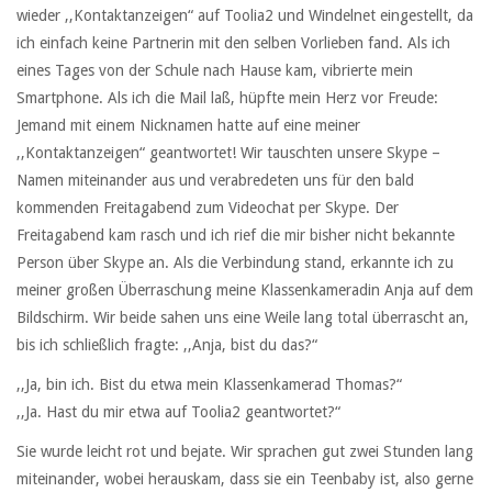
wieder ,,Kontaktanzeigen“ auf Toolia2 und Windelnet eingestellt, da
ich einfach keine Partnerin mit den selben Vorlieben fand. Als ich
eines Tages von der Schule nach Hause kam, vibrierte mein
Smartphone. Als ich die Mail laß, hüpfte mein Herz vor Freude:
Jemand mit einem Nicknamen hatte auf eine meiner
,,Kontaktanzeigen“ geantwortet! Wir tauschten unsere Skype –
Namen miteinander aus und verabredeten uns für den bald
kommenden Freitagabend zum Videochat per Skype. Der
Freitagabend kam rasch und ich rief die mir bisher nicht bekannte
Person über Skype an. Als die Verbindung stand, erkannte ich zu
meiner großen Überraschung meine Klassenkameradin Anja auf dem
Bildschirm. Wir beide sahen uns eine Weile lang total überrascht an,
bis ich schließlich fragte: ,,Anja, bist du das?“
,,Ja, bin ich. Bist du etwa mein Klassenkamerad Thomas?“
,,Ja. Hast du mir etwa auf Toolia2 geantwortet?“
Sie wurde leicht rot und bejate. Wir sprachen gut zwei Stunden lang
miteinander, wobei herauskam, dass sie ein Teenbaby ist, also gerne