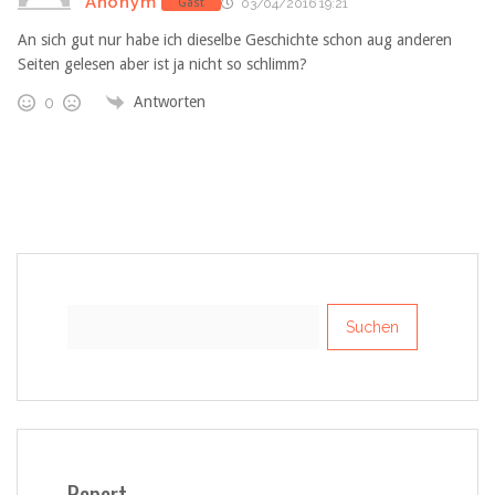
Anonym
Gast
03/04/2016 19:21
An sich gut nur habe ich dieselbe Geschichte schon aug anderen
Seiten gelesen aber ist ja nicht so schlimm?
Antworten
0
Suchen
nach:
Report