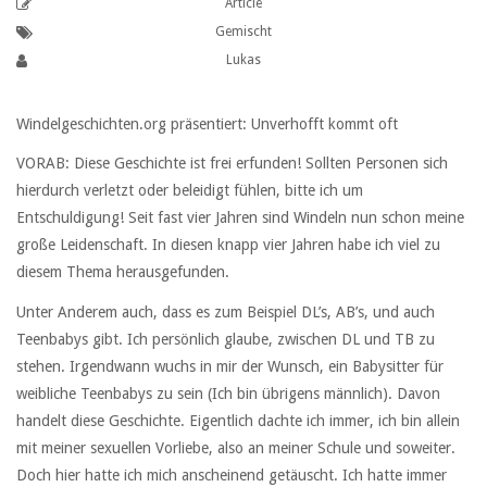
Article
Gemischt
Lukas
Windelgeschichten.org präsentiert: Unverhofft kommt oft
VORAB: Diese Geschichte ist frei erfunden! Sollten Personen sich
hierdurch verletzt oder beleidigt fühlen, bitte ich um
Entschuldigung! Seit fast vier Jahren sind Windeln nun schon meine
große Leidenschaft. In diesen knapp vier Jahren habe ich viel zu
diesem Thema herausgefunden.
Unter Anderem auch, dass es zum Beispiel DL’s, AB’s, und auch
Teenbabys gibt. Ich persönlich glaube, zwischen DL und TB zu
stehen. Irgendwann wuchs in mir der Wunsch, ein Babysitter für
weibliche Teenbabys zu sein (Ich bin übrigens männlich). Davon
handelt diese Geschichte. Eigentlich dachte ich immer, ich bin allein
mit meiner sexuellen Vorliebe, also an meiner Schule und soweiter.
Doch hier hatte ich mich anscheinend getäuscht. Ich hatte immer