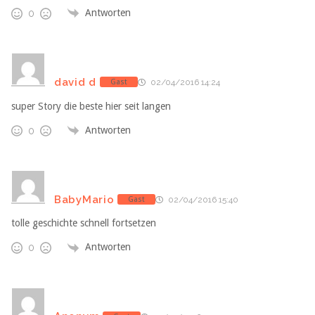
Antworten
0
david d
Gast
02/04/2016 14:24
super Story die beste hier seit langen
Antworten
0
BabyMario
Gast
02/04/2016 15:40
tolle geschichte schnell fortsetzen
Antworten
0