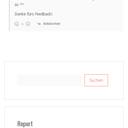
so ^^
Danke fürs Feedback!
Antworten
0
Suchen
nach:
Report