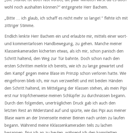
wohl noch aushalten können?“ entgegnete Herr Bachem.
„Bitte … ich glaub, ich schaff es nicht mehr so lange! “ flehte ich mit
zittriger Stimme.
Endlich lenkte Herr Bachem ein und erlaubte mir, mittels einer wort-
und kommentarlosen Handbewegung, zu gehen. Manche meiner
Klassenkameraden kicherten etwas, als ich mir, schon panisch den
Schritt haltend, den Weg zur Tür bahnte. Doch schon nach den
ersten Schritten merkte ich bereits, wie ich zu lange gewartet und
den Kampf gegen meine Blase im Prinzip schon verloren hatte. Wie
eingefroren blieb ich, mir nun verzweifelt und mit beiden Händen
den Schritt haltend, im Mittelgang der Klassen stehen, als mein Pipi
erst nur tröpfchenweise meinen Schlüpfer zu durchnässen begann.
Durch den folgenden, unerträglichen Druck gab ich auch den
letzten Rest an Widerstand auf und spürte, wie das Pipi aus meiner
Blase warm an der Innenseite meiner Beinen nach unten zu laufen
begann. Während meine Kklassenkameraden teils zu lachen
begannen, fing ich an zu heulen, während ich den kompletten