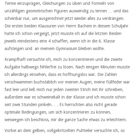
Terme einzuprägen, Gleichungen zu üben und Formeln von
unzähligen geometrischen Figuren auswendig zu lernen … und das
scheinbar nur, um ausgerechnet jetzt wieder alles zu verdrängen.
Die ersten beiden Klausuren von Herrn Bachem in diesem Schuljahr
hatte ich schon vergeigt, jetzt musste ich auf die letzten Beiden
jeweils mindestens eine 4 schaffen, wenn ich in die 6. Klasse
aufsteigen und an meinem Gymnasium bleiben wollte.
Krampfhaft versuchte ich, mich zu konzentrieren und die zweite
Aufgabe halbwegs fehlerfrei zu lösen. Nach einigen Minuten musste
ich allerdings einsehen, dass es hoffnungslos war. Die Zahlen
verschwammen buchstäblich vor meinen Augen, meine Füllfeder war
fast leer und ließ mich nur jeden zweiten Strich mit ihr schreiben,
außerdem war es schweinekalt in der Klasse und ich musste schon
seit zwei Stunden pinkeln… . Es herrschten also nicht gerade
optimale Bedingungen, um sich konzentrieren zu können,
weswegen ich beschloss, mir die ganze Sache etwas zu erleichtern.
Vorbei an dem gelben, vollgekritzelten Pultteiler versuchte ich, so