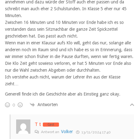
annehmen und dazu würde der Stoff auch eher passen und da
schreibt man auch eher 2 Schulstunden. In Klasse 5 eher nur 45
Minuten.
Zwischen 16 Minuten und 10 Minuten vor Ende habe ich es so
verstanden dass sein Sitznachbar die ganze Zeit Spickzettel
geschrieben hat. Das passt auch nicht.
Wenn man in einer Klausur aufs Klo will, geht das nur, solange alle
anderen noch im Raum sind und ich habe es so in Erinnerung, dass
wir immer schon früher in die Pause durften, wenn wir fertig waren.
Die Klo Zeit geht sowieso verloren, er hat 5 Minuten vor Ende also
nur die Wahl zwischen Abgeben oder durchhalten.
Ich verstehe auch nicht, warum der Lehrer ihn aus der Klasse
zieht…
Generell finde ich die Geschichte aber als Einstieg ganz okay.
Antworten
0
T t
Gast
Volker
Antwort an
13/11/2024 17:40