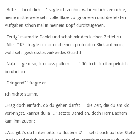
„Bitte … beeil dich …“ sagte ich zu ihm, während ich versuchte,
meine mittlerweile sehr volle Blase zu ignorieren und die letzten
Aufgaben schon mal in meinem Kopf durchzugehen.
„Fertig“ murmelte Daniel und schob mir den kleinen Zettel zu.
„Alles OK?“ fragte er mich mit einem prüfenden Blick auf mein,
wohl sehr gestresstes wirkendes Gesicht.
„Naja … geht so, ich muss pullern …! “ flüsterte ich ihm peinlich
berührt zu.
„Dringend?“ fragte er.
Ich nickte stumm.
„Frag doch einfach, ob du gehen darfst … die Zeit, die du am Klo
verbringst, kannst du ja …“ setzte Daniel an, doch Herr Bachem
kam ihm zuvor :
„Was gibt’s da hinten bitte zu flüstern !? … setzt euch auf der Stelle