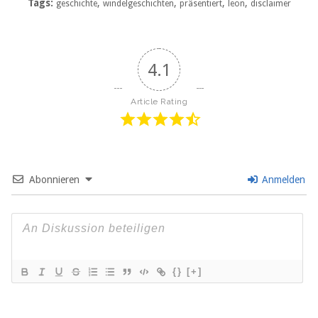
Tags:
,
,
,
,
geschichte
windelgeschichten
präsentiert
leon
disclaimer
4.1
Article Rating
Abonnieren
Anmelden
{}
[+]