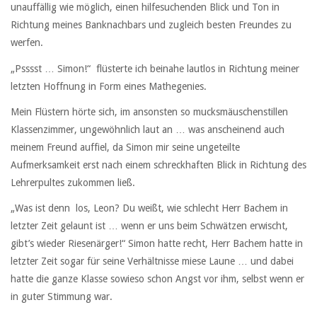
unauffällig wie möglich, einen hilfesuchenden Blick und Ton in
Richtung meines Banknachbars und zugleich besten Freundes zu
werfen.
„Psssst … Simon!“ flüsterte ich beinahe lautlos in Richtung meiner
letzten Hoffnung in Form eines Mathegenies.
Mein Flüstern hörte sich, im ansonsten so mucksmäuschenstillen
Klassenzimmer, ungewöhnlich laut an … was anscheinend auch
meinem Freund auffiel, da Simon mir seine ungeteilte
Aufmerksamkeit erst nach einem schreckhaften Blick in Richtung des
Lehrerpultes zukommen ließ.
„Was ist denn los, Leon? Du weißt, wie schlecht Herr Bachem in
letzter Zeit gelaunt ist … wenn er uns beim Schwätzen erwischt,
gibt’s wieder Riesenärger!“ Simon hatte recht, Herr Bachem hatte in
letzter Zeit sogar für seine Verhältnisse miese Laune … und dabei
hatte die ganze Klasse sowieso schon Angst vor ihm, selbst wenn er
in guter Stimmung war.