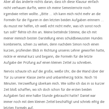
Aber all das änderte nichts daran, dass ich diese Klausur einfach
nicht verhauen durfte, wenn ich meine Semesternote noch
irgendwie retten wollte. „Bitte … ich kann mich nicht mehr an die
Formeln für die Figuren in den letzten beiden Aufgaben erinnern …
du musst mir helfen, ich weiß echt nicht mehr, was ich sonst noch
tun soll!“ flehte ich ihn an. Meine bettelnde Stimme, die ich mit
meiner mimisch besten Darstellung eines schuldbewussten Hundes
kombinierte, schien zu wirken, denn nachdem Simon noch einen
kurzen, prüfenden Blick in Richtung unseres Lehrer geworfen hatte,
nickte er einmal kurz und begann, die Formeln für die letzte
Aufgabe der Prüfung auf einen kleinen Zettel zu schreiben.
Nervös schaute ich auf die große, weiße Uhr, die die Wand über der
Tür zu unserer Klasse zierte und unbarmherzig tickte. Noch 16
Minuten. Verzweiflung überkam mich. Wie sollte ich das in so kurzer
Zeit bloß schaffen, wo ich doch schon für die ersten beiden
Aufgaben fast eine halbe Stunde gebraucht hatte? Daniel war
immer noch mit dem kleinen Zettel beschäftigt und schrieb eifrig die
letzten Formeln auf.