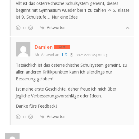
Vllt ist das österreichische Schulsystem geneint, dieses
beginnt mit Gymnasium wueder bei 1 zu zählen -> 5. Klasse
ist 9. Schulstufe… Nur eine Idee
Antworten
0
Damien
Gast
T t
Antwort an
08/12/2024 02:23
Tatsächlich ist das österreichische Schulsystem gemeint, zu
allen anderen Kritikpunkten kann ich allerdings nur
Besserung geloben!
Ist meine erste Geschichte, daher freue ich mich über
jegliche Verbesserungsvorschläge oder Ideen.
Danke fürs Feedback!
Antworten
0