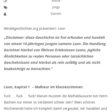
Article
Jungs
Damien
Windelgeschichten.org präsentiert: Leon
„
Disclaimer: diese Geschichte ist frei erfunden und handelt
von einem 14-jähringen Jungen namens Leon. Die Handlung
berichtet hierbei von fiktiven Erlebnissen Leons, jegliche
Ähnlichkeiten zu realen Personen oder tatsächlichen
Geschehnissen sind hierbei als rein zufällig und als nicht
beabsichtigt zu betrachten.“
Leon, Kapitel 1 – Malheur im Klassenzimmer:
Fuck … fuck … fuck! Warum mussten die Matheklausuren bei Herrn
Bachem nur immer so verdammt schwer sein? Mein schönes
Wochenende hatte ich komplett damit vergeudet, mir Variablen und