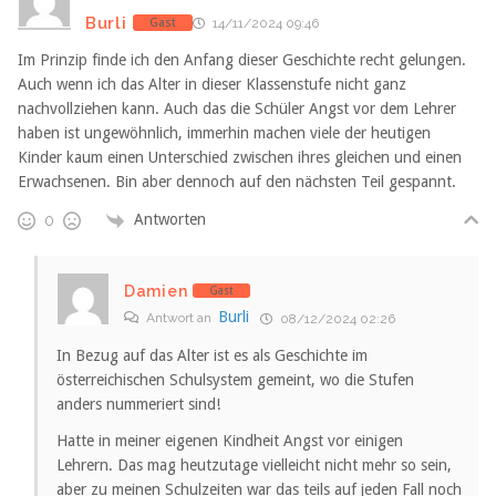
Burli
Gast
14/11/2024 09:46
Im Prinzip finde ich den Anfang dieser Geschichte recht gelungen.
Auch wenn ich das Alter in dieser Klassenstufe nicht ganz
nachvollziehen kann. Auch das die Schüler Angst vor dem Lehrer
haben ist ungewöhnlich, immerhin machen viele der heutigen
Kinder kaum einen Unterschied zwischen ihres gleichen und einen
Erwachsenen. Bin aber dennoch auf den nächsten Teil gespannt.
Antworten
0
Damien
Gast
Burli
Antwort an
08/12/2024 02:26
In Bezug auf das Alter ist es als Geschichte im
österreichischen Schulsystem gemeint, wo die Stufen
anders nummeriert sind!
Hatte in meiner eigenen Kindheit Angst vor einigen
Lehrern. Das mag heutzutage vielleicht nicht mehr so sein,
aber zu meinen Schulzeiten war das teils auf jeden Fall noch