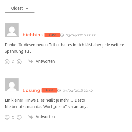
Oldest
bichbins
Gast
03/04/2016 22:22
Danke für diesen neuen Teil er hat es in sich läßt aber jede weitere
Spannung zu .
Antworten
0
Lösung
Gast
03/04/2016 22:50
Ein kleiner Hinweis, es heißt je mehr… Desto
Nie benutzt man das Wort „desto“ sm anfang.
Antworten
0