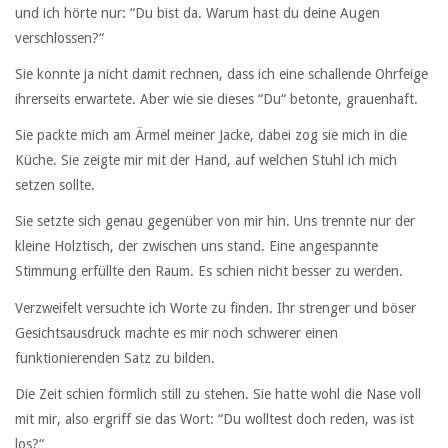
und ich hörte nur: “Du bist da. Warum hast du deine Augen
verschlossen?“
Sie konnte ja nicht damit rechnen, dass ich eine schallende Ohrfeige
ihrerseits erwartete. Aber wie sie dieses “Du“ betonte, grauenhaft.
Sie packte mich am Ärmel meiner Jacke, dabei zog sie mich in die
Küche. Sie zeigte mir mit der Hand, auf welchen Stuhl ich mich
setzen sollte.
Sie setzte sich genau gegenüber von mir hin. Uns trennte nur der
kleine Holztisch, der zwischen uns stand. Eine angespannte
Stimmung erfüllte den Raum. Es schien nicht besser zu werden.
Verzweifelt versuchte ich Worte zu finden. Ihr strenger und böser
Gesichtsausdruck machte es mir noch schwerer einen
funktionierenden Satz zu bilden.
Die Zeit schien förmlich still zu stehen. Sie hatte wohl die Nase voll
mit mir, also ergriff sie das Wort: “Du wolltest doch reden, was ist
los?“