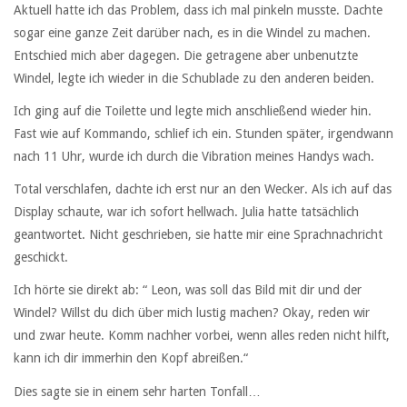
Aktuell hatte ich das Problem, dass ich mal pinkeln musste. Dachte
sogar eine ganze Zeit darüber nach, es in die Windel zu machen.
Entschied mich aber dagegen. Die getragene aber unbenutzte
Windel, legte ich wieder in die Schublade zu den anderen beiden.
Ich ging auf die Toilette und legte mich anschließend wieder hin.
Fast wie auf Kommando, schlief ich ein. Stunden später, irgendwann
nach 11 Uhr, wurde ich durch die Vibration meines Handys wach.
Total verschlafen, dachte ich erst nur an den Wecker. Als ich auf das
Display schaute, war ich sofort hellwach. Julia hatte tatsächlich
geantwortet. Nicht geschrieben, sie hatte mir eine Sprachnachricht
geschickt.
Ich hörte sie direkt ab: “ Leon, was soll das Bild mit dir und der
Windel? Willst du dich über mich lustig machen? Okay, reden wir
und zwar heute. Komm nachher vorbei, wenn alles reden nicht hilft,
kann ich dir immerhin den Kopf abreißen.“
Dies sagte sie in einem sehr harten Tonfall…