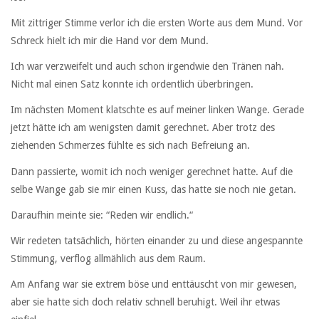
Mit zittriger Stimme verlor ich die ersten Worte aus dem Mund. Vor
Schreck hielt ich mir die Hand vor dem Mund.
Ich war verzweifelt und auch schon irgendwie den Tränen nah.
Nicht mal einen Satz konnte ich ordentlich überbringen.
Im nächsten Moment klatschte es auf meiner linken Wange. Gerade
jetzt hätte ich am wenigsten damit gerechnet. Aber trotz des
ziehenden Schmerzes fühlte es sich nach Befreiung an.
Dann passierte, womit ich noch weniger gerechnet hatte. Auf die
selbe Wange gab sie mir einen Kuss, das hatte sie noch nie getan.
Daraufhin meinte sie: “Reden wir endlich.“
Wir redeten tatsächlich, hörten einander zu und diese angespannte
Stimmung, verflog allmählich aus dem Raum.
Am Anfang war sie extrem böse und enttäuscht von mir gewesen,
aber sie hatte sich doch relativ schnell beruhigt. Weil ihr etwas