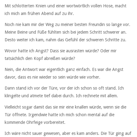
Mit schlotterten Knien und einer wortwörtlich vollen Hose, macht
ich mich am frühen Abend auf zu ihr.
Noch nie kam mir der Weg zu meiner besten Freundin so lange vor.
Meine Beine und Füße fühlten sich bei jedem Schritt schwerer an.
Desto weiter ich kam, nahm das Gefühl der schweren Schritte zu.
Wovor hatte ich Angst? Dass sie ausrasten würde? Oder mir
tatsächlich den Kopf abreißen würde?
Nein, die Antwort war eigentlich ganz einfach. Es war die Angst
davor, dass es nie wieder so sein würde wie vorher.
Dann stand ich vor der Türe, vor der ich schon so oft stand. Ich
klingelte und atmete tief dabei durch. Ich rechnete mit allem.
Vielleicht sogar damit das sie mir eine knallen würde, wenn sie die
Tür öffnete. Irgendwie hatte ich mich schon mental auf die
kommende Ohrfeige vorbereitet.
Ich wäre nicht sauer gewesen, aber es kam anders. Die Tür ging auf