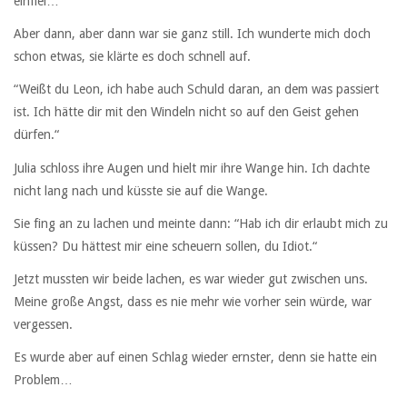
einfiel…
Aber dann, aber dann war sie ganz still. Ich wunderte mich doch
schon etwas, sie klärte es doch schnell auf.
“Weißt du Leon, ich habe auch Schuld daran, an dem was passiert
ist. Ich hätte dir mit den Windeln nicht so auf den Geist gehen
dürfen.“
Julia schloss ihre Augen und hielt mir ihre Wange hin. Ich dachte
nicht lang nach und küsste sie auf die Wange.
Sie fing an zu lachen und meinte dann: “Hab ich dir erlaubt mich zu
küssen? Du hättest mir eine scheuern sollen, du Idiot.“
Jetzt mussten wir beide lachen, es war wieder gut zwischen uns.
Meine große Angst, dass es nie mehr wie vorher sein würde, war
vergessen.
Es wurde aber auf einen Schlag wieder ernster, denn sie hatte ein
Problem…