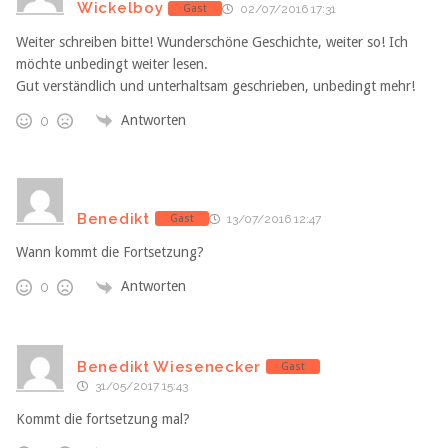
Wickelboy
Gast
02/07/2016 17:31
Weiter schreiben bitte! Wunderschöne Geschichte, weiter so! Ich
möchte unbedingt weiter lesen.
Gut verständlich und unterhaltsam geschrieben, unbedingt mehr!
Antworten
0
Benedikt
Gast
13/07/2016 12:47
Wann kommt die Fortsetzung?
Antworten
0
Benedikt Wiesenecker
Gast
31/05/2017 15:43
Kommt die fortsetzung mal?