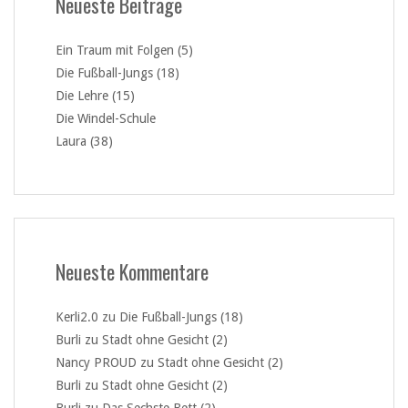
Neueste Beiträge
Ein Traum mit Folgen (5)
Die Fußball-Jungs (18)
Die Lehre (15)
Die Windel-Schule
Laura (38)
Neueste Kommentare
Kerli2.0
zu
Die Fußball-Jungs (18)
Burli
zu
Stadt ohne Gesicht (2)
Nancy PROUD
zu
Stadt ohne Gesicht (2)
Burli
zu
Stadt ohne Gesicht (2)
Burli
zu
Das Sechste Bett (2)