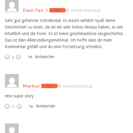
Dein Fan ;)
Gast
02/06/2016 23:47
Sehr gut geführter Schreibstiel. Es macht wirklich Spaß deine
Geschichten zu lesen, da sie ein sehr hohes Niveau haben, so wie
inhaltlich und die Form. Es ist keine geschmacklose sexgeschichte.
Das ist dein Alleinstellungsmerkmal. Ich hoffe dass dir mein
Kommentar gefällt und du eine Fortsetzung schreibst.
Antworten
1
Markus
Gast
03/06/2016 21:33
eine super story
Antworten
0