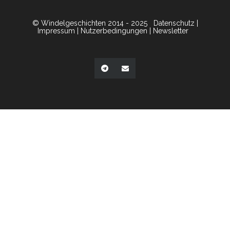
© Windelgeschichten 2014 - 2025
Datenschutz
|
Impressum
|
Nutzerbedingungen
|
Newsletter