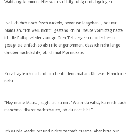
Wald angekommen. Hier war es richtig ruhig und abgelegen.
“Soll ich dich noch frisch wickeln, bevor wir losgehen.”, bot mir
Mama an. “Ich weiß nicht”, gestand ich ihr, heute Vormittag hatte
ich die Pullup wieder zum größten Teil vergessen, oder besser
gesagt sie einfach so als Hilfe angenommen, dass ich nicht lange
darüber nachdachte, ob ich mal Pipi musste.
Kurz fragte ich mich, ob ich heute denn mal am Klo war. Hmm leider
nicht.
“Hey meine Maus.”, sagte sie zu mir. “Wenn du willst, kann ich auch
manchmal diskret nachschauen, ob du nass bist.”
Ich wurde wieder rot und nickte zaghaft. “Mama, aber bitte nur,