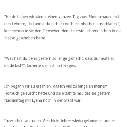
“Heute haben wir wieder einen ganzen Tag zum Filme schauen mit
den Lehrern, da kannst du dich eh noch ein bisschen ausschlafen.”,
kommentierte sie den Fernseher, den die erste Lehrerin schon in die
Klasse geschoben hatte.
“Was hast du denn gestern so lange gemacht, dass du heute so
müde bist?“, löcherte sie mich mit Fragen.
Ich begann ihr zu erzählen, das ich viel zu lange an meinem
Hörbuch gelauscht hatte und sie erzählte mir, das sie gestern
Nachmittag mit Lyana noch in der Stadt war.
Inzwischen war unser Geschichtslehrer wiedergekommen und er