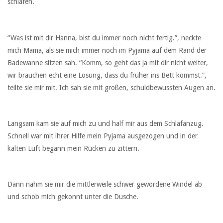
schlafen.
“Was ist mit dir Hanna, bist du immer noch nicht fertig.”, neckte
mich Mama, als sie mich immer noch im Pyjama auf dem Rand der
Badewanne sitzen sah. “Komm, so geht das ja mit dir nicht weiter,
wir brauchen echt eine Lösung, dass du früher ins Bett kommst.”,
teilte sie mir mit. Ich sah sie mit großen, schuldbewussten Augen an.
Langsam kam sie auf mich zu und half mir aus dem Schlafanzug.
Schnell war mit ihrer Hilfe mein Pyjama ausgezogen und in der
kalten Luft begann mein Rücken zu zittern.
Dann nahm sie mir die mittlerweile schwer gewordene Windel ab
und schob mich gekonnt unter die Dusche.