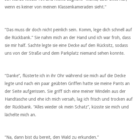
wenn es keiner von meinen Klassenkameraden sieht.“
”Das muss dir doch nicht peinlich sein. Komm, lege dich schnell auf
die Rückbank.” Sie nahm mich an der Hand und ich war froh, dass
sie mir half. Sachte legte sie eine Decke auf den Rücksitz, sodass
uns von der Straße und dem Parkplatz niemand sehen konnte.
“Danke”, flüsterte ich in ihr Ohr während sie mich auf die Decke
legte und nach ein paar geübten Griffen hatte sie meine Pants an
der Seite aufgerissen. Sie griff sich eine meiner Windeln aus der
Handtasche und ehe ich mich versah, lag ich frisch und trocken auf
der Rückbank. “Alles wieder ok mein Schatz”, küsste sie mich und
lächelte mich an.
“Na, dann bist du bereit, den Wald zu erkunden.”