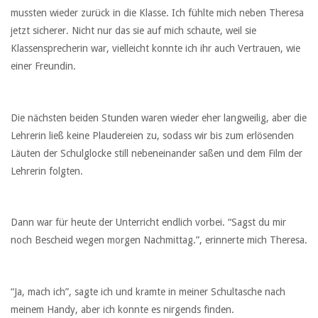
mussten wieder zurück in die Klasse. Ich fühlte mich neben Theresa
jetzt sicherer. Nicht nur das sie auf mich schaute, weil sie
Klassensprecherin war, vielleicht konnte ich ihr auch Vertrauen, wie
einer Freundin.
Die nächsten beiden Stunden waren wieder eher langweilig, aber die
Lehrerin ließ keine Plaudereien zu, sodass wir bis zum erlösenden
Läuten der Schulglocke still nebeneinander saßen und dem Film der
Lehrerin folgten.
Dann war für heute der Unterricht endlich vorbei. “Sagst du mir
noch Bescheid wegen morgen Nachmittag.”, erinnerte mich Theresa.
“Ja, mach ich”, sagte ich und kramte in meiner Schultasche nach
meinem Handy, aber ich konnte es nirgends finden.