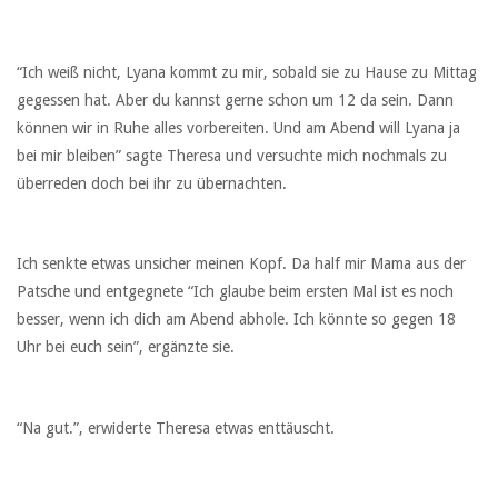
“Ich weiß nicht, Lyana kommt zu mir, sobald sie zu Hause zu Mittag
gegessen hat. Aber du kannst gerne schon um 12 da sein. Dann
können wir in Ruhe alles vorbereiten. Und am Abend will Lyana ja
bei mir bleiben” sagte Theresa und versuchte mich nochmals zu
überreden doch bei ihr zu übernachten.
Ich senkte etwas unsicher meinen Kopf. Da half mir Mama aus der
Patsche und entgegnete “Ich glaube beim ersten Mal ist es noch
besser, wenn ich dich am Abend abhole. Ich könnte so gegen 18
Uhr bei euch sein”, ergänzte sie.
“Na gut.”, erwiderte Theresa etwas enttäuscht.