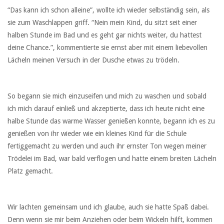
“Das kann ich schon alleine”, wollte ich wieder selbständig sein, als
sie zum Waschlappen griff. “Nein mein Kind, du sitzt seit einer
halben Stunde im Bad und es geht gar nichts weiter, du hattest
deine Chance.”, kommentierte sie ernst aber mit einem liebevollen
Lächeln meinen Versuch in der Dusche etwas zu trödeln.
So begann sie mich einzuseifen und mich zu waschen und sobald
ich mich darauf einließ und akzeptierte, dass ich heute nicht eine
halbe Stunde das warme Wasser genießen konnte, begann ich es zu
genießen von ihr wieder wie ein kleines Kind für die Schule
fertiggemacht zu werden und auch ihr ernster Ton wegen meiner
Trödelei im Bad, war bald verflogen und hatte einem breiten Lächeln
Platz gemacht.
Wir lachten gemeinsam und ich glaube, auch sie hatte Spaß dabei.
Denn wenn sie mir beim Anziehen oder beim Wickeln hilft, kommen