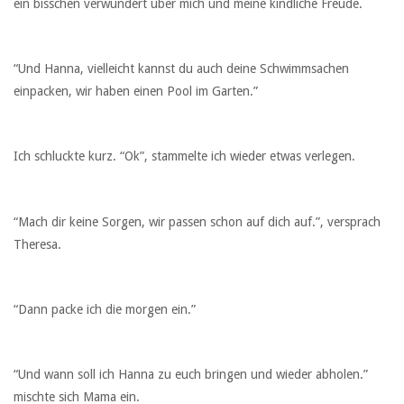
ein bisschen verwundert über mich und meine kindliche Freude.
“Und Hanna, vielleicht kannst du auch deine Schwimmsachen
einpacken, wir haben einen Pool im Garten.”
Ich schluckte kurz. “Ok”, stammelte ich wieder etwas verlegen.
“Mach dir keine Sorgen, wir passen schon auf dich auf.”, versprach
Theresa.
“Dann packe ich die morgen ein.”
“Und wann soll ich Hanna zu euch bringen und wieder abholen.”
mischte sich Mama ein.