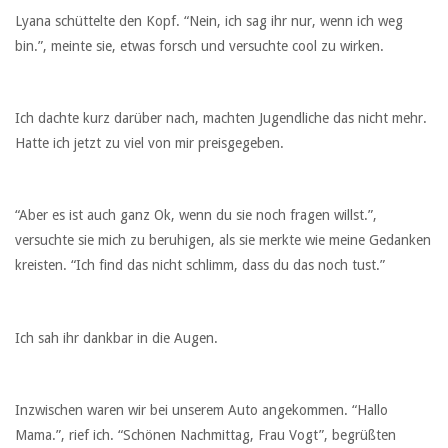
Lyana schüttelte den Kopf. “Nein, ich sag ihr nur, wenn ich weg
bin.”, meinte sie, etwas forsch und versuchte cool zu wirken.
Ich dachte kurz darüber nach, machten Jugendliche das nicht mehr.
Hatte ich jetzt zu viel von mir preisgegeben.
“Aber es ist auch ganz Ok, wenn du sie noch fragen willst.”,
versuchte sie mich zu beruhigen, als sie merkte wie meine Gedanken
kreisten. “Ich find das nicht schlimm, dass du das noch tust.”
Ich sah ihr dankbar in die Augen.
Inzwischen waren wir bei unserem Auto angekommen. “Hallo
Mama.”, rief ich. “Schönen Nachmittag, Frau Vogt”, begrüßten