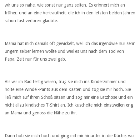
wir uns so nahe, wie sonst nur ganz selten. Es erinnert mich an
früher, und an eine Vertrautheit, die ich in den letzten beiden Jahren
schon fast verloren glaubte.
Mama hat mich damals oft gewickelt, weil ich das irgendwie nur sehr
ungern selber lernen wollte und weil es uns nach dem Tod von
Papa, Zeit nur für uns zwei gab.
Als wir im Bad fertig waren, trug sie mich ins Kinderzimmer und
holte eine Windel-Pants aus dem Kasten und zog sie mir hoch. Sie
ließ mich auf ihren Schoß sitzen und zog mir eine Latzhose und ein
nicht allzu kindisches T-Shirt an. Ich kuschelte mich einstweilen eng
an Mama und genoss die Nähe zu ihr.
Dann hob sie mich hoch und ging mit mir hinunter in die Küche, wo