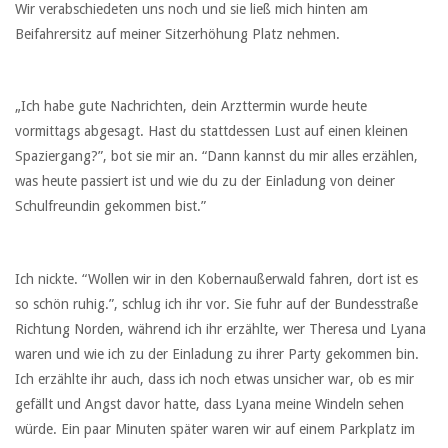
Wir verabschiedeten uns noch und sie ließ mich hinten am
Beifahrersitz auf meiner Sitzerhöhung Platz nehmen.
„Ich habe gute Nachrichten, dein Arzttermin wurde heute
vormittags abgesagt. Hast du stattdessen Lust auf einen kleinen
Spaziergang?”, bot sie mir an. “Dann kannst du mir alles erzählen,
was heute passiert ist und wie du zu der Einladung von deiner
Schulfreundin gekommen bist.”
Ich nickte. “Wollen wir in den Kobernaußerwald fahren, dort ist es
so schön ruhig.”, schlug ich ihr vor. Sie fuhr auf der Bundesstraße
Richtung Norden, während ich ihr erzählte, wer Theresa und Lyana
waren und wie ich zu der Einladung zu ihrer Party gekommen bin.
Ich erzählte ihr auch, dass ich noch etwas unsicher war, ob es mir
gefällt und Angst davor hatte, dass Lyana meine Windeln sehen
würde. Ein paar Minuten später waren wir auf einem Parkplatz im