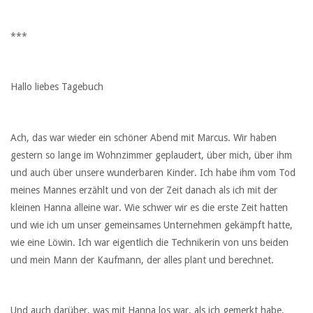
***
Hallo liebes Tagebuch
Ach, das war wieder ein schöner Abend mit Marcus. Wir haben
gestern so lange im Wohnzimmer geplaudert, über mich, über ihm
und auch über unsere wunderbaren Kinder. Ich habe ihm vom Tod
meines Mannes erzählt und von der Zeit danach als ich mit der
kleinen Hanna alleine war. Wie schwer wir es die erste Zeit hatten
und wie ich um unser gemeinsames Unternehmen gekämpft hatte,
wie eine Löwin. Ich war eigentlich die Technikerin von uns beiden
und mein Mann der Kaufmann, der alles plant und berechnet.
Und auch darüber, was mit Hanna los war, als ich gemerkt habe,