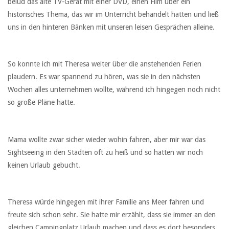
belud das alte TV-Gerät mit einer DVD, einen Film über ein
historisches Thema, das wir im Unterricht behandelt hatten und ließ
uns in den hinteren Bänken mit unseren leisen Gesprächen alleine.
So konnte ich mit Theresa weiter über die anstehenden Ferien
plaudern. Es war spannend zu hören, was sie in den nächsten
Wochen alles unternehmen wollte, während ich hingegen noch nicht
so große Pläne hatte.
Mama wollte zwar sicher wieder wohin fahren, aber mir war das
Sightseeing in den Städten oft zu heiß und so hatten wir noch
keinen Urlaub gebucht.
Theresa würde hingegen mit ihrer Familie ans Meer fahren und
freute sich schon sehr. Sie hatte mir erzählt, dass sie immer an den
gleichen Campingplatz Urlaub machen und dass es dort besonders