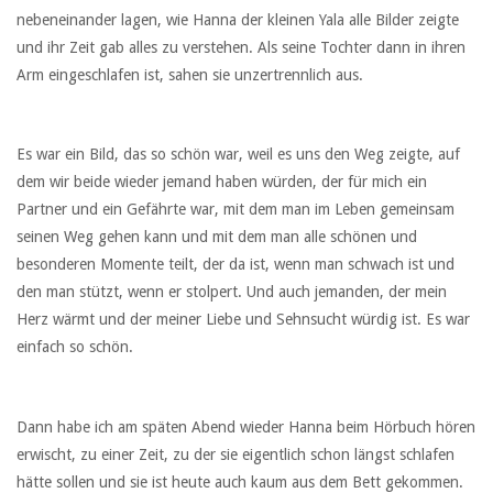
nebeneinander lagen, wie Hanna der kleinen Yala alle Bilder zeigte
und ihr Zeit gab alles zu verstehen. Als seine Tochter dann in ihren
Arm eingeschlafen ist, sahen sie unzertrennlich aus.
Es war ein Bild, das so schön war, weil es uns den Weg zeigte, auf
dem wir beide wieder jemand haben würden, der für mich ein
Partner und ein Gefährte war, mit dem man im Leben gemeinsam
seinen Weg gehen kann und mit dem man alle schönen und
besonderen Momente teilt, der da ist, wenn man schwach ist und
den man stützt, wenn er stolpert. Und auch jemanden, der mein
Herz wärmt und der meiner Liebe und Sehnsucht würdig ist. Es war
einfach so schön.
Dann habe ich am späten Abend wieder Hanna beim Hörbuch hören
erwischt, zu einer Zeit, zu der sie eigentlich schon längst schlafen
hätte sollen und sie ist heute auch kaum aus dem Bett gekommen.