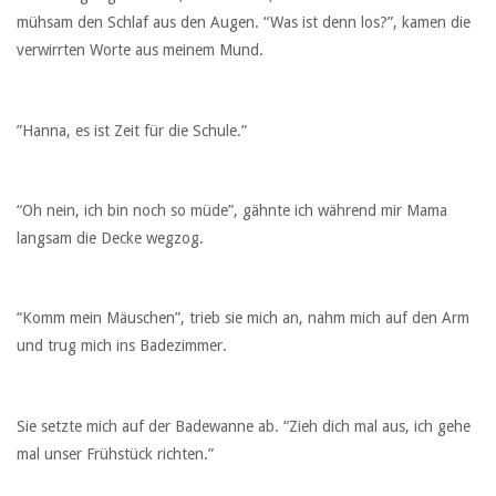
mühsam den Schlaf aus den Augen. “Was ist denn los?”, kamen die
verwirrten Worte aus meinem Mund.
”Hanna, es ist Zeit für die Schule.”
“Oh nein, ich bin noch so müde”, gähnte ich während mir Mama
langsam die Decke wegzog.
“Komm mein Mäuschen”, trieb sie mich an, nahm mich auf den Arm
und trug mich ins Badezimmer.
Sie setzte mich auf der Badewanne ab. “Zieh dich mal aus, ich gehe
mal unser Frühstück richten.”