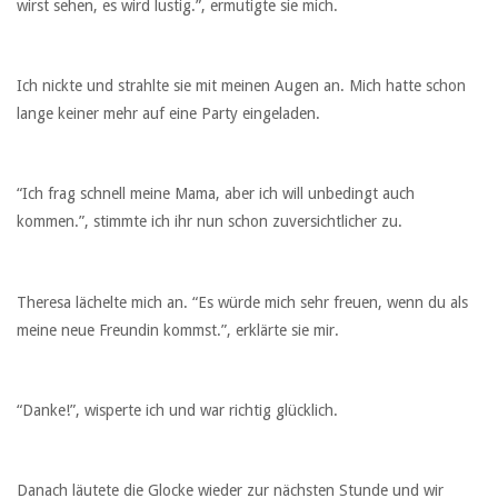
wirst sehen, es wird lustig.”, ermutigte sie mich.
Ich nickte und strahlte sie mit meinen Augen an. Mich hatte schon
lange keiner mehr auf eine Party eingeladen.
“Ich frag schnell meine Mama, aber ich will unbedingt auch
kommen.”, stimmte ich ihr nun schon zuversichtlicher zu.
Theresa lächelte mich an. “Es würde mich sehr freuen, wenn du als
meine neue Freundin kommst.”, erklärte sie mir.
“Danke!”, wisperte ich und war richtig glücklich.
Danach läutete die Glocke wieder zur nächsten Stunde und wir