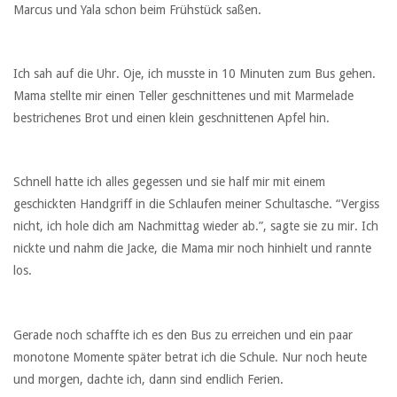
Marcus und Yala schon beim Frühstück saßen.
Ich sah auf die Uhr. Oje, ich musste in 10 Minuten zum Bus gehen.
Mama stellte mir einen Teller geschnittenes und mit Marmelade
bestrichenes Brot und einen klein geschnittenen Apfel hin.
Schnell hatte ich alles gegessen und sie half mir mit einem
geschickten Handgriff in die Schlaufen meiner Schultasche. “Vergiss
nicht, ich hole dich am Nachmittag wieder ab.”, sagte sie zu mir. Ich
nickte und nahm die Jacke, die Mama mir noch hinhielt und rannte
los.
Gerade noch schaffte ich es den Bus zu erreichen und ein paar
monotone Momente später betrat ich die Schule. Nur noch heute
und morgen, dachte ich, dann sind endlich Ferien.