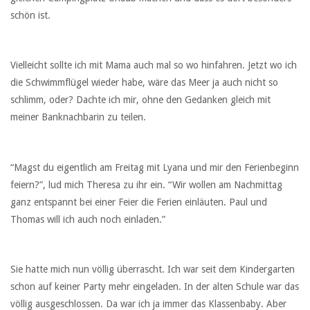
schön ist.
Vielleicht sollte ich mit Mama auch mal so wo hinfahren. Jetzt wo ich
die Schwimmflügel wieder habe, wäre das Meer ja auch nicht so
schlimm, oder? Dachte ich mir, ohne den Gedanken gleich mit
meiner Banknachbarin zu teilen.
“Magst du eigentlich am Freitag mit Lyana und mir den Ferienbeginn
feiern?”, lud mich Theresa zu ihr ein. “Wir wollen am Nachmittag
ganz entspannt bei einer Feier die Ferien einläuten. Paul und
Thomas will ich auch noch einladen.”
Sie hatte mich nun völlig überrascht. Ich war seit dem Kindergarten
schon auf keiner Party mehr eingeladen. In der alten Schule war das
völlig ausgeschlossen. Da war ich ja immer das Klassenbaby. Aber