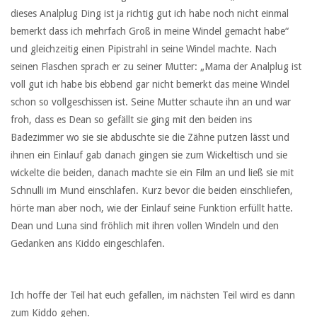
dieses Analplug Ding ist ja richtig gut ich habe noch nicht einmal
bemerkt dass ich mehrfach Groß in meine Windel gemacht habe“
und gleichzeitig einen Pipistrahl in seine Windel machte. Nach
seinen Flaschen sprach er zu seiner Mutter: „Mama der Analplug ist
voll gut ich habe bis ebbend gar nicht bemerkt das meine Windel
schon so vollgeschissen ist. Seine Mutter schaute ihn an und war
froh, dass es Dean so gefällt sie ging mit den beiden ins
Badezimmer wo sie sie abduschte sie die Zähne putzen lässt und
ihnen ein Einlauf gab danach gingen sie zum Wickeltisch und sie
wickelte die beiden, danach machte sie ein Film an und ließ sie mit
Schnulli im Mund einschlafen. Kurz bevor die beiden einschliefen,
hörte man aber noch, wie der Einlauf seine Funktion erfüllt hatte.
Dean und Luna sind fröhlich mit ihren vollen Windeln und den
Gedanken ans Kiddo eingeschlafen.
Ich hoffe der Teil hat euch gefallen, im nächsten Teil wird es dann
zum Kiddo gehen.