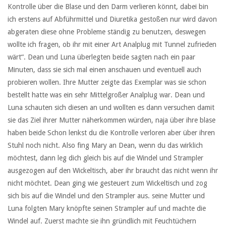
Kontrolle über die Blase und den Darm verlieren könnt, dabei bin
ich erstens auf Abführmittel und Diuretika gestoßen nur wird davon
abgeraten diese ohne Probleme ständig zu benutzen, deswegen
wollte ich fragen, ob ihr mit einer Art Analplug mit Tunnel zufrieden
wärt“. Dean und Luna überlegten beide sagten nach ein paar
Minuten, dass sie sich mal einen anschauen und eventuell auch
probieren wollen. Ihre Mutter zeigte das Exemplar was sie schon
bestellt hatte was ein sehr Mittelgroßer Analplug war. Dean und
Luna schauten sich diesen an und wollten es dann versuchen damit
sie das Ziel ihrer Mutter näherkommen würden, naja über ihre blase
haben beide Schon lenkst du die Kontrolle verloren aber über ihren
Stuhl noch nicht. Also fing Mary an Dean, wenn du das wirklich
möchtest, dann leg dich gleich bis auf die Windel und Strampler
ausgezogen auf den Wickeltisch, aber ihr braucht das nicht wenn ihr
nicht möchtet. Dean ging wie gesteuert zum Wickeltisch und zog
sich bis auf die Windel und den Strampler aus. seine Mutter und
Luna folgten Mary knöpfte seinen Strampler auf und machte die
Windel auf. Zuerst machte sie ihn gründlich mit Feuchtüchern