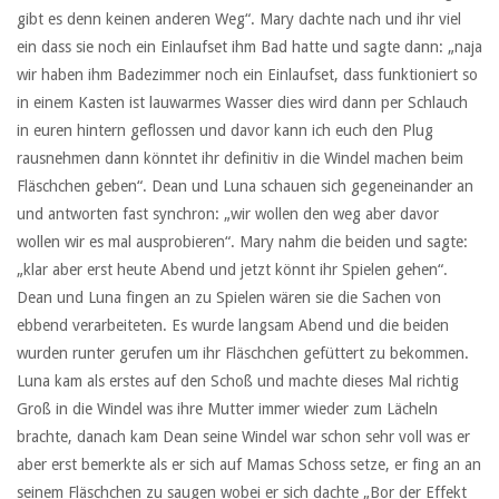
gibt es denn keinen anderen Weg“. Mary dachte nach und ihr viel
ein dass sie noch ein Einlaufset ihm Bad hatte und sagte dann: „naja
wir haben ihm Badezimmer noch ein Einlaufset, dass funktioniert so
in einem Kasten ist lauwarmes Wasser dies wird dann per Schlauch
in euren hintern geflossen und davor kann ich euch den Plug
rausnehmen dann könntet ihr definitiv in die Windel machen beim
Fläschchen geben“. Dean und Luna schauen sich gegeneinander an
und antworten fast synchron: „wir wollen den weg aber davor
wollen wir es mal ausprobieren“. Mary nahm die beiden und sagte:
„klar aber erst heute Abend und jetzt könnt ihr Spielen gehen“.
Dean und Luna fingen an zu Spielen wären sie die Sachen von
ebbend verarbeiteten. Es wurde langsam Abend und die beiden
wurden runter gerufen um ihr Fläschchen gefüttert zu bekommen.
Luna kam als erstes auf den Schoß und machte dieses Mal richtig
Groß in die Windel was ihre Mutter immer wieder zum Lächeln
brachte, danach kam Dean seine Windel war schon sehr voll was er
aber erst bemerkte als er sich auf Mamas Schoss setze, er fing an an
seinem Fläschchen zu saugen wobei er sich dachte „Bor der Effekt