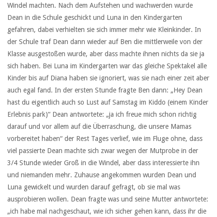
Windel machten. Nach dem Aufstehen und wachwerden wurde
Dean in die Schule geschickt und Luna in den Kindergarten
gefahren, dabei verhielten sie sich immer mehr wie Kleinkinder. In
der Schule traf Dean dann wieder auf Ben die mittlerweile von der
Klasse ausgestoßen wurde, aber dass machte ihnen nichts da sie ja
sich haben. Bei Luna im Kindergarten war das gleiche Spektakel alle
Kinder bis auf Diana haben sie ignoriert, was sie nach einer zeit aber
auch egal fand. In der ersten Stunde fragte Ben dann: „Hey Dean
hast du eigentlich auch so Lust auf Samstag im Kiddo (einem Kinder
Erlebnis park)“ Dean antwortete: „ja ich freue mich schon richtig
darauf und vor allem auf die Überraschung, die unsere Mamas
vorbereitet haben“ der Rest Tages verlief, wie im Fluge ohne, dass
viel passierte Dean machte sich zwar wegen der Mutprobe in der
3/4 Stunde wieder Groß in die Windel, aber dass interessierte ihn
und niemanden mehr. Zuhause angekommen wurden Dean und
Luna gewickelt und wurden darauf gefragt, ob sie mal was
ausprobieren wollen. Dean fragte was und seine Mutter antwortete:
„ich habe mal nachgeschaut, wie ich sicher gehen kann, dass ihr die