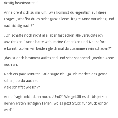
richtig beantworten!“
Anne dreht sich zu mir um, „wie kommst du eigentlich auf diese
Frage:“ ,schaffst du es nicht ganz alleine, fragte Anne vorsichtig und
nachsichtig nach?“
„Ich schaffe noch nicht alle, aber fast schon alle versuchte ich
abzulenken.“ Anne hatte wohl meine Gedanken und Not sofort
erkannt, „sollen wir beiden gleich mal da zusammen rein schauen?“
,das ist doch bestimmt aufregend und sehr spannend“ ,merkte Anne
noch an.
Nach ein paar Minuten Stille sagte ich: „ja, ich möchte das gerne
sehen, ob du auch so
viele schaffst wie ich?“
Anne fragte mich dann noch: „Und?“ Wie gefällt es dir bis jetzt in
deinen ersten richtigen Ferien, wo es jetzt Stück für Stück echter
wird?“