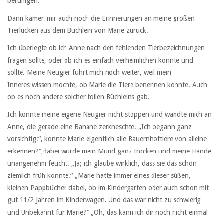
beruhigen.
Dann kamen mir auch noch die Erinnerungen an meine großen
Tierlücken aus dem Büchlein von Marie zurück.
Ich überlegte ob ich Anne nach den fehlenden Tierbezeichnungen
fragen sollte, oder ob ich es einfach verheimlichen konnte und
sollte. Meine Neugier führt mich noch weiter, weil mein
Inneres wissen mochte, ob Marie die Tiere benennen konnte. Auch
ob es noch andere solcher tollen Büchleins gab.
Ich konnte meine eigene Neugier nicht stoppen und wandte mich an
Anne, die gerade eine Banane zerkneschte. „Ich begann ganz
vorsichtig:“, konnte Marie eigentlich alle Bauernhoftiere von alleine
erkennen?“,dabei wurde mein Mund ganz trocken und meine Hände
unangenehm feucht. „Ja; ich glaube wirklich, dass sie das schon
ziemlich früh konnte.“ „Marie hatte immer eines dieser süßen,
kleinen Pappbücher dabei, ob im Kindergarten oder auch schon mit
gut 11/2 Jahren im Kinderwagen. Und das war nicht zu schwierig
und Unbekannt für Marie?“ „Oh, das kann ich dir noch nicht einmal