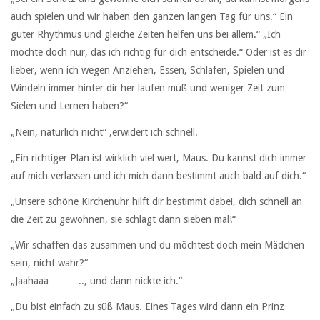
auch spielen und wir haben den ganzen langen Tag für uns.“ Ein
guter Rhythmus und gleiche Zeiten helfen uns bei allem.“ „Ich
möchte doch nur, das ich richtig für dich entscheide.“ Oder ist es dir
lieber, wenn ich wegen Anziehen, Essen, Schlafen, Spielen und
Windeln immer hinter dir her laufen muß und weniger Zeit zum
Sielen und Lernen haben?“
„Nein, natürlich nicht“ ,erwidert ich schnell.
„Ein richtiger Plan ist wirklich viel wert, Maus. Du kannst dich immer
auf mich verlassen und ich mich dann bestimmt auch bald auf dich.“
„Unsere schöne Kirchenuhr hilft dir bestimmt dabei, dich schnell an
die Zeit zu gewöhnen, sie schlägt dann sieben mal!“
„Wir schaffen das zusammen und du möchtest doch mein Mädchen
sein, nicht wahr?“
„Jaahaaa……….., und dann nickte ich.“
„Du bist einfach zu süß Maus. Eines Tages wird dann ein Prinz