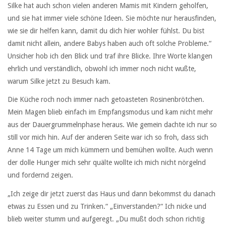
Silke hat auch schon vielen anderen Mamis mit Kindern geholfen,
und sie hat immer viele schöne Ideen. Sie möchte nur herausfinden,
wie sie dir helfen kann, damit du dich hier wohler fühlst. Du bist
damit nicht allein, andere Babys haben auch oft solche Probleme.“
Unsicher hob ich den Blick und traf ihre Blicke. Ihre Worte klangen
ehrlich und verständlich, obwohl ich immer noch nicht wußte,
warum Silke jetzt zu Besuch kam.
Die Küche roch noch immer nach getoasteten Rosinenbrötchen.
Mein Magen blieb einfach im Empfangsmodus und kam nicht mehr
aus der Dauergrummelnphase heraus. Wie gemein dachte ich nur so
still vor mich hin. Auf der anderen Seite war ich so froh, dass sich
Anne 14 Tage um mich kümmern und bemühen wollte. Auch wenn
der dolle Hunger mich sehr quälte wollte ich mich nicht nörgelnd
und fordernd zeigen.
„Ich zeige dir jetzt zuerst das Haus und dann bekommst du danach
etwas zu Essen und zu Trinken.“ „Einverstanden?“ Ich nicke und
blieb weiter stumm und aufgeregt. „Du mußt doch schon richtig