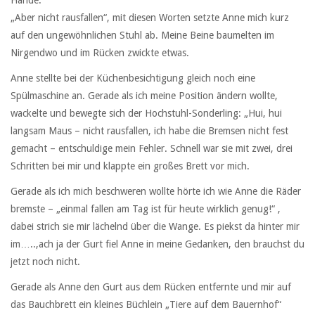
„Aber nicht rausfallen“, mit diesen Worten setzte Anne mich kurz
auf den ungewöhnlichen Stuhl ab. Meine Beine baumelten im
Nirgendwo und im Rücken zwickte etwas.
Anne stellte bei der Küchenbesichtigung gleich noch eine
Spülmaschine an. Gerade als ich meine Position ändern wollte,
wackelte und bewegte sich der Hochstuhl-Sonderling: „Hui, hui
langsam Maus – nicht rausfallen, ich habe die Bremsen nicht fest
gemacht – entschuldige mein Fehler. Schnell war sie mit zwei, drei
Schritten bei mir und klappte ein großes Brett vor mich.
Gerade als ich mich beschweren wollte hörte ich wie Anne die Räder
bremste – „einmal fallen am Tag ist für heute wirklich genug!“ ,
dabei strich sie mir lächelnd über die Wange. Es piekst da hinter mir
im…..,ach ja der Gurt fiel Anne in meine Gedanken, den brauchst du
jetzt noch nicht.
Gerade als Anne den Gurt aus dem Rücken entfernte und mir auf
das Bauchbrett ein kleines Büchlein „Tiere auf dem Bauernhof“