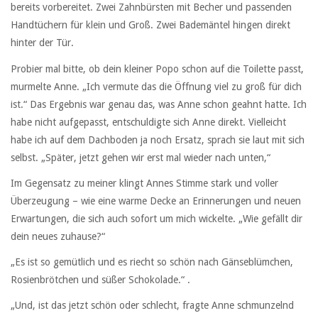
bereits vorbereitet. Zwei Zahnbürsten mit Becher und passenden
Handtüchern für klein und Groß. Zwei Bademäntel hingen direkt
hinter der Tür.
Probier mal bitte, ob dein kleiner Popo schon auf die Toilette passt,
murmelte Anne. „Ich vermute das die Öffnung viel zu groß für dich
ist.“ Das Ergebnis war genau das, was Anne schon geahnt hatte. Ich
habe nicht aufgepasst, entschuldigte sich Anne direkt. Vielleicht
habe ich auf dem Dachboden ja noch Ersatz, sprach sie laut mit sich
selbst. „Später, jetzt gehen wir erst mal wieder nach unten,“
Im Gegensatz zu meiner klingt Annes Stimme stark und voller
Überzeugung – wie eine warme Decke an Erinnerungen und neuen
Erwartungen, die sich auch sofort um mich wickelte. „Wie gefällt dir
dein neues zuhause?“
„Es ist so gemütlich und es riecht so schön nach Gänseblümchen,
Rosienbrötchen und süßer Schokolade.“ .
„Und, ist das jetzt schön oder schlecht, fragte Anne schmunzelnd