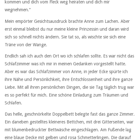
kommen und dich vom Fleck weg heiraten und dich mir
wegnehmen.“
Mein empörter Gesichtsausdruck brachte Anne zum Lachen. Aber
erst einmal bleibst du nur meine kleine Prinzessin und daran wird
sich so schnell nichts ändern. Sie tat so, als wischte sie sich eine
Träne von der Wange.
Endlich sah ich auch den Ort wo ich schlafen sollte. Es war nicht das
Schlafzimmer was ich mir in meinen Gedanken vorgestellt hatte.
Aber es war das Schlafzimmer von Anne, in jeder Ecke spürte ich
ihre Nähe und Persönlichkeit, ihre Entschlossenheit und ihre ganze
Liebe. Mit all ihren persönlichen Dingen, die sie Tag täglich trug war
es so perfekt für mich. Eine schöne Einladung zum Träumen und
Schlafen.
Das helle, geschnörkelte Doppelbett belegte fast das ganze Zimmer.
Ein daneben gestelltes kleineres Bettchen, mit drei Gitterseiten, war
mit blumenbedruckter Bettwäsche eingeschlagen. Am Fußende lag
eine blaue Decke mit gelben und rosa Schmetterlingen. Die darauf