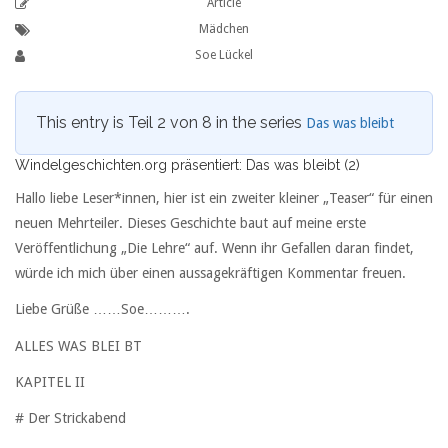
Article
Mädchen
Soe Lückel
This entry is Teil 2 von 8 in the series
Das was bleibt
Windelgeschichten.org präsentiert: Das was bleibt (2)
Hallo liebe Leser*innen, hier ist ein zweiter kleiner „Teaser“ für einen
neuen Mehrteiler. Dieses Geschichte baut auf meine erste
Veröffentlichung „Die Lehre“ auf. Wenn ihr Gefallen daran findet,
würde ich mich über einen aussagekräftigen Kommentar freuen.
Liebe Grüße ……Soe……….
ALLES WAS BLEI BT
KAPITEL II
# Der Strickabend