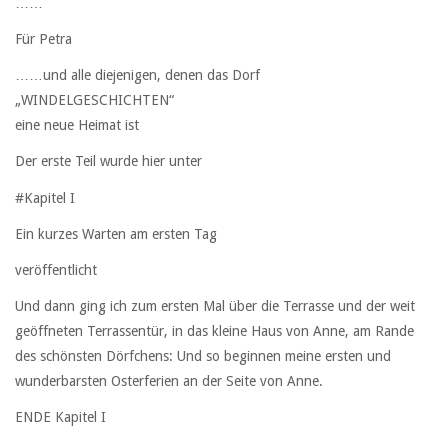
……
Für Petra
……und alle diejenigen, denen das Dorf
„WINDELGESCHICHTEN“
eine neue Heimat ist
Der erste Teil wurde hier unter
#Kapitel I
Ein kurzes Warten am ersten Tag
veröffentlicht
Und dann ging ich zum ersten Mal über die Terrasse und der weit
geöffneten Terrassentür, in das kleine Haus von Anne, am Rande
des schönsten Dörfchens: Und so beginnen meine ersten und
wunderbarsten Osterferien an der Seite von Anne.
ENDE Kapitel I