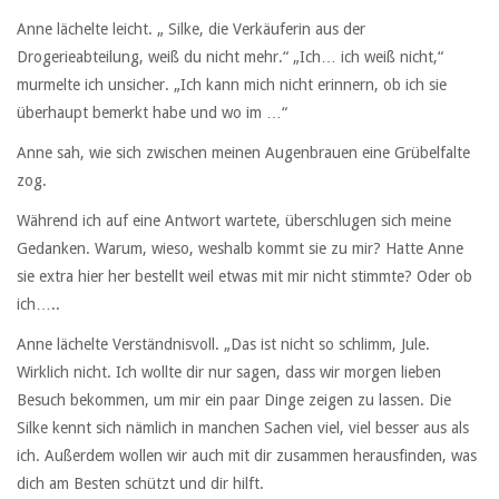
Anne lächelte leicht. „ Silke, die Verkäuferin aus der
Drogerieabteilung, weiß du nicht mehr.“ „Ich… ich weiß nicht,“
murmelte ich unsicher. „Ich kann mich nicht erinnern, ob ich sie
überhaupt bemerkt habe und wo im …“
Anne sah, wie sich zwischen meinen Augenbrauen eine Grübelfalte
zog.
Während ich auf eine Antwort wartete, überschlugen sich meine
Gedanken. Warum, wieso, weshalb kommt sie zu mir? Hatte Anne
sie extra hier her bestellt weil etwas mit mir nicht stimmte? Oder ob
ich…..
Anne lächelte Verständnisvoll. „Das ist nicht so schlimm, Jule.
Wirklich nicht. Ich wollte dir nur sagen, dass wir morgen lieben
Besuch bekommen, um mir ein paar Dinge zeigen zu lassen. Die
Silke kennt sich nämlich in manchen Sachen viel, viel besser aus als
ich. Außerdem wollen wir auch mit dir zusammen herausfinden, was
dich am Besten schützt und dir hilft.