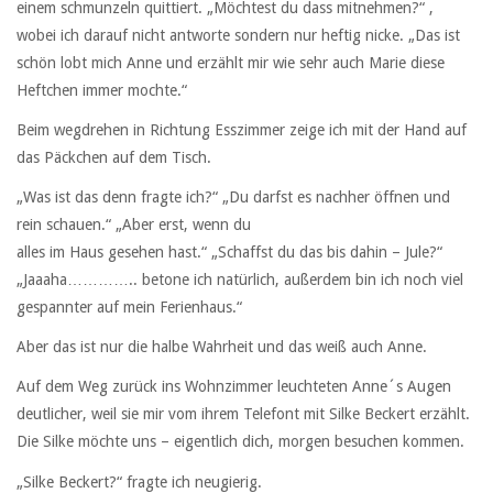
einem schmunzeln quittiert. „Möchtest du dass mitnehmen?“ ,
wobei ich darauf nicht antworte sondern nur heftig nicke. „Das ist
schön lobt mich Anne und erzählt mir wie sehr auch Marie diese
Heftchen immer mochte.“
Beim wegdrehen in Richtung Esszimmer zeige ich mit der Hand auf
das Päckchen auf dem Tisch.
„Was ist das denn fragte ich?“ „Du darfst es nachher öffnen und
rein schauen.“ „Aber erst, wenn du
alles im Haus gesehen hast.“ „Schaffst du das bis dahin – Jule?“
„Jaaaha………….. betone ich natürlich, außerdem bin ich noch viel
gespannter auf mein Ferienhaus.“
Aber das ist nur die halbe Wahrheit und das weiß auch Anne.
Auf dem Weg zurück ins Wohnzimmer leuchteten Anne´s Augen
deutlicher, weil sie mir vom ihrem Telefont mit Silke Beckert erzählt.
Die Silke möchte uns – eigentlich dich, morgen besuchen kommen.
„Silke Beckert?“ fragte ich neugierig.