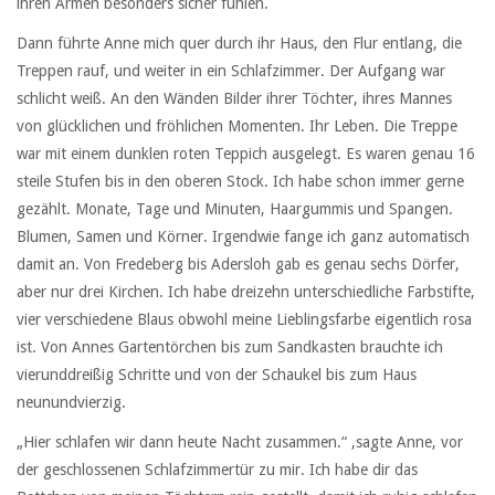
ihren Armen besonders sicher fühlen.
Dann führte Anne mich quer durch ihr Haus, den Flur entlang, die
Treppen rauf, und weiter in ein Schlafzimmer. Der Aufgang war
schlicht weiß. An den Wänden Bilder ihrer Töchter, ihres Mannes
von glücklichen und fröhlichen Momenten. Ihr Leben. Die Treppe
war mit einem dunklen roten Teppich ausgelegt. Es waren genau 16
steile Stufen bis in den oberen Stock. Ich habe schon immer gerne
gezählt. Monate, Tage und Minuten, Haargummis und Spangen.
Blumen, Samen und Körner. Irgendwie fange ich ganz automatisch
damit an. Von Fredeberg bis Adersloh gab es genau sechs Dörfer,
aber nur drei Kirchen. Ich habe dreizehn unterschiedliche Farbstifte,
vier verschiedene Blaus obwohl meine Lieblingsfarbe eigentlich rosa
ist. Von Annes Gartentörchen bis zum Sandkasten brauchte ich
vierunddreißig Schritte und von der Schaukel bis zum Haus
neunundvierzig.
„Hier schlafen wir dann heute Nacht zusammen.“ ,sagte Anne, vor
der geschlossenen Schlafzimmertür zu mir. Ich habe dir das