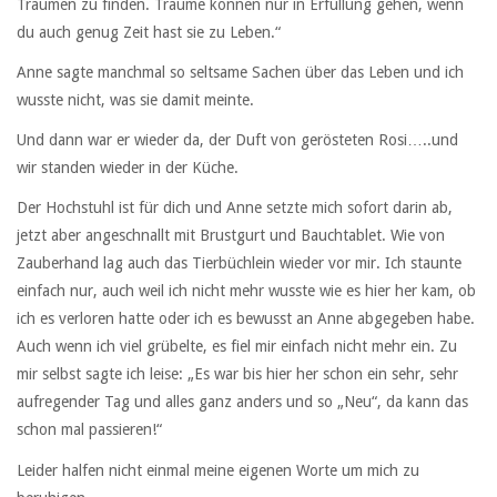
Träumen zu finden. Träume können nur in Erfüllung gehen, wenn
du auch genug Zeit hast sie zu Leben.“
Anne sagte manchmal so seltsame Sachen über das Leben und ich
wusste nicht, was sie damit meinte.
Und dann war er wieder da, der Duft von gerösteten Rosi…..und
wir standen wieder in der Küche.
Der Hochstuhl ist für dich und Anne setzte mich sofort darin ab,
jetzt aber angeschnallt mit Brustgurt und Bauchtablet. Wie von
Zauberhand lag auch das Tierbüchlein wieder vor mir. Ich staunte
einfach nur, auch weil ich nicht mehr wusste wie es hier her kam, ob
ich es verloren hatte oder ich es bewusst an Anne abgegeben habe.
Auch wenn ich viel grübelte, es fiel mir einfach nicht mehr ein. Zu
mir selbst sagte ich leise: „Es war bis hier her schon ein sehr, sehr
aufregender Tag und alles ganz anders und so „Neu“, da kann das
schon mal passieren!“
Leider halfen nicht einmal meine eigenen Worte um mich zu