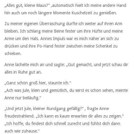
„Alles gut, kleine Maus?“ ,automatisch hielt ich meine andere Hand
hin auch um noch längere Momente Kuschelzeit zu genießen.
Zu meiner eigenen Überraschung durfte ich weiter auf ihren Arm
bleiben. Ich schlang meine Beine fester um ihre Hüfte und meine
Arme um den Hals. Annes Impuls war es mich näher an sich zu
drücken und ihre Po-Hand fester zwischen meine Schenkel zu
schieben.
Anne lächelte mich an und sagte: „Gut gemacht, und jetzt schau dir
alles in Ruhe gut an.
„Ganz schön groß hier, staunte ich.“
„Ach was Jule, klein und gemütlich, du wirst es schon sehen, meinte
Anne nur beiläufig.“
„Und jetzt Jule, kleiner Rundgang gefällig?“ , fragte Anne
freudestrahlend. „Ich kann es kaum erwarten dir alles zu zeigen.“
„Ich hoffe, du findest dich schnell zurecht und fühlst dich dann
auch wie zuhause.“