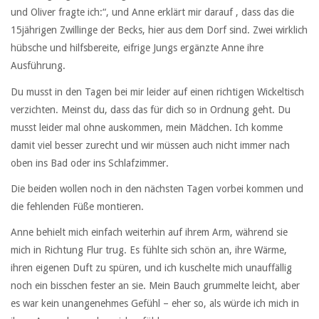
und Oliver fragte ich:“, und Anne erklärt mir darauf , dass das die
15jährigen Zwillinge der Becks, hier aus dem Dorf sind. Zwei wirklich
hübsche und hilfsbereite, eifrige Jungs ergänzte Anne ihre
Ausführung.
Du musst in den Tagen bei mir leider auf einen richtigen Wickeltisch
verzichten. Meinst du, dass das für dich so in Ordnung geht. Du
musst leider mal ohne auskommen, mein Mädchen. Ich komme
damit viel besser zurecht und wir müssen auch nicht immer nach
oben ins Bad oder ins Schlafzimmer.
Die beiden wollen noch in den nächsten Tagen vorbei kommen und
die fehlenden Füße montieren.
Anne behielt mich einfach weiterhin auf ihrem Arm, während sie
mich in Richtung Flur trug. Es fühlte sich schön an, ihre Wärme,
ihren eigenen Duft zu spüren, und ich kuschelte mich unauffällig
noch ein bisschen fester an sie. Mein Bauch grummelte leicht, aber
es war kein unangenehmes Gefühl – eher so, als würde ich mich in