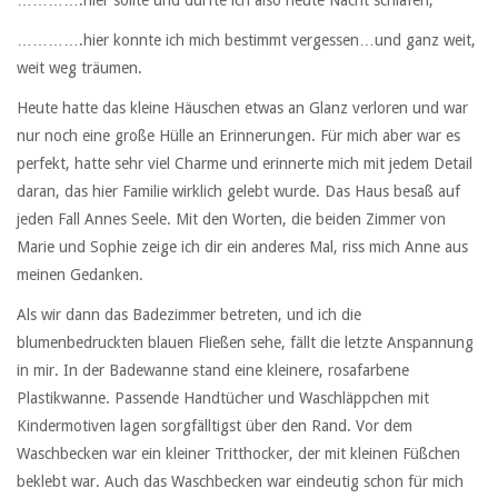
………….hier konnte ich mich bestimmt vergessen…und ganz weit,
weit weg träumen.
Heute hatte das kleine Häuschen etwas an Glanz verloren und war
nur noch eine große Hülle an Erinnerungen. Für mich aber war es
perfekt, hatte sehr viel Charme und erinnerte mich mit jedem Detail
daran, das hier Familie wirklich gelebt wurde. Das Haus besaß auf
jeden Fall Annes Seele. Mit den Worten, die beiden Zimmer von
Marie und Sophie zeige ich dir ein anderes Mal, riss mich Anne aus
meinen Gedanken.
Als wir dann das Badezimmer betreten, und ich die
blumenbedruckten blauen Fließen sehe, fällt die letzte Anspannung
in mir. In der Badewanne stand eine kleinere, rosafarbene
Plastikwanne. Passende Handtücher und Waschläppchen mit
Kindermotiven lagen sorgfälltigst über den Rand. Vor dem
Waschbecken war ein kleiner Tritthocker, der mit kleinen Füßchen
beklebt war. Auch das Waschbecken war eindeutig schon für mich