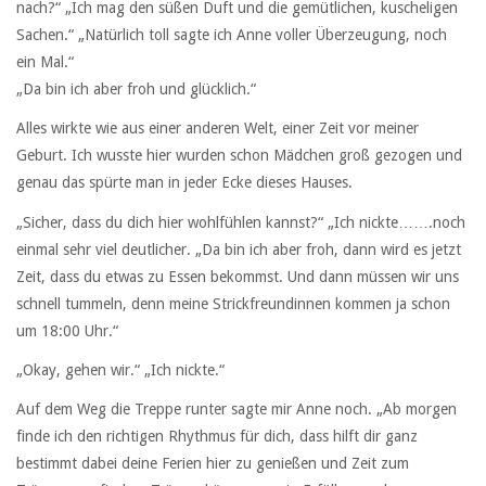
nach?“ „Ich mag den süßen Duft und die gemütlichen, kuscheligen
Sachen.“ „Natürlich toll sagte ich Anne voller Überzeugung, noch
ein Mal.“
„Da bin ich aber froh und glücklich.“
Alles wirkte wie aus einer anderen Welt, einer Zeit vor meiner
Geburt. Ich wusste hier wurden schon Mädchen groß gezogen und
genau das spürte man in jeder Ecke dieses Hauses.
„Sicher, dass du dich hier wohlfühlen kannst?“ „Ich nickte…….noch
einmal sehr viel deutlicher. „Da bin ich aber froh, dann wird es jetzt
Zeit, dass du etwas zu Essen bekommst. Und dann müssen wir uns
schnell tummeln, denn meine Strickfreundinnen kommen ja schon
um 18:00 Uhr.“
„Okay, gehen wir.“ „Ich nickte.“
Auf dem Weg die Treppe runter sagte mir Anne noch. „Ab morgen
finde ich den richtigen Rhythmus für dich, dass hilft dir ganz
bestimmt dabei deine Ferien hier zu genießen und Zeit zum