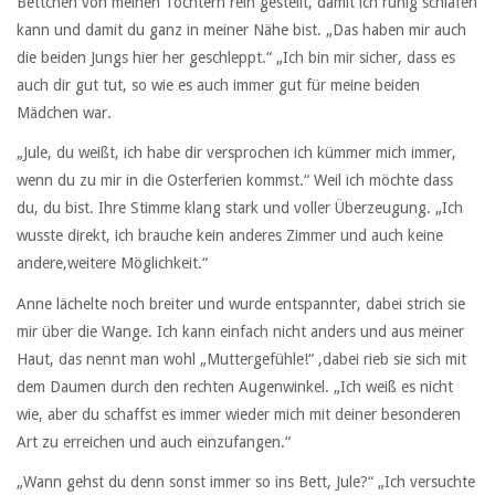
Bettchen von meinen Töchtern rein gestellt, damit ich ruhig schlafen
kann und damit du ganz in meiner Nähe bist. „Das haben mir auch
die beiden Jungs hier her geschleppt.“ „Ich bin mir sicher, dass es
auch dir gut tut, so wie es auch immer gut für meine beiden
Mädchen war.
„Jule, du weißt, ich habe dir versprochen ich kümmer mich immer,
wenn du zu mir in die Osterferien kommst.“ Weil ich möchte dass
du, du bist. Ihre Stimme klang stark und voller Überzeugung. „Ich
wusste direkt, ich brauche kein anderes Zimmer und auch keine
andere,weitere Möglichkeit.“
Anne lächelte noch breiter und wurde entspannter, dabei strich sie
mir über die Wange. Ich kann einfach nicht anders und aus meiner
Haut, das nennt man wohl „Muttergefühle!“ ,dabei rieb sie sich mit
dem Daumen durch den rechten Augenwinkel. „Ich weiß es nicht
wie, aber du schaffst es immer wieder mich mit deiner besonderen
Art zu erreichen und auch einzufangen.“
„Wann gehst du denn sonst immer so ins Bett, Jule?“ „Ich versuchte