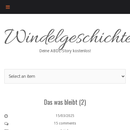
Skip
Windelgeschicht
to
content
Deine ABDL-Story kostenlos!
Das was bleibt (2)
15/03/2025
15 comments