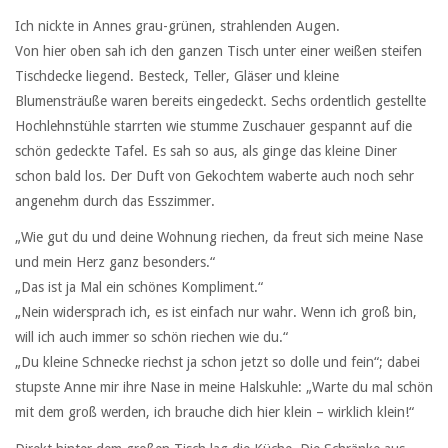
Ich nickte in Annes grau-grünen, strahlenden Augen.
Von hier oben sah ich den ganzen Tisch unter einer weißen steifen
Tischdecke liegend. Besteck, Teller, Gläser und kleine
Blumensträuße waren bereits eingedeckt. Sechs ordentlich gestellte
Hochlehnstühle starrten wie stumme Zuschauer gespannt auf die
schön gedeckte Tafel. Es sah so aus, als ginge das kleine Diner
schon bald los. Der Duft von Gekochtem waberte auch noch sehr
angenehm durch das Esszimmer.
„Wie gut du und deine Wohnung riechen, da freut sich meine Nase
und mein Herz ganz besonders.“
„Das ist ja Mal ein schönes Kompliment.“
„Nein widersprach ich, es ist einfach nur wahr. Wenn ich groß bin,
will ich auch immer so schön riechen wie du.“
„Du kleine Schnecke riechst ja schon jetzt so dolle und fein“; dabei
stupste Anne mir ihre Nase in meine Halskuhle: „Warte du mal schön
mit dem groß werden, ich brauche dich hier klein – wirklich klein!“