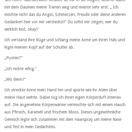
mit dem Daumen meine Tränen weg und meinte sehr erst: „ Ich
möchte nicht das du Angst, Schmerzen, Freude oder deine anderen
Gedanken hier vor mir versteckst!“ Du sollst mir zeigen, wer du
wirklich bist, okay!“
Ich verstand ihre Rüge und schlang meine Arme um ihren Hals und
legte meinen Kopf auf der Schulter ab.
„Pusten?“
„Ich nickte eifrig.“
„Wo denn?“
Ich streckte Anne mein Hand hin und spürte wie ihr Atem über
meine Haut wehte. Dabei sog ich ihren eigen Körperduft intensiv
auf. Die angenehme Körperwärme vermischte sich mit einem Hauch
aus Pfirsich, Karamell und frischem Moos. Dieses ungewöhnliche
Gemisch legte sich zusammen mit dem Haarspray um meine Nase
und fest in mein Gedächtnis.