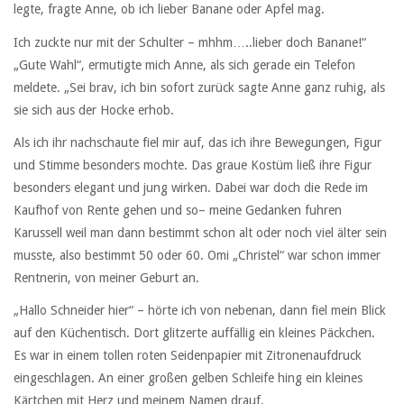
legte, fragte Anne, ob ich lieber Banane oder Apfel mag.
Ich zuckte nur mit der Schulter – mhhm…..lieber doch Banane!“
„Gute Wahl“, ermutigte mich Anne, als sich gerade ein Telefon
meldete. „Sei brav, ich bin sofort zurück sagte Anne ganz ruhig, als
sie sich aus der Hocke erhob.
Als ich ihr nachschaute fiel mir auf, das ich ihre Bewegungen, Figur
und Stimme besonders mochte. Das graue Kostüm ließ ihre Figur
besonders elegant und jung wirken. Dabei war doch die Rede im
Kaufhof von Rente gehen und so– meine Gedanken fuhren
Karussell weil man dann bestimmt schon alt oder noch viel älter sein
musste, also bestimmt 50 oder 60. Omi „Christel“ war schon immer
Rentnerin, von meiner Geburt an.
„Hallo Schneider hier“ – hörte ich von nebenan, dann fiel mein Blick
auf den Küchentisch. Dort glitzerte auffällig ein kleines Päckchen.
Es war in einem tollen roten Seidenpapier mit Zitronenaufdruck
eingeschlagen. An einer großen gelben Schleife hing ein kleines
Kärtchen mit Herz und meinem Namen drauf.