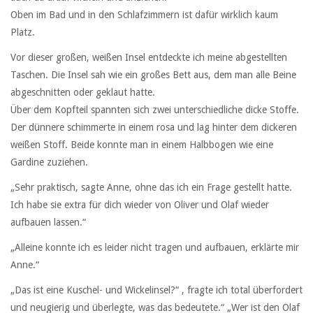
Oben im Bad und in den Schlafzimmern ist dafür wirklich kaum
Platz.
Vor dieser großen, weißen Insel entdeckte ich meine abgestellten
Taschen. Die Insel sah wie ein großes Bett aus, dem man alle Beine
abgeschnitten oder geklaut hatte.
Über dem Kopfteil spannten sich zwei unterschiedliche dicke Stoffe.
Der dünnere schimmerte in einem rosa und lag hinter dem dickeren
weißen Stoff. Beide konnte man in einem Halbbogen wie eine
Gardine zuziehen.
„Sehr praktisch, sagte Anne, ohne das ich ein Frage gestellt hatte.
Ich habe sie extra für dich wieder von Oliver und Olaf wieder
aufbauen lassen.“
„Alleine konnte ich es leider nicht tragen und aufbauen, erklärte mir
Anne.“
„Das ist eine Kuschel- und Wickelinsel?“ , fragte ich total überfordert
und neugierig und überlegte, was das bedeutete.“ „Wer ist den Olaf