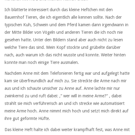
Ich blätterte interessiert durch das kleine Heftchen mit den
Bauernhof Tieren, die ich eigentlich alle kennen sollte. Nach der
typischen Kuh, Schwein und dem Pferd kamen dann irgendwann in
der Mitte Bilder von Vögeln und anderen Tieren die ich noch nie
gesehen hatte. Unter den Bildern stand aber auch nicht zu lesen
welche Tiere das sind. Mein Kopf stockte und grübelte darüber
nach, auch warum ich das nicht wusste und konnte. Weiter hinten
konnte man noch einige Tiere ausmalen.
Nachdem Anne mit dem Telefonieren fertig war und aufgelegt hatte
kam sie überfreundlich auf mich zu. Sie streckte die Arme nach mir
aus und ich schaute unsicher zu Anne auf. Anne lachte mir nur
zwinkernd zu und ruft dabei: ,“ wer will in meine Arme?“ , dabei
strahlt sie mich verführerisch an und ich strecke wie automatisiert
meine Arme hoch. Anne nimmt mich hoch und setzt mich direkt auf
ihre gut geformte Hüfte.
Das kleine Heft halte ich dabei weiter krampfhaft fest, was Anne mit