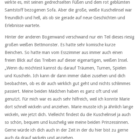
wirkte es, mit seinen gedrechselten Füßen und dem rot geblümten
Samtstoff bezogenen Sofa. Aber die große, weiße Kuschelinsel war
freundlich und hell, als ob sie gerade auf neue Geschichten und
Erlebnisse wartete.
Hinter der anderen Bogenwand verschwand nur ein Teil dieses riesig
großen weißen Bettmonster. Es hatte sehr komische kurze
Beinchen. So hatte man vom Esszimmer aus immer auch einen
freien Blick auf das Treiben auf dieser eigenartigen, weißen Insel.
„Wenn du möchtest kannst du darauf Träumen, Turnen, Spielen
und Kuscheln. Ich kann dir dann immer dabei zusehen und dich
beobachten, ob es dir auch wirklich gut geht und nichts schlimmes
passiert. Meine beiden Mädchen haben es ganz oft und viel
genutzt. Für mich war es auch sehr hilfreich, weil ich konnte Marie
dort schnell wickeln und anziehen. Marie musste ich ja ähnlich lange
wickeln, wie jetzt dich. Vielleicht findest du die Kuschelinsel ja auch
so schön, bequem und kuschelig wie meine beiden Prinzessinnen.
Gerne würde ich dich auch in der Zeit in der du hier bist zu gerne
auch da drauf wickeln und anziehen.