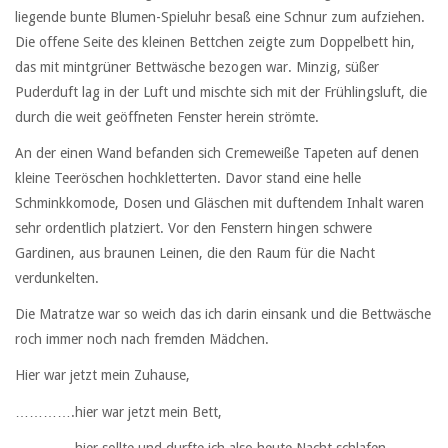
liegende bunte Blumen-Spieluhr besaß eine Schnur zum aufziehen.
Die offene Seite des kleinen Bettchen zeigte zum Doppelbett hin,
das mit mintgrüner Bettwäsche bezogen war. Minzig, süßer
Puderduft lag in der Luft und mischte sich mit der Frühlingsluft, die
durch die weit geöffneten Fenster herein strömte.
An der einen Wand befanden sich Cremeweiße Tapeten auf denen
kleine Teeröschen hochkletterten. Davor stand eine helle
Schminkkomode, Dosen und Gläschen mit duftendem Inhalt waren
sehr ordentlich platziert. Vor den Fenstern hingen schwere
Gardinen, aus braunen Leinen, die den Raum für die Nacht
verdunkelten.
Die Matratze war so weich das ich darin einsank und die Bettwäsche
roch immer noch nach fremden Mädchen.
Hier war jetzt mein Zuhause,
………….hier war jetzt mein Bett,
………….hier sollte und durfte ich also heute Nacht schlafen,