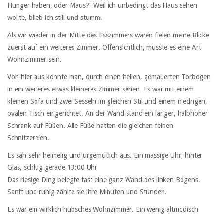
Hunger haben, oder Maus?“ Weil ich unbedingt das Haus sehen
wollte, blieb ich still und stumm.
Als wir wieder in der Mitte des Esszimmers waren fielen meine Blicke
zuerst auf ein weiteres Zimmer. Offensichtlich, musste es eine Art
Wohnzimmer sein.
Von hier aus konnte man, durch einen hellen, gemauerten Torbogen
in ein weiteres etwas kleineres Zimmer sehen. Es war mit einem
kleinen Sofa und zwei Sesseln im gleichen Stil und einem niedrigen,
ovalen Tisch eingerichtet. An der Wand stand ein langer, halbhoher
Schrank auf Füßen. Alle Füße hatten die gleichen feinen
Schnitzereien.
Es sah sehr heimelig und urgemütlich aus. Ein massige Uhr, hinter
Glas, schlug gerade 13:00 Uhr
Das riesige Ding belegte fast eine ganz Wand des linken Bogens.
Sanft und ruhig zählte sie ihre Minuten und Stunden.
Es war ein wirklich hübsches Wohnzimmer. Ein wenig altmodisch