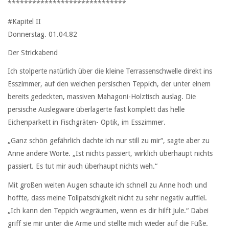
*****************************
#Kapitel II
Donnerstag. 01.04.82
Der Strickabend
Ich stolperte natürlich über die kleine Terrassenschwelle direkt ins
Esszimmer, auf den weichen persischen Teppich, der unter einem
bereits gedeckten, massiven Mahagoni-Holztisch auslag. Die
persische Auslegware überlagerte fast komplett das helle
Eichenparkett in Fischgräten- Optik, im Esszimmer.
„Ganz schön gefährlich dachte ich nur still zu mir“, sagte aber zu
Anne andere Worte. „Ist nichts passiert, wirklich überhaupt nichts
passiert. Es tut mir auch überhaupt nichts weh.“
Mit großen weiten Augen schaute ich schnell zu Anne hoch und
hoffte, dass meine Tollpatschigkeit nicht zu sehr negativ auffiel.
„Ich kann den Teppich wegräumen, wenn es dir hilft Jule.“ Dabei
griff sie mir unter die Arme und stellte mich wieder auf die Füße.