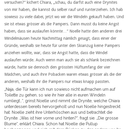
versuchen?“ kichert Chiara, „schau, du darfst auch eine Drynites
von mir haben, die kannst du selber rauf und runterziehen. Ich hab
sowieso zu viele dabei, jetzt wo wir die Windeln gekauft haben. Und
sie ist etwas grösser als die Pampers. Dann musst du keine Angst
haben, dass sie auslaufen könnte…“ Noelle hatte den anderen drei
Windelmäusen heute Nachmittag nämlich gesagt, dass einer der
Gründe, weshalb sie heute für unter den Skianzug keine Pampers
anziehen wollte, war, dass sie Angst hatte, dass die Windel
auslaufen würde. Auch wenn man auch sie als schlank bezeichnen
würde, hatte sie dennoch den grössten Hüftumfang der vier
Mädchen, und auch ihre Pobacken waren etwas grösser als die der
anderen, weshalb ihr die Pampers nur etwas knapp passten.
„Naja, die Tür kann ich nun sowieso nicht aufmachen um auf
Toilette zu gehen, so wie ihr hier alle in euren Windeln
rumliegt…“, grinst Noelle und nimmt die Drynite, welche Chiara
unterdessen bereits hervorgeholt und nun Noelle hingestreckt
hat. Noelle zieht ihre Unterhöschen aus und betrachtet die
Drynite. „Was ist hier vorne und hinten?“, fragt sie. „Die grosse
Blume“, erklärt Chiara. Schon hat Noelle die Pullup