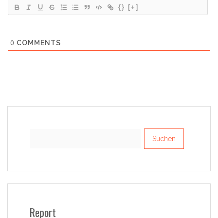
{}
[+]
0
COMMENTS
Suchen
nach:
Report