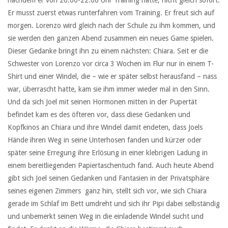
Er musst zuerst etwas runterfahren vom Training. Er freut sich auf
morgen. Lorenzo wird gleich nach der Schule zu ihm kommen, und
sie werden den ganzen Abend zusammen ein neues Game spielen.
Dieser Gedanke bringt ihn zu einem nächsten: Chiara. Seit er die
Schwester von Lorenzo vor circa 3 Wochen im Flur nur in einem T-
Shirt und einer Windel, die – wie er später selbst herausfand – nass
war, überrascht hatte, kam sie ihm immer wieder mal in den Sinn.
Und da sich Joel mit seinen Hormonen mitten in der Pupertät
befindet kam es des öfteren vor, dass diese Gedanken und
Kopfkinos an Chiara und ihre Windel damit endeten, dass Joels
Hände ihren Weg in seine Unterhosen fanden und kürzer oder
später seine Erregung ihre Erlösung in einer klebrigen Ladung in
einem bereitliegenden Papiertaschentuch fand. Auch heute Abend
gibt sich Joel seinen Gedanken und Fantasien in der Privatsphäre
seines eigenen Zimmers ganz hin, stellt sich vor, wie sich Chiara
gerade im Schlaf im Bett umdreht und sich ihr Pipi dabei selbständig
und unbemerkt seinen Weg in die einladende Windel sucht und