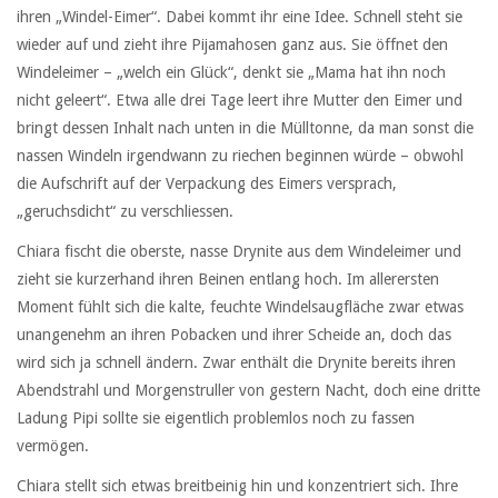
ihren „Windel-Eimer“. Dabei kommt ihr eine Idee. Schnell steht sie
wieder auf und zieht ihre Pijamahosen ganz aus. Sie öffnet den
Windeleimer – „welch ein Glück“, denkt sie „Mama hat ihn noch
nicht geleert“. Etwa alle drei Tage leert ihre Mutter den Eimer und
bringt dessen Inhalt nach unten in die Mülltonne, da man sonst die
nassen Windeln irgendwann zu riechen beginnen würde – obwohl
die Aufschrift auf der Verpackung des Eimers versprach,
„geruchsdicht“ zu verschliessen.
Chiara fischt die oberste, nasse Drynite aus dem Windeleimer und
zieht sie kurzerhand ihren Beinen entlang hoch. Im allerersten
Moment fühlt sich die kalte, feuchte Windelsaugfläche zwar etwas
unangenehm an ihren Pobacken und ihrer Scheide an, doch das
wird sich ja schnell ändern. Zwar enthält die Drynite bereits ihren
Abendstrahl und Morgenstruller von gestern Nacht, doch eine dritte
Ladung Pipi sollte sie eigentlich problemlos noch zu fassen
vermögen.
Chiara stellt sich etwas breitbeinig hin und konzentriert sich. Ihre