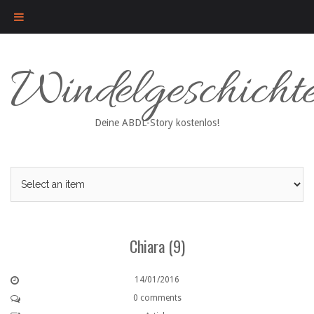
Skip
Windelgeschicht
to
content
Deine ABDL-Story kostenlos!
Chiara (9)
14/01/2016
0 comments