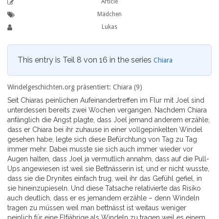
Article
Mädchen
Lukas
This entry is Teil 8 von 16 in the series
Chiara
Windelgeschichten.org präsentiert: Chiara (9)
Seit Chiaras peinlichen Aufeinandertreffen im Flur mit Joel sind
unterdessen bereits zwei Wochen vergangen. Nachdem Chiara
anfänglich die Angst plagte, dass Joel jemand anderem erzähle,
dass er Chiara bei ihr zuhause in einer vollgepinkelten Windel
gesehen habe, legte sich diese Befürchtung von Tag zu Tag
immer mehr. Dabei musste sie sich auch immer wieder vor
Augen halten, dass Joel ja vermutlich annahm, dass auf die Pull-
Ups angewiesen ist weil sie Bettnässerin ist, und er nicht wusste,
dass sie die Drynites einfach trug, weil ihr das Gefühl gefiel, in
sie hineinzupieseln. Und diese Tatsache relativierte das Risiko
auch deutlich, dass er es jemandem erzähle – denn Windeln
tragen zu müssen weil man bettnässt ist weitaus weniger
peinlich für eine Elfjährige als Windeln zu tragen weil es einem