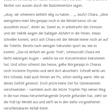
Mutter von aussen durch die Badzimmertüre sagen.
„okay, wir scheinens wirklich eilig zu haben… „, seufzt Chiara. „Aber
wenigstens mein Morgenpipi noch in die Windel bevor ich sie
ausziehen muss“, denkt sie. Damit es, in anbetracht des Stresses
und der Hektik wegen der baldigen Abfahrt in die Ferien, etwas
schneller kommt, setzt sich Chiara mit der Windel immer noch an auf
die Toilette. Bereits nach wenigen Sekunden spürt sie, wie es
kommt. „Das ist einfach ein guter Trick“, schmunzelt Chiara mit
leicht wässrigen Augen – welche sie vor Konzentration bekommen
hat. Und schon schiesst das heisse, gelbe Morgenpipi in Chiaras
noch trockene Drynites und wird dort absorbiert. Schnell wirds um
ihre Scheide, bald auch hinten am Po, schön wohlig warm. Wie sie
dieses Gefühl geniesst. Doch jetzte keine Zeit für Geniessereien
verschwenden – nachdem auch der letzte Tropfen Pipi seinen Weg
in die nun etwas herunterhängende Drynite gefunden hat, zieht sie
die Pull-Up Windel aus und wirft sie in den dafür vorgesehenen
verschliessbaren Abfall-Eimer.