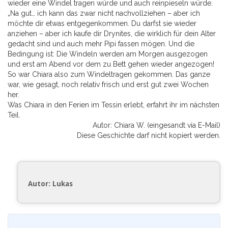
wieder eine Windel tragen würde und auch reinpieseln würde.
„Na gut… ich kann das zwar nicht nachvollziehen – aber ich
möchte dir etwas entgegenkommen. Du darfst sie wieder
anziehen – aber ich kaufe dir Drynites, die wirklich für dein Alter
gedacht sind und auch mehr Pipi fassen mögen. Und die
Bedingung ist: Die Windeln werden am Morgen ausgezogen
und erst am Abend vor dem zu Bett gehen wieder angezogen!
So war Chiara also zum Windeltragen gekommen. Das ganze
war, wie gesagt, noch relativ frisch und erst gut zwei Wochen
her.
Was Chiara in den Ferien im Tessin erlebt, erfahrt ihr im nächsten
Teil.
Autor: Chiara W. (eingesandt via E-Mail)
Diese Geschichte darf nicht kopiert werden.
Autor: Lukas