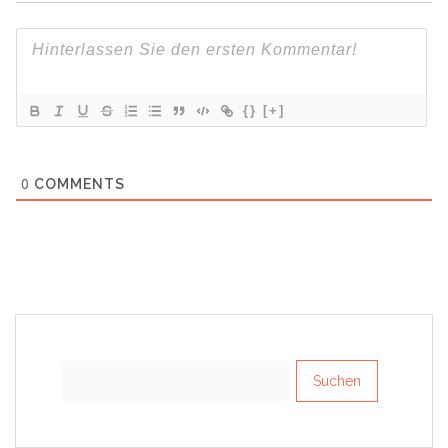
{}
[+]
0
COMMENTS
Suchen
nach: