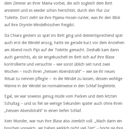
dem Zimmer an ihrer Mama vorbei, die sich sogleich dem Bett
annimmt und es wieder schön herrichtet, durch den Flur zur
Toilette. Dort zieht sie ihre Pijama-Hosen runter, was ihr den Blick
auf ihre Drynite-Windelhöschen freigibt.
Da Chiara gestern so spät ins Bett ging und dementsprechend spät
auch erst die Windel anzog, hatte sie gerade kurz vor dem Anziehen
am Abend noch Pipi auf der Toilette gemacht. Deshalb kam dann
auch garnichts, als sie eingekuschelt im Bett sich auf ihre Blase
kontrollierte und versuchte – wie sonst üblich seit rund zwei
Wochen – noch ihren „heissen Abendstrahl“ – wie sie ihr neues
Ritual zu nennen pflegte – in die Windel zu lassen, dessen wohlige
Wärme in der Windel sie normalerweise in den Schlaf begleitete.
Egal, sie war sowieso genug müde vom Packen und dem letzten
Schultag – und so fiel sie wenige Sekunden später auch ohne ihren
„heissen Abendstrahl“ in einen tiefen Schlaf.
Kein Wunder, war nun ihre Blase also ziemlich voll. „Mach dann ein
bisschen vorwärts, wir haben wirklich nicht viel Zeit“ – hörte sie ihre