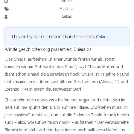
Article
Mädchen
Lukas
This entry is Teil 16 von 16 in the series
Chiara
Windelgeschichten.org präsentiert: Chiara (1)
„Los Chiara, aufstehen! In einer Stunde fahren wir ab, sonst
kommen wir am Gotthard in den Stau!“, sagt Chiaras Mutter und
dreht schon einmal die Storenläden hoch. Chiara ist 11 Jahre alt und
lebt zusammen mit ihren zwei älteren Geschwistern (Alessia, 12 und
Lorenzo, 14) in einem deutschweizer Dorf.
Chiara reibt noch etwas verschlafen ihre Augen und richtet sich im
Bett auf. Sie spührt den Druck auf ihrer Blase. „Aufstehen muss ich
jetzt sowieso“, denkt sie,“und auf die Ferien im Tessin freue ich mich
auch – also, worauf warte ich noch? – aufstehen.“ Der verwuschelte
Blondschopf steht auf und tapst immer noch halb verschlafen aus