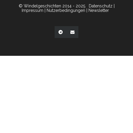
© Windelgeschichten 2014 - 2025
Datenschutz
|
Impressum
|
Nutzerbedingungen
|
Newsletter