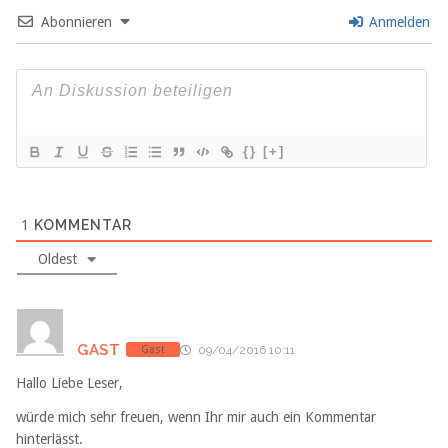
Abonnieren
Anmelden
{}
[+]
1
KOMMENTAR
Oldest
GAST
Gast
09/04/2016 10:11
Hallo Liebe Leser,
würde mich sehr freuen, wenn Ihr mir auch ein Kommentar
hinterlässt.