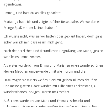
irgendetwas.
Emma:,, Und hast du an alles gedacht?“.
Maria:,, Ja habe ich und zeigte auf ihre Reisetasche. Wir werden eine
Menge Spaß mit der kleinen haben.“.
Ich wusste nicht, was sie vor hatten oder geplant haben, doch ganz
sicher war ich mir, dass es um mich geht.
Nach der herzlichen und freundlichen Begrüßung von Maria, gingen
wir alle ins Emma Zimmer.
Als erstes wurde ich von Emma und Maria, zu einen wunderschönen
kleinen Mädchen umverwandelt, mit allem drum und dran.
Dazu zogen sie mir ein weißes Kleid mit gelben Blumen drauf an
und meine glatten Haare wurden mit Hilfe eines Lockenstabs, zu
wunderschönen lockigen Haaren umgestaltet .
Außerdem wurde ich von Maria und Emma geschminkt und
bekamen noch ein passenden weißen Haarreifen mit einer gelben