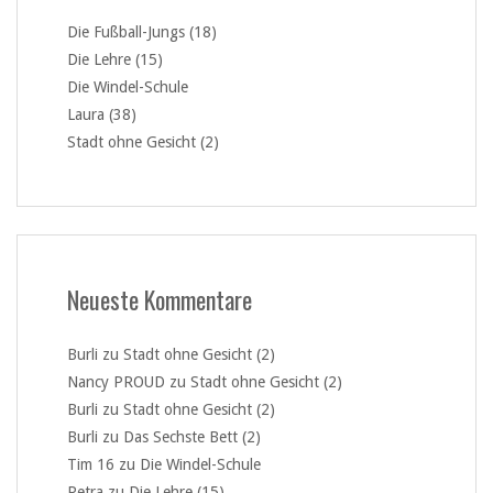
Die Fußball-Jungs (18)
Die Lehre (15)
Die Windel-Schule
Laura (38)
Stadt ohne Gesicht (2)
Neueste Kommentare
Burli
zu
Stadt ohne Gesicht (2)
Nancy PROUD
zu
Stadt ohne Gesicht (2)
Burli
zu
Stadt ohne Gesicht (2)
Burli
zu
Das Sechste Bett (2)
Tim 16
zu
Die Windel-Schule
Petra
zu
Die Lehre (15)