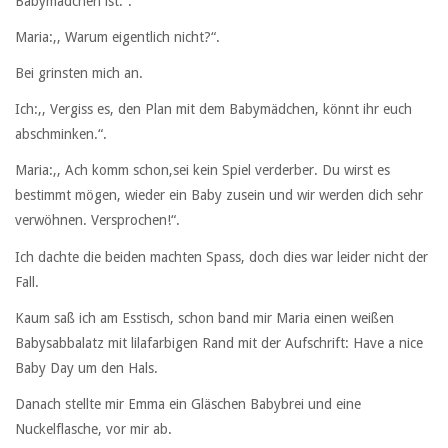
Babymädchen ist.“.
Maria:,, Warum eigentlich nicht?“.
Bei grinsten mich an.
Ich:,, Vergiss es, den Plan mit dem Babymädchen, könnt ihr euch
abschminken.“.
Maria:,, Ach komm schon,sei kein Spiel verderber. Du wirst es
bestimmt mögen, wieder ein Baby zusein und wir werden dich sehr
verwöhnen. Versprochen!“.
Ich dachte die beiden machten Spass, doch dies war leider nicht der
Fall.
Kaum saß ich am Esstisch, schon band mir Maria einen weißen
Babysabbalatz mit lilafarbigen Rand mit der Aufschrift: Have a nice
Baby Day um den Hals.
Danach stellte mir Emma ein Gläschen Babybrei und eine
Nuckelflasche, vor mir ab.