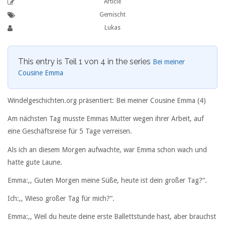
Article
Gemischt
Lukas
This entry is Teil 1 von 4 in the series
Bei meiner
Cousine Emma
Windelgeschichten.org präsentiert: Bei meiner Cousine Emma (4)
Am nächsten Tag musste Emmas Mutter wegen ihrer Arbeit, auf
eine Geschäftsreise für 5 Tage verreisen.
Als ich an diesem Morgen aufwachte, war Emma schon wach und
hatte gute Laune.
Emma:,, Guten Morgen meine Süße, heute ist dein großer Tag?“.
Ich:,, Wieso großer Tag für mich?“.
Emma:,, Weil du heute deine erste Ballettstunde hast, aber brauchst