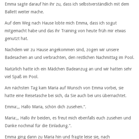
Emma sagte darauf hin ihr zu, dass ich selbstverständlich mit dem
Ballett weiter mache.
Auf dem Weg nach Hause lobte mich Emma, dass ich sogut
mitgemacht habe und das ihr Training von heute früh mir etwas
genutzt hat.
Nachdem wir zu Hause angekommen sind, zogen wir unsere
Badesachen an und verbrachten, den restlichen Nachmittag im Pool.
Natürlich hatte ich ein Mädchen Badeanzug an und wir hatten sehr
viel Spaß im Pool.
Am nächsten Tag kam Maria auf Wunsch von Emma vorbei, sie
hatte eine Reisetasche bei sich, da Sie auch bei uns übernachtet.
Emma:,, Hallo Maria, schön dich zusehen.“.
Maria:,, Hallo ihr beiden, es freut mich ebenfalls euch zusehen und
Danke nochmal für die Einladung.“.
Emma ging dann zu Maria hin und fragte leise sie, nach