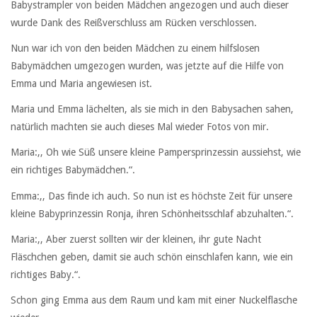
Babystrampler von beiden Mädchen angezogen und auch dieser
wurde Dank des Reißverschluss am Rücken verschlossen.
Nun war ich von den beiden Mädchen zu einem hilfslosen
Babymädchen umgezogen wurden, was jetzte auf die Hilfe von
Emma und Maria angewiesen ist.
Maria und Emma lächelten, als sie mich in den Babysachen sahen,
natürlich machten sie auch dieses Mal wieder Fotos von mir.
Maria:,, Oh wie Süß unsere kleine Pampersprinzessin aussiehst, wie
ein richtiges Babymädchen.“.
Emma:,, Das finde ich auch. So nun ist es höchste Zeit für unsere
kleine Babyprinzessin Ronja, ihren Schönheitsschlaf abzuhalten.“.
Maria:,, Aber zuerst sollten wir der kleinen, ihr gute Nacht
Fläschchen geben, damit sie auch schön einschlafen kann, wie ein
richtiges Baby.“.
Schon ging Emma aus dem Raum und kam mit einer Nuckelflasche