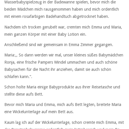
Wasserbabyspielzeug in der Badewanne spielen, bevor mich die
beiden Mädchen mich rausgenommen haben und mich ordentlich
mit einem rosafarbigen Badehandtuch abgetrocknet haben.
Nachdem ich trocken gerubelt war, cremten mich Emma und Maria,
mein ganzen Körper mit einer Baby Lotion ein.
Anschließend sind wir gemeinsam in Emma Zimmer gegangen.
Maria:,, So dann werden wir mal, unser kleines süßes Babymädchen
Ronja, eine frische Pampers Windel ummachen und auch schöne
Babysachen für die Nacht ihr anziehen, damit sie auch schön
schlafen kann.“.
Schon holte Maria einige Babyprodukte aus ihrer Reisetasche und
stellte diese aufs Bett.
Bevor mich Maria und Emma, mich aufs Bett legten, breitete Maria
eine Wickelunterlage auf mein Bett aus.
Kaum lag ich auf der Wickelunterlage, schon cremte mich Emma, mit