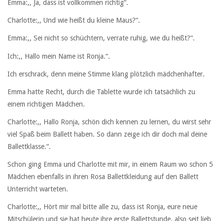
Emma:,, Ja, dass ist vollkommen richtig“.
Charlotte:,, Und wie heißt du kleine Maus?“.
Emma:,, Sei nicht so schüchtern, verrate ruhig, wie du heißt?“.
Ich:,, Hallo mein Name ist Ronja.“.
Ich erschrack, denn meine Stimme klang plötzlich mädchenhafter.
Emma hatte Recht, durch die Tablette wurde ich tatsächlich zu
einem richtigen Mädchen.
Charlotte:,, Hallo Ronja, schön dich kennen zu lernen, du wirst sehr
viel Spaß beim Ballett haben. So dann zeige ich dir doch mal deine
Ballettklasse.“.
Schon ging Emma und Charlotte mit mir, in einem Raum wo schon 5
Mädchen ebenfalls in ihren Rosa Ballettkleidung auf den Ballett
Unterricht warteten.
Charlotte:,, Hört mir mal bitte alle zu, dass ist Ronja, eure neue
Mitschülerin und sie hat heute ihre erste Ballettstunde, also seit lieb