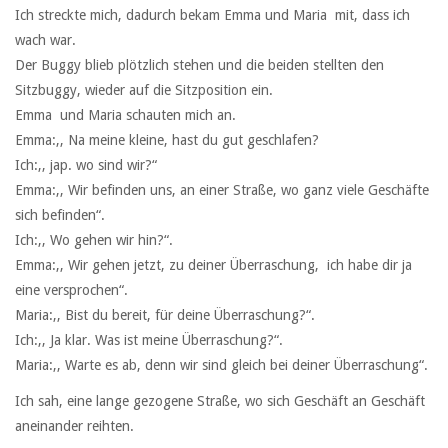
Ich streckte mich, dadurch bekam Emma und Maria mit, dass ich
wach war.
Der Buggy blieb plötzlich stehen und die beiden stellten den
Sitzbuggy, wieder auf die Sitzposition ein.
Emma und Maria schauten mich an.
Emma:,, Na meine kleine, hast du gut geschlafen?
Ich:,, jap. wo sind wir?“
Emma:,, Wir befinden uns, an einer Straße, wo ganz viele Geschäfte
sich befinden“.
Ich:,, Wo gehen wir hin?“.
Emma:,, Wir gehen jetzt, zu deiner Überraschung, ich habe dir ja
eine versprochen“.
Maria:,, Bist du bereit, für deine Überraschung?“.
Ich:,, Ja klar. Was ist meine Überraschung?“.
Maria:,, Warte es ab, denn wir sind gleich bei deiner Überraschung“.
Ich sah, eine lange gezogene Straße, wo sich Geschäft an Geschäft
aneinander reihten.