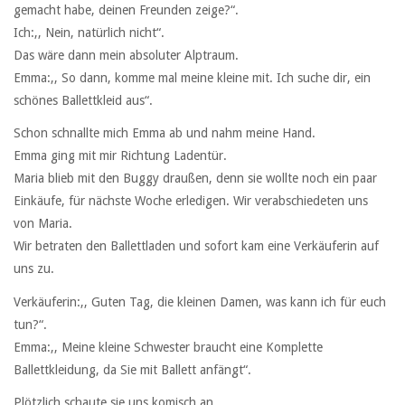
gemacht habe, deinen Freunden zeige?“.
Ich:,, Nein, natürlich nicht“.
Das wäre dann mein absoluter Alptraum.
Emma:,, So dann, komme mal meine kleine mit. Ich suche dir, ein
schönes Ballettkleid aus“.
Schon schnallte mich Emma ab und nahm meine Hand.
Emma ging mit mir Richtung Ladentür.
Maria blieb mit den Buggy draußen, denn sie wollte noch ein paar
Einkäufe, für nächste Woche erledigen. Wir verabschiedeten uns
von Maria.
Wir betraten den Ballettladen und sofort kam eine Verkäuferin auf
uns zu.
Verkäuferin:,, Guten Tag, die kleinen Damen, was kann ich für euch
tun?“.
Emma:,, Meine kleine Schwester braucht eine Komplette
Ballettkleidung, da Sie mit Ballett anfängt“.
Plötzlich schaute sie uns komisch an.