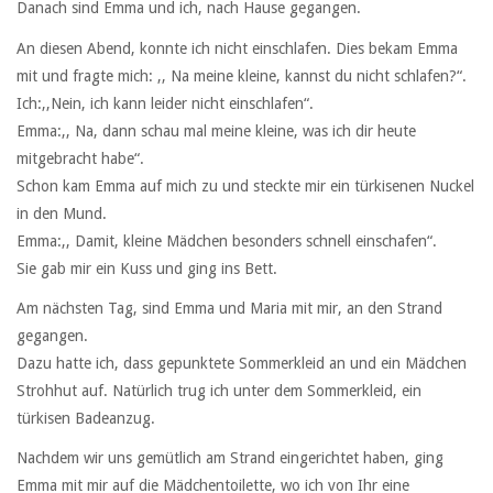
Danach sind Emma und ich, nach Hause gegangen.
An diesen Abend, konnte ich nicht einschlafen. Dies bekam Emma
mit und fragte mich: ,, Na meine kleine, kannst du nicht schlafen?“.
Ich:,,Nein, ich kann leider nicht einschlafen“.
Emma:,, Na, dann schau mal meine kleine, was ich dir heute
mitgebracht habe“.
Schon kam Emma auf mich zu und steckte mir ein türkisenen Nuckel
in den Mund.
Emma:,, Damit, kleine Mädchen besonders schnell einschafen“.
Sie gab mir ein Kuss und ging ins Bett.
Am nächsten Tag, sind Emma und Maria mit mir, an den Strand
gegangen.
Dazu hatte ich, dass gepunktete Sommerkleid an und ein Mädchen
Strohhut auf. Natürlich trug ich unter dem Sommerkleid, ein
türkisen Badeanzug.
Nachdem wir uns gemütlich am Strand eingerichtet haben, ging
Emma mit mir auf die Mädchentoilette, wo ich von Ihr eine