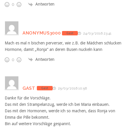
Antworten
0
ANONYMUS3000
Gast
24/03/2016 23:41
Mach es mal n bischen perverser, wie z.B. die Mädchen schlucken
Hormone, damit „Ronja“ an deren Busen nuckeln kann
Antworten
0
GAST
Gast
25/03/2016 10:56
Danke für die Vorschläge.
Das mit den Strampelanzug, werde ich bei Maria einbauen.
Das mit den Hormonen, werde ich so machen, dass Ronja von
Emma die Pille bekommt.
Bin auf weitere Vorschläge gespannt.