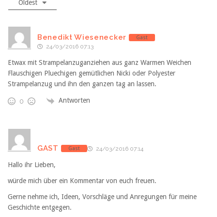
Oldest
Benedikt Wiesenecker
Gast
24/03/2016 07:13
Etwax mit Strampelanzuganziehen aus ganz Warmen Weichen
Flauschigen Pluechigen gemütlichen Nicki oder Polyester
Strampelanzug und ihn den ganzen tag an lassen.
Antworten
0
GAST
Gast
24/03/2016 07:14
Hallo ihr Lieben,
würde mich über ein Kommentar von euch freuen.
Gerne nehme ich, Ideen, Vorschläge und Anregungen für meine
Geschichte entgegen.