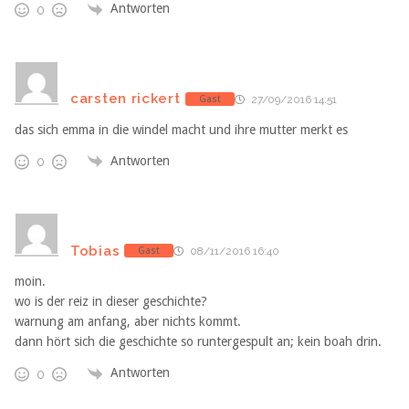
Antworten
0
carsten rickert
Gast
27/09/2016 14:51
das sich emma in die windel macht und ihre mutter merkt es
Antworten
0
Tobias
Gast
08/11/2016 16:40
moin.
wo is der reiz in dieser geschichte?
warnung am anfang, aber nichts kommt.
dann hört sich die geschichte so runtergespult an; kein boah drin.
Antworten
0