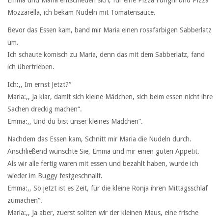
Mozzarella, ich bekam Nudeln mit Tomatensauce.
Bevor das Essen kam, band mir Maria einen rosafarbigen Sabberlatz
um.
Ich schaute komisch zu Maria, denn das mit dem Sabberlatz, fand
ich übertrieben.
Ich:,, Im ernst Jetzt?“
Maria:,, Ja klar, damit sich kleine Mädchen, sich beim essen nicht ihre
Sachen dreckig machen“.
Emma:,, Und du bist unser kleines Mädchen“.
Nachdem das Essen kam, Schnitt mir Maria die Nudeln durch.
Anschließend wünschte Sie, Emma und mir einen guten Appetit.
Als wir alle fertig waren mit essen und bezahlt haben, wurde ich
wieder im Buggy festgeschnallt.
Emma:,, So jetzt ist es Zeit, für die kleine Ronja ihren Mittagsschlaf
zumachen“.
Maria:,, Ja aber, zuerst sollten wir der kleinen Maus, eine frische