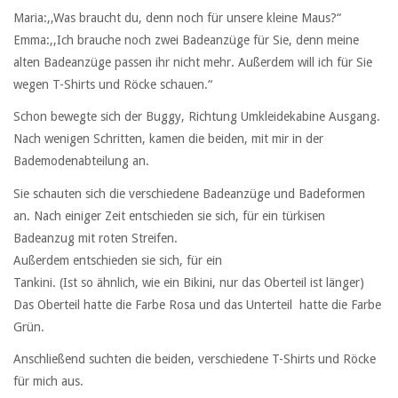
Maria:,,Was braucht du, denn noch für unsere kleine Maus?“
Emma:,,Ich brauche noch zwei Badeanzüge für Sie, denn meine
alten Badeanzüge passen ihr nicht mehr. Außerdem will ich für Sie
wegen T-Shirts und Röcke schauen.“
Schon bewegte sich der Buggy, Richtung Umkleidekabine Ausgang.
Nach wenigen Schritten, kamen die beiden, mit mir in der
Bademodenabteilung an.
Sie schauten sich die verschiedene Badeanzüge und Badeformen
an. Nach einiger Zeit entschieden sie sich, für ein türkisen
Badeanzug mit roten Streifen.
Außerdem entschieden sie sich, für ein
Tankini. (Ist so ähnlich, wie ein Bikini, nur das Oberteil ist länger)
Das Oberteil hatte die Farbe Rosa und das Unterteil hatte die Farbe
Grün.
Anschließend suchten die beiden, verschiedene T-Shirts und Röcke
für mich aus.