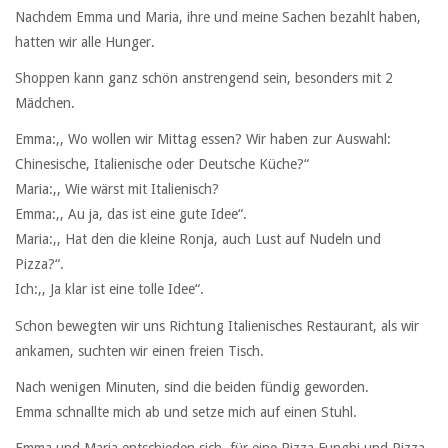
Nachdem Emma und Maria, ihre und meine Sachen bezahlt haben,
hatten wir alle Hunger.
Shoppen kann ganz schön anstrengend sein, besonders mit 2
Mädchen.
Emma:,, Wo wollen wir Mittag essen? Wir haben zur Auswahl:
Chinesische, Italienische oder Deutsche Küche?“
Maria:,, Wie wärst mit Italienisch?
Emma:,, Au ja, das ist eine gute Idee“.
Maria:,, Hat den die kleine Ronja, auch Lust auf Nudeln und
Pizza?“.
Ich:,, Ja klar ist eine tolle Idee“.
Schon bewegten wir uns Richtung Italienisches Restaurant, als wir
ankamen, suchten wir einen freien Tisch.
Nach wenigen Minuten, sind die beiden fündig geworden.
Emma schnallte mich ab und setze mich auf einen Stuhl.
Emma und Maria entschieden sich, für eine Pizza Funghi und Pizza