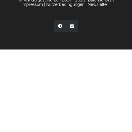
© Windelgeschichten 2014 - 2025
Datenschutz
|
Impressum
|
Nutzerbedingungen
|
Newsletter