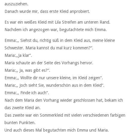
auszuziehen.
Danach wurde mir, dass erste Kleid anprobiert.
Es war ein weißes Kleid mit Lila Streifen am unteren Rand.
Nachdem ich angezogen war, begutachtete mich Emma.
Emma:,, Siehst du, richtig süß in dem Kleid aus, meine kleine
Schwester. Maria kannst du mal kurz kommen?“.
Maria:,,Ja klar“.
Maria schaute an der Seite des Vorhangs hervor.
Maria:,, Ja, was gibt es?“.
Emma:,, Wollte dir nur unsere kleine, im Kleid zeigen“.
Maria:,, Joch sieht Sie, wunderschön aus in dem Kleid“.
Emma:,, Finde ich auch“.
Nach dem Maria den Vorhang wieder geschlossen hat, bekam ich
das zweite Kleid an.
Das zweite war ein Sommerkleid mit vielen verschiedenen farbigen
bunten Punkten.
Und auch dieses Mal begutachten mich Emma und Maria.