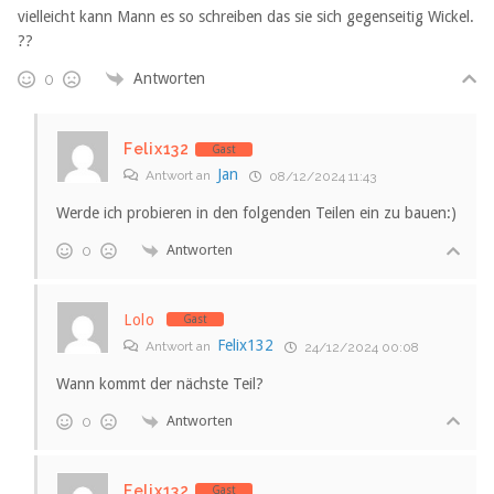
vielleicht kann Mann es so schreiben das sie sich gegenseitig Wickel.
??
Antworten
0
Felix132
Gast
Jan
Antwort an
08/12/2024 11:43
Werde ich probieren in den folgenden Teilen ein zu bauen:)
Antworten
0
Lolo
Gast
Felix132
Antwort an
24/12/2024 00:08
Wann kommt der nächste Teil?
Antworten
0
Felix132
Gast