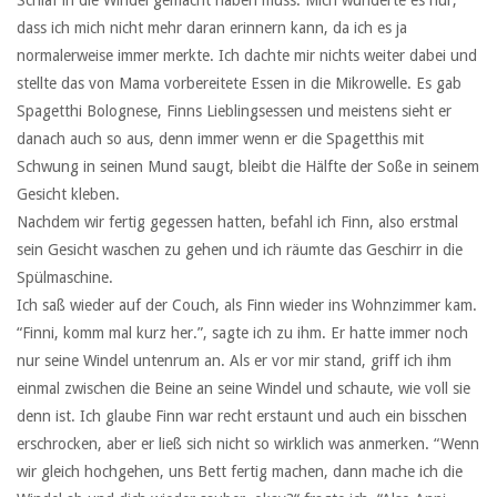
dass ich mich nicht mehr daran erinnern kann, da ich es ja
normalerweise immer merkte. Ich dachte mir nichts weiter dabei und
stellte das von Mama vorbereitete Essen in die Mikrowelle. Es gab
Spagetthi Bolognese, Finns Lieblingsessen und meistens sieht er
danach auch so aus, denn immer wenn er die Spagetthis mit
Schwung in seinen Mund saugt, bleibt die Hälfte der Soße in seinem
Gesicht kleben.
Nachdem wir fertig gegessen hatten, befahl ich Finn, also erstmal
sein Gesicht waschen zu gehen und ich räumte das Geschirr in die
Spülmaschine.
Ich saß wieder auf der Couch, als Finn wieder ins Wohnzimmer kam.
“Finni, komm mal kurz her.”, sagte ich zu ihm. Er hatte immer noch
nur seine Windel untenrum an. Als er vor mir stand, griff ich ihm
einmal zwischen die Beine an seine Windel und schaute, wie voll sie
denn ist. Ich glaube Finn war recht erstaunt und auch ein bisschen
erschrocken, aber er ließ sich nicht so wirklich was anmerken. “Wenn
wir gleich hochgehen, uns Bett fertig machen, dann mache ich die