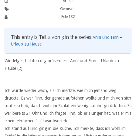
Article
Gemischt
Felix132
This entry is Teil 2 von 3 in the series
Anni und Finn –
Urlaub zu Hause
Windelgeschichten.org präsentiert: Anni und Finn – Urlaub zu
Hause (2)
Ich wurde wieder wach, als ich merkte, wie mich jemand weg
drückte. Es war Finn, der gerade aufstehen wollte und mich von sich
runter schob, da ich wohl im Schlaf ein wenig auf ihn gerückt bin. Es
war bereits 21 Uhr und ich fragte Finn, ob er Hunger hat, was er mit
einem einfachen “Ja” beantwortete.
Ich stand auf und ging in die Küche. Ich merkte, dass ich wohl im
Schlaf in die Windel gemacht haben muss. Mich wunderte es nur,