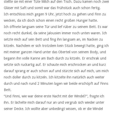
stellte sie mit einer Tüte Milch auf den Tisch. Dazu kamen noch zwei
Gläser mit Saft und somit war das Frühstück auch schon fertig.
Ich entschloss mich gegen 9 Uhr, jetzt hoch zu gehen und Finn zu
wecken, da ich doch schon einen recht großen Hunger hatte.
Ich öffnete langsam seine Tür und lief rüber zu seinem Bett. Es war
noch recht dunkel, da seine Jalousien immer noch unten waren. Ich
setzte mich auf sein Bett und fing ihn langsam an, im Nacken zu
kitzeln. Nachdem er sich trotzdem kein Stück bewegt hatte, ging ich
mit meiner ganzen Hand unter das Oberteil von seinem Body, und
begann ihn volle Kanne am Bach durch zu kitzeln. Er erschrak und
setzte sich ruckartig auf. Er schaute mich erschrocken an und kurz
darauf sprang er auch schon auf und stürzte sich auf mich, um mich
noch doller durch zu kitzeln. Ich kitzelte ihn natürlich auch weiter
durch und nach rund 2 Minuten lagen wir beide erschöpft auf Finns
Bett.
“Und Finni, wie war deine erste Nacht mit der Windel?”, fragte ich
ihn. Er lächelte mich darauf nur an und vergrub sich wieder unter
seiner Decke. Ich wollte aber unbedingt wissen, ob er die Windel