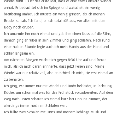
Windel fühlt. Es ist das erste Mal, dass er eine etwas dickere Windel
anhat. Er betrachtet sich im Spiegel und watschelt ein wenig
breitbeinig umher. Ich musste ein wenig grinsen, als ich meinen
Bruder so sah. Ich fand, er sah total süß aus, vor allem mit dem
Body noch drüber.
Ich umarmte ihn noch einmal und gab ihm einen Kuss auf die Stirn,
danach ging er rüber in sein Zimmer und ging schlafen. Nach rund
einer halben Stunde legte auch ich mein Handy aus der Hand und
schlief langsam ein.
Am nächsten Morgen wachte ich gegen 8:30 Uhr auf und freute
mich, als ich mich daran erinnerte, dass jetzt Ferien sind. Meine
Windel war nur relativ voll, also entschied ich mich, sie erst einmal an
zu behalten.
Ich ging, wie immer nur mit Windel und Body bekleidet, in Richtung
Küche, um schon mal was für das Frühstück vorzubereiten. Auf dem
Weg nach unten schaute ich einmal kurz bei Finn ins Zimmer, der
allerdings immer noch am Schlafen war.
Ich füllte zwei Schalen mit Finns und meinem lieblings Müsli und