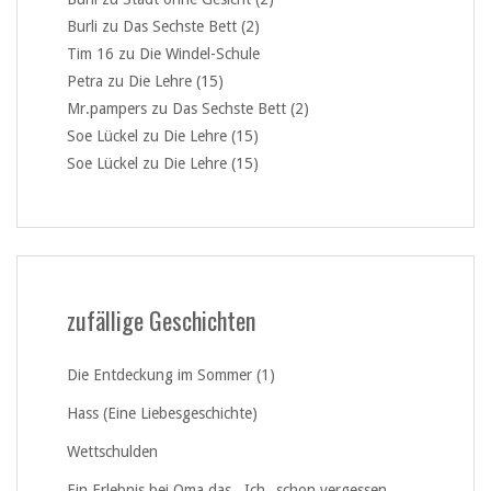
Burli
zu
Das Sechste Bett (2)
Tim 16
zu
Die Windel-Schule
Petra
zu
Die Lehre (15)
Mr.pampers
zu
Das Sechste Bett (2)
Soe Lückel
zu
Die Lehre (15)
Soe Lückel
zu
Die Lehre (15)
zufällige Geschichten
Die Entdeckung im Sommer (1)
Hass (Eine Liebesgeschichte)
Wettschulden
Ein Erlebnis bei Oma das ,,Ich „schon vergessen