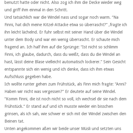
benutzt hatte oder nicht. Also zog ich ihm die Decke wieder weg
und griff ihm einmal in den Schritt.
Und tatsächlich war die Windel nass und sogar noch warm. “Na
Finni, hat dich meine Kitzel-Attacke etwa so überrascht?” ,fragte ich
ihn leicht lächelnd. Er fuhr selbst mit seiner Hand über die Windel
unter dem Body und war ein wenig überrascht. Er schaute mich
fragend an. Ich half ihm auf die Sprünge: “Ist nicht so schlimm
Finni, ich glaube, dadurch, dass du weißt, dass du die Windel an
hast, lässt deine Blase vielleicht automatisch lockerer.” Sein Gesicht
entspannte sich ein wenig und ich denke, dass ich ihm etwas
Aufschluss gegeben habe.
Ich wollte runter gehen zum Frühstück, als Finn mich fragte: “Anni?
Haben wir nicht was vergessen?” Er deutete auf seine Windel.
“Komm Finni, die ist noch nicht so voll, ich wechsel dir sie nach dem
Frühstück.“ Er stand auf und ich musste wieder ein bisschen
grinsen, als ich sah, wie schwer er sich mit der Windel zwischen den
Beinen tat.
Unten angekommen aßen wir beide unser Müsli und setzten uns