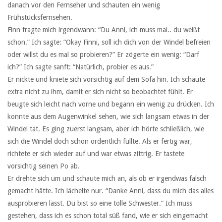
danach vor den Fernseher und schauten ein wenig
Frühstücksfernsehen.
Finn fragte mich irgendwann: “Du Anni, ich muss mal.. du weißt
schon.” Ich sagte: “Okay Finni, soll ich dich von der Windel befreien
oder willst du es mal so probieren?” Er zögerte ein wenig: “Darf
ich?” Ich sagte sanft: “Natürlich, probier es aus.”
Er nickte und kniete sich vorsichtig auf dem Sofa hin. Ich schaute
extra nicht zu ihm, damit er sich nicht so beobachtet fühlt. Er
beugte sich leicht nach vorne und begann ein wenig zu drücken. Ich
konnte aus dem Augenwinkel sehen, wie sich langsam etwas in der
Windel tat. Es ging zuerst langsam, aber ich hörte schließlich, wie
sich die Windel doch schon ordentlich füllte. Als er fertig war,
richtete er sich wieder auf und war etwas zittrig. Er tastete
vorsichtig seinen Po ab.
Er drehte sich um und schaute mich an, als ob er irgendwas falsch
gemacht hätte. Ich lächelte nur. “Danke Anni, dass du mich das alles
ausprobieren lässt. Du bist so eine tolle Schwester.” Ich muss
gestehen, dass ich es schon total süß fand, wie er sich eingemacht