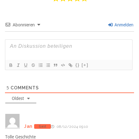
Abonnieren
Anmelden
{}
[+]
5
COMMENTS
Oldest
Jan
Gast
08/12/2024 09:10
Tolle Geschichte