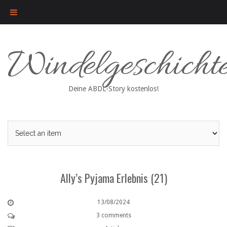
Skip
Windelgeschicht
to
content
Deine ABDL-Story kostenlos!
Ally’s Pyjama Erlebnis (21)
13/08/2024
3 comments