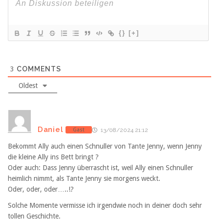
{}
[+]
3
COMMENTS
Oldest
Daniel
Gast
13/08/2024 21:12
Bekommt Ally auch einen Schnuller von Tante Jenny, wenn Jenny
die kleine Ally ins Bett bringt ?
Oder auch: Dass Jenny überrascht ist, weil Ally einen Schnuller
heimlich nimmt, als Tante Jenny sie morgens weckt.
Oder, oder, oder…..!?
Solche Momente vermisse ich irgendwie noch in deiner doch sehr
tollen Geschichte.