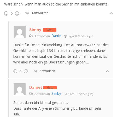
Wäre schön, wenn man auch solche Sachen mit einbauen könnte.
Antworten
0
Simby
Gast
Daniel
Antwort an
15/08/2024 14:12
Danke für Deine Rückmeldung. Der Author cew435 hat die
Geschichte bis Kapitel 39 bereits fertig geschrieben, daher
können wir den Lauf der Geschichte nicht mehr ändern. Es
wird aber noch einige Überraschungen geben…
Antworten
0
Daniel
Gast
Simby
Antwort an
17/08/2024 13:23
Super, dann bin ich mal gespannt.
Dass Tante der Ally einen Schnuller gibt, fände ich sehr
süß.