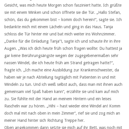
Gesicht, was mich heute Morgen schon fasziniert hatte. Ich grüßte
sie mit einem Winken und schon öffnete sie die Tür. „Hallo Stefan,
schön, das du gekommen bist – komm doch herein!“, sagte sie. Ich
bedankte mich mit einem Lächeln und ging in das Haus. Tanja
schloss die Tür hinter mir und bat mich weiter ins Wohnzimmer.
„Danke für die Einladung Tanja“!, sagte ich und schaute ihr in ihre
Augen. „Was ich dich heute früh schon fragen wollte: Du hattest ja
gar keine Berührungsängste wegen der zugegebenermaßen sehr
nassen Windel, die ich heute früh am Strand getragen hatte?“,
fragte ich. „Ich mache eine Ausbildung zur Krankenschwester, da
haben wir je nach Abteilung tagtäglich mit Patienten in und mit
Windeln zu tun. Und ich weiß selbst auch, dass man mit ihnen auch
gemeinsam viel Spaß haben kann“, erzählte sie und kam auf mich
zu. Sie fühlte mit der Hand an meinem Hintern und ein leises
Rascheln war zu hören. „Hihi – hast wieder eine Windel an! Komm
doch mal mit nach oben in mein Zimmer“, rief sie und zog mich an
meiner Hand hinter sich Richtung Treppe her.
Oben angekommen dann setzte sie mich auf ihr Bett, was noch mit