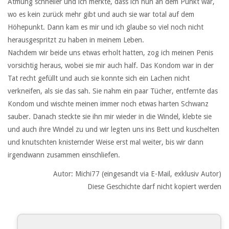
Atmung schneller und ich merkte, dass ich nun an dem Punkt war,
wo es kein zurück mehr gibt und auch sie war total auf dem
Höhepunkt. Dann kam es mir und ich glaube so viel noch nicht
herausgespritzt zu haben in meinem Leben.
Nachdem wir beide uns etwas erholt hatten, zog ich meinen Penis
vorsichtig heraus, wobei sie mir auch half. Das Kondom war in der
Tat recht gefüllt und auch sie konnte sich ein Lachen nicht
verkneifen, als sie das sah. Sie nahm ein paar Tücher, entfernte das
Kondom und wischte meinen immer noch etwas harten Schwanz
sauber. Danach steckte sie ihn mir wieder in die Windel, klebte sie
und auch ihre Windel zu und wir legten uns ins Bett und kuschelten
und knutschten knisternder Weise erst mal weiter, bis wir dann
irgendwann zusammen einschliefen.
Autor: Michi77 (eingesandt via E-Mail, exklusiv Autor)
Diese Geschichte darf nicht kopiert werden