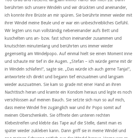
berührten sich unsere Windeln und wir drückten und aneinander,
ich konnte ihre Brüste an mir spüren. Sie berührte immer wieder mit
ihrer Windel meine Beule und er war ein unbeschreibliches Gefühl.
Wir legten uns nun vollständig nebeneinander aufs Bett und
kuschelten uns an- bzw. fast schon ineinander zusammen und
knutschten minutenlang und berührten uns immer wieder
gegenseitig am Windelpopo. Auf einmal hielt sie einen Moment inne
und schaute mir tief in die Augen. „Stefan – ich würde gerne mit dir
in Windeln schlafen!“, sagte sie. „Das würde ich auch gerne Tanja!“,
antwortete ich direkt und begann tief einzuatmen und langsam
wieder auszuatmen. Sie kam so grade mit einer Hand an ihren
Nachttisch heran und kramte ein Kondom heraus und legte es noch
verschlossen auf meinen Bauch. Sie setzte sich nun so auf mich,
dass meine Windel frei zugänglich war und ihr Popo somit auf
meinen Oberschenkeln. Sie öffnete den unteren rechten
Klebestreifen und klebte das Tape auf die Stelle, damit man es
später wieder zukleben kann. Dann griff sie in meine Windel und