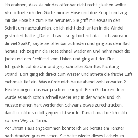
ich erahnen, dass sie mir das offenbar nicht recht glauben wollte.
Also öffnete ich den Gürtel meiner Hose und dne Knopf und zog
mir die Hose bis zum Knie herunter. Sie griff mir etwas in den
Schritt um nachzufühlen, ob ich nicht doch unten in die Windel
gestrullert hatte. „Das ist brav – so gehört sich das – ich wünsche
dir viel Spaß!“, sagte sie offenbar zufrieden und ging aus dem Bad
heraus. Ich zog mir die Hose schnell wieder an und nahm rasch die
Jacke und den Schlüssel vom Haken und ging auf den Flur.
Ich guckte auf die Uhr und ging schnellen Schrittes Richtung
Strand. Dort ging ich direkt zum Wasser und atmete die frische Luft
mehrmals tief ein. Was würde mich heute abend wohl erwarten ?
Heute morgen, das war ja schon sehr geil. Beim Gedanken dran
wurde es auch schon schnell wieder eng in der Windel und ich
musste meinen hart werdenden Schwanz etwas zurechtrücken,
damit er nicht so doll gequetscht wurde. Danach machte ich mich
auf den Weg zu Tanja.
Vor Ihrem Haus angekommen konnte ich Sie bereits am Fenster
nach draußen gucken sehen. Sie hatte wieder dieses Lächeln im