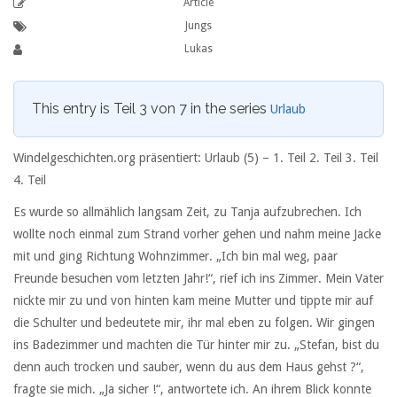
Article
Jungs
Lukas
This entry is Teil 3 von 7 in the series
Urlaub
Windelgeschichten.org präsentiert: Urlaub (5) –
1. Teil
2. Teil
3. Teil
4. Teil
Es wurde so allmählich langsam Zeit, zu Tanja aufzubrechen. Ich
wollte noch einmal zum Strand vorher gehen und nahm meine Jacke
mit und ging Richtung Wohnzimmer. „Ich bin mal weg, paar
Freunde besuchen vom letzten Jahr!“, rief ich ins Zimmer. Mein Vater
nickte mir zu und von hinten kam meine Mutter und tippte mir auf
die Schulter und bedeutete mir, ihr mal eben zu folgen. Wir gingen
ins Badezimmer und machten die Tür hinter mir zu. „Stefan, bist du
denn auch trocken und sauber, wenn du aus dem Haus gehst ?“,
fragte sie mich. „Ja sicher !“, antwortete ich. An ihrem Blick konnte