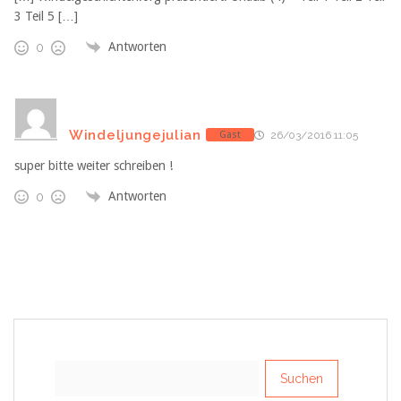
3 Teil 5 […]
Antworten
0
Windeljungejulian
Gast
26/03/2016 11:05
super bitte weiter schreiben !
Antworten
0
Suchen
nach: