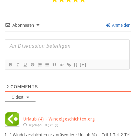
Abonnieren
Anmelden
{}
[+]
2
COMMENTS
Oldest
Urlaub (4) - Windelgeschichten.org
03/04/2015 21:33
[…] Windelgeschichten.org präsentiert: Urlaub (4) – Teil 1 Teil 2 Teil