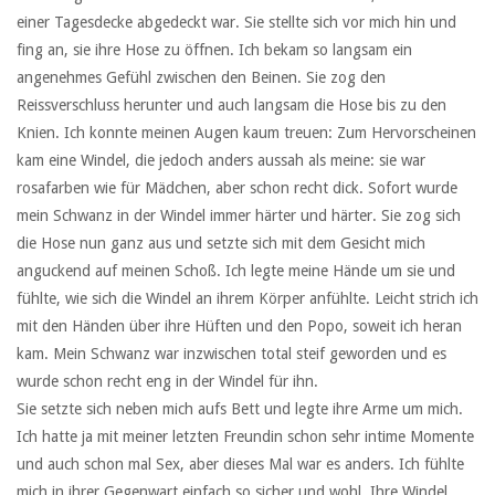
einer Tagesdecke abgedeckt war. Sie stellte sich vor mich hin und
fing an, sie ihre Hose zu öffnen. Ich bekam so langsam ein
angenehmes Gefühl zwischen den Beinen. Sie zog den
Reissverschluss herunter und auch langsam die Hose bis zu den
Knien. Ich konnte meinen Augen kaum treuen: Zum Hervorscheinen
kam eine Windel, die jedoch anders aussah als meine: sie war
rosafarben wie für Mädchen, aber schon recht dick. Sofort wurde
mein Schwanz in der Windel immer härter und härter. Sie zog sich
die Hose nun ganz aus und setzte sich mit dem Gesicht mich
anguckend auf meinen Schoß. Ich legte meine Hände um sie und
fühlte, wie sich die Windel an ihrem Körper anfühlte. Leicht strich ich
mit den Händen über ihre Hüften und den Popo, soweit ich heran
kam. Mein Schwanz war inzwischen total steif geworden und es
wurde schon recht eng in der Windel für ihn.
Sie setzte sich neben mich aufs Bett und legte ihre Arme um mich.
Ich hatte ja mit meiner letzten Freundin schon sehr intime Momente
und auch schon mal Sex, aber dieses Mal war es anders. Ich fühlte
mich in ihrer Gegenwart einfach so sicher und wohl. Ihre Windel