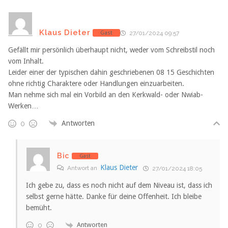
Klaus Dieter
Gast
27/01/2024 09:57
Gefällt mir persönlich überhaupt nicht, weder vom Schreibstil noch
vom Inhalt.
Leider einer der typischen dahin geschriebenen 08 15 Geschichten
ohne richtig Charaktere oder Handlungen einzuarbeiten.
Man nehme sich mal ein Vorbild an den Kerkwald- oder Nwiab-
Werken…
Antworten
0
Bic
Gast
Klaus Dieter
Antwort an
27/01/2024 18:05
Ich gebe zu, dass es noch nicht auf dem Niveau ist, dass ich
selbst gerne hätte. Danke für deine Offenheit. Ich bleibe
bemüht.
Antworten
0