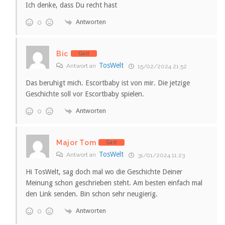
Ich denke, dass Du recht hast
Antworten
0
Bic
Gast
TosWelt
Antwort an
15/02/2024 21:52
Das beruhigt mich. Escortbaby ist von mir. Die jetzige
Geschichte soll vor Escortbaby spielen.
Antworten
0
Major Tom
Gast
TosWelt
Antwort an
31/01/2024 11:23
Hi TosWelt, sag doch mal wo die Geschichte Deiner
Meinung schon geschrieben steht. Am besten einfach mal
den Link senden. Bin schon sehr neugierig.
Antworten
0