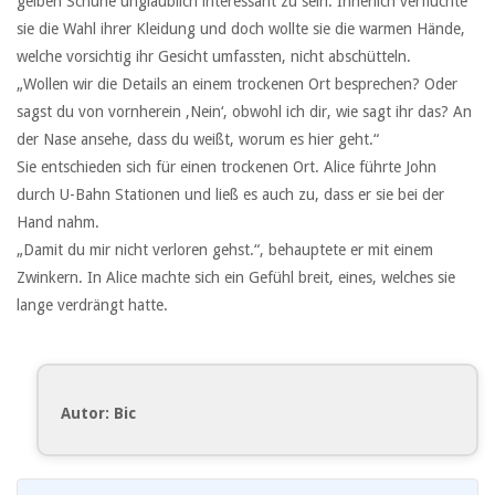
gelben Schuhe unglaublich interessant zu sein. Innerlich verfluchte
sie die Wahl ihrer Kleidung und doch wollte sie die warmen Hände,
welche vorsichtig ihr Gesicht umfassten, nicht abschütteln.
„Wollen wir die Details an einem trockenen Ort besprechen? Oder
sagst du von vornherein ‚Nein‘, obwohl ich dir, wie sagt ihr das? An
der Nase ansehe, dass du weißt, worum es hier geht.“
Sie entschieden sich für einen trockenen Ort. Alice führte John
durch U-Bahn Stationen und ließ es auch zu, dass er sie bei der
Hand nahm.
„Damit du mir nicht verloren gehst.“, behauptete er mit einem
Zwinkern. In Alice machte sich ein Gefühl breit, eines, welches sie
lange verdrängt hatte.
Autor: Bic