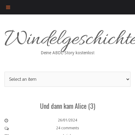
Skip
Windelgeschicht
to
content
Deine ABDL-Story kostenlos!
Und dann kam Alice (3)
26/01/2024
24 comments