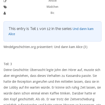
Article
Mädchen
Bic
This entry is Teil 1 von 12 in the series
Und dann kam
Alice
Windelgeschichten.org präsentiert: Und dann kam Alice (3)
Teil: 3
Deine Geschichte: Überrascht legte John den Hörer auf, musste sich
aber eingestehen, dass dieses Verhalten zu Kassandra passte. Sie
hatte die Rezeption angerufen und ihm mitteilen lassen, dass sie in
der Lobby auf ihn warten würde. Er könne sich ruhig Zeit lassen, sie
würde dann schon einmal einen Kaffee trinken. Darüber hatte er
den Kopf geschüttelt. Als ob. Er war trotz der Zeitverschiebung
pünktlich aufgestanden und hatte seinen Morgen so begonnen, wie