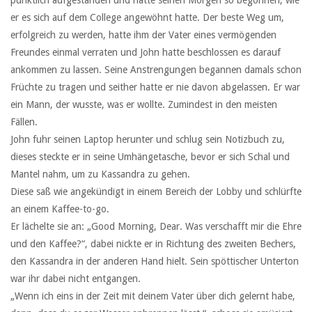
er es sich auf dem College angewöhnt hatte. Der beste Weg um,
erfolgreich zu werden, hatte ihm der Vater eines vermögenden
Freundes einmal verraten und John hatte beschlossen es darauf
ankommen zu lassen. Seine Anstrengungen begannen damals schon
Früchte zu tragen und seither hatte er nie davon abgelassen. Er war
ein Mann, der wusste, was er wollte. Zumindest in den meisten
Fällen.
John fuhr seinen Laptop herunter und schlug sein Notizbuch zu,
dieses steckte er in seine Umhängetasche, bevor er sich Schal und
Mantel nahm, um zu Kassandra zu gehen.
Diese saß wie angekündigt in einem Bereich der Lobby und schlürfte
an einem Kaffee-to-go.
Er lächelte sie an: „Good Morning, Dear. Was verschafft mir die Ehre
und den Kaffee?“, dabei nickte er in Richtung des zweiten Bechers,
den Kassandra in der anderen Hand hielt. Sein spöttischer Unterton
war ihr dabei nicht entgangen.
„Wenn ich eins in der Zeit mit deinem Vater über dich gelernt habe,