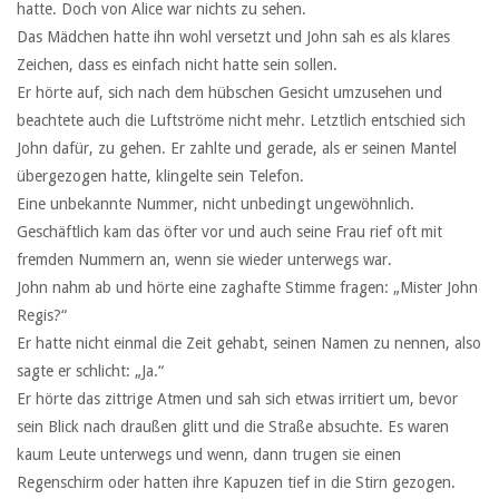
hatte. Doch von Alice war nichts zu sehen.
Das Mädchen hatte ihn wohl versetzt und John sah es als klares
Zeichen, dass es einfach nicht hatte sein sollen.
Er hörte auf, sich nach dem hübschen Gesicht umzusehen und
beachtete auch die Luftströme nicht mehr. Letztlich entschied sich
John dafür, zu gehen. Er zahlte und gerade, als er seinen Mantel
übergezogen hatte, klingelte sein Telefon.
Eine unbekannte Nummer, nicht unbedingt ungewöhnlich.
Geschäftlich kam das öfter vor und auch seine Frau rief oft mit
fremden Nummern an, wenn sie wieder unterwegs war.
John nahm ab und hörte eine zaghafte Stimme fragen: „Mister John
Regis?“
Er hatte nicht einmal die Zeit gehabt, seinen Namen zu nennen, also
sagte er schlicht: „Ja.“
Er hörte das zittrige Atmen und sah sich etwas irritiert um, bevor
sein Blick nach draußen glitt und die Straße absuchte. Es waren
kaum Leute unterwegs und wenn, dann trugen sie einen
Regenschirm oder hatten ihre Kapuzen tief in die Stirn gezogen.