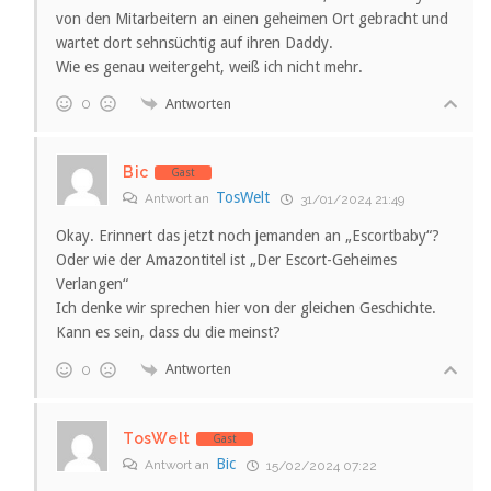
von den Mitarbeitern an einen geheimen Ort gebracht und
wartet dort sehnsüchtig auf ihren Daddy.
Wie es genau weitergeht, weiß ich nicht mehr.
Antworten
0
Bic
Gast
TosWelt
Antwort an
31/01/2024 21:49
Okay. Erinnert das jetzt noch jemanden an „Escortbaby“?
Oder wie der Amazontitel ist „Der Escort-Geheimes
Verlangen“
Ich denke wir sprechen hier von der gleichen Geschichte.
Kann es sein, dass du die meinst?
Antworten
0
TosWelt
Gast
Bic
Antwort an
15/02/2024 07:22