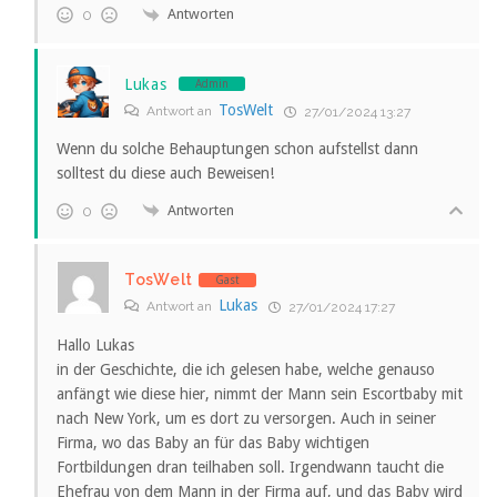
Antworten
0
Lukas
Admin
TosWelt
Antwort an
27/01/2024 13:27
Wenn du solche Behauptungen schon aufstellst dann
solltest du diese auch Beweisen!
Antworten
0
TosWelt
Gast
Lukas
Antwort an
27/01/2024 17:27
Hallo Lukas
in der Geschichte, die ich gelesen habe, welche genauso
anfängt wie diese hier, nimmt der Mann sein Escortbaby mit
nach New York, um es dort zu versorgen. Auch in seiner
Firma, wo das Baby an für das Baby wichtigen
Fortbildungen dran teilhaben soll. Irgendwann taucht die
Ehefrau von dem Mann in der Firma auf, und das Baby wird