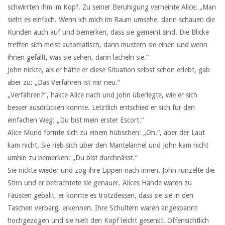
schwirrten ihm im Kopf. Zu seiner Beruhigung verneinte Alice: „Man
sieht es einfach. Wenn ich mich im Raum umsehe, dann schauen die
Kunden auch auf und bemerken, dass sie gemeint sind. Die Blicke
treffen sich meist automatisch, dann mustern sie einen und wenn
ihnen gefällt, was sie sehen, dann lächeln sie.“
John nickte, als er hätte er diese Situation selbst schon erlebt, gab
aber zu: „Das Verfahren ist mir neu.“
„Verfahren?“, hakte Alice nach und John überlegte, wie er sich
besser ausdrücken konnte. Letztlich entschied er sich für den
einfachen Weg: „Du bist mein erster Escort.“
Alice Mund formte sich zu einem hübschen: „Oh.“, aber der Laut
kam nicht. Sie rieb sich über den Mantelärmel und John kam nicht
umhin zu bemerken: „Du bist durchnässt.“
Sie nickte wieder und zog ihre Lippen nach innen. John runzelte die
Stirn und er betrachtete sie genauer. Alices Hände waren zu
Fäusten geballt, er konnte es trotzdessen, dass sie sie in den
Taschen verbarg, erkennen. Ihre Schultern waren angespannt
hochgezogen und sie hielt den Kopf leicht gesenkt. Offensichtlich