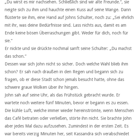
„Du wirst es mir nachsehen. Schließlich sind wir alte Freunde.“, sie
neigte sich zu ihm und hauchte einen Kuss auf seine Wange. Dann
flüsterte sie ihm, eine Hand auf Johns Schulter, noch zu: „Sei ehrlich
mit ihr, was deine Bedürfnisse sind. Lass nichts aus, damit es am
Ende keine bösen Überraschungen gibt. Weder für dich, noch für
sie.“
Er nickte und sie drückte nochmal sanft seine Schulter: „Du machst
das schon.“
Dessen war sich John nicht so sicher. Doch welche Wahl blieb ihm
schon? Er sah nach draußen in den Regen und begann sich zu
fragen, ob er diese Stadt schon jemals besucht hatte, ohne das
schwere graue Wolken über ihr hingen.
John sah auf seine Uhr, als das Frühstück gebracht wurde. Er
wartete noch weitere fünf Minuten, bevor er begann es zu essen.
Die kühle Luft, welche immer wieder hereinströmte, wenn Menschen
das Café betraten oder verließen, störte ihn nicht. Sie brachte John
aber jedes Mal dazu aufzusehen. Zumindest in der ersten Zeit. Es
war bereits vierzig Minuten her, seit Kassandra sich verabschiedet