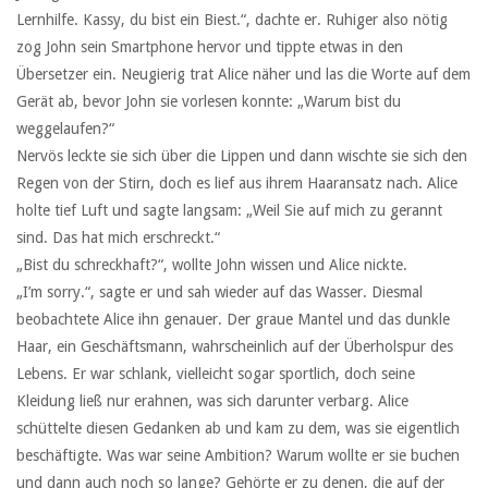
Lernhilfe. Kassy, du bist ein Biest.“, dachte er. Ruhiger also nötig
zog John sein Smartphone hervor und tippte etwas in den
Übersetzer ein. Neugierig trat Alice näher und las die Worte auf dem
Gerät ab, bevor John sie vorlesen konnte: „Warum bist du
weggelaufen?“
Nervös leckte sie sich über die Lippen und dann wischte sie sich den
Regen von der Stirn, doch es lief aus ihrem Haaransatz nach. Alice
holte tief Luft und sagte langsam: „Weil Sie auf mich zu gerannt
sind. Das hat mich erschreckt.“
„Bist du schreckhaft?“, wollte John wissen und Alice nickte.
„I’m sorry.“, sagte er und sah wieder auf das Wasser. Diesmal
beobachtete Alice ihn genauer. Der graue Mantel und das dunkle
Haar, ein Geschäftsmann, wahrscheinlich auf der Überholspur des
Lebens. Er war schlank, vielleicht sogar sportlich, doch seine
Kleidung ließ nur erahnen, was sich darunter verbarg. Alice
schüttelte diesen Gedanken ab und kam zu dem, was sie eigentlich
beschäftigte. Was war seine Ambition? Warum wollte er sie buchen
und dann auch noch so lange? Gehörte er zu denen, die auf der