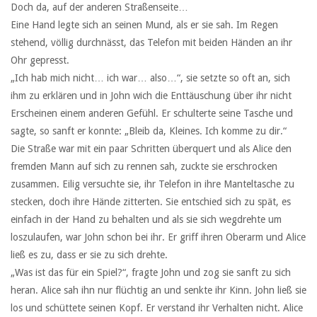
Doch da, auf der anderen Straßenseite…
Eine Hand legte sich an seinen Mund, als er sie sah. Im Regen
stehend, völlig durchnässt, das Telefon mit beiden Händen an ihr
Ohr gepresst.
„Ich hab mich nicht… ich war… also…“, sie setzte so oft an, sich
ihm zu erklären und in John wich die Enttäuschung über ihr nicht
Erscheinen einem anderen Gefühl. Er schulterte seine Tasche und
sagte, so sanft er konnte: „Bleib da, Kleines. Ich komme zu dir.“
Die Straße war mit ein paar Schritten überquert und als Alice den
fremden Mann auf sich zu rennen sah, zuckte sie erschrocken
zusammen. Eilig versuchte sie, ihr Telefon in ihre Manteltasche zu
stecken, doch ihre Hände zitterten. Sie entschied sich zu spät, es
einfach in der Hand zu behalten und als sie sich wegdrehte um
loszulaufen, war John schon bei ihr. Er griff ihren Oberarm und Alice
ließ es zu, dass er sie zu sich drehte.
„Was ist das für ein Spiel?“, fragte John und zog sie sanft zu sich
heran. Alice sah ihn nur flüchtig an und senkte ihr Kinn. John ließ sie
los und schüttete seinen Kopf. Er verstand ihr Verhalten nicht. Alice