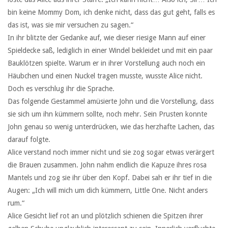
bin keine Mommy Dom, ich denke nicht, dass das gut geht, falls es
das ist, was sie mir versuchen zu sagen.“
In ihr blitzte der Gedanke auf, wie dieser riesige Mann auf einer
Spieldecke saß, lediglich in einer Windel bekleidet und mit ein paar
Bauklötzen spielte. Warum er in ihrer Vorstellung auch noch ein
Häubchen und einen Nuckel tragen musste, wusste Alice nicht.
Doch es verschlug ihr die Sprache.
Das folgende Gestammel amüsierte John und die Vorstellung, dass
sie sich um ihn kümmern sollte, noch mehr. Sein Prusten konnte
John genau so wenig unterdrücken, wie das herzhafte Lachen, das
darauf folgte.
Alice verstand noch immer nicht und sie zog sogar etwas verärgert
die Brauen zusammen. John nahm endlich die Kapuze ihres rosa
Mantels und zog sie ihr über den Kopf. Dabei sah er ihr tief in die
Augen: „Ich will mich um dich kümmern, Little One. Nicht anders
rum.“
Alice Gesicht lief rot an und plötzlich schienen die Spitzen ihrer