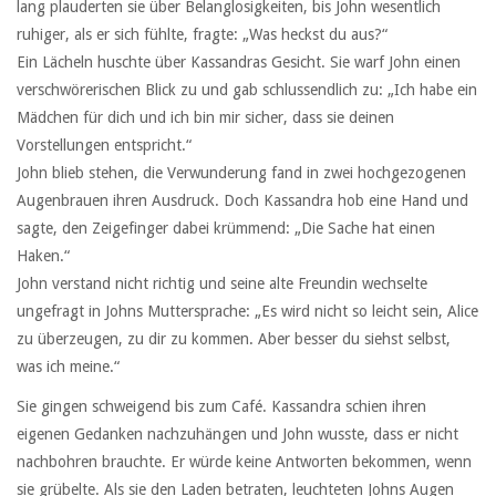
lang plauderten sie über Belanglosigkeiten, bis John wesentlich
ruhiger, als er sich fühlte, fragte: „Was heckst du aus?“
Ein Lächeln huschte über Kassandras Gesicht. Sie warf John einen
verschwörerischen Blick zu und gab schlussendlich zu: „Ich habe ein
Mädchen für dich und ich bin mir sicher, dass sie deinen
Vorstellungen entspricht.“
John blieb stehen, die Verwunderung fand in zwei hochgezogenen
Augenbrauen ihren Ausdruck. Doch Kassandra hob eine Hand und
sagte, den Zeigefinger dabei krümmend: „Die Sache hat einen
Haken.“
John verstand nicht richtig und seine alte Freundin wechselte
ungefragt in Johns Muttersprache: „Es wird nicht so leicht sein, Alice
zu überzeugen, zu dir zu kommen. Aber besser du siehst selbst,
was ich meine.“
Sie gingen schweigend bis zum Café. Kassandra schien ihren
eigenen Gedanken nachzuhängen und John wusste, dass er nicht
nachbohren brauchte. Er würde keine Antworten bekommen, wenn
sie grübelte. Als sie den Laden betraten, leuchteten Johns Augen