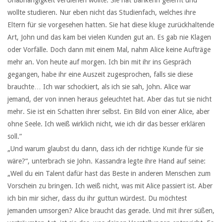
wollte studieren. Nur eben nicht das Studienfach, welches ihre
Eltern für sie vorgesehen hatten. Sie hat diese kluge zurückhaltende
Art, John und das kam bei vielen Kunden gut an. Es gab nie Klagen
oder Vorfälle. Doch dann mit einem Mal, nahm Alice keine Aufträge
mehr an. Von heute auf morgen. Ich bin mit ihr ins Gespräch
gegangen, habe ihr eine Auszeit zugesprochen, falls sie diese
brauchte… Ich war schockiert, als ich sie sah, John. Alice war
jemand, der von innen heraus geleuchtet hat. Aber das tut sie nicht
mehr. Sie ist ein Schatten ihrer selbst. Ein Bild von einer Alice, aber
ohne Seele. Ich weiß wirklich nicht, wie ich dir das besser erklären
soll.“
„Und warum glaubst du dann, dass ich der richtige Kunde für sie
wäre?“, unterbrach sie John. Kassandra legte ihre Hand auf seine:
„Weil du ein Talent dafür hast das Beste in anderen Menschen zum
Vorschein zu bringen. Ich weiß nicht, was mit Alice passiert ist. Aber
ich bin mir sicher, dass du ihr guttun würdest. Du möchtest
jemanden umsorgen? Alice braucht das gerade. Und mit ihrer süßen,