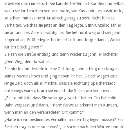
arbeitete doch im Escort. Sie kannte Treffen mit Kunden und selbst,
wenn sie ihr Leuchten verloren hatte, wie Kassandra es ausdrückte,
so schien ihm das nicht Ausdruck genug zu sein. Nicht für das
Verhalten, welches sie jetzt an den Tag legte. Stirnrunzelnd sah er
sie an und ließ Alice vorsichtig los. Sie lief nicht weg und sah John
zögernd an. Er überlegte, holte tief Luft und fragte dann: „Wollen
wir ein Stück gehen?“
Sie sah die Straße entlang und dann wieder zu John, er lächelte:
„Den Weg, den du wählst.“
Sie nickte und deutete in eine Richtung. John schlug den Kragen
seines Mantels hoch und ging neben ihr her. Sie schwiegen eine
lange Zeit, doch als er merkte, dass sie Richtung Speicherstadt
unterwegs waren, brach sie endlich die Stille zwischen ihnen.
„Es tut mir leid, dass Sie so lange gewartet haben. Ich habe die
Bahn verpasst und dann… normalerweise erkennt man Kunden,
wenn man an den verabredeten Ort kommt.“
„Hätte ich ein bestimmtes Verhalten an den Tag legen müssen? Ein
Zeichen tragen oder so etwas?“, er suchte nach den Worten und sie