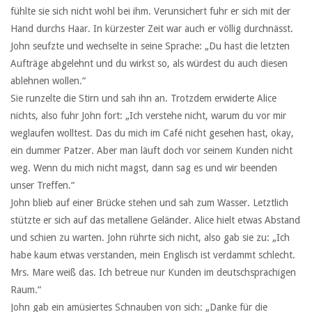
fühlte sie sich nicht wohl bei ihm. Verunsichert fuhr er sich mit der
Hand durchs Haar. In kürzester Zeit war auch er völlig durchnässt.
John seufzte und wechselte in seine Sprache: „Du hast die letzten
Aufträge abgelehnt und du wirkst so, als würdest du auch diesen
ablehnen wollen.“
Sie runzelte die Stirn und sah ihn an. Trotzdem erwiderte Alice
nichts, also fuhr John fort: „Ich verstehe nicht, warum du vor mir
weglaufen wolltest. Das du mich im Café nicht gesehen hast, okay,
ein dummer Patzer. Aber man läuft doch vor seinem Kunden nicht
weg. Wenn du mich nicht magst, dann sag es und wir beenden
unser Treffen.“
John blieb auf einer Brücke stehen und sah zum Wasser. Letztlich
stützte er sich auf das metallene Geländer. Alice hielt etwas Abstand
und schien zu warten. John rührte sich nicht, also gab sie zu: „Ich
habe kaum etwas verstanden, mein Englisch ist verdammt schlecht.
Mrs. Mare weiß das. Ich betreue nur Kunden im deutschsprachigen
Raum.“
John gab ein amüsiertes Schnauben von sich: „Danke für die