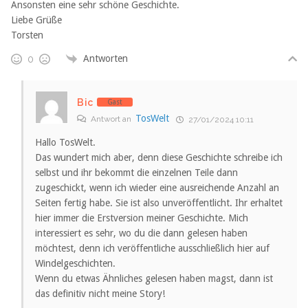
Ansonsten eine sehr schöne Geschichte.
Liebe Grüße
Torsten
Antworten
0
Bic
Gast
TosWelt
Antwort an
27/01/2024 10:11
Hallo TosWelt.
Das wundert mich aber, denn diese Geschichte schreibe ich
selbst und ihr bekommt die einzelnen Teile dann
zugeschickt, wenn ich wieder eine ausreichende Anzahl an
Seiten fertig habe. Sie ist also unveröffentlicht. Ihr erhaltet
hier immer die Erstversion meiner Geschichte. Mich
interessiert es sehr, wo du die dann gelesen haben
möchtest, denn ich veröffentliche ausschließlich hier auf
Windelgeschichten.
Wenn du etwas Ähnliches gelesen haben magst, dann ist
das definitiv nicht meine Story!