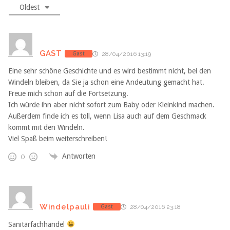
Oldest
GAST
Gast
28/04/2016 13:19
Eine sehr schöne Geschichte und es wird bestimmt nicht, bei den
Windeln bleiben, da Sie ja schon eine Andeutung gemacht hat.
Freue mich schon auf die Fortsetzung.
Ich würde ihn aber nicht sofort zum Baby oder Kleinkind machen.
Außerdem finde ich es toll, wenn Lisa auch auf dem Geschmack
kommt mit den Windeln.
Viel Spaß beim weiterschreiben!
Antworten
0
Windelpauli
Gast
28/04/2016 23:18
Sanitärfachhandel