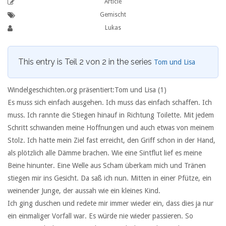
Article
Gemischt
Lukas
This entry is Teil 2 von 2 in the series
Tom und Lisa
Windelgeschichten.org präsentiert:Tom und Lisa (1)
Es muss sich einfach ausgehen. Ich muss das einfach schaffen. Ich
muss. Ich rannte die Stiegen hinauf in Richtung Toilette. Mit jedem
Schritt schwanden meine Hoffnungen und auch etwas von meinem
Stolz. Ich hatte mein Ziel fast erreicht, den Griff schon in der Hand,
als plötzlich alle Dämme brachen. Wie eine Sintflut lief es meine
Beine hinunter. Eine Welle aus Scham überkam mich und Tränen
stiegen mir ins Gesicht. Da saß ich nun. Mitten in einer Pfütze, ein
weinender Junge, der aussah wie ein kleines Kind.
Ich ging duschen und redete mir immer wieder ein, dass dies ja nur
ein einmaliger Vorfall war. Es würde nie wieder passieren. So