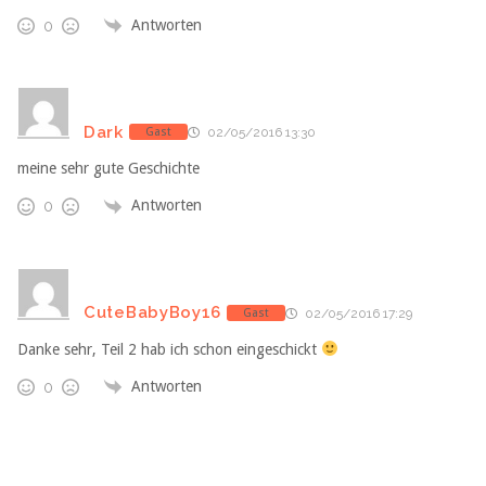
Antworten
0
Dark
Gast
02/05/2016 13:30
meine sehr gute Geschichte
Antworten
0
CuteBabyBoy16
Gast
02/05/2016 17:29
Danke sehr, Teil 2 hab ich schon eingeschickt
Antworten
0