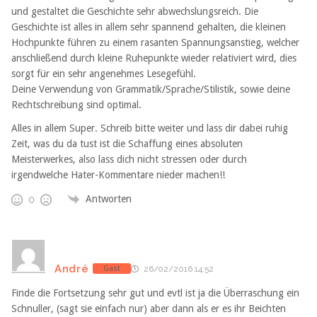
und gestaltet die Geschichte sehr abwechslungsreich. Die
Geschichte ist alles in allem sehr spannend gehalten, die kleinen
Hochpunkte führen zu einem rasanten Spannungsanstieg, welcher
anschließend durch kleine Ruhepunkte wieder relativiert wird, dies
sorgt für ein sehr angenehmes Lesegefühl.
Deine Verwendung von Grammatik/Sprache/Stilistik, sowie deine
Rechtschreibung sind optimal.
Alles in allem Super. Schreib bitte weiter und lass dir dabei ruhig
Zeit, was du da tust ist die Schaffung eines absoluten
Meisterwerkes, also lass dich nicht stressen oder durch
irgendwelche Hater-Kommentare nieder machen!!
Antworten
0
André
Gast
26/02/2016 14:52
Finde die Fortsetzung sehr gut und evtl ist ja die Überraschung ein
Schnuller, (sagt sie einfach nur) aber dann als er es ihr Beichten