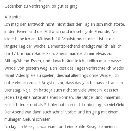
Gedanken zu verdrängen, so gut es ging.
4. Kapitel
Ich mag den Mittwoch nicht, nicht dass der Tag an sich mich störte,
in den Ferien sind der Mittwoch und ich sehr gute Freunde. Nur
leider habe ich am Mittwoch 10 Schulstunden, damit ist er der
längste Tag der Woche. Dementsprechend erledigt war ich, als ich
um 17 Uhr nach Hause kam. Zuerst machte ich mir etwas zum
Mittag/Abend-Essen, und danach räumte ich endlich meine nasse
Windel von gestern weg. Den Rest des Tages verbrachte ich wieder
damit Videospiele zu spielen, diesmal allerdings ohne Windel, ich
hatte einfach zu viel Angst davor, dass das gleiche passiert wie am
Dienstag. Naja, ich hatte ja auch nicht so viele Windeln, dass ich
jeden Tag eine hätte anziehen können. Die Dinger sind immerhin
ziemlich teuer und als Schüler hat man nicht unbedingt so viel Geld.
Der Abend war dann auch schnell vorbei und ich ging mit einem
mulmigen Gefühl schlafen.
Ich lag am Meer, es war warm und eine kühle Brise, die meinen