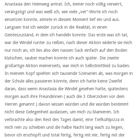
Anastasia den Heimweg antrat. Ich, immer noch völlig verwirrt,
verängstigt und was weiß ich, wie viele „ver“-Worte ich noch
einsetzen könnte, atmete in diesem Moment tief ein und aus.
Langsam trat ich wieder zurück in die Realität, in einen
Geisteszustand, in dem ich handeln konnte. Das erste was ich tat,
war die Windel runter zu reißen, nach dieser Aktion widerte sie mich
nur noch an, ich lies also den nassen Sack einfach auf den Boden
klatschen, sauber machen konnte ich auch später. Die zweite
großartige Aktion meinerseits, war mich in Selbstmittleid zu baden.
In meinem Kopf spielten sich tausende Szenarien ab, was morgen in
der Schule alles passieren könnte, denn ich hatte keine Zweifel
daran, dass wenn Anastasia die Windel gesehen hatte, spätestens
morgen auch ihre Freundinnen ( auch die 3 Oberzicken vor dem
Herren genannt ) davon wissen würden und die würden bestimmt
nicht diese Gelegenheit auslassen, um mich zu blamieren. Ich
verbrachte also den Rest des Tages damit, eine Tiefkühlpizza in
mich rein zu schieben und die halbe Nacht lang wach zu liegen,
bevor ich erschöpft und total fertig, fertig mit mir, fertig mit der