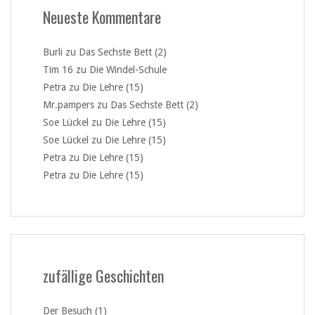
Neueste Kommentare
Burli
zu
Das Sechste Bett (2)
Tim 16
zu
Die Windel-Schule
Petra
zu
Die Lehre (15)
Mr.pampers
zu
Das Sechste Bett (2)
Soe Lückel
zu
Die Lehre (15)
Soe Lückel
zu
Die Lehre (15)
Petra
zu
Die Lehre (15)
Petra
zu
Die Lehre (15)
zufällige Geschichten
Der Besuch (1)