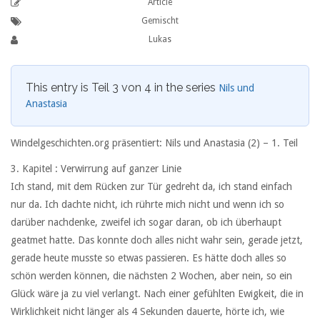
Article
Gemischt
Lukas
This entry is Teil 3 von 4 in the series
Nils und
Anastasia
Windelgeschichten.org präsentiert: Nils und Anastasia (2) –
1. Teil
3. Kapitel : Verwirrung auf ganzer Linie
Ich stand, mit dem Rücken zur Tür gedreht da, ich stand einfach
nur da. Ich dachte nicht, ich rührte mich nicht und wenn ich so
darüber nachdenke, zweifel ich sogar daran, ob ich überhaupt
geatmet hatte. Das konnte doch alles nicht wahr sein, gerade jetzt,
gerade heute musste so etwas passieren. Es hätte doch alles so
schön werden können, die nächsten 2 Wochen, aber nein, so ein
Glück wäre ja zu viel verlangt. Nach einer gefühlten Ewigkeit, die in
Wirklichkeit nicht länger als 4 Sekunden dauerte, hörte ich, wie