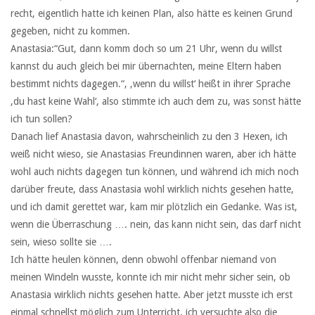
recht, eigentlich hatte ich keinen Plan, also hätte es keinen Grund
gegeben, nicht zu kommen.
Anastasia:“Gut, dann komm doch so um 21 Uhr, wenn du willst
kannst du auch gleich bei mir übernachten, meine Eltern haben
bestimmt nichts dagegen.“, ‚wenn du willst‘ heißt in ihrer Sprache
‚du hast keine Wahl‘, also stimmte ich auch dem zu, was sonst hätte
ich tun sollen?
Danach lief Anastasia davon, wahrscheinlich zu den 3 Hexen, ich
weiß nicht wieso, sie Anastasias Freundinnen waren, aber ich hätte
wohl auch nichts dagegen tun können, und während ich mich noch
darüber freute, dass Anastasia wohl wirklich nichts gesehen hatte,
und ich damit gerettet war, kam mir plötzlich ein Gedanke. Was ist,
wenn die Überraschung …. nein, das kann nicht sein, das darf nicht
sein, wieso sollte sie ….
Ich hätte heulen können, denn obwohl offenbar niemand von
meinen Windeln wusste, konnte ich mir nicht mehr sicher sein, ob
Anastasia wirklich nichts gesehen hatte. Aber jetzt musste ich erst
einmal schnellst möglich zum Unterricht, ich versuchte also die