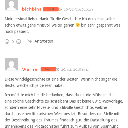
bichbins
Gast
26/02/2016 10:29
Moin erstmal lieben dank für die Geschichte ich denke sie sollte
schon etwas geheimnisvoll weiter gehen
bin sehr gespannt was
noch passiert.
Antworten
0
Werner
Gast
26/02/2016 13:11
Diese Windelgeschichte ist eine der Besten, wenn nicht sogar die
Beste, welche ich je gelesen habe!
Ich möchte mich bei dir bedanken, dass du dir die Mühe machst
eine solche Geschichte zu schreiben! Das ist keine 0815-Wixvorlage,
sondern eine sehr Niveau- und Stilvolle Geschichte, welche
durchaus einen literarischen Wert besitzt. Besonders die Stelle mit
der Beschreibung des Traumes finde ich gut, die Darstellung des
Innenlebens des Protagonisten führt zum Aufbau von Spannung