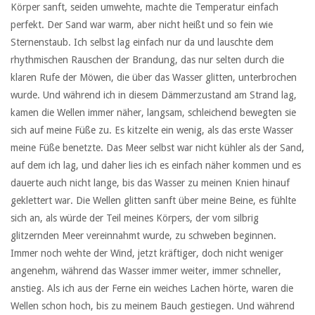
Körper sanft, seiden umwehte, machte die Temperatur einfach
perfekt. Der Sand war warm, aber nicht heißt und so fein wie
Sternenstaub. Ich selbst lag einfach nur da und lauschte dem
rhythmischen Rauschen der Brandung, das nur selten durch die
klaren Rufe der Möwen, die über das Wasser glitten, unterbrochen
wurde. Und während ich in diesem Dämmerzustand am Strand lag,
kamen die Wellen immer näher, langsam, schleichend bewegten sie
sich auf meine Füße zu. Es kitzelte ein wenig, als das erste Wasser
meine Füße benetzte. Das Meer selbst war nicht kühler als der Sand,
auf dem ich lag, und daher lies ich es einfach näher kommen und es
dauerte auch nicht lange, bis das Wasser zu meinen Knien hinauf
geklettert war. Die Wellen glitten sanft über meine Beine, es fühlte
sich an, als würde der Teil meines Körpers, der vom silbrig
glitzernden Meer vereinnahmt wurde, zu schweben beginnen.
Immer noch wehte der Wind, jetzt kräftiger, doch nicht weniger
angenehm, während das Wasser immer weiter, immer schneller,
anstieg. Als ich aus der Ferne ein weiches Lachen hörte, waren die
Wellen schon hoch, bis zu meinem Bauch gestiegen. Und während