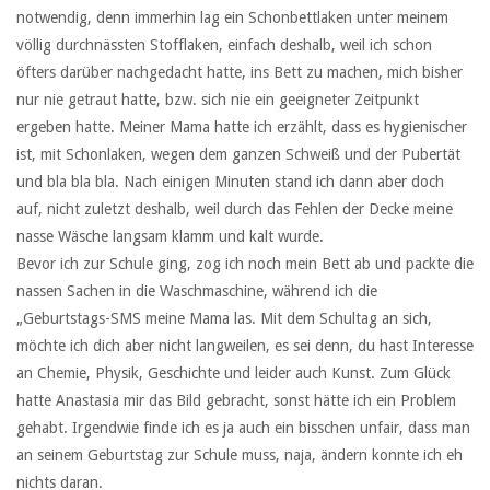
notwendig, denn immerhin lag ein Schonbettlaken unter meinem
völlig durchnässten Stofflaken, einfach deshalb, weil ich schon
öfters darüber nachgedacht hatte, ins Bett zu machen, mich bisher
nur nie getraut hatte, bzw. sich nie ein geeigneter Zeitpunkt
ergeben hatte. Meiner Mama hatte ich erzählt, dass es hygienischer
ist, mit Schonlaken, wegen dem ganzen Schweiß und der Pubertät
und bla bla bla. Nach einigen Minuten stand ich dann aber doch
auf, nicht zuletzt deshalb, weil durch das Fehlen der Decke meine
nasse Wäsche langsam klamm und kalt wurde.
Bevor ich zur Schule ging, zog ich noch mein Bett ab und packte die
nassen Sachen in die Waschmaschine, während ich die
„Geburtstags-SMS meine Mama las. Mit dem Schultag an sich,
möchte ich dich aber nicht langweilen, es sei denn, du hast Interesse
an Chemie, Physik, Geschichte und leider auch Kunst. Zum Glück
hatte Anastasia mir das Bild gebracht, sonst hätte ich ein Problem
gehabt. Irgendwie finde ich es ja auch ein bisschen unfair, dass man
an seinem Geburtstag zur Schule muss, naja, ändern konnte ich eh
nichts daran.