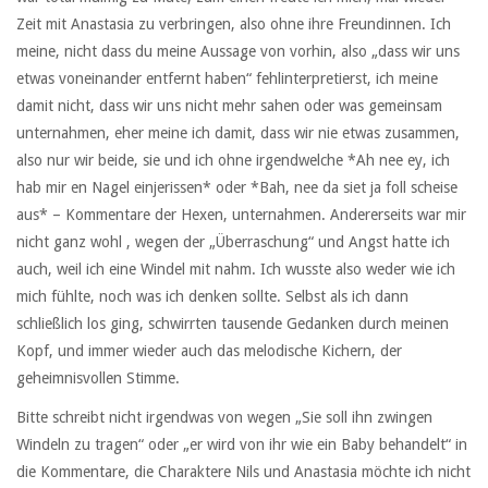
Zeit mit Anastasia zu verbringen, also ohne ihre Freundinnen. Ich
meine, nicht dass du meine Aussage von vorhin, also „dass wir uns
etwas voneinander entfernt haben“ fehlinterpretierst, ich meine
damit nicht, dass wir uns nicht mehr sahen oder was gemeinsam
unternahmen, eher meine ich damit, dass wir nie etwas zusammen,
also nur wir beide, sie und ich ohne irgendwelche *Ah nee ey, ich
hab mir en Nagel einjerissen* oder *Bah, nee da siet ja foll scheise
aus* – Kommentare der Hexen, unternahmen. Andererseits war mir
nicht ganz wohl , wegen der „Überraschung“ und Angst hatte ich
auch, weil ich eine Windel mit nahm. Ich wusste also weder wie ich
mich fühlte, noch was ich denken sollte. Selbst als ich dann
schließlich los ging, schwirrten tausende Gedanken durch meinen
Kopf, und immer wieder auch das melodische Kichern, der
geheimnisvollen Stimme.
Bitte schreibt nicht irgendwas von wegen „Sie soll ihn zwingen
Windeln zu tragen“ oder „er wird von ihr wie ein Baby behandelt“ in
die Kommentare, die Charaktere Nils und Anastasia möchte ich nicht