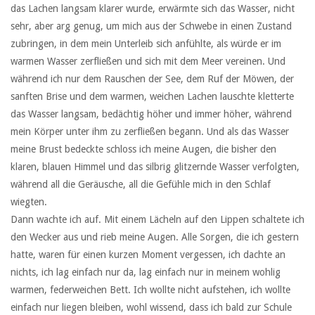
das Lachen langsam klarer wurde, erwärmte sich das Wasser, nicht
sehr, aber arg genug, um mich aus der Schwebe in einen Zustand
zubringen, in dem mein Unterleib sich anfühlte, als würde er im
warmen Wasser zerfließen und sich mit dem Meer vereinen. Und
während ich nur dem Rauschen der See, dem Ruf der Möwen, der
sanften Brise und dem warmen, weichen Lachen lauschte kletterte
das Wasser langsam, bedächtig höher und immer höher, während
mein Körper unter ihm zu zerfließen begann. Und als das Wasser
meine Brust bedeckte schloss ich meine Augen, die bisher den
klaren, blauen Himmel und das silbrig glitzernde Wasser verfolgten,
während all die Geräusche, all die Gefühle mich in den Schlaf
wiegten.
Dann wachte ich auf. Mit einem Lächeln auf den Lippen schaltete ich
den Wecker aus und rieb meine Augen. Alle Sorgen, die ich gestern
hatte, waren für einen kurzen Moment vergessen, ich dachte an
nichts, ich lag einfach nur da, lag einfach nur in meinem wohlig
warmen, federweichen Bett. Ich wollte nicht aufstehen, ich wollte
einfach nur liegen bleiben, wohl wissend, dass ich bald zur Schule