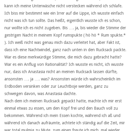
kann ich meine Unterwäsche nicht verstecken während ich schlafe.
Ich biss mir bestimmt wie ein Irrer auf die Lippe, ich wusste einfach
nicht was ich tun sollte. Das heißt, eigentlich wusste ich es schon,
nur wollte ich es nicht zugeben. Bis …. ja, bis wieder die Stimme der
gestrigen Nacht in meinem Kopf rumspukte ( hö hö * Rum spukte.*
). Ich weiß nicht was genau mich dazu verleitet hat, aber Fakt ist,
dass ich eine Nachtwindel, ganz nach unten in den Rucksack packte.
War es diese merkwürdige Stimme, die mich dazu gebracht hatte?
War es ein Anflug von Rationalität? Ich wusste es nicht, ich wusste
nur, dass ich Anastasia nicht an meinen Rucksack lassen dürfte,
ansonsten …. ja …. was? Ansonsten würde ich wahrscheinlich im
Erdboden versinken oder zur Leuchtboje werden, ganz zu
schweigen davon, was Anastasia dachte.
Nach dem ich meinen Rucksack gepackt hatte, machte ich mir erst
einmal etwas zu essen, um den Kopf frei und den Bauch voll zu
bekommen. Während ich mein Essen kochte, während ich aß und
während ich danach aufräumte, achtete ich ständig auf die Zeit, mir
war total mulmig zu Mute, zum einen freute ich mich, mal wieder