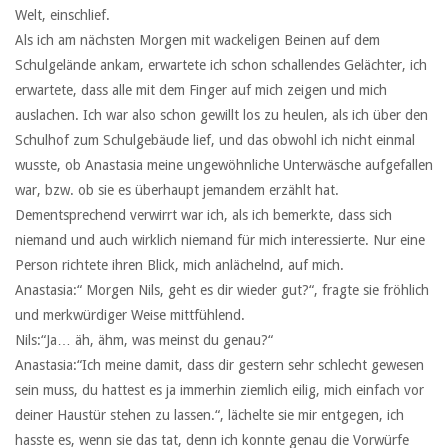
Welt, einschlief.
Als ich am nächsten Morgen mit wackeligen Beinen auf dem
Schulgelände ankam, erwartete ich schon schallendes Gelächter, ich
erwartete, dass alle mit dem Finger auf mich zeigen und mich
auslachen. Ich war also schon gewillt los zu heulen, als ich über den
Schulhof zum Schulgebäude lief, und das obwohl ich nicht einmal
wusste, ob Anastasia meine ungewöhnliche Unterwäsche aufgefallen
war, bzw. ob sie es überhaupt jemandem erzählt hat.
Dementsprechend verwirrt war ich, als ich bemerkte, dass sich
niemand und auch wirklich niemand für mich interessierte. Nur eine
Person richtete ihren Blick, mich anlächelnd, auf mich.
Anastasia:“ Morgen Nils, geht es dir wieder gut?“, fragte sie fröhlich
und merkwürdiger Weise mittfühlend.
Nils:“Ja… äh, ähm, was meinst du genau?“
Anastasia:“Ich meine damit, dass dir gestern sehr schlecht gewesen
sein muss, du hattest es ja immerhin ziemlich eilig, mich einfach vor
deiner Haustür stehen zu lassen.“, lächelte sie mir entgegen, ich
hasste es, wenn sie das tat, denn ich konnte genau die Vorwürfe