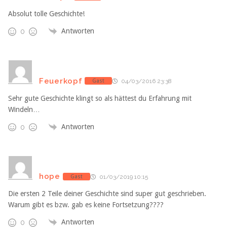
Absolut tolle Geschichte!
Antworten
0
Feuerkopf
Gast
04/03/2016 23:38
Sehr gute Geschichte klingt so als hättest du Erfahrung mit
Windeln…
Antworten
0
hope
Gast
01/03/2019 10:15
Die ersten 2 Teile deiner Geschichte sind super gut geschrieben.
Warum gibt es bzw. gab es keine Fortsetzung????
Antworten
0