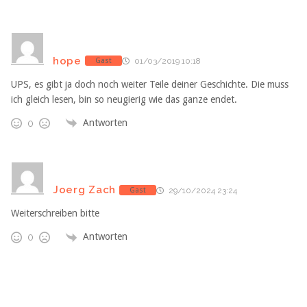
hope
Gast
01/03/2019 10:18
UPS, es gibt ja doch noch weiter Teile deiner Geschichte. Die muss
ich gleich lesen, bin so neugierig wie das ganze endet.
Antworten
0
Joerg Zach
Gast
29/10/2024 23:24
Weiterschreiben bitte
Antworten
0