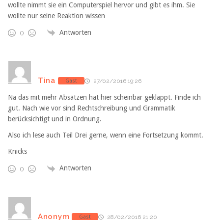
wollte nimmt sie ein Computerspiel hervor und gibt es ihm. Sie
wollte nur seine Reaktion wissen
Antworten
0
Tina
Gast
27/02/2016 19:26
Na das mit mehr Absätzen hat hier scheinbar geklappt. Finde ich
gut. Nach wie vor sind Rechtschreibung und Grammatik
berücksichtigt und in Ordnung.
Also ich lese auch Teil Drei gerne, wenn eine Fortsetzung kommt.
Knicks
Antworten
0
Anonym
Gast
28/02/2016 21:20