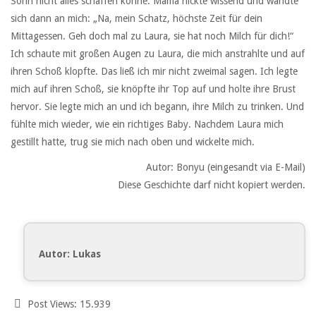
Sohn nicht alles schaffen könne. Mama nickte wissend und wandte
sich dann an mich: „Na, mein Schatz, höchste Zeit für dein
Mittagessen. Geh doch mal zu Laura, sie hat noch Milch für dich!“
Ich schaute mit großen Augen zu Laura, die mich anstrahlte und auf
ihren Schoß klopfte. Das ließ ich mir nicht zweimal sagen. Ich legte
mich auf ihren Schoß, sie knöpfte ihr Top auf und holte ihre Brust
hervor. Sie legte mich an und ich begann, ihre Milch zu trinken. Und
fühlte mich wieder, wie ein richtiges Baby. Nachdem Laura mich
gestillt hatte, trug sie mich nach oben und wickelte mich.
Autor: Bonyu (eingesandt via E-Mail)
Diese Geschichte darf nicht kopiert werden.
Autor: Lukas
Post Views:
15.939