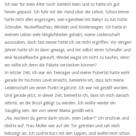
Ich war für mein Alter noch ziemlich klein und so hätte ich gut
hinein gepasst. Ich fuhr mit der Hand über die Lehne. Schon immer
hatte mich alles angezogen, was irgendwie mit Babys zu tun hatte.
Schnuller, Nuckelflaschen, Windeln und Kinderwagen. Ich hatte in
meinem Leben viele Möglichkeiten gehabt, meine Leidenschaft
auszuüben, doch fast immer hatte ich sie nicht ergriffen. Vor einigen
Jahren hatte ich es dann gewagt, und mir selbst einen Schnuller und
eine Nuckelflasche gekauft. Windel wagte ich nicht zu kaufen, denn
wo sollte ich denn die Pakete verstecken können?
In letzter Zeit, ich war ein Teenager und meine Pubertät hatte wohl
gerade ihr höchstes Level erreicht, bemerkte ich, dass sich meine
Leidenschaft um einen Punkt ergänzte. Ich war nie gestillt worden.
Und gerade jetzt, in dieser Zeit, bemerkte ich, dass ich mich danach
sehnte, an die Brust gelegt zu werden. Ich wollte wieder ein
Säugling sein, der von seiner Mama gestillt wird.
„Na, würdest du gerne darin sitzen, mein Lieber?“ Ich erschrak und
blickte auf. Frau Müller war auf der Tür getreten und sah mich
belustigt an. Ich zuckte kurz mit den Lippen, und wollte mich schon