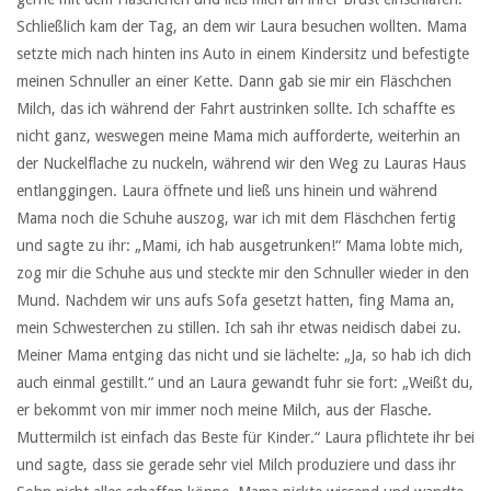
Schließlich kam der Tag, an dem wir Laura besuchen wollten. Mama
setzte mich nach hinten ins Auto in einem Kindersitz und befestigte
meinen Schnuller an einer Kette. Dann gab sie mir ein Fläschchen
Milch, das ich während der Fahrt austrinken sollte. Ich schaffte es
nicht ganz, weswegen meine Mama mich aufforderte, weiterhin an
der Nuckelflache zu nuckeln, während wir den Weg zu Lauras Haus
entlanggingen. Laura öffnete und ließ uns hinein und während
Mama noch die Schuhe auszog, war ich mit dem Fläschchen fertig
und sagte zu ihr: „Mami, ich hab ausgetrunken!“ Mama lobte mich,
zog mir die Schuhe aus und steckte mir den Schnuller wieder in den
Mund. Nachdem wir uns aufs Sofa gesetzt hatten, fing Mama an,
mein Schwesterchen zu stillen. Ich sah ihr etwas neidisch dabei zu.
Meiner Mama entging das nicht und sie lächelte: „Ja, so hab ich dich
auch einmal gestillt.“ und an Laura gewandt fuhr sie fort: „Weißt du,
er bekommt von mir immer noch meine Milch, aus der Flasche.
Muttermilch ist einfach das Beste für Kinder.“ Laura pflichtete ihr bei
und sagte, dass sie gerade sehr viel Milch produziere und dass ihr