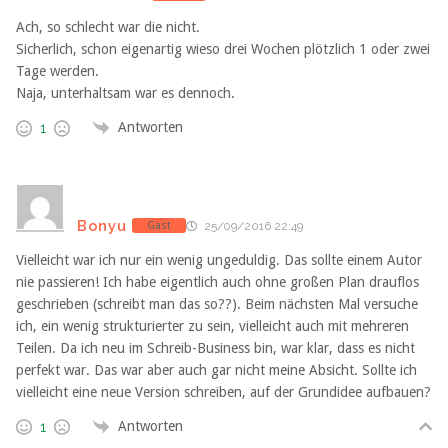
Ach, so schlecht war die nicht.
Sicherlich, schon eigenartig wieso drei Wochen plötzlich 1 oder zwei
Tage werden.
Naja, unterhaltsam war es dennoch.
Antworten
1
Bonyu
Gast
25/09/2016 22:49
Vielleicht war ich nur ein wenig ungeduldig. Das sollte einem Autor
nie passieren! Ich habe eigentlich auch ohne großen Plan drauflos
geschrieben (schreibt man das so??). Beim nächsten Mal versuche
ich, ein wenig strukturierter zu sein, vielleicht auch mit mehreren
Teilen. Da ich neu im Schreib-Business bin, war klar, dass es nicht
perfekt war. Das war aber auch gar nicht meine Absicht. Sollte ich
vielleicht eine neue Version schreiben, auf der Grundidee aufbauen?
Antworten
1