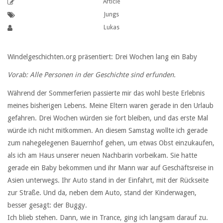
Article
Jungs
Lukas
Windelgeschichten.org präsentiert: Drei Wochen lang ein Baby
Vorab: Alle Personen in der Geschichte sind erfunden.
Während der Sommerferien passierte mir das wohl beste Erlebnis
meines bisherigen Lebens. Meine Eltern waren gerade in den Urlaub
gefahren. Drei Wochen würden sie fort bleiben, und das erste Mal
würde ich nicht mitkommen. An diesem Samstag wollte ich gerade
zum nahegelegenen Bauernhof gehen, um etwas Obst einzukaufen,
als ich am Haus unserer neuen Nachbarin vorbeikam. Sie hatte
gerade ein Baby bekommen und ihr Mann war auf Geschäftsreise in
Asien unterwegs. Ihr Auto stand in der Einfahrt, mit der Rückseite
zur Straße. Und da, neben dem Auto, stand der Kinderwagen,
besser gesagt: der Buggy.
Ich blieb stehen. Dann, wie in Trance, ging ich langsam darauf zu.