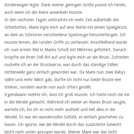
Kinderwagen legte. Dank meiner geringen Größe passte ich hinein,
auch wenn ich die Beine anwinkeln musste.
In den nächsten Tagen verbrachte ich mehr Zeit außerhalb des
Gitterbettes. Mami legte mich auf eine Matte mit einem Spielgerüst,
an dem an Schnüren verschiedene Spielzeuge herunterhingen. Ich
musste lernen, die runden Griffe zu umfassen. Anschließend wurde
ich zum ersten Mal in Mamis Schoß mit Milchreis gefüttert. Danach
knöpfte sie ihren Still-BH auf und legte mich an die Brust. Zufrieden
nuckelte ich an der Brustwarze, was durch das ständige Stillen
mittlerweile ganz einfach geworden war. Da Mami nun zwei Babys
stillte und mehr Milch gab, durfte ich nicht nur beide Brüste leer
trinken, sondern wurde nun auch öfters gestillt.
Irgendwann merkte ich, dass ich groß musste. Ich hatte noch nie AA
in die Windel gemacht. Während ich weiter an Mamis Brust saugte,
wartete ich, bis ich es nicht mehr aushielt und ließ alles in die
Windel. Es war ein wundervolles Gefühl, es einfach geschehen zu
lassen. Ich spürte, wie die Windel durch das zusätzliche Gewicht
leicht nach unten gezogen wurde. Meiner Mami war das nicht