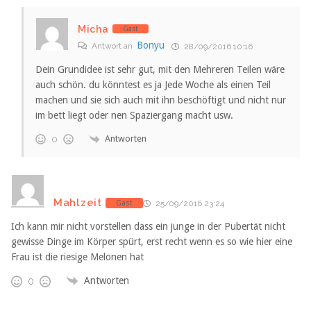
Micha
Gast
Bonyu
Antwort an
28/09/2016 10:16
Dein Grundidee ist sehr gut, mit den Mehreren Teilen wäre
auch schön. du könntest es ja Jede Woche als einen Teil
machen und sie sich auch mit ihn beschöftigt und nicht nur
im bett liegt oder nen Spaziergang macht usw.
Antworten
0
Mahlzeit
Gast
25/09/2016 23:24
Ich kann mir nicht vorstellen dass ein junge in der Pubertät nicht
gewisse Dinge im Körper spürt, erst recht wenn es so wie hier eine
Frau ist die riesige Melonen hat
Antworten
0