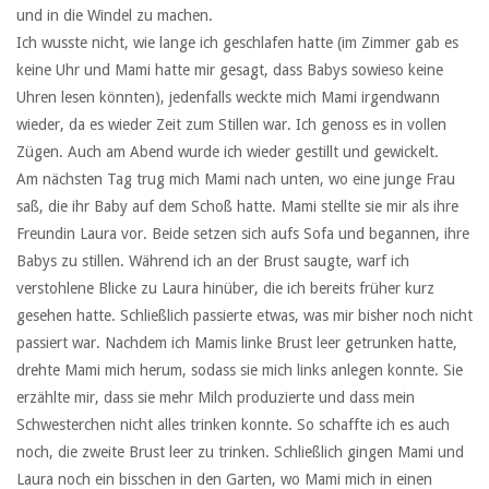
und in die Windel zu machen.
Ich wusste nicht, wie lange ich geschlafen hatte (im Zimmer gab es
keine Uhr und Mami hatte mir gesagt, dass Babys sowieso keine
Uhren lesen könnten), jedenfalls weckte mich Mami irgendwann
wieder, da es wieder Zeit zum Stillen war. Ich genoss es in vollen
Zügen. Auch am Abend wurde ich wieder gestillt und gewickelt.
Am nächsten Tag trug mich Mami nach unten, wo eine junge Frau
saß, die ihr Baby auf dem Schoß hatte. Mami stellte sie mir als ihre
Freundin Laura vor. Beide setzen sich aufs Sofa und begannen, ihre
Babys zu stillen. Während ich an der Brust saugte, warf ich
verstohlene Blicke zu Laura hinüber, die ich bereits früher kurz
gesehen hatte. Schließlich passierte etwas, was mir bisher noch nicht
passiert war. Nachdem ich Mamis linke Brust leer getrunken hatte,
drehte Mami mich herum, sodass sie mich links anlegen konnte. Sie
erzählte mir, dass sie mehr Milch produzierte und dass mein
Schwesterchen nicht alles trinken konnte. So schaffte ich es auch
noch, die zweite Brust leer zu trinken. Schließlich gingen Mami und
Laura noch ein bisschen in den Garten, wo Mami mich in einen