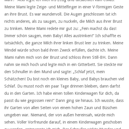
Meine Mami legte Zeige- und Mittelfinger in einer V-förmigen Geste
an ihre Brust. Es war wundervoll. Die Augen geschlossen tat ich
nichts anderes, als zu saugen, zu nuckeln, die Milch aus ihrer Brust
zu trinken. Meine Mami redete mir gut zu: „Fein machst du das!
Immer schön saugen, mein Baby! Alles austrinken!“ Ich schaffte es
tatsächlich, die ganze Milch ihrer linken Brust leer zu trinken. Meine
Windel würde schon bald ihren Zweck erfüllen, dachte ich. Meine
Mami nahm mich von der Brust und schloss ihren Still-BH. Dann
nahm sie mich hoch und legte mich in ein Gitterbett. Sie steckte mir
den Schnuller in den Mund und sagte: „Schlaf jetzt, mein
Schätzchen! Du bist noch ein kleines Baby, und Babys brauchen viel
Schlaf. Du musst noch ein paar Tage drinnen bleiben, dann darfst
du in den Garten. Ich habe einen tollen Kinderwagen für dich, da
passt du wie gegossen rein!“ Dann ging sie hinaus. Ich wusste, dass
ihr Garten von allen Seiten von einem hohen Zaun und Büschen
umgeben war. Niemand, der von außen hereinsah, würde mich
sehen. Voller Vorfreunde darauf, in einem Kinderwagen geschoben