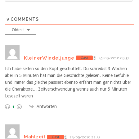
9
COMMENTS
Oldest
KleinerWindeljunge
Gast
25/09/2016 09:37
Ich habe selten so den Kopf geschüttelt. Du schreibst 3 Wochen
aber in 5 Minuten hat man die Geschichte gelesen. Keine Gefühle
und immer das gleiche passiert ebenso erfährt man gar nichts über
die Charaktere… Zeitverschwendung wenns auch nur 5 Minuten
Lesezeit waren
Antworten
1
Mahlzeit
Gast
25/09/2016 22:33