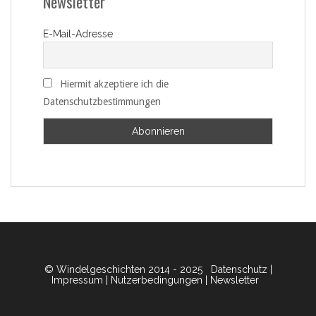
Newsletter
E-Mail-Adresse
Hiermit akzeptiere ich die
Datenschutzbestimmungen
© Windelgeschichten 2014 - 2025
Datenschutz
|
Impressum
|
Nutzerbedingungen
|
Newsletter