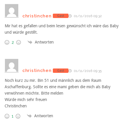
christinchen
Gast
01/11/2016 09:32
Mir hat es gefallen und beim lesen gewünscht ich wäre das Baby
und würde gestillt.
Antworten
2
christinchen
Gast
01/11/2016 09:35
Noch kurz zu mir. Bin 51 und männlich aus dem Raum
Aschaffenburg. Sollte es eine mami geben die mich als Baby
verwöhnen möchte. Bitte melden
Würde mich sehr freuen
Christinchen
Antworten
1