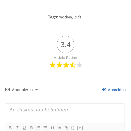
Tags:
,
wochen
Zufall
3.4
Article Rating
Abonnieren
Anmelden
{}
[+]