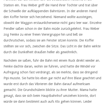
Station ein. Frau Weber griff die Hand ihrer Tochter und trat über
die Schwelle der aufklappenden Bahntüren. In der anderen Hand
den Koffer hinter sich herziehend. Niemand wollte aussteigen,
obwohl der Waggon erstaunlicherweise nicht ganz leer war. Einzelne
Pendler saßen schon in der Bahn müde zurückgelehnt. Frau Weber
zog Femke zu einer freien Vierergruppe hin und ließ sie
durchrutschen, sodass sie am Fenster sitzen konnte. Die Koffer
stellten sie vor sich, zwischen die Sitze. Das Licht in der Bahn wirkte
durch die Dunkelheit draußen heller als gewöhnlich.
Nachdem sie saßen, fuhr die Bahn mit einem Ruck direkt wieder an.
Femke dachte daran, wohin sie fuhren, und hatte die Windel vor
Aufregung schon fast verdrängt, als sie merkte, dass sie dringend
Pipi musste. Sie hatte bis eben gar nicht auf ihre Blase geachtet und
wurde erst durch das Vibrieren der Bahn darauf aufmerksam
gemacht. Die Grundschülerin blickte zu ihrer Mutter. Mama hatte
gesagt, dass sie sich beim Hauptbahnhof umziehen könnte, dort
würde sie dann bestimmt auch aufs Klo gehen können. Leider