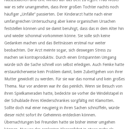
war es sehr unangenehm, dass ihrer großen Tochter nachts noch
häufiger „Unfälle“ passierten. Der Kinderarzt hatte nach einer
umfangreichen Untersuchung aber keine organischen Ursachen
feststellen können und sie damit beruhigt, dass das in dem Alter hin
und wieder schonmal vorkommen könne. Sie solle sich keine
Gedanken machen und das Bettnässen erstmal nur weiter
beobachten. Der Arzt meinte sogar, sich deswegen Stress zu
machen sei kontraproduktiv. Durch einen Entspannten Umgang
würde sich die Sache schnell von selbst erledigen. Auch Femke hatte
erstaunlicherweise kein Problem damit, beim Zubettgehen von ihrer
Mutter gewickelt zu werden. Für sie war das normal und kein großes
Thema. Nur vor anderen war ihr das peinlich. Wenn sie Besuch von
ihren Spielkameraden hatte, bedeckte sie vorher die Windelstapel in
der Schublade ihres Kleiderschrankes sorgfältig mit Klamotten.
Sollte doch mal einer neugierig in ihren Sachen schnüffeln, würde
dieser nicht sofort ihr Geheimnis entdecken können.
Übernachtungen bei Freunden hatte sie bisher immer umgehen