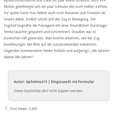
Apfelschorlenflasche und trank ein paar kleine Schlucke. Auch ihre
Mutter genehmigte sich ein paar Schlucke des noch heißen Kaffees.
Für später hatte Frau Weber auch noch Bananen und Tomaten als
Snacks dabei. Endlich setzte sich der Zug in Bewegung. Der
Zugchef begrüßte die Passagiere mit einer freundlichen Durchsage.
Femke lauschte gespannt und konzentriert. Draußen war es
inzwischen hell geworden. Man konnte erkennen, wie der Zug
beschleunigte. Mit Blick auf die zurückziehenden bekannten
Gegenden kommentierte Femke fröhlich und aufgeregt: „Wir fahren!
Mama! Wir fahren!“
Autor: Apfelmus13 | Eingesandt via Formular
Diese Geschichte darf nicht kopiert werden.
Post Views:
2.603