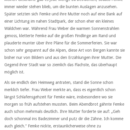
immer wieder stehen blieb, um die bunten Auslagen anzusehen.
Später setzten sich Femke und ihre Mutter noch auf eine Bank auf
einer Lichtung im nahen Stadtpark, der schon eher ein kleines
Wäldchen war. Während Frau Weber die warmen Sonnenstrahlen
genoss, kletterte Femke auf die großen Findlinge am Rand und
plauderte munter über ihre Pläne für die Sommerferien. Sie war
schon sehr gespannt auf die Alpen, diese Art von Bergen kannte sie
bisher nur von Bildern und aus den Erzählungen ihrer Mutter. Die
Gegend ihrer Stadt war so ziemlich das Flachste, das überhaupt
möglich ist.
Als sie endlich den Heimweg antraten, stand die Sonne schon
merklich tiefer. Frau Weber merkte an, dass es eigentlich schon
längst Schlafensgehzeit für Femke wäre, insbesondere wo sie
morgen so früh aufstehen mussten. Beim Abendbrot gähnte Femke
auch schon mehrmals deutlich. Ihre Mutter forderte sie auf: „Geh
doch schonmal ins Badezimmer und putz dir die Zähne. Ich komme
auch gleich.“ Femke nickte, erstaunlicherweise ohne zu