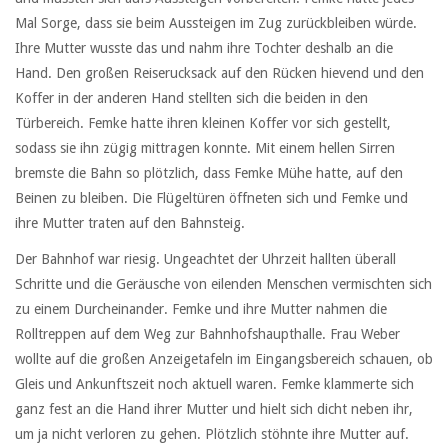
Mal Sorge, dass sie beim Aussteigen im Zug zurückbleiben würde.
Ihre Mutter wusste das und nahm ihre Tochter deshalb an die
Hand. Den großen Reiserucksack auf den Rücken hievend und den
Koffer in der anderen Hand stellten sich die beiden in den
Türbereich. Femke hatte ihren kleinen Koffer vor sich gestellt,
sodass sie ihn zügig mittragen konnte. Mit einem hellen Sirren
bremste die Bahn so plötzlich, dass Femke Mühe hatte, auf den
Beinen zu bleiben. Die Flügeltüren öffneten sich und Femke und
ihre Mutter traten auf den Bahnsteig.
Der Bahnhof war riesig. Ungeachtet der Uhrzeit hallten überall
Schritte und die Geräusche von eilenden Menschen vermischten sich
zu einem Durcheinander. Femke und ihre Mutter nahmen die
Rolltreppen auf dem Weg zur Bahnhofshaupthalle. Frau Weber
wollte auf die großen Anzeigetafeln im Eingangsbereich schauen, ob
Gleis und Ankunftszeit noch aktuell waren. Femke klammerte sich
ganz fest an die Hand ihrer Mutter und hielt sich dicht neben ihr,
um ja nicht verloren zu gehen. Plötzlich stöhnte ihre Mutter auf.