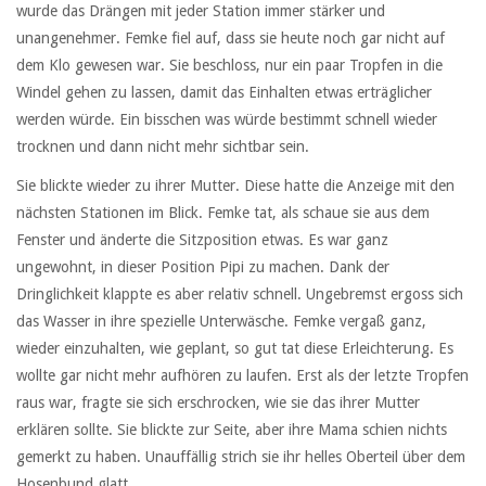
wurde das Drängen mit jeder Station immer stärker und
unangenehmer. Femke fiel auf, dass sie heute noch gar nicht auf
dem Klo gewesen war. Sie beschloss, nur ein paar Tropfen in die
Windel gehen zu lassen, damit das Einhalten etwas erträglicher
werden würde. Ein bisschen was würde bestimmt schnell wieder
trocknen und dann nicht mehr sichtbar sein.
Sie blickte wieder zu ihrer Mutter. Diese hatte die Anzeige mit den
nächsten Stationen im Blick. Femke tat, als schaue sie aus dem
Fenster und änderte die Sitzposition etwas. Es war ganz
ungewohnt, in dieser Position Pipi zu machen. Dank der
Dringlichkeit klappte es aber relativ schnell. Ungebremst ergoss sich
das Wasser in ihre spezielle Unterwäsche. Femke vergaß ganz,
wieder einzuhalten, wie geplant, so gut tat diese Erleichterung. Es
wollte gar nicht mehr aufhören zu laufen. Erst als der letzte Tropfen
raus war, fragte sie sich erschrocken, wie sie das ihrer Mutter
erklären sollte. Sie blickte zur Seite, aber ihre Mama schien nichts
gemerkt zu haben. Unauffällig strich sie ihr helles Oberteil über dem
Hosenbund glatt.