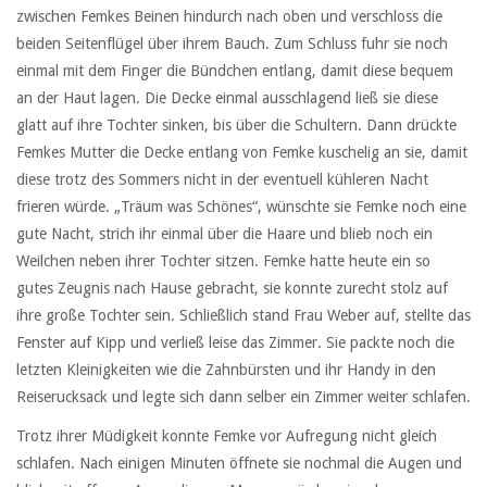
zwischen Femkes Beinen hindurch nach oben und verschloss die
beiden Seitenflügel über ihrem Bauch. Zum Schluss fuhr sie noch
einmal mit dem Finger die Bündchen entlang, damit diese bequem
an der Haut lagen. Die Decke einmal ausschlagend ließ sie diese
glatt auf ihre Tochter sinken, bis über die Schultern. Dann drückte
Femkes Mutter die Decke entlang von Femke kuschelig an sie, damit
diese trotz des Sommers nicht in der eventuell kühleren Nacht
frieren würde. „Träum was Schönes“, wünschte sie Femke noch eine
gute Nacht, strich ihr einmal über die Haare und blieb noch ein
Weilchen neben ihrer Tochter sitzen. Femke hatte heute ein so
gutes Zeugnis nach Hause gebracht, sie konnte zurecht stolz auf
ihre große Tochter sein. Schließlich stand Frau Weber auf, stellte das
Fenster auf Kipp und verließ leise das Zimmer. Sie packte noch die
letzten Kleinigkeiten wie die Zahnbürsten und ihr Handy in den
Reiserucksack und legte sich dann selber ein Zimmer weiter schlafen.
Trotz ihrer Müdigkeit konnte Femke vor Aufregung nicht gleich
schlafen. Nach einigen Minuten öffnete sie nochmal die Augen und