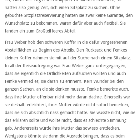
hatten also genug Zeit, sich einen Sitzplatz zu suchen. Ohne
gebuchte Sitzplatzreservierung hatten sie zwar keine Garantie, den
Wunschplatz zu bekommen, waren dafür aber auch flexibel. Sie
fanden ein zum Großteil leeres Abteil.
Frau Weber hob den schweren Koffer in die dafür vorgesehenen
Abstellflächen zu Beginn des Abteils. Den Rucksack und Femkes
kleinen Koffer nahmen sie mit auf der Suche nach einem Sitzplatz.
In all der Reiseaufregung war Frau Weber ganz untergegangen,
dass sie eigentlich die Örtlichkeiten aufsuchen wollten und auch
Femke vermied es, sie daran zu erinnern. Kein Wunder bei den
ganzen Sachen, an die sie denken musste. Femke bemerkte auch,
dass ihre Mutter offenbar nicht mehr daran dachre. Einerseits war
sie deshalb erleichtert, ihrer Mutter würde nicht sofort bemerken,
dass sie sich absichtlich nass gemacht hatte. Sie wüsste nicht, wie sie
das erklären sollte und wollte nicht, dass es schlechte Stimmung
gab. Andererseits würde ihre Mutter das sowieso entdecken.
Wenigstens könnte sie dann die Ausrede bringen, dass es beim