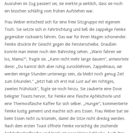
Ausruhen im Zug passiert sei, sie merkte ja wirklich, dass sie noch
ein bisschen schläfrig vom frühen Aufstehen war.
Frau Weber entschied sich für eine freie Sitzgruppe mit eigenem
Tisch. Sie setzte sich in Fahrtrichtung und ließ die zappelige Femke
gegenüber rückwärts fahren. Das war für ihren Magen schonender.
Femke drückte ihr Gesicht gegen die Fensterscheibe. Draußen
konnte man immer noch den Bahnsteig sehen. „Wann fahren wir
los, Mama?“, fragte sie. „Kann nicht mehr lange dauern“, antwortete
diese: „Du kannst dich aber ruhig zurücklehnen, Zappelmaus, wir
werden einige Stunden unterwegs sein, da bleibt noch genug Zeit
zum Erkunden.“ „Jetzt hab ich erst mal Lust auf ein richtiges,
zweites Frühstück“, fügte sie noch hinzu. Sie zauberte eine Dose
belegter Toasts hervor, für Femke eine Flasche Apfelschorle und
eine Thermosflasche Kaffee für sich selber. „Hunger“, kommentierte
Femke lustig gemeint und machte sich ans Essen. Frau Weber bat sie
beim Essen nicht zu krümeln, damit die Sitze nicht dreckig werden.
Nach dem ersten Toast öffnete Femke vorsichtig die zischende