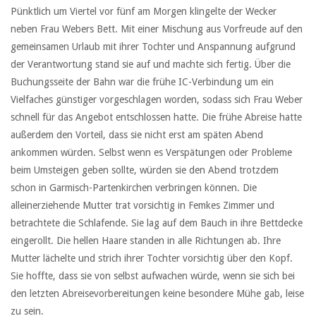
Pünktlich um Viertel vor fünf am Morgen klingelte der Wecker
neben Frau Webers Bett. Mit einer Mischung aus Vorfreude auf den
gemeinsamen Urlaub mit ihrer Tochter und Anspannung aufgrund
der Verantwortung stand sie auf und machte sich fertig. Über die
Buchungsseite der Bahn war die frühe IC-Verbindung um ein
Vielfaches günstiger vorgeschlagen worden, sodass sich Frau Weber
schnell für das Angebot entschlossen hatte. Die frühe Abreise hatte
außerdem den Vorteil, dass sie nicht erst am späten Abend
ankommen würden. Selbst wenn es Verspätungen oder Probleme
beim Umsteigen geben sollte, würden sie den Abend trotzdem
schon in Garmisch-Partenkirchen verbringen können. Die
alleinerziehende Mutter trat vorsichtig in Femkes Zimmer und
betrachtete die Schlafende. Sie lag auf dem Bauch in ihre Bettdecke
eingerollt. Die hellen Haare standen in alle Richtungen ab. Ihre
Mutter lächelte und strich ihrer Tochter vorsichtig über den Kopf.
Sie hoffte, dass sie von selbst aufwachen würde, wenn sie sich bei
den letzten Abreisevorbereitungen keine besondere Mühe gab, leise
zu sein.