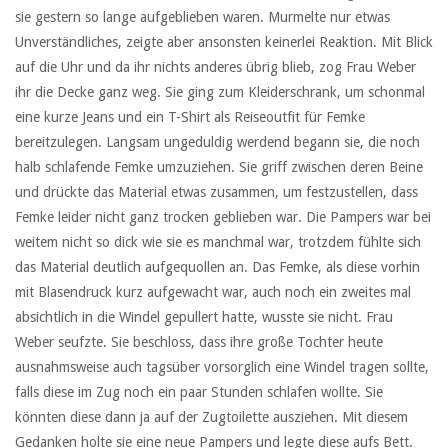
sie gestern so lange aufgeblieben waren. Murmelte nur etwas
Unverständliches, zeigte aber ansonsten keinerlei Reaktion. Mit Blick
auf die Uhr und da ihr nichts anderes übrig blieb, zog Frau Weber
ihr die Decke ganz weg. Sie ging zum Kleiderschrank, um schonmal
eine kurze Jeans und ein T-Shirt als Reiseoutfit für Femke
bereitzulegen. Langsam ungeduldig werdend begann sie, die noch
halb schlafende Femke umzuziehen. Sie griff zwischen deren Beine
und drückte das Material etwas zusammen, um festzustellen, dass
Femke leider nicht ganz trocken geblieben war. Die Pampers war bei
weitem nicht so dick wie sie es manchmal war, trotzdem fühlte sich
das Material deutlich aufgequollen an. Das Femke, als diese vorhin
mit Blasendruck kurz aufgewacht war, auch noch ein zweites mal
absichtlich in die Windel gepullert hatte, wusste sie nicht. Frau
Weber seufzte. Sie beschloss, dass ihre große Tochter heute
ausnahmsweise auch tagsüber vorsorglich eine Windel tragen sollte,
falls diese im Zug noch ein paar Stunden schlafen wollte. Sie
könnten diese dann ja auf der Zugtoilette ausziehen. Mit diesem
Gedanken holte sie eine neue Pampers und legte diese aufs Bett.