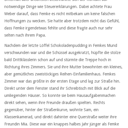
notwendige Dinge wie Steuererklärungen. Dabei achtete Frau
Weber darauf, dass Femke es nicht mitbekam um keine falschen
Hoffnungen zu wecken. Sie hatte aber trotzdem nicht das Gefühl,
dass Femke irgendetwas fehlte und diese fragte auch nur sehr
selten nach ihrem Papa.
Nachdem der letzte Löffel Schokoladenpudding in Femkes Mund
verschwunden war und die Schüssel ausgekratzt, hüpfte die stolze
bald Drittklässlerin schon auf und stürmte die Treppe hoch in
Richtung ihres Zimmers. Sie und ihre Mutter bewohnten ein kleines,
aber gemütliches zweistöckiges Reihen-Einfamilienhaus. Femkes
Zimmer war das größte in der ersten Etage und lag zur Straße hin.
Direkt unter dem Fenster stand ihr Schreibtisch mit Blick auf die
umliegenden Häuser. So konnte sie beim Hausaufgabenmachen
direkt sehen, wenn ihre Freunde draußen spielten. Rechts
gegenüber, hinter der Straßenkurve, wohnte Sam, ein
Klassenkamerad, und direkt dahinter eine Querstraße weiter ihre
Freundin Mia. Diese war ein knappes halbes Jahr jünger als Femke