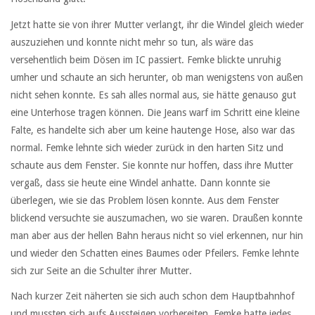
Jetzt hatte sie von ihrer Mutter verlangt, ihr die Windel gleich wieder
auszuziehen und konnte nicht mehr so tun, als wäre das
versehentlich beim Dösen im IC passiert. Femke blickte unruhig
umher und schaute an sich herunter, ob man wenigstens von außen
nicht sehen konnte. Es sah alles normal aus, sie hätte genauso gut
eine Unterhose tragen können. Die Jeans warf im Schritt eine kleine
Falte, es handelte sich aber um keine hautenge Hose, also war das
normal. Femke lehnte sich wieder zurück in den harten Sitz und
schaute aus dem Fenster. Sie konnte nur hoffen, dass ihre Mutter
vergaß, dass sie heute eine Windel anhatte. Dann konnte sie
überlegen, wie sie das Problem lösen konnte. Aus dem Fenster
blickend versuchte sie auszumachen, wo sie waren. Draußen konnte
man aber aus der hellen Bahn heraus nicht so viel erkennen, nur hin
und wieder den Schatten eines Baumes oder Pfeilers. Femke lehnte
sich zur Seite an die Schulter ihrer Mutter.
Nach kurzer Zeit näherten sie sich auch schon dem Hauptbahnhof
und mussten sich aufs Aussteigen vorbereiten. Femke hatte jedes