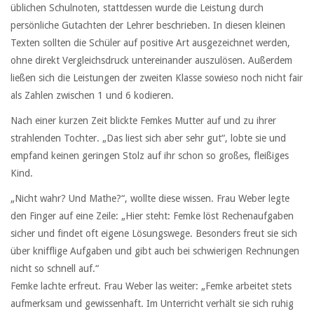
üblichen Schulnoten, stattdessen wurde die Leistung durch
persönliche Gutachten der Lehrer beschrieben. In diesen kleinen
Texten sollten die Schüler auf positive Art ausgezeichnet werden,
ohne direkt Vergleichsdruck untereinander auszulösen. Außerdem
ließen sich die Leistungen der zweiten Klasse sowieso noch nicht fair
als Zahlen zwischen 1 und 6 kodieren.
Nach einer kurzen Zeit blickte Femkes Mutter auf und zu ihrer
strahlenden Tochter. „Das liest sich aber sehr gut“, lobte sie und
empfand keinen geringen Stolz auf ihr schon so großes, fleißiges
Kind.
„Nicht wahr? Und Mathe?“, wollte diese wissen. Frau Weber legte
den Finger auf eine Zeile: „Hier steht: Femke löst Rechenaufgaben
sicher und findet oft eigene Lösungswege. Besonders freut sie sich
über knifflige Aufgaben und gibt auch bei schwierigen Rechnungen
nicht so schnell auf.“
Femke lachte erfreut. Frau Weber las weiter: „Femke arbeitet stets
aufmerksam und gewissenhaft. Im Unterricht verhält sie sich ruhig