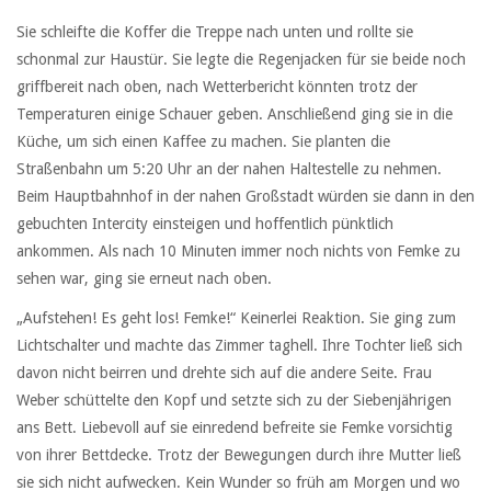
Sie schleifte die Koffer die Treppe nach unten und rollte sie
schonmal zur Haustür. Sie legte die Regenjacken für sie beide noch
griffbereit nach oben, nach Wetterbericht könnten trotz der
Temperaturen einige Schauer geben. Anschließend ging sie in die
Küche, um sich einen Kaffee zu machen. Sie planten die
Straßenbahn um 5:20 Uhr an der nahen Haltestelle zu nehmen.
Beim Hauptbahnhof in der nahen Großstadt würden sie dann in den
gebuchten Intercity einsteigen und hoffentlich pünktlich
ankommen. Als nach 10 Minuten immer noch nichts von Femke zu
sehen war, ging sie erneut nach oben.
„Aufstehen! Es geht los! Femke!“ Keinerlei Reaktion. Sie ging zum
Lichtschalter und machte das Zimmer taghell. Ihre Tochter ließ sich
davon nicht beirren und drehte sich auf die andere Seite. Frau
Weber schüttelte den Kopf und setzte sich zu der Siebenjährigen
ans Bett. Liebevoll auf sie einredend befreite sie Femke vorsichtig
von ihrer Bettdecke. Trotz der Bewegungen durch ihre Mutter ließ
sie sich nicht aufwecken. Kein Wunder so früh am Morgen und wo