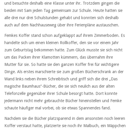
und besuchte deshalb eine Klasse unter ihr. Trotzdem gingen die
beiden mit Sam jeden Tag gemeinsam zur Schule. Heute hatten sie
alle drei nur drei Schulstunden gehabt und konnten sich deshalb
auch auf dem Nachhauseweg über ihre Ferienpläne austauschen.
Femkes Koffer stand schon aufgeklappt auf ihrem Zimmerboden. Es
handelte sich um einen kleinen Rollkoffer, den sie vor einem Jahr
zum Geburtstag bekommen hatte. Zum Glück musste sie sich nicht
um das Packen ihrer Klamotten kümmern, das übernahm ihre
Mutter für sie. So hatte sie den ganzen Koffer frei für wichtigere
Dinge. Als erstes marschierte sie zum großen Bücherschrank an der
Wand links neben ihrem Schreibtisch und griff sich die drei „Das
magische Baumhaus“-Bücher, die sie sich neulich aus der alten
Telefonzelle gegenüber ihrer Schule besorgt hatte. Dort konnte
jedermann nicht mehr gebrauchte Bücher hineinstellen und Femke
schaute häufiger mal vorbei, ob sie etwas Spannendes fand.
Nachdem sie die Bücher platzsparend in dem ansonsten noch leeren
Koffer verstaut hatte, platzierte sie noch ihr Malbuch, ein Mäppchen