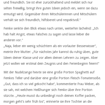
und freundlich. Sie ist eher zurückhaltend und meldet sich nur
selten freiwillig, bringt ihre guten Ideen jedoch ein, wenn sie dazu
ermutigt wird. Gegenüber ihren Mitschülerinnen und Mitschülern
verhält sie sich freundlich, hilfsbereit und respektvoll.“
Femke senkte den Blick etwas nach unten, weiterhin lächelnd: „Ich
hab halt Angst, etwas Falsches zu sagen und lasse lieber die
anderen vor.“
„Naja, lieber ein wenig schüchtern als ein vorlauter Besserwisser“,
meinte ihre Mutter: „Für nächstes Jahr kannst du ruhig üben, gute
Ideen deiner Klasse und vor allem deinen Lehrern zu zeigen. Aber
jetzt wollen wir erstmal dein Zeugnis und den Ferienbeginn feiern!“
Mit der Nudelzange hievte sie eine große Portion Spaghetti auf
Femkes Teller und darüber eine große Portion Fleisch-Tomatensoße.
„Gut, dass ich so viel gekocht habe“, kommentierte Frau Weber, als
sie sah, mit welchem Heißhunger sich Femke über ihre Portion
stürzte. „Heute musst du unbedingt noch deinen Koffer packen,
morgen geht’s sehr früh los“, erinnerte sie ihre Tochter an die