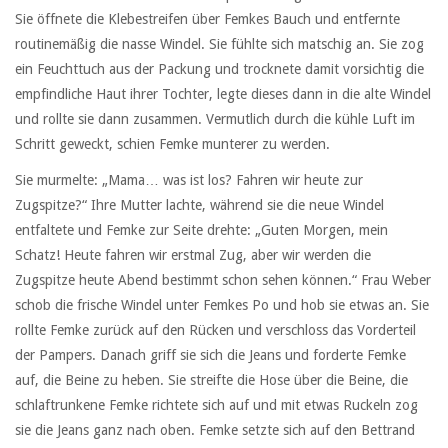
Sie öffnete die Klebestreifen über Femkes Bauch und entfernte
routinemäßig die nasse Windel. Sie fühlte sich matschig an. Sie zog
ein Feuchttuch aus der Packung und trocknete damit vorsichtig die
empfindliche Haut ihrer Tochter, legte dieses dann in die alte Windel
und rollte sie dann zusammen. Vermutlich durch die kühle Luft im
Schritt geweckt, schien Femke munterer zu werden.
Sie murmelte: „Mama… was ist los? Fahren wir heute zur
Zugspitze?“ Ihre Mutter lachte, während sie die neue Windel
entfaltete und Femke zur Seite drehte: „Guten Morgen, mein
Schatz! Heute fahren wir erstmal Zug, aber wir werden die
Zugspitze heute Abend bestimmt schon sehen können.“ Frau Weber
schob die frische Windel unter Femkes Po und hob sie etwas an. Sie
rollte Femke zurück auf den Rücken und verschloss das Vorderteil
der Pampers. Danach griff sie sich die Jeans und forderte Femke
auf, die Beine zu heben. Sie streifte die Hose über die Beine, die
schlaftrunkene Femke richtete sich auf und mit etwas Ruckeln zog
sie die Jeans ganz nach oben. Femke setzte sich auf den Bettrand